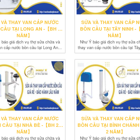
 VÀ THAY VAN CẤP NƯỚC
SỬA VÀ THAY VAN CẤP 
CẦU TẠI LONG AN -【BH 2
BỒN CẦU TẠI TÂY NINH -
NĂM】
NĂM】
 báo giá dịch vụ thợ sửa chữa và
Như Ý báo giá dịch vụ thợ sửa c
n cấp nước bồn cầu tại Long An...
thay van cấp nước bồn cầu tại Tây
 VÀ THAY VAN CẤP NƯỚC
SỬA VÀ THAY VAN CẤP 
 CẦU TẠI NHÀ BÈ -【BH 2
BỒN CẦU TẠI BÌNH CHÁNH
NĂM】
2 NĂM】
 báo giá dịch vụ thợ sửa chữa và
Như Ý báo giá dịch vụ thợ sửa c