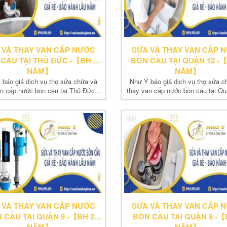
 VÀ THAY VAN CẤP NƯỚC
SỬA VÀ THAY VAN CẤP 
CẦU TẠI THỦ ĐỨC -【BH 2
BỒN CẦU TẠI QUẬN 12 -【
NĂM】
NĂM】
 báo giá dịch vụ thợ sửa chữa và
Như Ý báo giá dịch vụ thợ sửa c
n cấp nước bồn cầu tại Thủ Đức...
thay van cấp nước bồn cầu tại Qu
 VÀ THAY VAN CẤP NƯỚC
SỬA VÀ THAY VAN CẤP 
 CẦU TẠI QUẬN 9 -【BH 2
BỒN CẦU TẠI QUẬN 8 -【