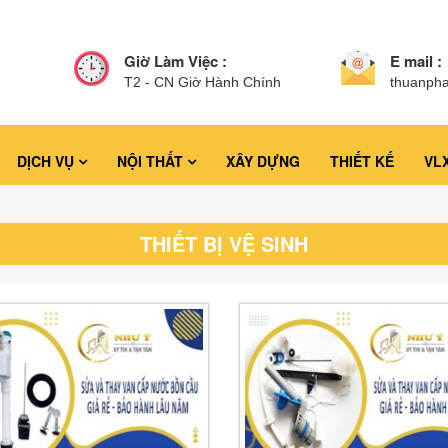
Giờ Làm Việc :
E mail :
T2 - CN Giờ Hành Chính
thuanph
DỊCH VỤ
NỘI THẤT
XÂY DỰNG
THIẾT KẾ
VL
THIẾT BỊ VỆ SINH