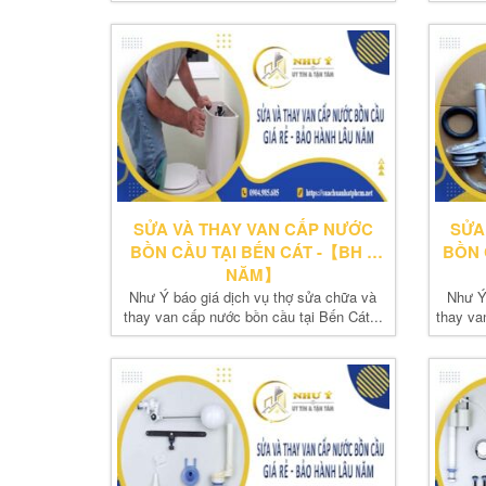
Thành...
SỬA VÀ THAY VAN CẤP NƯỚC
SỬA
BỒN CẦU TẠI BẾN CÁT -【BH 2
BỒN 
NĂM】
Như Ý báo giá dịch vụ thợ sửa chữa và
Như Ý
thay van cấp nước bồn cầu tại Bến Cát...
thay va