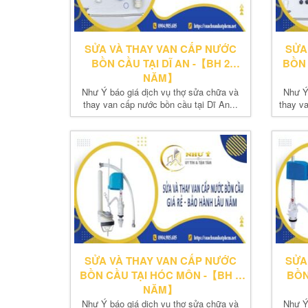
SỬA VÀ THAY VAN CẤP NƯỚC
SỬA
BỒN CẦU TẠI DĨ AN -【BH 2
BỒN 
NĂM】
Như Ý báo giá dịch vụ thợ sửa chữa và
Như Ý
thay van cấp nước bồn cầu tại Dĩ An...
thay va
SỬA VÀ THAY VAN CẤP NƯỚC
SỬA
BỒN CẦU TẠI HÓC MÔN -【BH 2
BỒN
NĂM】
Như Ý báo giá dịch vụ thợ sửa chữa và
Như Ý