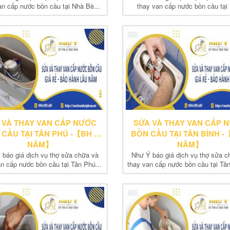
an cấp nước bồn cầu tại Nhà Bè...
thay van cấp nước bồn cầu tại
Chánh...
 VÀ THAY VAN CẤP NƯỚC
SỬA VÀ THAY VAN CẤP 
CẦU TẠI TÂN PHÚ -【BH 2
BỒN CẦU TẠI TÂN BÌNH -
NĂM】
NĂM】
 báo giá dịch vụ thợ sửa chữa và
Như Ý báo giá dịch vụ thợ sửa c
n cấp nước bồn cầu tại Tân Phú...
thay van cấp nước bồn cầu tại Tân