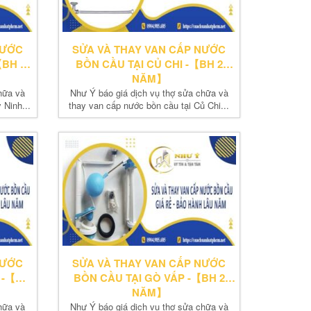
NƯỚC
SỬA VÀ THAY VAN CẤP NƯỚC
【BH 2
BỒN CẦU TẠI CỦ CHI -【BH 2
NĂM】
hữa và
Như Ý báo giá dịch vụ thợ sửa chữa và
 Ninh...
thay van cấp nước bồn cầu tại Củ Chi...
NƯỚC
SỬA VÀ THAY VAN CẤP NƯỚC
 -【BH
BỒN CẦU TẠI GÒ VẤP -【BH 2
NĂM】
hữa và
Như Ý báo giá dịch vụ thợ sửa chữa và