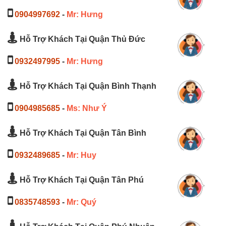
0904997692
-
Mr: Hưng
Hỗ Trợ Khách Tại Quận Thủ Đức
0932497995
-
Mr: Hưng
Hỗ Trợ Khách Tại Quận Bình Thạnh
0904985685
-
Ms: Như Ý
Hỗ Trợ Khách Tại Quận Tân Bình
0932489685
-
Mr: Huy
Hỗ Trợ Khách Tại Quận Tân Phú
0835748593
-
Mr: Quý