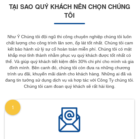
TẠI SAO QUÝ KHÁCH NÊN CHỌN CHÚNG
TÔI
Như Ý Chúng tôi đội ngũ thi công chuyên nghiệp chúng tôi luôn
chất lượng cho công trình lăn sơn, ốp lát tốt nhất. Chúng tôi cam
kết bảo hành xử lý sự cố hoàn toàn miễn phí. Chúng tôi có mặt
khắp mọi tỉnh thành nhằm phục vụ quý khách được tốt nhất có
thể. Và giúp quý khách tiết kiệm đến 30% chi phí cho mình và gia
đình mình. Bên canh đó, chúng tôi còn đưa ra những chương
trình ưu đãi, khuyến mãi dành cho khách hàng. Những ai đã và
đang tin tưởng sử dụng dịch vụ và hơp tác với Công Ty chúng tôi.
Chúng tôi cam đoan quý khách sẽ rất hài lòng.
1