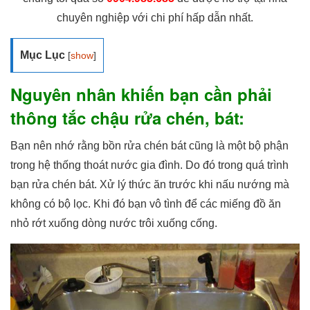
chuyên nghiệp với chi phí hấp dẫn nhất.
Mục Lục
[
show
]
Nguyên nhân khiến bạn cần phải
thông tắc chậu rửa chén, bát:
Bạn nên nhớ rằng bồn rửa chén bát cũng là một bộ phận
trong hệ thống thoát nước gia đình. Do đó trong quá trình
bạn rửa chén bát. Xử lý thức ăn trước khi nấu nướng mà
không có bộ lọc. Khi đó bạn vô tình để các miếng đồ ăn
nhỏ rớt xuống dòng nước trôi xuống cống.