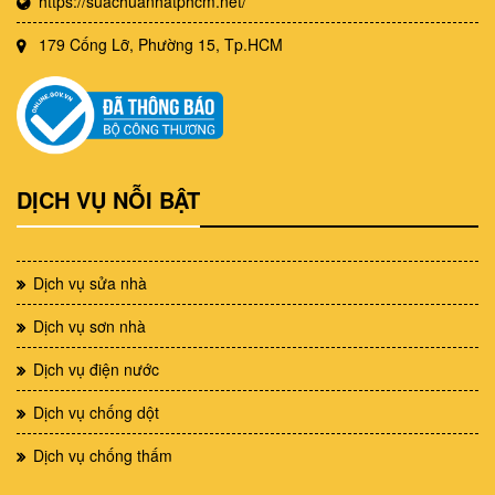
https://suachuanhatphcm.net/
179 Cống Lỡ, Phường 15, Tp.HCM
DỊCH VỤ NỖI BẬT
Dịch vụ sửa nhà
Dịch vụ sơn nhà
Dịch vụ điện nước
Dịch vụ chống dột
Dịch vụ chống thấm