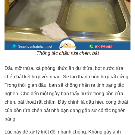
Thông tắc chậu rửa chén, bát
Dầu mỡ thừa, xà phòng, thức ăn dư thừa, bọt nước rửa
chén bát kết hợp với nhau. Sẽ tạo thành hỗn hợp rất cứng.
Trong thời gian đầu, bạn sẽ không nhận ra tình trạng tắc
nghẽn. Cho đến một ngày bạn thấy nước trong bồn cửa
chén, bát thoát rất chậm. Đây chính là dấu hiệu cống thoát
của bồn rửa chén bát nhà bạn đang gặp sự cố tắc nghẽn
nặng.
Lúc này để xử lý triệt để, nhanh chóng. Không gây ảnh