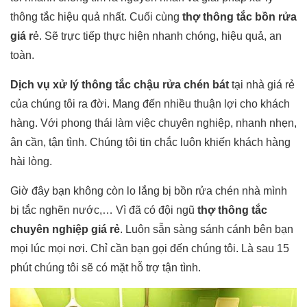
thông tắc hiệu quả nhất. Cuối cùng
thợ thông tắc bồn rửa
giá r
ẻ. Sẽ trực tiếp thực hiện nhanh chóng, hiệu quả, an
toàn.
Dịch vụ xử lý thông tắc chậu rửa chén bát
tại nhà giá rẻ
của chúng tôi ra đời. Mang đến nhiều thuận lợi cho khách
hàng. Với phong thái làm việc chuyên nghiệp, nhanh nhẹn,
ân cần, tận tình. Chúng tôi tin chắc luôn khiến khách hàng
hài lòng.
Giờ đây bạn không còn lo lắng bị bồn rửa chén nhà mình
bị tắc nghẽn nước,… Vì đã có đội ngũ
thợ thông tắc
chuyên nghiệp giá rẻ
. Luôn sẵn sàng sánh cánh bên bạn
mọi lúc mọi nơi. Chỉ cần bạn gọi đến chúng tôi. Là sau 15
phút chúng tôi sẽ có mặt hỗ trợ tận tình.