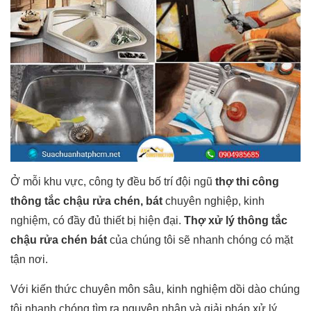
Ở mỗi khu vực, công ty đều bố trí đội ngũ
thợ thi công
thông tắc chậu rửa chén, bát
chuyên nghiệp, kinh
nghiệm, có đầy đủ thiết bị hiện đại.
Thợ xử lý thông tắc
chậu rửa chén bát
của chúng tôi sẽ nhanh chóng có mặt
tận nơi.
Với kiến thức chuyên môn sâu, kinh nghiệm dồi dào chúng
tôi nhanh chóng tìm ra nguyên nhân và giải pháp xử lý