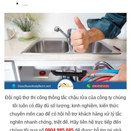
….
Đội ngũ thợ thi công thông tắc chậu rửa của công ty chúng
tôi luôn có đầy đủ số lượng, kinh nghiệm, kiến thức
chuyên môn cao để có hội hỗ trợ khách hàng xử lý tắc
nghẽn nhanh chóng, triệt để. Hãy liên hệ trực tiếp đến
chúng tôi qua số
0904.985.685
để được hỗ trợ tại nhà