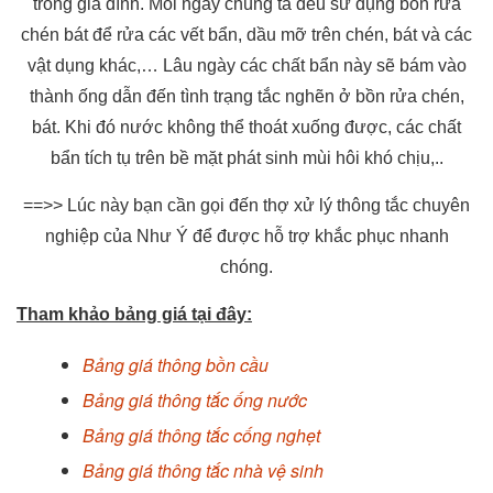
trong gia đình. Mỗi ngày chúng ta đều sử dụng bồn rửa
chén bát để rửa các vết bẩn, dầu mỡ trên chén, bát và các
vật dụng khác,… Lâu ngày các chất bẩn này sẽ bám vào
thành ống dẫn đến tình trạng tắc nghẽn ở bồn rửa chén,
bát. Khi đó nước không thể thoát xuống được, các chất
bẩn tích tụ trên bề mặt phát sinh mùi hôi khó chịu,..
==>> Lúc này bạn cần gọi đến thợ xử lý thông tắc chuyên
nghiệp của Như Ý để được hỗ trợ khắc phục nhanh
chóng.
Tham khảo bảng giá tại đây:
Bảng giá thông bồn cầu
Bảng giá thông tắc ống nước
Bảng giá thông tắc cống nghẹt
Bảng giá thông tắc nhà vệ sinh