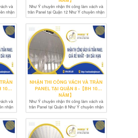
NĂM】
vách và
Như Ý chuyên nhận thi công làm vách và
yên nhận
trần Panel tại Quận 12 Như Ý chuyên nhận
thi...
 TRẦN
NHẬN THI CÔNG VÁCH VÀ TRẦN
 10
PANEL TẠI QUẬN 8 -【BH 10
NĂM】
vách và
Như Ý chuyên nhận thi công làm vách và
ên nhận
trần Panel tại Quận 8 Như Ý chuyên nhận
thi...