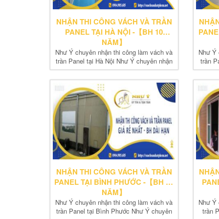
NHẬN THI CÔNG VÁCH VÀ TRẦN
NHẬN
PANEL TẠI HÀ NỘI -【BH 10
PANE
NĂM】
Như Ý chuyên nhận thi công làm vách và
Như Ý 
trần Panel tại Hà Nội Như Ý chuyên nhận
trần P
thi...
NHẬN THI CÔNG VÁCH VÀ TRẦN
NHẬN
PANEL TẠI BÌNH PHƯỚC -【BH 10
PANE
NĂM】
Như Ý chuyên nhận thi công làm vách và
Như Ý 
trần Panel tại Bình Phước Như Ý chuyên
trần 