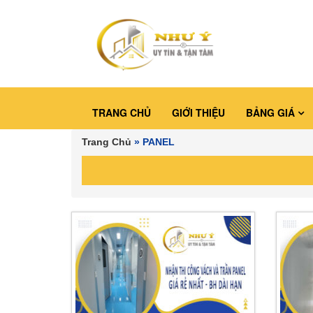
TRANG CHỦ
GIỚI THIỆU
BẢNG GIÁ
Trang Chủ
»
PANEL