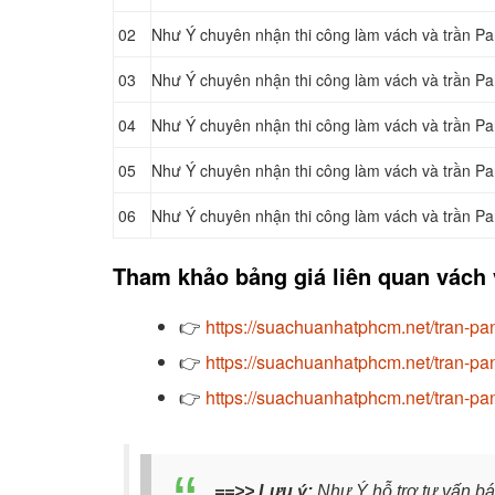
02
Như Ý chuyên nhận thi công làm vách và trần Pa
03
Như Ý chuyên nhận thi công làm vách và trần Pa
04
Như Ý chuyên nhận thi công làm vách và trần Pa
05
Như Ý chuyên nhận thi công làm vách và trần Pa
06
Như Ý chuyên nhận thi công làm vách và trần Pa
Tham khảo bảng giá liên quan vách 
👉
https://suachuanhatphcm.net/tran-pan
👉
https://suachuanhatphcm.net/tran-pa
👉
https://suachuanhatphcm.net/tran-pan
==>> Lưu ý:
Như Ý hỗ trợ tư vấn báo