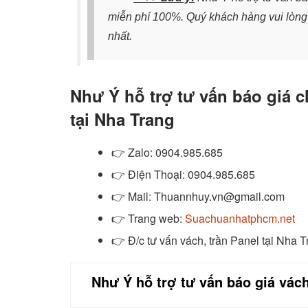
miễn phí 100%. Quý khách hàng vui lòng 
nhất.
Như Ý hỗ trợ tư vấn báo giá c
tại Nha Trang
👉
Zalo
: 0904.985.685
👉
Điện Thoại: 0904.985.685
👉
Mail: Thuannhuy.vn@gmail.com
👉
Trang web:
Suachuanhatphcm.net
👉
Đ/c tư vấn vách, trần Panel tại Nha 
Như Ý hỗ trợ tư vấn báo giá vách