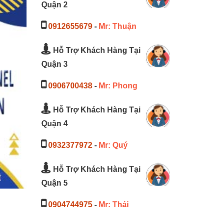
Quận 2
0912655679
-
Mr: Thuận
Hỗ Trợ Khách Hàng Tại
Quận 3
0906700438
-
Mr: Phong
Hỗ Trợ Khách Hàng Tại
Quận 4
0932377972
-
Mr: Quý
Hỗ Trợ Khách Hàng Tại
Quận 5
0904744975
-
Mr: Thái