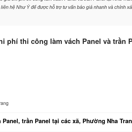
liên hệ Như Ý để được hỗ trợ tư vấn báo giá nhanh và chính x
hi phí thi công làm vách Panel và trần 
Trang
 Panel, trần Panel tại các xã, Phường Nha Tra