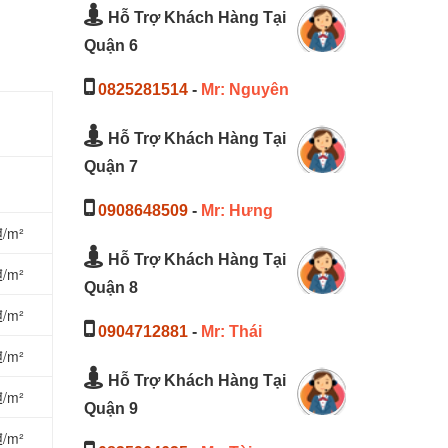
Hỗ Trợ Khách Hàng Tại
Quận 6
0825281514
-
Mr: Nguyên
Hỗ Trợ Khách Hàng Tại
Quận 7
0908648509
-
Mr: Hưng
₫/m²
Hỗ Trợ Khách Hàng Tại
₫/m²
Quận 8
₫/m²
0904712881
-
Mr: Thái
₫/m²
Hỗ Trợ Khách Hàng Tại
₫/m²
Quận 9
₫/m²