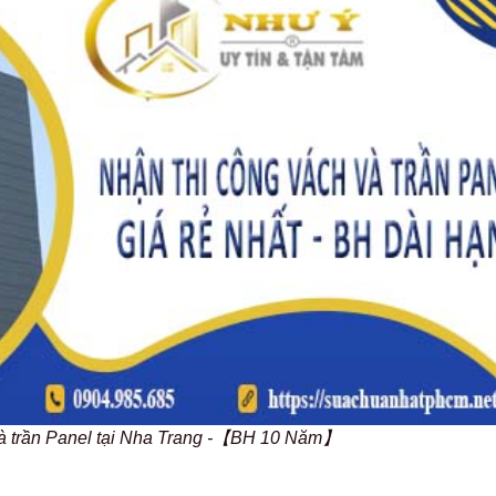
và trần Panel tại Nha Trang -【BH 10 Năm】