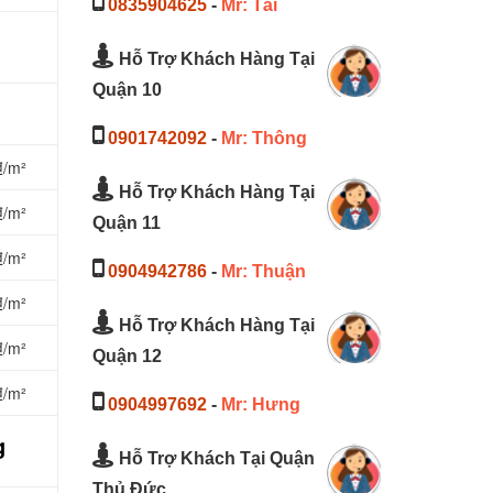
0835904625
-
Mr: Tài
Hỗ Trợ Khách Hàng Tại
Quận 10
0901742092
-
Mr: Thông
₫/m²
Hỗ Trợ Khách Hàng Tại
₫/m²
Quận 11
₫/m²
0904942786
-
Mr: Thuận
₫/m²
Hỗ Trợ Khách Hàng Tại
₫/m²
Quận 12
₫/m²
0904997692
-
Mr: Hưng
g
Hỗ Trợ Khách Tại Quận
Thủ Đức