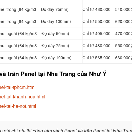
nel
trong (64 kg/m3 – Độ dày 75mm)
Chỉ từ 480.000 – 540.000
nel
trong (64 kg/m3 – Độ dày 100mm)
Chỉ từ 550.000 – 620.000
nel
ngoài (64 kg/m3 – Độ dày 50mm)
Chỉ từ 405.000 – 470.000
nel
ngoài (64 kg/m3 – Độ dày 75mm)
Chỉ từ 480.000 – 550.000
nel
ngoài (64 kg/m3 – Độ dày 100mm)
Chỉ từ 565.000 – 630.000
và trần Panel tại Nha Trang của Như Ý
el-tai-tphcm.html
nel-tai-khanh-hoa.html
el-tai-ha-noi.html
 giá chi phí thi công làm vách Panel và trần Panel tại Nha Tra