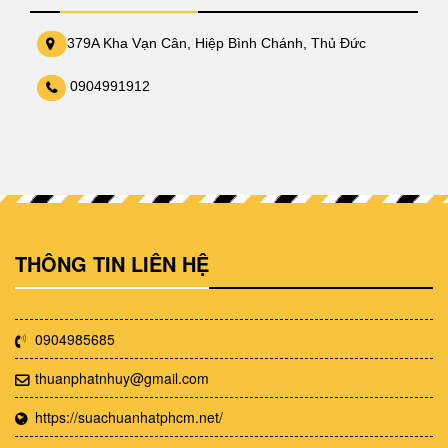
379A Kha Vạn Cân, Hiệp Bình Chánh, Thủ Đức
0904991912
THÔNG TIN LIÊN HỆ
0904985685
thuanphatnhuy@gmail.com
https://suachuanhatphcm.net/