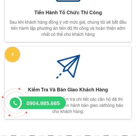
Tiến Hành Tổ Chức Thi Công
Sau khi khách hàng đồng ý với mức giá, chúng tôi sẽ bắt đầu
tiến hành lập phương án tiến độ thi công và hoàn thiện sớm
nhất có thể cho khách hàng
4
Kiểm Tra Và Bàn Giao Khách Hàng
Nhân Viên sẽ tiến hành kiểm tra chi tiết các căn hộ đã thi
0904.985.685
công nếu đủ điều kiện sẽ tiến hành bàn giao vàthông báo
cho khách hàng.