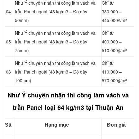
Như Ý chuyên nhận thi công làm vách và
Chỉ từ
04
trần Panel
ngoài (48 kg/m3 – Độ dày
380.000 –
50mm)
445.000₫/m²
Như Ý chuyên nhận thi công làm vách và
Chỉ từ
05
trần Panel
ngoài (48 kg/m3 – Độ dày
400.000 –
75mm)
510.000₫/m²
Như Ý chuyên nhận thi công làm vách và
Chỉ từ
06
trần Panel
ngoài (48 kg/m3 – Độ dày
410.000 –
100mm)
570.000₫/m²
Như Ý chuyên nhận thi công làm vách và
trần Panel loại
64 kg/m3 tại Thuận An
Stt
Hạng mục
Đơn giá