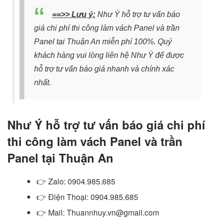
==>> Lưu ý:
Như Ý hỗ trợ tư vấn báo
giá chi phí thi công làm vách Panel và trần
Panel tại Thuận An miễn phí 100%. Quý
khách hàng vui lòng liên hệ Như Ý để được
hỗ trợ tư vấn báo giá nhanh và chính xác
nhất.
Như Ý hỗ trợ tư vấn báo giá chi phí
thi công làm vách Panel và trần
Panel tại Thuận An
👉
Zalo
: 0904.985.685
👉
Điện Thoại: 0904.985.685
👉
Mail: Thuannhuy.vn@gmail.com