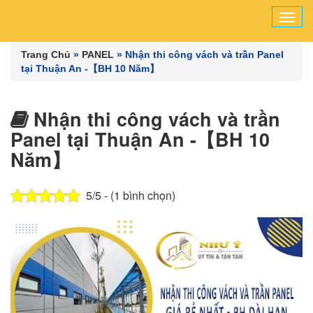
Tog
navi
Trang Chủ
»
PANEL
»
Nhận thi công vách và trần Panel
tại Thuận An -【BH 10 Năm】
Nhận thi công vách và trần
Panel tại Thuận An -【BH 10
Năm】
5/5 - (1 bình chọn)