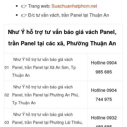
👉
Trang web:
Suachuanhatphcm.net
👉
Đ/c tư vấn vách, trần Panel tại Thuận An
Như Ý hỗ trợ tư vấn báo giá vách Panel,
trần Panel tại các xã, Phường Thuận An
Như Ý hỗ trợ tư vấn báo giá vách
Hotline 0904
01
Panel, trần Panel tại Xã An Sơn
, Tp
985 685
Thuận An
Như Ý hỗ trợ tư vấn báo giá vách
Hotline 0904
02
Panel, trần Panel tại Phường An Phú
,
744 975
Tp Thuận An
Như Ý hỗ trợ tư vấn báo giá vách
Hotline 0932
03
Panel, trần Panel tại Phường Lái Thiêu
,
489 685