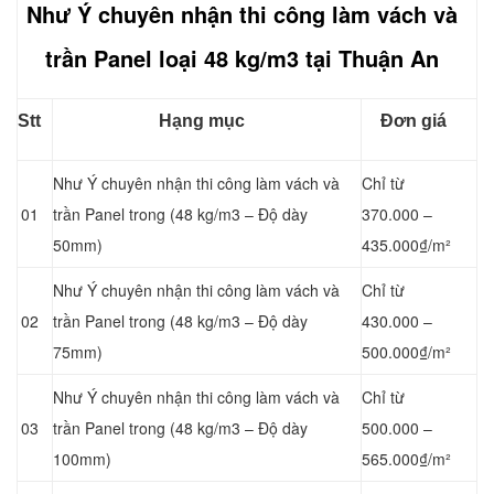
Như Ý chuyên nhận thi công làm vách và
trần Panel loại
48 kg/m3 tại Thuận An
Stt
Hạng mục
Đơn giá
Như Ý chuyên nhận thi công làm vách và
Chỉ từ
01
trần Panel
trong (48 kg/m3 – Độ dày
370.000 –
50mm)
435.000₫/m²
Như Ý chuyên nhận thi công làm vách và
Chỉ từ
02
trần Panel
trong (48 kg/m3 – Độ dày
430.000 –
75mm)
500.000₫/m²
Như Ý chuyên nhận thi công làm vách và
Chỉ từ
03
trần Panel
trong (48 kg/m3 – Độ dày
500.000 –
100mm)
565.000₫/m²