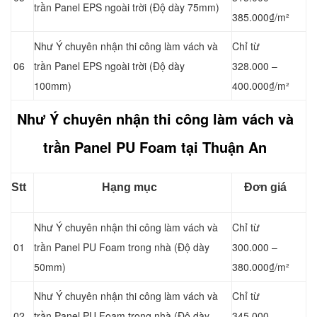
trần Panel
EPS ngoài trời (Độ dày 75mm)
385.000₫/m²
Như Ý chuyên nhận thi công làm vách và
Chỉ từ
06
trần Panel
EPS ngoài trời (Độ dày
328.000 –
100mm)
400.000₫/m²
Như Ý chuyên nhận thi công làm vách và
trần Panel PU Foam tại Thuận An
Stt
Hạng mục
Đơn giá
Như Ý chuyên nhận thi công làm vách và
Chỉ từ
01
trần Panel
PU Foam trong nhà (Độ dày
300.000 –
50mm)
380.000₫/m²
Như Ý chuyên nhận thi công làm vách và
Chỉ từ
02
trần Panel
PU Foam trong nhà (Độ dày
345.000 –