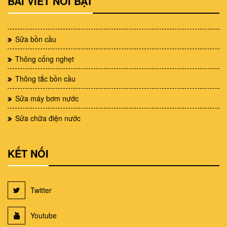
BÀI VIẾT NỖI BẬT
Sửa bồn cầu
Thông cống nghẹt
Thông tắc bồn cầu
Sửa máy bơm nước
Sửa chữa điện nước
KẾT NỐI
Twitter
Youtube