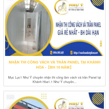
NHẬN THI CÔNG VÁCH VÀ TRẦN PANEL TẠI KHÁNH
HÒA -【BH 10 NĂM】
Mục Lục1 Như Ý chuyên nhận thi công làm vách và trần Panel tại
Khánh Hòa1.1 Như Ý chuyên...