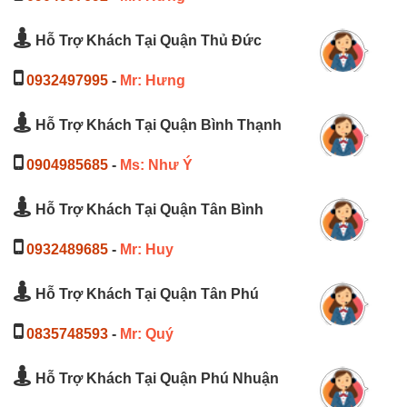
Hỗ Trợ Khách Tại Quận Thủ Đức
0932497995
-
Mr: Hưng
Hỗ Trợ Khách Tại Quận Bình Thạnh
0904985685
-
Ms: Như Ý
Hỗ Trợ Khách Tại Quận Tân Bình
0932489685
-
Mr: Huy
Hỗ Trợ Khách Tại Quận Tân Phú
0835748593
-
Mr: Quý
Hỗ Trợ Khách Tại Quận Phú Nhuận