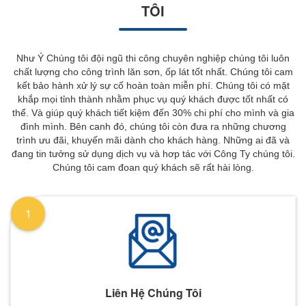
TÔI
Như Ý Chúng tôi đội ngũ thi công chuyên nghiệp chúng tôi luôn
chất lượng cho công trình lăn sơn, ốp lát tốt nhất. Chúng tôi cam
kết bảo hành xử lý sự cố hoàn toàn miễn phí. Chúng tôi có mặt
khắp mọi tỉnh thành nhằm phục vụ quý khách được tốt nhất có
thể. Và giúp quý khách tiết kiệm đến 30% chi phí cho mình và gia
đình mình. Bên canh đó, chúng tôi còn đưa ra những chương
trình ưu đãi, khuyến mãi dành cho khách hàng. Những ai đã và
đang tin tưởng sử dụng dịch vụ và hơp tác với Công Ty chúng tôi.
Chúng tôi cam đoan quý khách sẽ rất hài lòng.
1
Liên Hệ Chúng Tôi