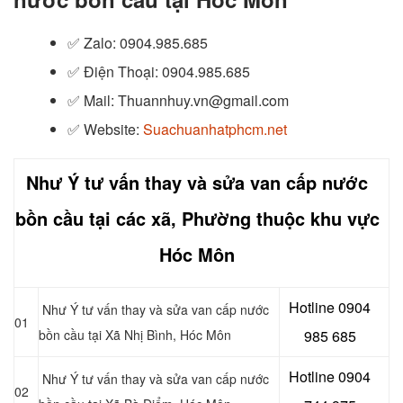
✅ Zalo
: 0904.985.685
✅
Điện Thoại: 0904.985.685
✅
Mail: Thuannhuy.vn@gmail.com
✅
Website:
Suachuanhatphcm.net
Như Ý tư vấn thay và sửa van cấp nước
bồn cầu tại các xã, Phường thuộc khu vực
Hóc Môn
Hotline 0904
Như Ý tư vấn thay và sửa van cấp nước
01
bồn cầu tại Xã Nhị Bình, Hóc Môn
985 685
Hotline 0904
Như Ý tư vấn thay và sửa van cấp nước
02