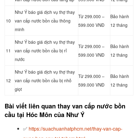
Như Ý báo giá dịch vụ thợ thay
Từ 299.000 –
Bảo hành
10
van cấp nước bồn cầu thông
599.000 VNĐ
12 tháng
minh
Như Ý báo giá dịch vụ thợ thay
Từ 299.000 –
Bảo hành
11
van cấp nước bồn cầu bị rỉ
599.000 VNĐ
12 tháng
nước
Như Ý báo giá dịch vụ thợ thay
Từ 299.000 –
Bảo hành
12
van cấp nước bồn cầu bị nhỏ
599.000 VNĐ
12 tháng
giọt
Bài viết liên quan thay van cấp nước bồn
cầu tại Hóc Môn của Như Ý
✅
https://suachuanhatphcm.net/thay-van-cap-