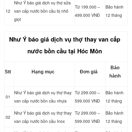
Như Ý báo giá dịch vụ thợ sửa
Từ 199.000 –
Bảo hành
12
van cấp nước bồn cầu bị nhỏ
499.000 VNĐ
12 tháng
giọt
Như Ý báo giá dịch vụ thợ thay van cấp
nước bồn cầu tại Hóc Môn
Bảo
Stt
Hạng mục
Đơn giá
hành
Như Ý báo giá dịch vụ thợ thay
Từ 299.000 –
Bảo hành
01
van cấp nước bồn cầu nhựa
599.000 VNĐ
12 tháng
Như Ý báo giá dịch vụ thợ thay
Từ 299.000 –
Bảo hành
02
van cấp nước bồn cầu Inox
599.000 VNĐ
12 tháng