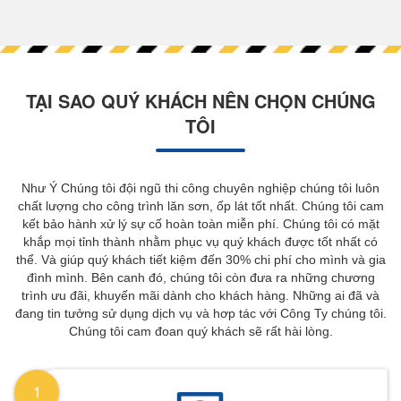
TẠI SAO QUÝ KHÁCH NÊN CHỌN CHÚNG
TÔI
Như Ý Chúng tôi đội ngũ thi công chuyên nghiệp chúng tôi luôn
chất lượng cho công trình lăn sơn, ốp lát tốt nhất. Chúng tôi cam
kết bảo hành xử lý sự cố hoàn toàn miễn phí. Chúng tôi có mặt
khắp mọi tỉnh thành nhằm phục vụ quý khách được tốt nhất có
thể. Và giúp quý khách tiết kiệm đến 30% chi phí cho mình và gia
đình mình. Bên canh đó, chúng tôi còn đưa ra những chương
trình ưu đãi, khuyến mãi dành cho khách hàng. Những ai đã và
đang tin tưởng sử dụng dịch vụ và hơp tác với Công Ty chúng tôi.
Chúng tôi cam đoan quý khách sẽ rất hài lòng.
1