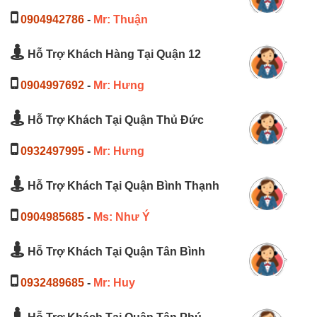
0904942786
-
Mr: Thuận
Hỗ Trợ Khách Hàng Tại Quận 12
0904997692
-
Mr: Hưng
Hỗ Trợ Khách Tại Quận Thủ Đức
0932497995
-
Mr: Hưng
Hỗ Trợ Khách Tại Quận Bình Thạnh
0904985685
-
Ms: Như Ý
Hỗ Trợ Khách Tại Quận Tân Bình
0932489685
-
Mr: Huy