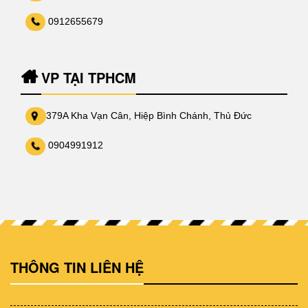
0912655679
VP TẠI TPHCM
379A Kha Vạn Cân, Hiệp Bình Chánh, Thủ Đức
0904991912
THÔNG TIN LIÊN HỆ