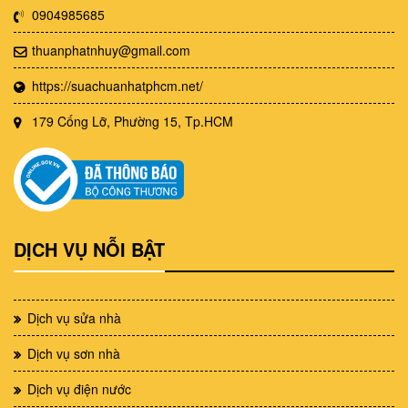
0904985685
thuanphatnhuy@gmail.com
https://suachuanhatphcm.net/
179 Cống Lỡ, Phường 15, Tp.HCM
DỊCH VỤ NỖI BẬT
Dịch vụ sửa nhà
Dịch vụ sơn nhà
Dịch vụ điện nước