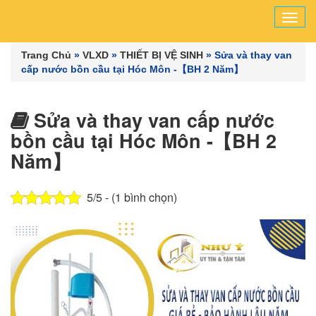
Tog
navi
Trang Chủ
»
VLXD
»
THIẾT BỊ VỆ SINH
»
Sửa và thay van
cấp nước bồn cầu tại Hóc Môn -【BH 2 Năm】
Sửa và thay van cấp nước
bồn cầu tại Hóc Môn -【BH 2
Năm】
5/5 - (1 bình chọn)