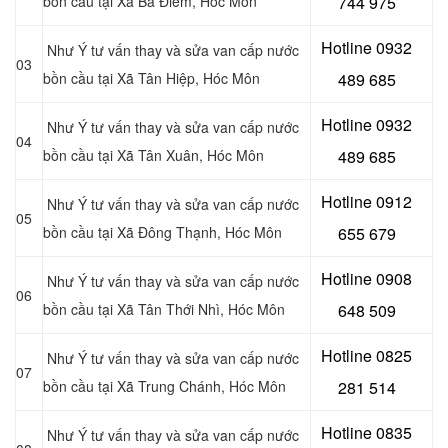
bồn cầu tại Xã Bà Điểm, Hóc Môn
744 975
Hotline 0932
Như Ý tư vấn thay và sửa van cấp nước
03
bồn cầu tại Xã Tân Hiệp
, Hóc Môn
489 685
Hotline 0
932
Như Ý tư vấn thay và sửa van cấp nước
04
bồn cầu tại Xã Tân Xuân
, Hóc Môn
489 685
Hotline 0
912
Như Ý tư vấn thay và sửa van cấp nước
05
bồn cầu tại
Xã Đông Thạnh, Hóc Môn
655 679
Hotline 0908
Như Ý tư vấn thay và sửa van cấp nước
06
bồn cầu tại Xã Tân Thới Nhì
, Hóc Môn
648 509
Hotline 0
825
Như Ý tư vấn thay và sửa van cấp nước
07
bồn cầu tại Xã Trung Chánh
, Hóc Môn
281 514
Hotline 0
835
Như Ý tư vấn thay và sửa van cấp nước