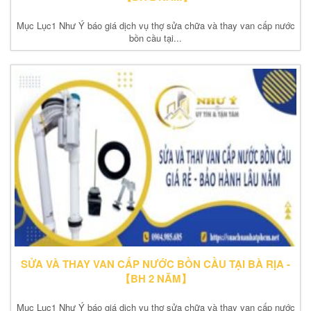
Mục Lục1 Như Ý báo giá dịch vụ thợ sửa chữa và thay van cấp nước
bồn cầu tại...
SỬA VÀ THAY VAN CẤP NƯỚC BỒN CẦU TẠI BÀ RỊA -
【BH 2 NĂM】
Mục Lục1 Như Ý báo giá dịch vụ thợ sửa chữa và thay van cấp nước