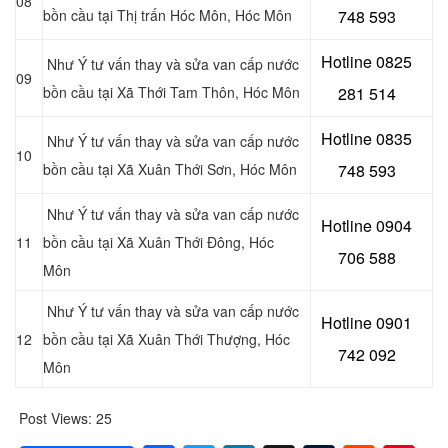
08
bồn cầu tại Thị trấn Hóc Môn, Hóc Môn
748 593
Hotline 0
825
Như Ý tư vấn thay và sửa van cấp nước
09
bồn cầu tại
Xã Thới Tam Thôn, Hóc Môn
281 514
Hotline 0
835
Như Ý tư vấn thay và sửa van cấp nước
10
bồn cầu tại Xã Xuân Thới Sơn, Hóc Môn
748 593
Như Ý tư vấn thay và sửa van cấp nước
Hotline 0904
11
bồn cầu tại Xã Xuân Thới Đông
, Hóc
706 588
Môn
Như Ý tư vấn thay và sửa van cấp nước
Hotline 0901
12
bồn cầu tại Xã Xuân Thới Thượng, Hóc
742 092
Môn
Post Views:
25