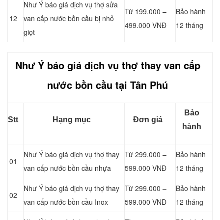
Như Ý báo giá dịch vụ thợ sửa
Từ 199.000 –
Bảo hành
12
van cấp nước bồn cầu bị nhỏ
499.000 VNĐ
12 tháng
giọt
Như Ý báo giá dịch vụ thợ thay van cấp
nước bồn cầu tại Tân Phú
Bảo
Stt
Hạng mục
Đơn giá
hành
Như Ý báo giá dịch vụ thợ thay
Từ 299.000 –
Bảo hành
01
van cấp nước bồn cầu nhựa
599.000 VNĐ
12 tháng
Như Ý báo giá dịch vụ thợ thay
Từ 299.000 –
Bảo hành
02
van cấp nước bồn cầu Inox
599.000 VNĐ
12 tháng