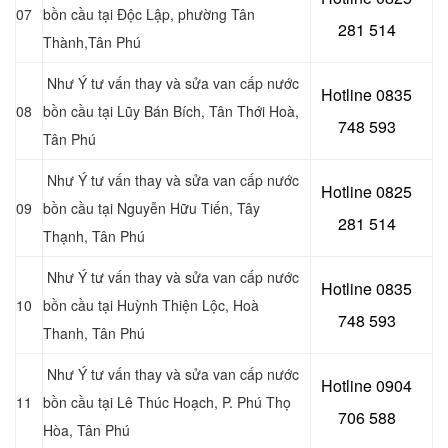
07
bồn cầu tại
Độc Lập, phường Tân
281 514
Thành,Tân Phú
Như Ý tư vấn thay và sửa van cấp nước
Hotline 0
835
08
bồn cầu tại Lũy Bán Bích, Tân Thới Hoà,
748 593
Tân Phú
Như Ý tư vấn thay và sửa van cấp nước
Hotline 0
825
09
bồn cầu tại Nguyễn Hữu Tiến, Tây
281 514
Thạnh, Tân Phú
Như Ý tư vấn thay và sửa van cấp nước
Hotline 0
835
10
bồn cầu tại Huỳnh Thiện Lộc, Hoà
748 593
Thanh, Tân Phú
Như Ý tư vấn thay và sửa van cấp nước
Hotline 0904
11
bồn cầu tại
Lê Thúc Hoạch, P. Phú Thọ
706 588
Hòa, Tân Phú