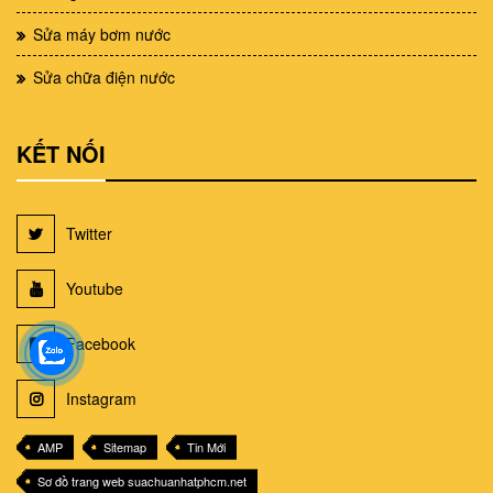
Sửa máy bơm nước
Sửa chữa điện nước
KẾT NỐI
Twitter
Youtube
Facebook
Instagram
AMP
Sitemap
Tin Mới
Sơ đồ trang web suachuanhatphcm.net