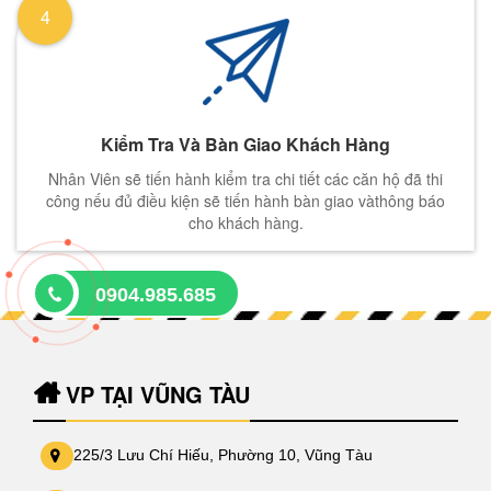
4
Kiểm Tra Và Bàn Giao Khách Hàng
Nhân Viên sẽ tiến hành kiểm tra chi tiết các căn hộ đã thi
công nếu đủ điều kiện sẽ tiến hành bàn giao vàthông báo
cho khách hàng.
0904.985.685
VP TẠI VŨNG TÀU
225/3 Lưu Chí Hiếu, Phường 10, Vũng Tàu