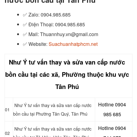
✅ Zalo
: 0904.985.685
✅
Điện Thoại: 0904.985.685
✅
Mail: Thuannhuy.vn@gmail.com
✅
Website:
Suachuanhatphcm.net
Như Ý tư vấn thay và sửa van cấp nước
bồn cầu tại các xã, Phường thuộc khu vực
Tân Phú
Hotline 0904
Như Ý tư vấn thay và sửa van cấp nước
01
bồn cầu tại Phường Tân Quý, Tân Phú
985 685
Hotline 0904
Như Ý tư vấn thay và sửa van cấp nước
02