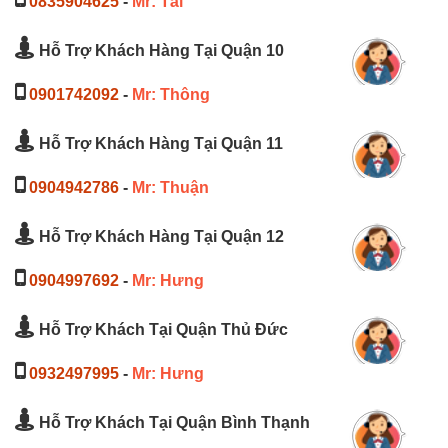
0835904625
-
Mr: Tài
Hỗ Trợ Khách Hàng Tại Quận 10
0901742092
-
Mr: Thông
Hỗ Trợ Khách Hàng Tại Quận 11
0904942786
-
Mr: Thuận
Hỗ Trợ Khách Hàng Tại Quận 12
0904997692
-
Mr: Hưng
Hỗ Trợ Khách Tại Quận Thủ Đức
0932497995
-
Mr: Hưng
Hỗ Trợ Khách Tại Quận Bình Thạnh