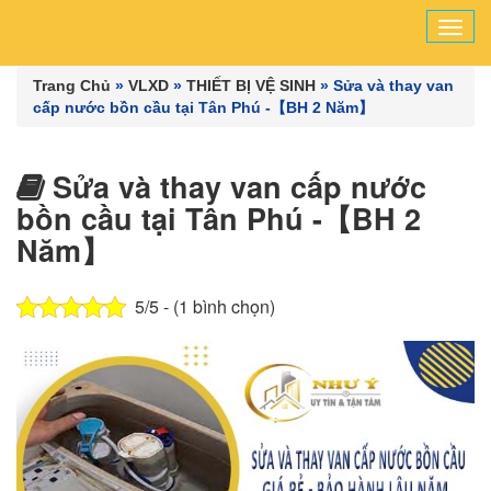
Tog
navi
Trang Chủ
»
VLXD
»
THIẾT BỊ VỆ SINH
»
Sửa và thay van
cấp nước bồn cầu tại Tân Phú -【BH 2 Năm】
Sửa và thay van cấp nước
bồn cầu tại Tân Phú -【BH 2
Năm】
5/5 - (1 bình chọn)