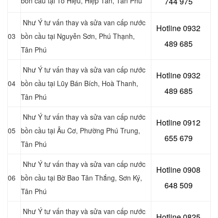
bồn cầu tại Tô Hiệu, Hiệp Tân, Tân Phú
744 975
Như Ý tư vấn thay và sửa van cấp nước
Hotline 0932
03
bồn cầu tại Nguyễn Sơn, Phú Thạnh,
489 685
Tân Phú
Như Ý tư vấn thay và sửa van cấp nước
Hotline 0
932
04
bồn cầu tại Lũy Bán Bích, Hoà Thanh,
489 685
Tân Phú
Như Ý tư vấn thay và sửa van cấp nước
Hotline 0
912
05
bồn cầu tại Âu Cơ, Phường Phú Trung,
655 679
Tân Phú
Như Ý tư vấn thay và sửa van cấp nước
Hotline 0908
06
bồn cầu tại Bờ Bao Tân Thắng, Sơn Ký,
648 509
Tân Phú
Như Ý tư vấn thay và sửa van cấp nước
Hotline 0
825