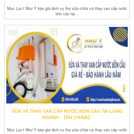
Mục Lục1 Như Ý báo giá dịch vụ thợ sửa chữa và thay van cấp nước
bồn cầu tại...
SỬA VÀ THAY VAN CẤP NƯỚC BỒN CẦU TẠI LONG
KHÁNH -【BH 2 NĂM】
Mục Lục1 Như Ý báo giá dịch vụ thợ sửa chữa và thay van cấp nước