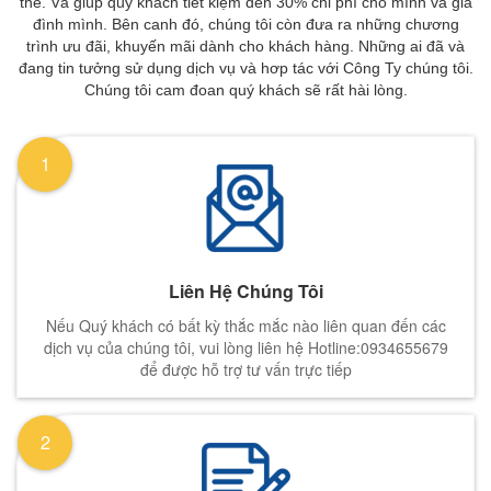
thể. Và giúp quý khách tiết kiệm đến 30% chi phí cho mình và gia
đình mình. Bên canh đó, chúng tôi còn đưa ra những chương
trình ưu đãi, khuyến mãi dành cho khách hàng. Những ai đã và
đang tin tưởng sử dụng dịch vụ và hơp tác với Công Ty chúng tôi.
Chúng tôi cam đoan quý khách sẽ rất hài lòng.
1
Liên Hệ Chúng Tôi
Nếu Quý khách có bất kỳ thắc mắc nào liên quan đến các
dịch vụ của chúng tôi, vui lòng liên hệ Hotline:0934655679
để được hỗ trợ tư vấn trực tiếp
2