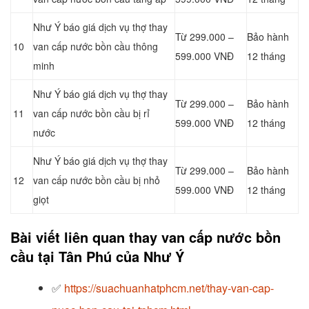
Như Ý báo giá dịch vụ thợ thay
Từ 299.000 –
Bảo hành
10
van cấp nước bồn cầu thông
599.000 VNĐ
12 tháng
minh
Như Ý báo giá dịch vụ thợ thay
Từ 299.000 –
Bảo hành
11
van cấp nước bồn cầu bị rỉ
599.000 VNĐ
12 tháng
nước
Như Ý báo giá dịch vụ thợ thay
Từ 299.000 –
Bảo hành
12
van cấp nước bồn cầu bị nhỏ
599.000 VNĐ
12 tháng
giọt
Bài viết liên quan thay van cấp nước bồn
cầu tại Tân Phú của Như Ý
✅
https://suachuanhatphcm.net/thay-van-cap-