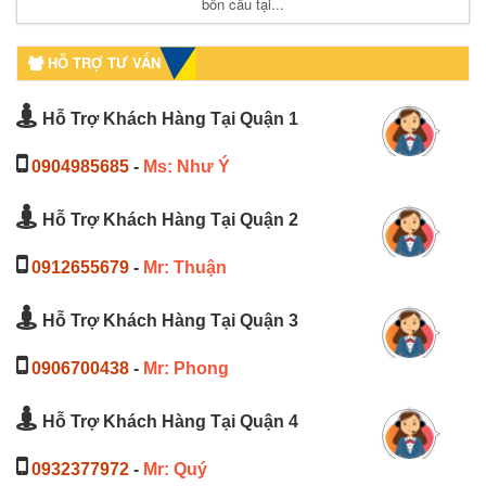
bồn cầu tại...
HỖ TRỢ TƯ VẤN
Hỗ Trợ Khách Hàng Tại Quận 1
0904985685
-
Ms: Như Ý
Hỗ Trợ Khách Hàng Tại Quận 2
0912655679
-
Mr: Thuận
Hỗ Trợ Khách Hàng Tại Quận 3
0906700438
-
Mr: Phong
Hỗ Trợ Khách Hàng Tại Quận 4
0932377972
-
Mr: Quý