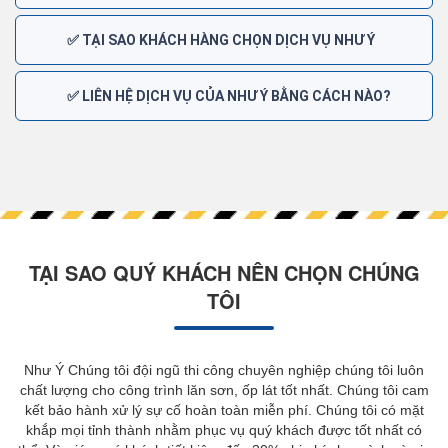
✅ TẠI SAO KHÁCH HÀNG CHỌN DỊCH VỤ NHƯ Ý
✅ LIÊN HỆ DỊCH VỤ CỦA NHƯ Ý BẰNG CÁCH NÀO?
TẠI SAO QUÝ KHÁCH NÊN CHỌN CHÚNG
TÔI
Như Ý Chúng tôi đội ngũ thi công chuyên nghiệp chúng tôi luôn
chất lượng cho công trình lăn sơn, ốp lát tốt nhất. Chúng tôi cam
kết bảo hành xử lý sự cố hoàn toàn miễn phí. Chúng tôi có mặt
khắp mọi tỉnh thành nhằm phục vụ quý khách được tốt nhất có