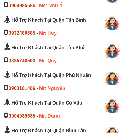
0904985685
-
Ms: Như Ý
Hỗ Trợ Khách Tại Quận Tân Bình
0932489685
-
Mr: Huy
Hỗ Trợ Khách Tại Quận Tân Phú
0835748593
-
Mr: Quý
Hỗ Trợ Khách Tại Quận Phú Nhuận
0903181486
-
Mr: Nguyên
Hỗ Trợ Khách Tại Quận Gò Vấp
0904985685
-
Mr: Dũng
Hỗ Trợ Khách Tại Quận Bình Tân