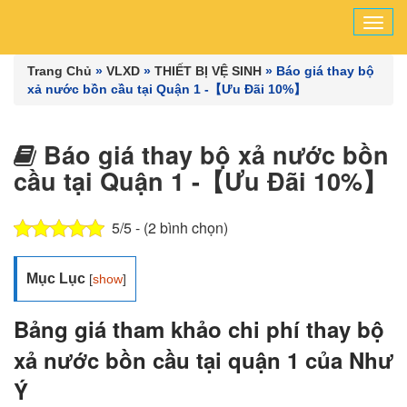
Tog
navi
Trang Chủ
»
VLXD
»
THIẾT BỊ VỆ SINH
»
Báo giá thay bộ
xả nước bồn cầu tại Quận 1 -【Ưu Đãi 10%】
Báo giá thay bộ xả nước bồn
cầu tại Quận 1 -【Ưu Đãi 10%】
5/5 - (2 bình chọn)
Mục Lục
[
show
]
Bảng giá tham khảo chi phí thay bộ
xả nước bồn cầu tại quận 1 của Như
Ý