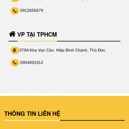
0912655679
VP TẠI TPHCM
379A Kha Vạn Cân, Hiệp Bình Chánh, Thủ Đức
0904991912
THÔNG TIN LIÊN HỆ