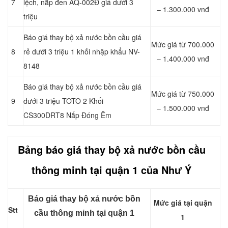
7
lệch, nắp đen AQ-002Đ giá dưới 3
– 1.300.000 vnđ
triệu
Báo giá thay bộ xả nước bồn cầu giá
Mức giá từ 700.000
8
rẻ dưới 3 triệu 1 khối nhập khẩu NV-
– 1.400.000 vnđ
8148
Báo giá thay bộ xả nước bồn cầu giá
Mức giá từ 750.000
9
dưới 3 triệu TOTO 2 Khối
– 1.500.000 vnđ
CS300DRT8 Nắp Đóng Êm
Bảng báo giá thay bộ xả nước bồn cầu
thông minh tại quận 1 của Như Ý
Báo giá thay bộ xả nước bồn
Mức giá tại quận
Stt
cầu thông minh tại quận 1
1