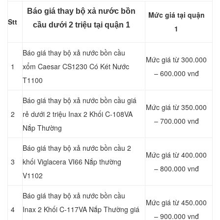
Báo giá thay bộ xả nước bồn
Mức giá tại quận
Stt
cầu dưới 2 triệu tại quận 1
1
Báo giá thay bộ xả nước bồn cầu
Mức giá từ 300.000
1
xổm Caesar CS1230 Có Két Nước
– 600.000 vnđ
T1100
Báo giá thay bộ xả nước bồn cầu giá
Mức giá từ 350.000
2
rẻ dưới 2 triệu Inax 2 Khối C-108VA
– 700.000 vnđ
Nắp Thường
Báo giá thay bộ xả nước bồn cầu 2
Mức giá từ 400.000
3
khối Viglacera VI66 Nắp thường
– 800.000 vnđ
V1102
Báo giá thay bộ xả nước bồn cầu
Mức giá từ 450.000
4
Inax 2 Khối C-117VA Nắp Thường giá
– 900.000 vnđ