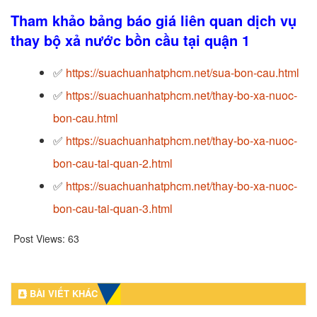
Tham khảo bảng báo giá liên quan dịch vụ
thay bộ xả nước bồn cầu tại quận 1
✅
https://suachuanhatphcm.net/sua-bon-cau.html
✅
https://suachuanhatphcm.net/thay-bo-xa-nuoc-
bon-cau.html
✅
https://suachuanhatphcm.net/thay-bo-xa-nuoc-
bon-cau-tai-quan-2.html
✅
https://suachuanhatphcm.net/thay-bo-xa-nuoc-
bon-cau-tai-quan-3.html
Post Views:
63
BÀI VIẾT KHÁC