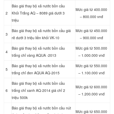
Báo giá thay bộ xả nước bồn cầu
Mức giá từ 400.000
2
Khối Trắng AQ – 8089 giá dưới 3
– 800.000 vnđ
triệu
Báo giá thay bộ xả nước bồn cầu giá
Mức giá từ 450.000
3
rẻ dưới 3 triệu liền khối VK-10
– 900.000 vnđ
Báo giá thay bộ xả nước bồn cầu
Mức giá từ 500.000
4
trắng chỉ vàng AQUA -2013
– 1.000.000 vnđ
Báo giá thay bộ xả nước bồn cầu
Mức giá từ 550.000
5
trắng chỉ đen AQUA AQ-2015
– 1.100.000 vnđ
Báo giá thay bộ xả nước bồn cầu
Mức giá từ 600.000
6
trắng chỉ xanh AQ-2014 giá chỉ 2
– 1.200.000 vnđ
triệu 500k
Báo giá thay bộ xả nước bồn cầu nút
Mức giá từ 650.000