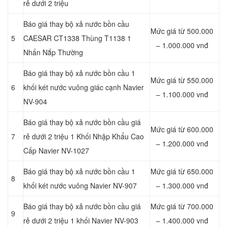
rẻ dưới 2 triệu
Báo giá thay bộ xả nước bồn cầu
Mức giá từ 500.000
5
CAESAR CT1338 Thùng T1138 1
– 1.000.000 vnđ
Nhấn Nắp Thường
Báo giá thay bộ xả nước bồn cầu 1
Mức giá từ 550.000
6
khối két nước vuông giác cạnh Navier
– 1.100.000 vnđ
NV-904
Báo giá thay bộ xả nước bồn cầu giá
Mức giá từ 600.000
7
rẻ dưới 2 triệu 1 Khối Nhập Khẩu Cao
– 1.200.000 vnđ
Cấp Navier NV-1027
Báo giá thay bộ xả nước bồn cầu 1
Mức giá từ 650.000
8
khối két nước vuông Navier NV-907
– 1.300.000 vnđ
Báo giá thay bộ xả nước bồn cầu giá
Mức giá từ 700.000
9
rẻ dưới 2 triệu 1 khối Navier NV-903
– 1.400.000 vnđ