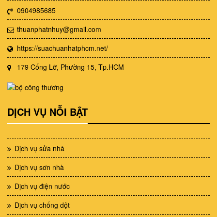
0904985685
thuanphatnhuy@gmail.com
https://suachuanhatphcm.net/
179 Cống Lỡ, Phường 15, Tp.HCM
DỊCH VỤ NỖI BẬT
Dịch vụ sửa nhà
Dịch vụ sơn nhà
Dịch vụ điện nước
Dịch vụ chống dột