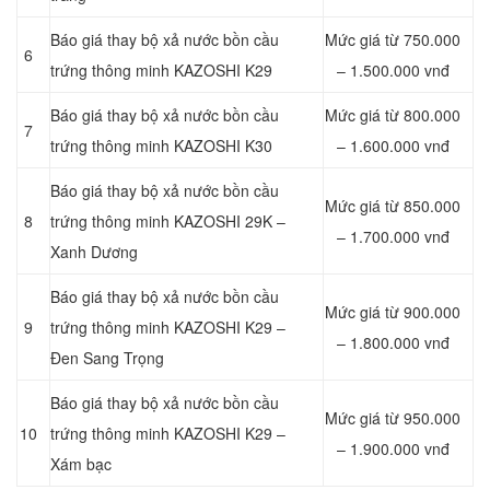
Báo giá thay bộ xả nước bồn cầu
Mức giá từ 750.000
6
trứng thông minh KAZOSHI K29
– 1.500.000 vnđ
Báo giá thay bộ xả nước bồn cầu
Mức giá từ 800.000
7
trứng thông minh KAZOSHI K30
– 1.600.000 vnđ
Báo giá thay bộ xả nước bồn cầu
Mức giá từ 850.000
8
trứng thông minh KAZOSHI 29K –
– 1.700.000 vnđ
Xanh Dương
Báo giá thay bộ xả nước bồn cầu
Mức giá từ 900.000
9
trứng thông minh KAZOSHI K29 –
– 1.800.000 vnđ
Đen Sang Trọng
Báo giá thay bộ xả nước bồn cầu
Mức giá từ 950.000
10
trứng thông minh KAZOSHI K29 –
– 1.900.000 vnđ
Xám bạc