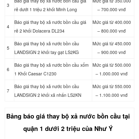
Báo giá thay bộ xả nước bồn cầu giá
Mức giá từ 350.000
3
rẻ dưới 1 triệu 2 khối Minh Long
– 700.000 vnđ
Báo giá thay bộ xả nước bồn cầu giá
Mức giá từ 400.000
4
rẻ 2 khối Dolacera DL234
– 800.000 vnđ
Báo giá thay bộ xả nước bồn cầu
Mức giá từ 450.000
5
LANDSIGN 2 khối tay gạt LS2KG
– 900.000 vnđ
Báo giá thay bộ xả nước bồn cầu xổm
Mức giá từ 500.000
6
1 Khối Caesar C1230
– 1.000.000 vnđ
Báo giá thay bộ xả nước bồn cầu
Mức giá từ 550.000
7
LANDSIGN 2 khối xả nhấn LS2KN
– 1.100.000 vnđ
Bảng báo giá thay bộ xả nước bồn cầu tại
quận 1 dưới 2 triệu của Như Ý