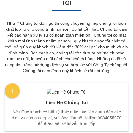
TÔI
Như Ý Chúng tôi đội ngũ thi công chuyên nghiệp chúng tôi luôn
chất lượng cho công trình lăn sơn, ốp lát tốt nhất. Chúng tôi cam
kết bảo hành xử lý sự cố hoàn toàn miễn phí. Chúng tôi có mặt
khắp mọi tỉnh thành nhằm phục vụ quý khách được tốt nhất có
thể. Và giúp quý khách tiết kiệm đến 30% chi phí cho mình và gia
đình mình. Bên canh đó, chúng tôi còn đưa ra những chương
trình ưu đãi, khuyến mãi dành cho khách hàng. Những ai đã và
đang tin tưởng sử dụng dịch vụ và hơp tác với Công Ty chúng tôi.
Chúng tôi cam đoan quý khách sẽ rất hài lòng.
1
Liên Hệ Chúng Tôi
Nếu Quý khách có bất kỳ thắc mắc nào liên quan đến các
dịch vụ của chúng tôi, vui lòng liên hệ Hotline:0934655679
để được hỗ trợ tư vấn trực tiếp