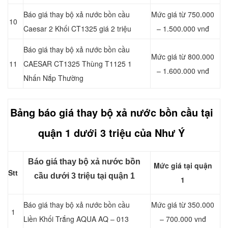
Báo giá thay bộ xả nước bồn cầu
Mức giá từ 750.000
10
Caesar 2 Khối CT1325 giá 2 triệu
– 1.500.000 vnđ
Báo giá thay bộ xả nước bồn cầu
Mức giá từ 800.000
11
CAESAR CT1325 Thùng T1125 1
– 1.600.000 vnđ
Nhấn Nắp Thường
Bảng báo giá thay bộ xả nước bồn cầu tại
quận 1 dưới 3 triệu của Như Ý
Báo giá thay bộ xả nước bồn
Mức giá tại quận
Stt
cầu dưới 3 triệu tại quận 1
1
Báo giá thay bộ xả nước bồn cầu
Mức giá từ 350.000
1
Liền Khối Trắng AQUA AQ – 013
– 700.000 vnđ