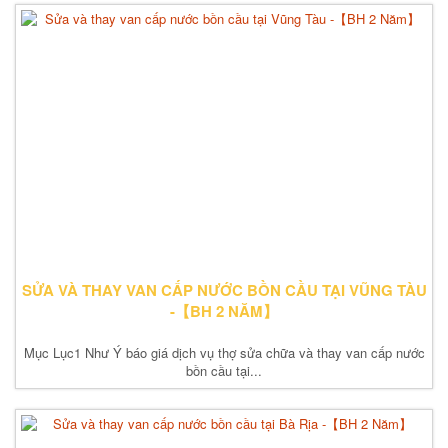
SỬA VÀ THAY VAN CẤP NƯỚC BỒN CẦU TẠI VŨNG TÀU
-【BH 2 NĂM】
Mục Lục1 Như Ý báo giá dịch vụ thợ sửa chữa và thay van cấp nước
bồn cầu tại...