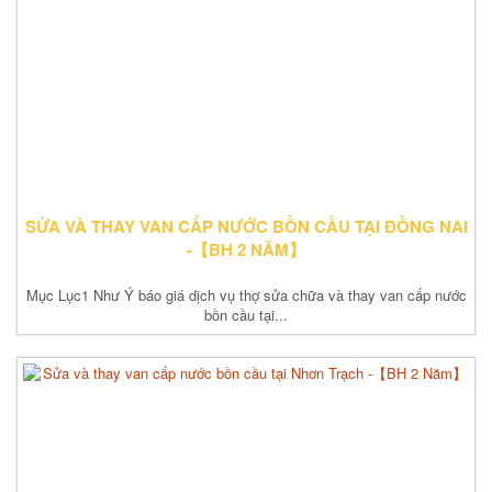
SỬA VÀ THAY VAN CẤP NƯỚC BỒN CẦU TẠI ĐỒNG NAI
-【BH 2 NĂM】
Mục Lục1 Như Ý báo giá dịch vụ thợ sửa chữa và thay van cấp nước
bồn cầu tại...