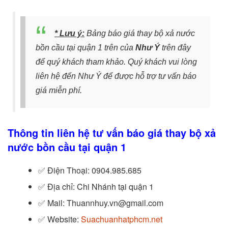
* Lưu ý:
Bảng báo giá thay bộ xả nước
bồn cầu tại quận 1 trên
của
Như Ý
trên đây
để quý khách tham khảo. Quý khách vui lòng
liên hệ đến Như Ý để được hỗ trợ tư vấn báo
giá miễn phí.
Thông tin liên hệ tư vấn báo giá thay bộ xả
nước bồn cầu tại quận 1
✅
Điện Thoại: 0904.985.685
✅
Địa chỉ: Chi Nhánh tại quận 1
✅
Mail: Thuannhuy.vn@gmail.com
✅
Website:
Suachuanhatphcm.net