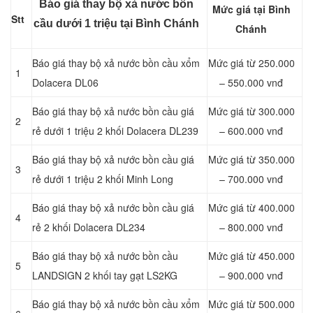
Báo giá thay bộ xả nước bồn
Mức giá tại Bình
Stt
cầu dưới 1 triệu tại Bình Chánh
Chánh
Báo giá thay bộ xả nước bồn cầu xổm
Mức giá từ 250.000
1
Dolacera DL06
– 550.000 vnđ
Báo giá thay bộ xả nước bồn cầu giá
Mức giá từ 300.000
2
rẻ dưới 1 triệu 2 khối Dolacera DL239
– 600.000 vnđ
Báo giá thay bộ xả nước bồn cầu giá
Mức giá từ 350.000
3
rẻ dưới 1 triệu 2 khối Minh Long
– 700.000 vnđ
Báo giá thay bộ xả nước bồn cầu giá
Mức giá từ 400.000
4
rẻ 2 khối Dolacera DL234
– 800.000 vnđ
Báo giá thay bộ xả nước bồn cầu
Mức giá từ 450.000
5
LANDSIGN 2 khối tay gạt LS2KG
– 900.000 vnđ
Báo giá thay bộ xả nước bồn cầu xổm
Mức giá từ 500.000