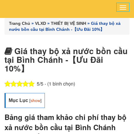
Tog
navi
Trang Chủ
»
VLXD
»
THIẾT BỊ VỆ SINH
»
Giá thay bộ xả
nước bồn cầu tại Bình Chánh -【Ưu Đãi 10%】
Giá thay bộ xả nước bồn cầu
tại Bình Chánh -【Ưu Đãi
10%】
5/5 - (1 bình chọn)
Mục Lục
[
show
]
Bảng giá tham khảo chi phí thay bộ
xả nước bồn cầu tại Bình Chánh