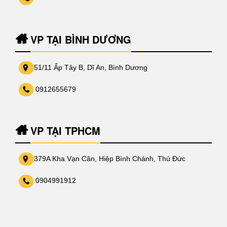
VP TẠI BÌNH DƯƠNG
51/11 Ấp Tây B, Dĩ An, Bình Dương
0912655679
VP TẠI TPHCM
379A Kha Vạn Cân, Hiệp Bình Chánh, Thủ Đức
0904991912