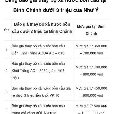
Bình Chánh dưới 3 triệu của Như Ý
Báo giá thay bộ xả nước bồn
Mức giá tại Bình
Stt
cầu dưới 3 triệu tại Bình Chánh
Chánh
Báo giá thay bộ xả nước bồn cầu
Mức giá từ 350.000
1
Liền Khối Trắng AQUA AQ – 013
– 700.000 vnđ
Báo giá thay bộ xả nước bồn cầu
Mức giá từ 400.000
2
Khối Trắng AQ – 8089 giá dưới 3
– 800.000 vnđ
triệu
Báo giá thay bộ xả nước bồn cầu giá
Mức giá từ 450.000
3
rẻ dưới 3 triệu liền khối VK-10
– 900.000 vnđ
Báo giá thay bộ xả nước bồn cầu
Mức giá từ 500.000
4
trắng chỉ vàng AQUA -2013
– 1.000.000 vnđ