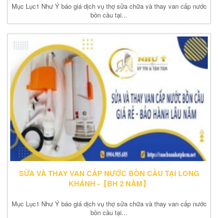
Mục Lục1 Như Ý báo giá dịch vụ thợ sửa chữa và thay van cấp nước
bồn cầu tại...
SỬA VÀ THAY VAN CẤP NƯỚC BỒN CẦU TẠI LONG
KHÁNH -【BH 2 NĂM】
Mục Lục1 Như Ý báo giá dịch vụ thợ sửa chữa và thay van cấp nước
bồn cầu tại...