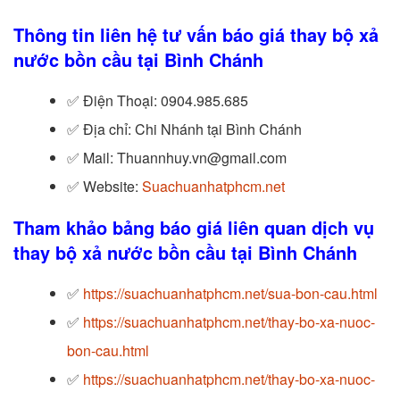
Thông tin liên hệ tư vấn báo giá thay bộ xả
nước bồn cầu tại Bình Chánh
✅
Điện Thoại: 0904.985.685
✅
Địa chỉ: Chi Nhánh tại Bình Chánh
✅
Mail: Thuannhuy.vn@gmail.com
✅
Website:
Suachuanhatphcm.net
Tham khảo bảng báo giá liên quan dịch vụ
thay bộ xả nước bồn cầu tại Bình Chánh
✅
https://suachuanhatphcm.net/sua-bon-cau.html
✅
https://suachuanhatphcm.net/thay-bo-xa-nuoc-
bon-cau.html
✅
https://suachuanhatphcm.net/thay-bo-xa-nuoc-