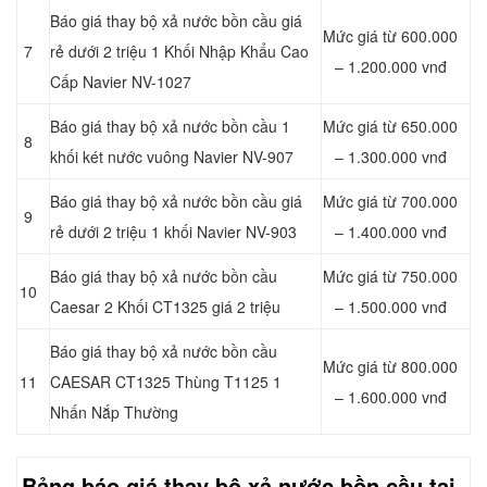
Báo giá thay bộ xả nước bồn cầu giá
Mức giá từ 600.000
7
rẻ dưới 2 triệu 1 Khối Nhập Khẩu Cao
– 1.200.000 vnđ
Cấp Navier NV-1027
Báo giá thay bộ xả nước bồn cầu 1
Mức giá từ 650.000
8
khối két nước vuông Navier NV-907
– 1.300.000 vnđ
Báo giá thay bộ xả nước bồn cầu giá
Mức giá từ 700.000
9
rẻ dưới 2 triệu 1 khối Navier NV-903
– 1.400.000 vnđ
Báo giá thay bộ xả nước bồn cầu
Mức giá từ 750.000
10
Caesar 2 Khối CT1325 giá 2 triệu
– 1.500.000 vnđ
Báo giá thay bộ xả nước bồn cầu
Mức giá từ 800.000
11
CAESAR CT1325 Thùng T1125 1
– 1.600.000 vnđ
Nhấn Nắp Thường
Bảng báo giá thay bộ xả nước bồn cầu tại