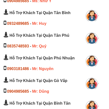
0904985685
-
Ms: Như Ý
Hỗ Trợ Khách Tại Quận Tân Bình
0932489685
-
Mr: Huy
Hỗ Trợ Khách Tại Quận Tân Phú
0835748593
-
Mr: Quý
Hỗ Trợ Khách Tại Quận Phú Nhuận
0903181486
-
Mr: Nguyên
Hỗ Trợ Khách Tại Quận Gò Vấp
0904985685
-
Mr: Dũng
Hỗ Trợ Khách Tại Quận Bình Tân