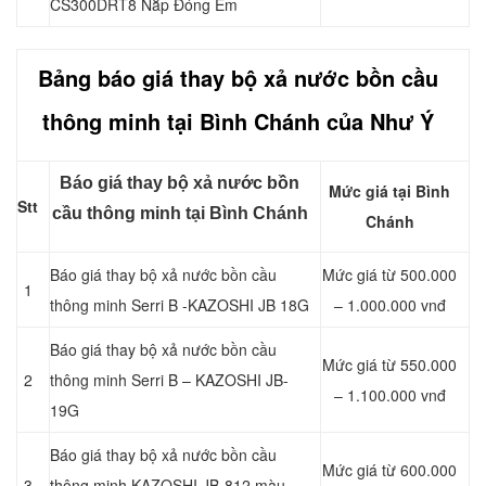
CS300DRT8 Nắp Đóng Êm
Bảng báo giá thay bộ xả nước bồn cầu
thông minh tại Bình Chánh của Như Ý
Báo giá thay bộ xả nước bồn
Mức giá tại Bình
Stt
cầu thông minh tại Bình Chánh
Chánh
Báo giá thay bộ xả nước bồn cầu
Mức giá từ 500.000
1
thông minh Serri B -KAZOSHI JB 18G
– 1.000.000 vnđ
Báo giá thay bộ xả nước bồn cầu
Mức giá từ 550.000
2
thông minh Serri B – KAZOSHI JB-
– 1.100.000 vnđ
19G
Báo giá thay bộ xả nước bồn cầu
Mức giá từ 600.000
3
thông minh KAZOSHI JB-812 màu