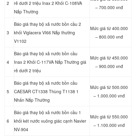
2
rẻ dưới 2 triệu Inax 2 Khối C-108VA
– 700.000 vnđ
Nắp Thường
Báo giá thay bộ xả nước bồn cầu 2
Mức giá từ 400.000
3
khối Viglacera VI66 Nắp thường
– 800.000 vnđ
V1102
Báo giá thay bộ xả nước bồn cầu
Mức giá từ 450.000
4
Inax 2 Khối C-117VA Nắp Thường giá
– 900.000 vnđ
rẻ dưới 2 triệu
Báo giá thay bộ xả nước bồn cầu
Mức giá từ 500.000
5
CAESAR CT1338 Thùng T1138 1
– 1.000.000 vnđ
Nhấn Nắp Thường
Báo giá thay bộ xả nước bồn cầu 1
Mức giá từ 550.000
6
khối két nước vuông giác cạnh Navier
– 1.100.000 vnđ
NV-904