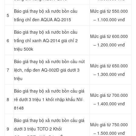
Báo giá thay bộ xả nước bồn cầu
Mức giá từ 550.000
5
trắng chỉ đen AQUA AQ-2015
– 1.100.000 vnđ
Báo giá thay bộ xả nước bồn cầu
Mức giá từ 600.000
6
trắng chỉ xanh AQ-2014 giá chỉ 2
– 1.200.000 vnđ
triệu 500k
Báo giá thay bộ xả nước bồn cầu nút
Mức giá từ 650.000
7
lệch, nắp đen AQ-002Đ giá dưới 3
– 1.300.000 vnđ
triệu
Báo giá thay bộ xả nước bồn cầu giá
Mức giá từ 700.000
8
rẻ dưới 3 triệu 1 khối nhập khẩu NV-
– 1.400.000 vnđ
8148
Báo giá thay bộ xả nước bồn cầu giá
Mức giá từ 750.000
9
dưới 3 triệu TOTO 2 Khối
– 1.500.000 vnđ