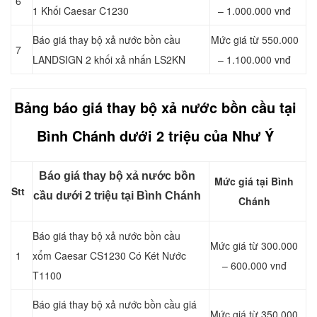
6
1 Khối Caesar C1230
– 1.000.000 vnđ
Báo giá thay bộ xả nước bồn cầu
Mức giá từ 550.000
7
LANDSIGN 2 khối xả nhấn LS2KN
– 1.100.000 vnđ
Bảng báo giá thay bộ xả nước bồn cầu tại
Bình Chánh dưới 2 triệu của Như Ý
Báo giá thay bộ xả nước bồn
Mức giá tại Bình
Stt
cầu dưới 2 triệu tại Bình Chánh
Chánh
Báo giá thay bộ xả nước bồn cầu
Mức giá từ 300.000
1
xổm Caesar CS1230 Có Két Nước
– 600.000 vnđ
T1100
Báo giá thay bộ xả nước bồn cầu giá
Mức giá từ 350.000