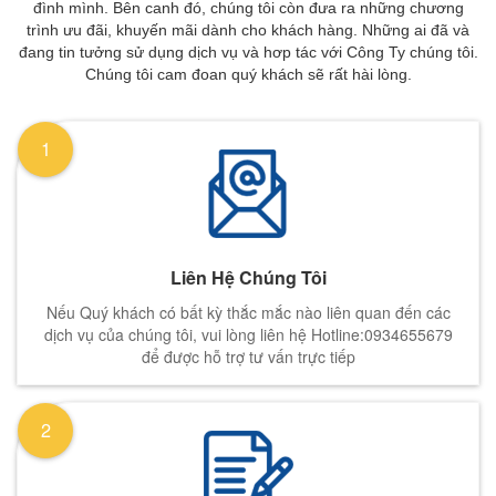
đình mình. Bên canh đó, chúng tôi còn đưa ra những chương
trình ưu đãi, khuyến mãi dành cho khách hàng. Những ai đã và
đang tin tưởng sử dụng dịch vụ và hơp tác với Công Ty chúng tôi.
Chúng tôi cam đoan quý khách sẽ rất hài lòng.
1
Liên Hệ Chúng Tôi
Nếu Quý khách có bất kỳ thắc mắc nào liên quan đến các
dịch vụ của chúng tôi, vui lòng liên hệ Hotline:0934655679
để được hỗ trợ tư vấn trực tiếp
2