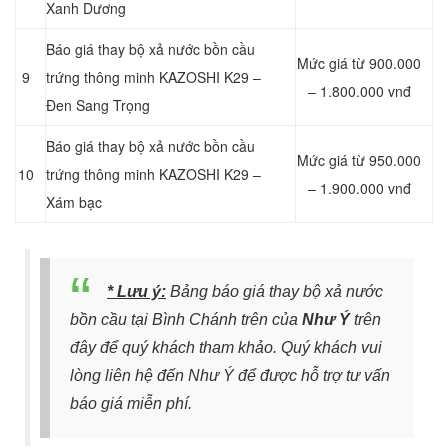
Xanh Dương
Báo giá thay bộ xả nước bồn cầu
Mức giá từ 900.000
9
trứng thông minh KAZOSHI K29 –
– 1.800.000 vnđ
Đen Sang Trọng
Báo giá thay bộ xả nước bồn cầu
Mức giá từ 950.000
10
trứng thông minh KAZOSHI K29 –
– 1.900.000 vnđ
Xám bạc
* Lưu ý:
Bảng báo giá thay bộ xả nước
bồn cầu tại Bình Chánh trên
của
Như Ý
trên
đây để quý khách tham khảo. Quý khách vui
lòng liên hệ đến Như Ý để được hỗ trợ tư vấn
báo giá miễn phí.