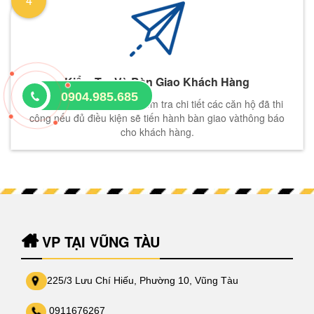
Kiểm Tra Và Bàn Giao Khách Hàng
0904.985.685
Nhân Viên sẽ tiến hành kiểm tra chi tiết các căn hộ đã thi
công nếu đủ điều kiện sẽ tiến hành bàn giao vàthông báo
cho khách hàng.
VP TẠI VŨNG TÀU
225/3 Lưu Chí Hiếu, Phường 10, Vũng Tàu
0911676267