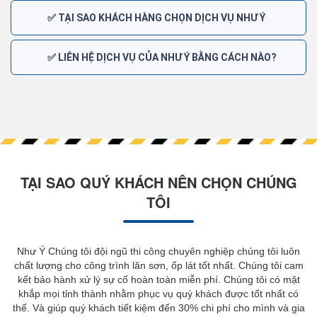
✅ TẠI SAO KHÁCH HÀNG CHỌN DỊCH VỤ NHƯ Ý
✅ LIÊN HỆ DỊCH VỤ CỦA NHƯ Ý BẰNG CÁCH NÀO?
TẠI SAO QUÝ KHÁCH NÊN CHỌN CHÚNG
TÔI
Như Ý Chúng tôi đội ngũ thi công chuyên nghiệp chúng tôi luôn
chất lượng cho công trình lăn sơn, ốp lát tốt nhất. Chúng tôi cam
kết bảo hành xử lý sự cố hoàn toàn miễn phí. Chúng tôi có mặt
khắp mọi tỉnh thành nhằm phục vụ quý khách được tốt nhất có
thể. Và giúp quý khách tiết kiệm đến 30% chi phí cho mình và gia