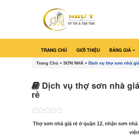
TRANG CHỦ
GIỚI THIỆU
BẢNG GIÁ
Trang Chủ
»
SƠN NHÀ
»
Dịch vụ thợ sơn nhà gi
Dịch vụ thợ sơn nhà giá
rẻ
Thợ sơn nhà giá rẻ ở quận 12, nhận sơn nhà
viện