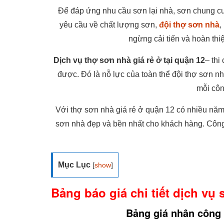
Để đáp ứng nhu cầu sơn lại nhà, sơn chung c
yêu cầu về chất lượng sơn,
đội thợ sơn nhà
,
ngừng cải tiến và hoàn th
Dịch vụ thợ sơn nhà giá rẻ ở tại quận 12
– thi
được. Đó là nỗ lực của toàn thể đội thợ sơn n
mỗi côn
Với thợ sơn nhà giá rẻ ở quận 12 có nhiều năm 
sơn nhà đẹp và bền nhất cho khách hàng. Công 
Mục Lục
[
show
]
Bảng báo giá chi tiết dịch vụ
Bảng giá nhân công 