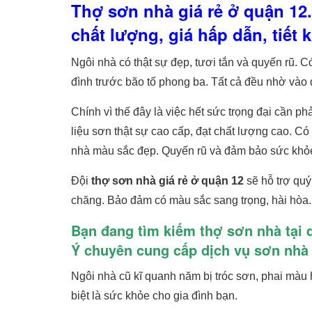
Thợ sơn nhà giá rẻ ở quận 12.
chất lượng, giá hấp dẫn, tiết 
Ngôi nhà có thật sự đẹp, tươi tắn và quyến rũ. 
đình trước bão tố phong ba. Tất cả đều nhờ vào q
Chính vì thế đây là việc hết sức trọng đại cần ph
liệu sơn thật sự cao cấp, đạt chất lượng cao. C
nhà màu sắc đẹp. Quyến rũ và đảm bảo sức khỏ
Đội
thợ sơn nhà giá rẻ ở quận 12
sẽ hỗ trợ qu
chăng. Bảo đảm có màu sắc sang trọng, hài hòa.
Bạn đang tìm kiếm thợ sơn nhà tại 
Ý chuyên cung cấp dịch vụ sơn nhà 
Ngôi nhà cũ kĩ quanh năm bị tróc sơn, phai màu
biệt là sức khỏe cho gia đình bạn.