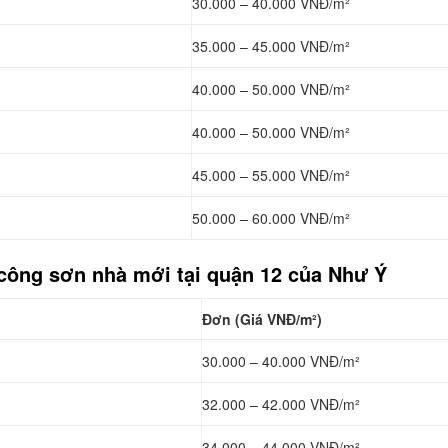
30.000 – 40.000 VNĐ/m²
35.000 – 45.000 VNĐ/m²
40.000 – 50.000 VNĐ/m²
40.000 – 50.000 VNĐ/m²
45.000 – 55.000 VNĐ/m²
50.000 – 60.000 VNĐ/m²
 công sơn nhà mới tại quận 12 của Như Ý
Đơn (Giá VNĐ/m²)
30.000 – 40.000 VNĐ/m²
32.000 – 42.000 VNĐ/m²
34.000 – 44.000 VNĐ/m²