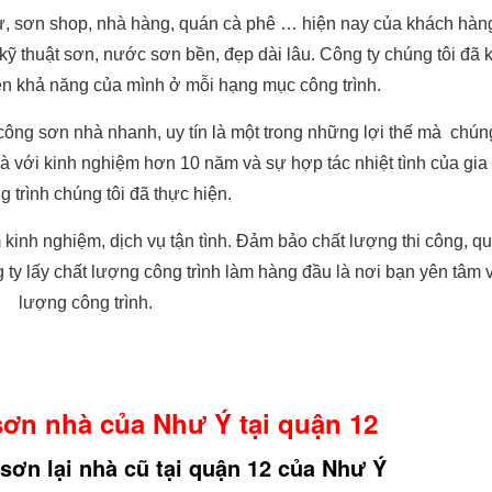
ư, sơn shop, nhà hàng, quán cà phê … hiện nay của khách hàn
 kỹ thuật sơn, nước sơn bền, đẹp dài lâu. Công ty chúng tôi đã
iện khả năng của mình ở mỗi hạng mục công trình.
 công sơn nhà nhanh, uy tín là một trong những lợi thế mà chúng
hà với kinh nghiệm hơn 10 năm và sự hợp tác nhiệt tình của gia
g trình chúng tôi đã thực hiện.
kinh nghiệm, dịch vụ tận tình. Đảm bảo chất lượng thi công, qu
ty lấy chất lượng công trình làm hàng đầu là nơi bạn yên tâm 
lượng công trình.
 sơn nhà của Như Ý tại quận 12
sơn lại nhà cũ tại quận 12 của Như Ý