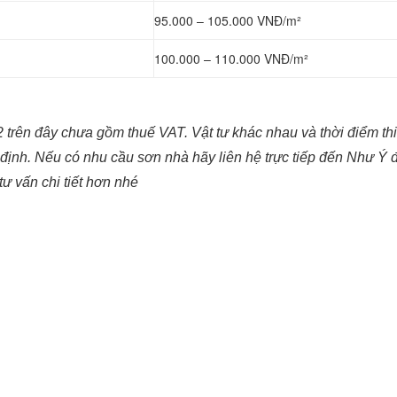
95.000 – 105.000 VNĐ/m²
100.000 – 110.000 VNĐ/m²
2 trên đây chưa gồm thuế VAT. Vật tư khác nhau và thời điểm th
 định. Nếu có nhu cầu sơn nhà hãy liên hệ trực tiếp đến Như Ý
tư vấn chi tiết hơn nhé