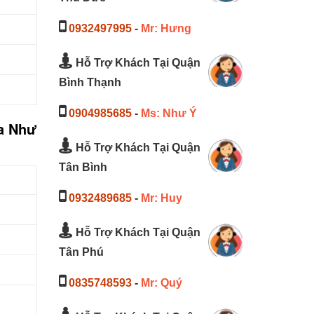
0932497995
-
Mr: Hưng
Hỗ Trợ Khách Tại Quận
Bình Thạnh
0904985685
-
Ms: Như Ý
ủa Như
Hỗ Trợ Khách Tại Quận
Tân Bình
0932489685
-
Mr: Huy
Hỗ Trợ Khách Tại Quận
Tân Phú
0835748593
-
Mr: Quý