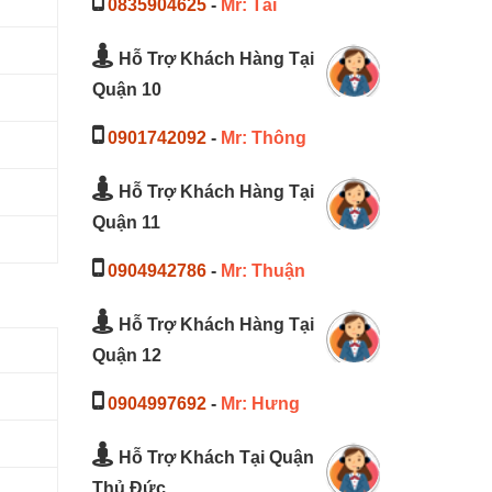
0835904625
-
Mr: Tài
Hỗ Trợ Khách Hàng Tại
Quận 10
0901742092
-
Mr: Thông
Hỗ Trợ Khách Hàng Tại
Quận 11
0904942786
-
Mr: Thuận
Hỗ Trợ Khách Hàng Tại
Quận 12
0904997692
-
Mr: Hưng
Hỗ Trợ Khách Tại Quận
Thủ Đức