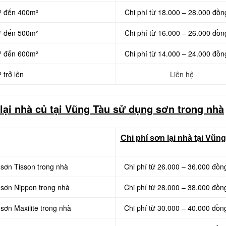
m² đến 400m²
Chi phí từ 18.000 – 28.000 đồn
m² đến 500m²
Chi phí từ 16.000 – 26.000 đồn
m² đến 600m²
Chi phí từ 14.000 – 24.000 đồn
 trở lên
Liên hệ
lại nhà củ tại Vũng Tàu sử dụng sơn trong nhà
Chi phí sơn lại nhà tại Vũn
 sơn Tisson trong nhà
Chi phí từ 26.000 – 36.000 đồn
g sơn Nippon trong nhà
Chi phí từ 28.000 – 38.000 đồn
sơn Maxilite trong nhà
Chi phí từ 30.000 – 40.000 đồn