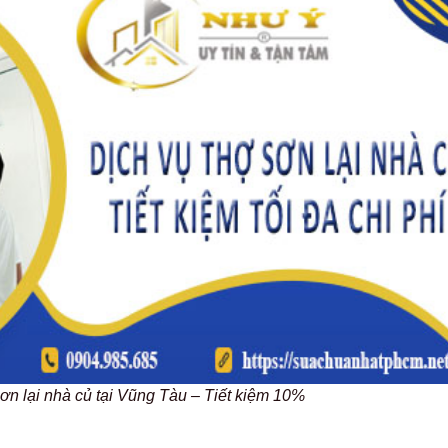
sơn lại nhà củ tại Vũng Tàu – Tiết kiệm 10%