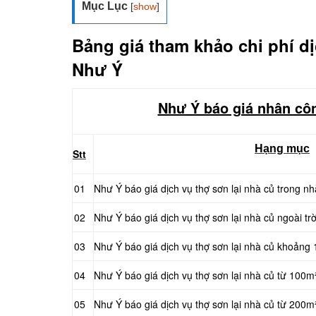
Mục Lục
[
show
]
Bảng giá tham khảo chi phí dị
Như Ý
Như Ý báo giá nhân côn
Hạng mục
Stt
01
Như Ý báo giá dịch vụ thợ sơn lại nhà củ trong nh
02
Như Ý báo giá dịch vụ thợ sơn lại nhà củ ngoài trờ
03
Như Ý báo giá dịch vụ thợ sơn lại nhà củ khoảng
04
Như Ý báo giá dịch vụ thợ sơn lại nhà củ từ 100
05
Như Ý báo giá dịch vụ thợ sơn lại nhà củ từ 200