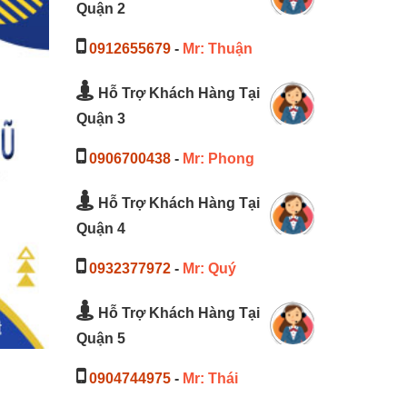
Quận 2
0912655679
-
Mr: Thuận
Hỗ Trợ Khách Hàng Tại
Quận 3
0906700438
-
Mr: Phong
Hỗ Trợ Khách Hàng Tại
Quận 4
0932377972
-
Mr: Quý
Hỗ Trợ Khách Hàng Tại
Quận 5
0904744975
-
Mr: Thái