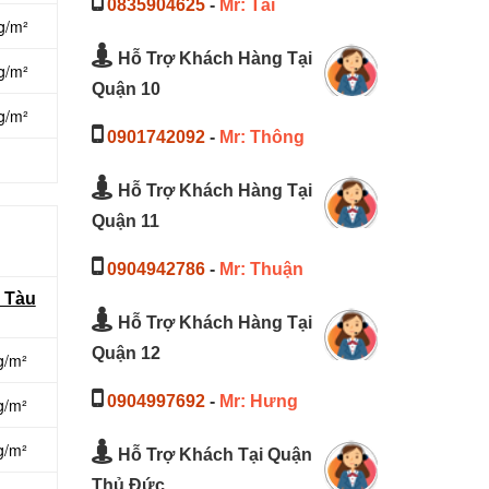
0835904625
-
Mr: Tài
g/m²
Hỗ Trợ Khách Hàng Tại
g/m²
Quận 10
g/m²
0901742092
-
Mr: Thông
Hỗ Trợ Khách Hàng Tại
Quận 11
0904942786
-
Mr: Thuận
g Tàu
Hỗ Trợ Khách Hàng Tại
Quận 12
g/m²
0904997692
-
Mr: Hưng
g/m²
g/m²
Hỗ Trợ Khách Tại Quận
Thủ Đức