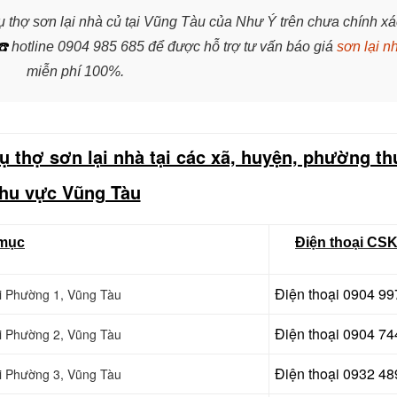
ụ thợ sơn lại nhà củ tại Vũng Tàu của Như Ý trên chưa chính xá
☎️
hotline 0904 985 685 để được hỗ trợ tư vấn báo giá
sơn lại n
miễn phí 100%.
ụ thợ sơn lại nhà tại các xã, huyện, phường t
hu vực Vũng Tàu
mục
Điện thoại CS
Điện thoại
0904 99
tại Phường 1, Vũng Tàu
Điện thoại 0904 74
tại Phường 2, Vũng Tàu
Điện thoại 0932 48
tại Phường 3, Vũng Tàu