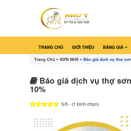
TRANG CHỦ
GIỚI THIỆU
BẢNG GIÁ
Trang Chủ
»
SƠN NHÀ
»
Báo giá dịch vụ thợ sơn
Báo giá dịch vụ thợ sơn 
10%
5/5 - (1 bình chọn)