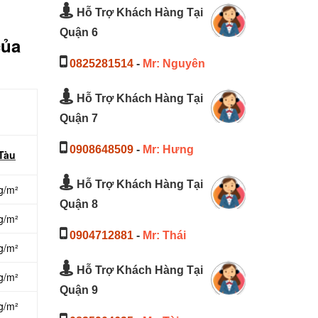
Hỗ Trợ Khách Hàng Tại
Quận 6
của
0825281514
-
Mr: Nguyên
Hỗ Trợ Khách Hàng Tại
Quận 7
0908648509
-
Mr: Hưng
 Tàu
Hỗ Trợ Khách Hàng Tại
g/m²
Quận 8
g/m²
0904712881
-
Mr: Thái
g/m²
Hỗ Trợ Khách Hàng Tại
g/m²
Quận 9
g/m²