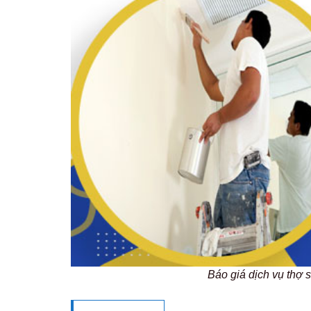
Báo giá dịch vụ thợ 