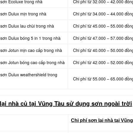
 sơn Ecoluxe trong nhà
Chi phí từ 32.000 – 42.000 đồn
 sơn Dulux mịn trong nhà
Chi phí từ 34.000 – 44.000 đồn
 sơn Dulux lau chùi trong nhà
Chi phí từ 45.000 – 55.000 đồn
 sơn Dulux bóng 5 in 1 trong nhà
Chi phí từ 47.000 – 57.000 đồn
 sơn Jotun mịn cao cấp trong nhà
Chi phí từ 40.000 – 50.000 đồn
g sơn Jotun bóng cao cấp trong nhà
Chi phí từ 42.000 – 52.000 đồn
 sơn Dulux weathershield trong
Chi phí từ 55.000 – 65.000 đồn
lại nhà củ tại Vũng Tàu sử dụng sơn ngoài trời
Chi phí sơn lại nhà tại Vũn