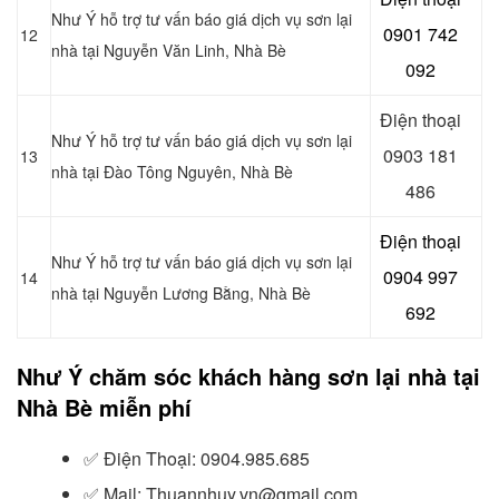
Như Ý hỗ trợ tư vấn báo giá dịch vụ sơn lại
0901 742
12
nhà tại Nguyễn Văn Linh, Nhà Bè
092
Điện thoại
Như Ý hỗ trợ tư vấn báo giá dịch vụ sơn lại
0903 181
13
nhà tại Đào Tông Nguyên, Nhà Bè
486
Điện thoại
Như Ý hỗ trợ tư vấn báo giá dịch vụ sơn lại
0904 997
14
nhà tại Nguyễn Lương Bằng, Nhà Bè
692
Như Ý chăm sóc khách hàng sơn lại nhà tại
Nhà Bè miễn phí
✅
Điện Thoại: 0904.985.685
✅
Mail: Thuannhuy.vn@gmail.com