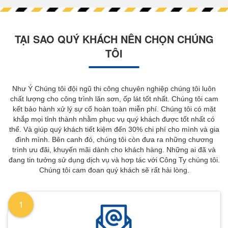
TẠI SAO QUÝ KHÁCH NÊN CHỌN CHÚNG
TÔI
Như Ý Chúng tôi đội ngũ thi công chuyên nghiệp chúng tôi luôn
chất lượng cho công trình lăn sơn, ốp lát tốt nhất. Chúng tôi cam
kết bảo hành xử lý sự cố hoàn toàn miễn phí. Chúng tôi có mặt
khắp mọi tỉnh thành nhằm phục vụ quý khách được tốt nhất có
thể. Và giúp quý khách tiết kiệm đến 30% chi phí cho mình và gia
đình mình. Bên canh đó, chúng tôi còn đưa ra những chương
trình ưu đãi, khuyến mãi dành cho khách hàng. Những ai đã và
đang tin tưởng sử dụng dịch vụ và hơp tác với Công Ty chúng tôi.
Chúng tôi cam đoan quý khách sẽ rất hài lòng.
1