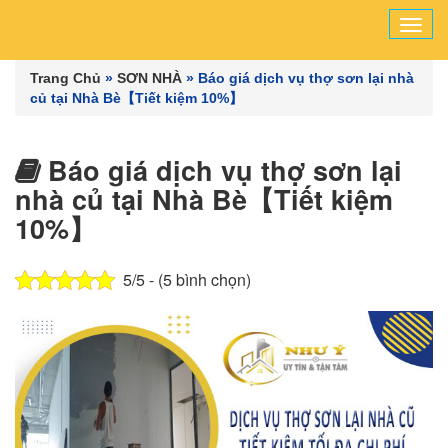
Tog
navi
Trang Chủ
»
SƠN NHÀ
»
Báo giá dịch vụ thợ sơn lại nhà
củ tại Nhà Bè【Tiết kiệm 10%】
Báo giá dịch vụ thợ sơn lại
nhà củ tại Nhà Bè【Tiết kiệm
10%】
5/5 - (5 bình chọn)