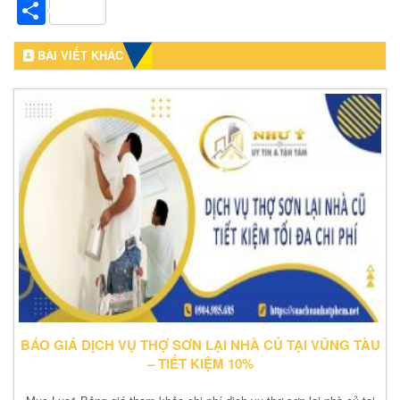
Share
BÀI VIẾT KHÁC
BÁO GIÁ DỊCH VỤ THỢ SƠN LẠI NHÀ CỦ TẠI VŨNG TÀU
– TIẾT KIỆM 10%