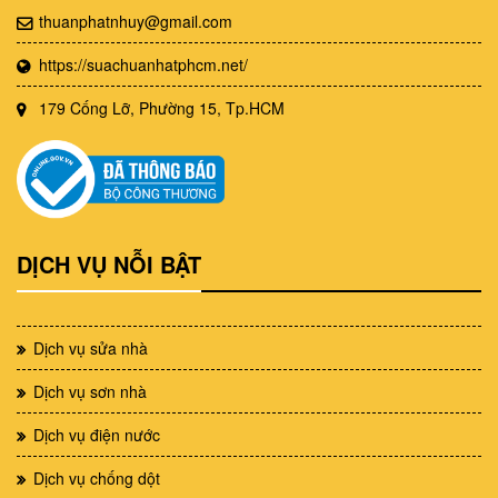
thuanphatnhuy@gmail.com
https://suachuanhatphcm.net/
179 Cống Lỡ, Phường 15, Tp.HCM
DỊCH VỤ NỖI BẬT
Dịch vụ sửa nhà
Dịch vụ sơn nhà
Dịch vụ điện nước
Dịch vụ chống dột