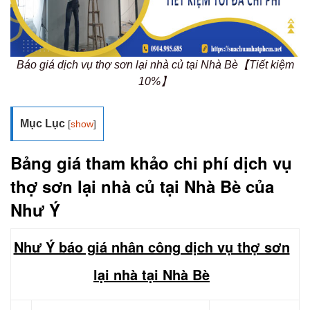
Báo giá dịch vụ thợ sơn lại nhà củ tại Nhà Bè【Tiết kiệm
10%】
Mục Lục
[
show
]
Bảng giá tham khảo chi phí dịch vụ
thợ sơn lại nhà củ tại Nhà Bè của
Như Ý
Như Ý báo giá nhân công dịch vụ thợ sơn
lại nhà tại Nhà Bè