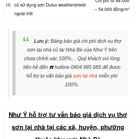
Chi phí từ 44.000
10
củ sử dụng sơn Dulux weathershield
– 54.000 đồng/m²
ngoài trời
Lưu ý:
Bảng báo giá chi phí dịch vụ thợ
sơn lại nhà củ tại Nhà Bè của Như Ý trên
chưa chính xác 100%… Quý khách vui lòng
liên hệ đến
☎️
hotline 0904 985 685 để được
hỗ trợ tư vấn báo giá
sơn lại nhà
miễn phí
100%.
Như Ý hỗ trợ tư vấn báo giá dịch vụ thợ
sơn lại nhà tại các xã, huyện, phường