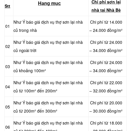
Chi phí sơn lại
Hạng mục
Stt
nhà tại Nhà Bè
Như Ý báo giá dịch vụ thợ sơn lại nhà
Chi phí từ 14.000
01
củ trong nhà
– 24.000 đồng/m²
Như Ý báo giá dịch vụ thợ sơn lại nhà
Chi phí từ 24.000
02
củ ngoài trời
– 34.000 đồng/m²
Như Ý báo giá dịch vụ thợ sơn lại nhà
Chi phí từ 24.000
03
củ khoảng 100m²
– 34.000 đồng/m²
Như Ý báo giá dịch vụ thợ sơn lại nhà
Chi phí từ 22.000
04
củ từ 100m² đến 200m²
– 32.000 đồng/m²
Như Ý báo giá dịch vụ thợ sơn lại nhà
Chi phí từ 20.000
05
củ từ 200m² đến 300m²
– 30.000 đồng/m²
Như Ý báo giá dịch vụ thợ sơn lại nhà
Chi phí từ 18.000
06
củ từ 300m² đến 400m²
– 28.000 đồng/m²