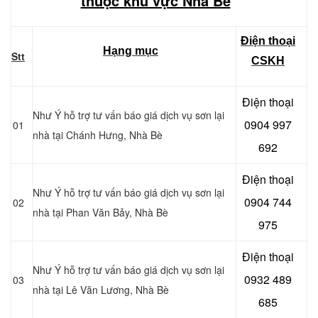
thuộc khu vực Nhà Bè
Điện thoại
Hạng mục
Stt
CSKH
Điện thoại
Như Ý hỗ trợ tư vấn báo giá dịch vụ sơn lại
0904 997
01
nhà tại Chánh Hưng, Nhà Bè
692
Điện thoại
Như Ý hỗ trợ tư vấn báo giá dịch vụ sơn lại
0904 744
02
nhà tại Phan Văn Bảy, Nhà Bè
975
Điện thoại
Như Ý hỗ trợ tư vấn báo giá dịch vụ sơn lại
0932 489
03
nhà tại Lê Văn Lương
, Nhà Bè
685