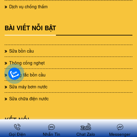
Dịch vụ chống thấm
BÀI VIẾT NỖI BẬT
Sửa bồn cầu
Thông cống nghẹt
Thông tắc bồn cầu
Sửa máy bơm nước
Sửa chữa điện nước
KẾT NỐI
Gọi Điện
Nhắn Tin
Chat Zalo
Messenger