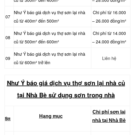
Như Ý báo giá dịch vụ thợ sơn lại nhà
Chi phí từ 16.000
07
củ từ 400m² đến 500m²
– 26.000 đồng/m²
Như Ý báo giá dịch vụ thợ sơn lại nhà
Chi phí từ 14.000
08
củ từ 500m² đến 600m²
– 24.000 đồng/m²
Như Ý báo giá dịch vụ thợ sơn lại nhà
09
Liên hệ
củ từ 600m² trở lên
Như Ý báo giá dịch vụ thợ sơn lại nhà củ
tại Nhà Bè sử dụng sơn trong nhà
Chi phí sơn lại
Hạng mục
Stt
nhà tại Nhà Bè