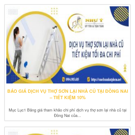
BÁO GIÁ DỊCH VỤ THỢ SƠN LẠI NHÀ CỦ TẠI ĐỒNG NAI
– TIẾT KIỆM 10%
Mục Lục1 Bảng giá tham khảo chi phí dịch vụ thợ sơn lại nhà củ tại
Đồng Nai của...