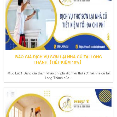
BÁO GIÁ DỊCH VỤ SƠN LẠI NHÀ CỦ TẠI LONG
THÀNH【TIẾT KIỆM 10%】
Mục Lục1 Bảng giá tham khảo chi phí dịch vụ thợ sơn lại nhà củ tại
Long Thành của...