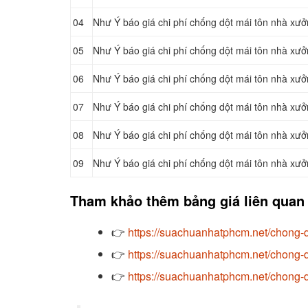
04
Như Ý báo giá chi phí chống dột mái tôn nhà xưở
05
Như Ý báo giá chi phí chống dột mái tôn nhà xưở
06
Như Ý báo giá chi phí chống dột mái tôn nhà xưở
07
Như Ý báo giá chi phí chống dột mái tôn nhà xưở
08
Như Ý báo giá chi phí chống dột mái tôn nhà xư
09
Như Ý báo giá chi phí chống dột mái tôn nhà xưở
Tham khảo thêm bảng giá liên quan
👉
https://suachuanhatphcm.net/chong-d
👉
https://suachuanhatphcm.net/chong-d
👉
https://suachuanhatphcm.net/chong-d