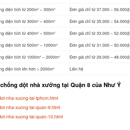
ng diện tích từ 200m² – 300m²
Đơn giá chỉ từ 37.000 – 56.000₫
ng diện tích từ 300m² – 400m²
Đơn giá chỉ từ 35.000 – 54.000₫
ng diện tích từ 400m² – 500m²
Đơn giá chỉ từ 33.000 – 52.000₫
ng diện tích từ 500m² – 1000m²
Đơn giá chỉ từ 31.000 – 50.000₫
ởng diện tích từ 1000m² – 2000m²
Đơn giá chỉ từ 29.000 – 48.000₫
ng diện tích lớn hơn > 2000m²
Liên hệ
 chống dột nhà xưởng tại Quận 8 của Như Ý
ot-nha-xuong-tai-tphcm.html
ot-nha-xuong-tai-quan-9.html
ot-nha-xuong-tai-quan-10.html