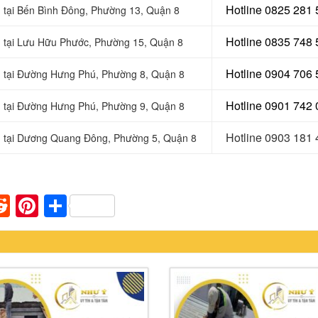
Hotline 0
825 281 
g tại Bến Bình Đông, Phường 13, Quận 8
Hotline 0
835 748 
g tại Lưu Hữu Phước, Phường 15, Quận 8
Hotline 0904 706
g tại Đường Hưng Phú, Phường 8, Quận 8
Hotline 0901 742
g tại Đường Hưng Phú, Phường 9, Quận 8
Hotline 0903 181
ng tại Dương Quang Đông, Phường 5, Quận 8
n
apaper
umblr
Reddit
Pinterest
Share