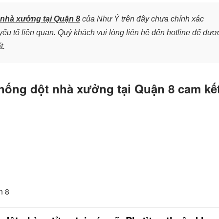
nhà xưởng tại Quận 8
của Như Ý trên đây chưa chính xác
ếu tố liên quan. Quý khách vui lòng liên hệ đến hotline để đượ
t.
chống dột nhà xưởng tại Quận 8 cam kế
n 8