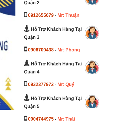
Quận 2
0912655679
-
Mr: Thuận
Hỗ Trợ Khách Hàng Tại
Quận 3
0906700438
-
Mr: Phong
Hỗ Trợ Khách Hàng Tại
Quận 4
0932377972
-
Mr: Quý
Hỗ Trợ Khách Hàng Tại
Quận 5
0904744975
-
Mr: Thái