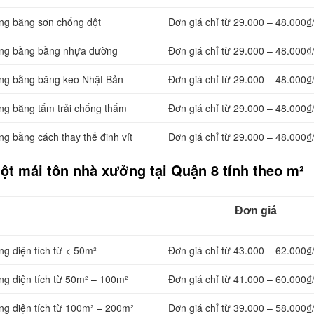
ởng bằng
sơn chống dột
Đơn giá chỉ từ 29.000 – 48.000₫
ởng bằng
bằng nhựa đường
Đơn giá chỉ từ 29.000 – 48.000₫
ởng bằng băng keo Nhật Bản
Đơn giá chỉ từ 29.000 – 48.000₫
ởng bằng tấm trải chống thấm
Đơn giá chỉ từ 29.000 – 48.000₫
ởng bằng cách
thay thế đinh vít
Đơn giá chỉ từ 29.000 – 48.000₫
ột mái tôn nhà xưởng tại Quận 8 tính theo m²
Đơn giá
ng diện tích từ < 50m²
Đơn giá chỉ từ 43.000 – 62.000₫
ng diện tích từ 50m² – 100m²
Đơn giá chỉ từ 41.000 – 60.000₫
ng diện tích từ 100m² – 200m²
Đơn giá chỉ từ 39.000 – 58.000₫