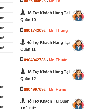
0835904625
-
Mr: Tài
/m²
Hỗ Trợ Khách Hàng Tại
/m²
Quận 10
/m²
0901742092
-
Mr: Thông
/m²
Hỗ Trợ Khách Hàng Tại
/m²
Quận 11
0904942786
-
Mr: Thuận
Hỗ Trợ Khách Hàng Tại
Quận 12
/m²
0904997692
-
Mr: Hưng
/m²
Hỗ Trợ Khách Tại Quận
/m²
Thủ Đức