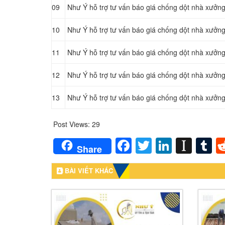
09
Như Ý hỗ trợ tư vấn báo giá chống dột nhà xưởn
10
Như Ý hỗ trợ tư vấn báo giá chống dột nhà xưởn
11
Như Ý hỗ trợ tư vấn báo giá chống dột nhà xưởn
12
Như Ý hỗ trợ tư vấn báo giá chống dột nhà xưởn
13
Như Ý hỗ trợ tư vấn báo giá chống dột nhà xưở
Post Views:
29
Facebook
Twitter
LinkedI
Inst
T
Share
BÀI VIẾT KHÁC