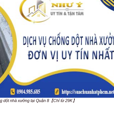
ống dột nhà xưởng tại Quận 8【Chỉ từ 29K】