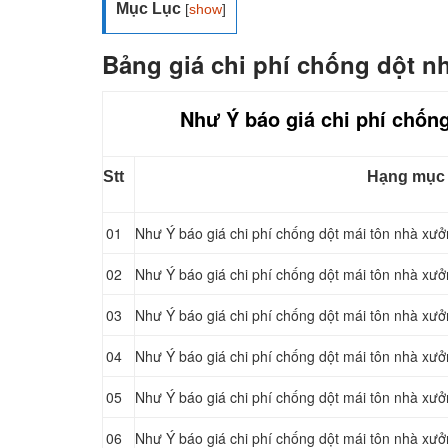
Mục Lục
[
show
]
Bảng giá chi phí chống dột n
Như Ý báo giá chi phí chống
Stt
Hạng mục
01
Như Ý báo giá chi phí chống dột mái tôn nhà xư
02
Như Ý báo giá chi phí chống dột mái tôn nhà xưở
03
Như Ý báo giá chi phí chống dột mái tôn nhà xư
04
Như Ý báo giá chi phí chống dột mái tôn nhà xưởn
05
Như Ý báo giá chi phí chống dột mái tôn nhà xư
06
Như Ý báo giá chi phí chống dột mái tôn nhà xư