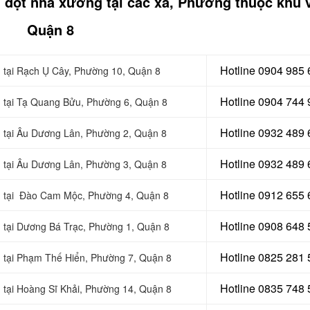
g dột nhà xưởng tại các xã, Phường thuộc khu 
Quận 8
Hotline 0904 985
g tại Rạch Ụ Cây, Phường 10, Quận 8
Hotline 0904 744
g tại Tạ Quang Bửu, Phường 6, Quận 8
Hotline 0932 489
g tại Âu Dương Lân, Phường 2, Quận 8
Hotline 0
932 489 
g tại Âu Dương Lân, Phường 3, Quận 8
Hotline 0
912 655 
ng tại Đào Cam Mộc, Phường 4, Quận 8
Hotline 0908 648
g tại Dương Bá Trạc, Phường 1, Quận 8
Hotline 0
825 281 
g tại Phạm Thế Hiển, Phường 7, Quận 8
Hotline 0
835 748 
 tại Hoàng Sĩ Khải, Phường 14, Quận 8