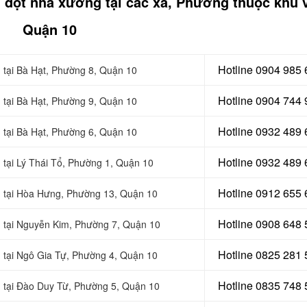
g dột nhà xưởng tại các xã, Phường thuộc khu 
Quận 10
Hotline 0904 985
 tại
Bà Hạt, Phường 8, Quận 10
Hotline 0904 744
 tại Bà Hạt, Phường 9, Quận 10
Hotline 0932 489
 tại
Bà Hạt, Phường 6, Quận 10
Hotline 0
932 489 
 tại Lý Thái Tổ, Phường 1, Quận 10
Hotline 0
912 655 
 tại
Hòa Hưng, Phường 13, Quận 10
Hotline 0908 648
 tại
Nguyễn Kim, Phường 7, Quận 10
Hotline 0
825 281 
 tại
Ngô Gia Tự, Phường 4, Quận 10
Hotline 0
835 748 
 tại
Đào Duy Từ, Phường 5, Quận 10