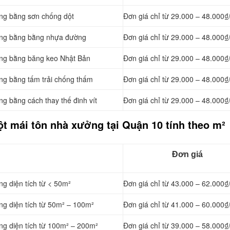
ởng bằng
sơn chống dột
Đơn giá chỉ từ 29.000 – 48.000₫
ởng bằng
bằng nhựa đường
Đơn giá chỉ từ 29.000 – 48.000₫
ởng bằng băng keo Nhật Bản
Đơn giá chỉ từ 29.000 – 48.000₫
ởng bằng tấm trải chống thấm
Đơn giá chỉ từ 29.000 – 48.000₫
ởng bằng cách
thay thế đinh vít
Đơn giá chỉ từ 29.000 – 48.000₫
ột mái tôn nhà xưởng tại Quận 10 tính theo m²
Đơn giá
ng diện tích từ < 50m²
Đơn giá chỉ từ 43.000 – 62.000₫
ng diện tích từ 50m² – 100m²
Đơn giá chỉ từ 41.000 – 60.000₫
ng diện tích từ 100m² – 200m²
Đơn giá chỉ từ 39.000 – 58.000₫