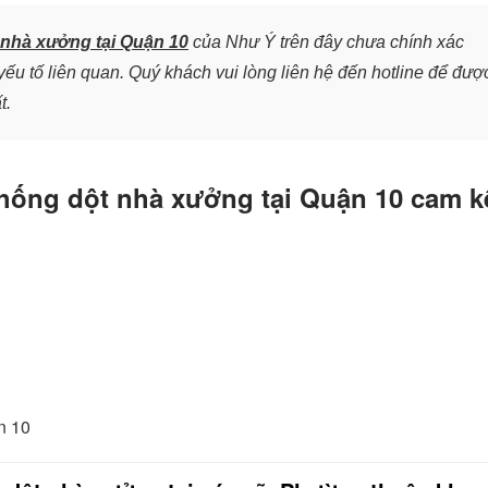
 nhà xưởng tại Quận 10
của Như Ý trên đây chưa chính xác
ếu tố liên quan. Quý khách vui lòng liên hệ đến hotline để đượ
t.
chống dột nhà xưởng tại Quận 10 cam k
n 10