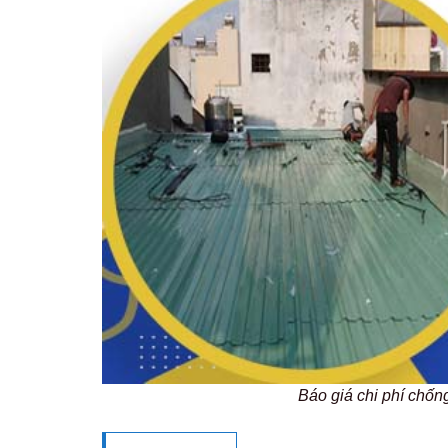
Báo giá chi phí chố