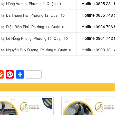
Hotline 0
825 281 
 tại
Hùng Vương, Phường 2, Quận 10
Hotline 0
835 748 
 tại
Ba Tháng Hai, Phường 12, Quận 10
Hotline 0904 706
 tại Điện Biên Phủ, Phường 11, Quận 10
Hotline 0901 742
 tại
Lê Hồng Phong, Phường 10, Quận 10
Hotline 0903 181
 tại
Nguyễn Duy Dương, Phường 3, Quận 10
n
apaper
umblr
Reddit
Pinterest
Share