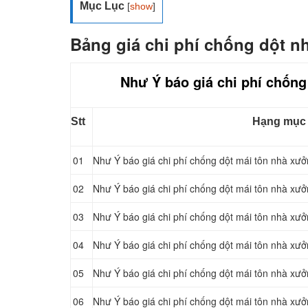
Mục Lục
[
show
]
Bảng giá chi phí chống dột n
Như Ý báo giá chi phí chống
Stt
Hạng mục
01
Như Ý báo giá chi phí chống dột mái tôn nhà xư
02
Như Ý báo giá chi phí chống dột mái tôn nhà xưở
03
Như Ý báo giá chi phí chống dột mái tôn nhà xư
04
Như Ý báo giá chi phí chống dột mái tôn nhà xưởn
05
Như Ý báo giá chi phí chống dột mái tôn nhà xư
06
Như Ý báo giá chi phí chống dột mái tôn nhà xư