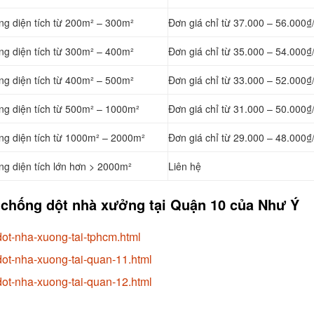
ng diện tích từ 200m² – 300m²
Đơn giá chỉ từ 37.000 – 56.000₫
ng diện tích từ 300m² – 400m²
Đơn giá chỉ từ 35.000 – 54.000₫
ng diện tích từ 400m² – 500m²
Đơn giá chỉ từ 33.000 – 52.000₫
ng diện tích từ 500m² – 1000m²
Đơn giá chỉ từ 31.000 – 50.000₫
ởng diện tích từ 1000m² – 2000m²
Đơn giá chỉ từ 29.000 – 48.000₫
ng diện tích lớn hơn > 2000m²
Liên hệ
 chống dột nhà xưởng tại Quận 10 của Như Ý
ot-nha-xuong-tai-tphcm.html
ot-nha-xuong-tai-quan-11.html
ot-nha-xuong-tai-quan-12.html