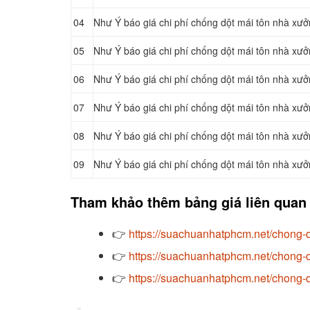
04
Như Ý báo giá chi phí chống dột mái tôn nhà xưở
05
Như Ý báo giá chi phí chống dột mái tôn nhà xưở
06
Như Ý báo giá chi phí chống dột mái tôn nhà xưở
07
Như Ý báo giá chi phí chống dột mái tôn nhà xưở
08
Như Ý báo giá chi phí chống dột mái tôn nhà xư
09
Như Ý báo giá chi phí chống dột mái tôn nhà xưở
Tham khảo thêm bảng giá liên quan
👉
https://suachuanhatphcm.net/chong-d
👉
https://suachuanhatphcm.net/chong-d
👉
https://suachuanhatphcm.net/chong-d