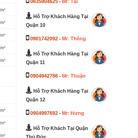
0835904625
-
Mr: Tài
/m²
Hỗ Trợ Khách Hàng Tại
/m²
Quận 10
/m²
0901742092
-
Mr: Thông
/m²
Hỗ Trợ Khách Hàng Tại
/m²
Quận 11
0904942786
-
Mr: Thuận
Hỗ Trợ Khách Hàng Tại
Quận 12
/m²
0904997692
-
Mr: Hưng
/m²
Hỗ Trợ Khách Tại Quận
/m²
Thủ Đức