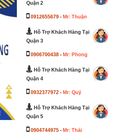
Quận 2
0912655679
-
Mr: Thuận
Hỗ Trợ Khách Hàng Tại
Quận 3
0906700438
-
Mr: Phong
Hỗ Trợ Khách Hàng Tại
Quận 4
0932377972
-
Mr: Quý
Hỗ Trợ Khách Hàng Tại
Quận 5
0904744975
-
Mr: Thái