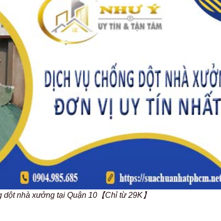
ng dột nhà xưởng tại Quận 10【Chỉ từ 29K】