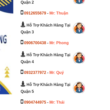
Quận 2
0912655679
-
Mr: Thuận
Hỗ Trợ Khách Hàng Tại
Quận 3
0906700438
-
Mr: Phong
Hỗ Trợ Khách Hàng Tại
Quận 4
0932377972
-
Mr: Quý
Hỗ Trợ Khách Hàng Tại
Quận 5
0904744975
-
Mr: Thái