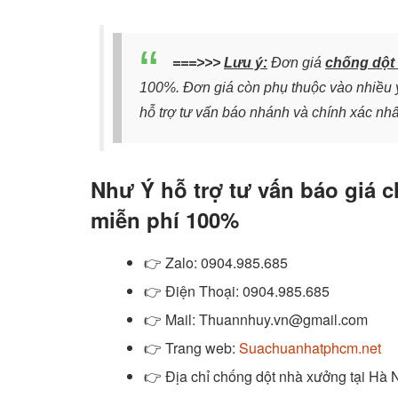
===>>>
Lưu ý:
Đơn giá
chống dột 
100%. Đơn giá còn phụ thuộc vào nhiều y
hỗ trợ tư vấn báo nhánh và chính xác nhấ
Như Ý hỗ trợ tư vấn báo giá 
miễn phí 100%
👉
Zalo
: 0904.985.685
👉
Điện Thoại: 0904.985.685
👉
Mail: Thuannhuy.vn@gmail.com
👉
Trang web:
Suachuanhatphcm.net
👉 Địa chỉ chống dột nhà xưởng tại Hà 