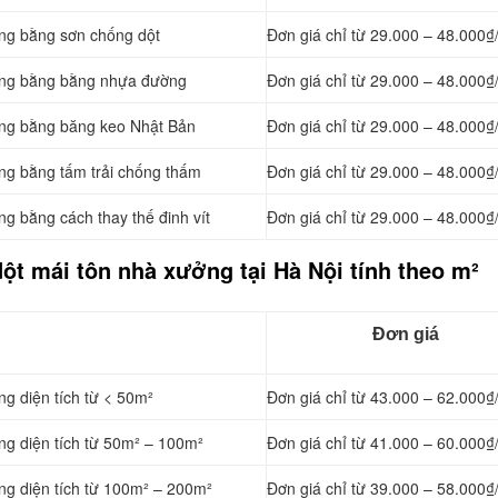
ởng bằng
sơn chống dột
Đơn giá chỉ từ 29.000 – 48.000₫
ởng bằng
bằng nhựa đường
Đơn giá chỉ từ 29.000 – 48.000₫
ởng bằng băng keo Nhật Bản
Đơn giá chỉ từ 29.000 – 48.000₫
ởng bằng tấm trải chống thấm
Đơn giá chỉ từ 29.000 – 48.000₫
ởng bằng cách
thay thế đinh vít
Đơn giá chỉ từ 29.000 – 48.000₫
ột mái tôn nhà xưởng tại Hà Nội tính theo m²
Đơn giá
ng diện tích từ < 50m²
Đơn giá chỉ từ 43.000 – 62.000₫
ng diện tích từ 50m² – 100m²
Đơn giá chỉ từ 41.000 – 60.000₫
ng diện tích từ 100m² – 200m²
Đơn giá chỉ từ 39.000 – 58.000₫