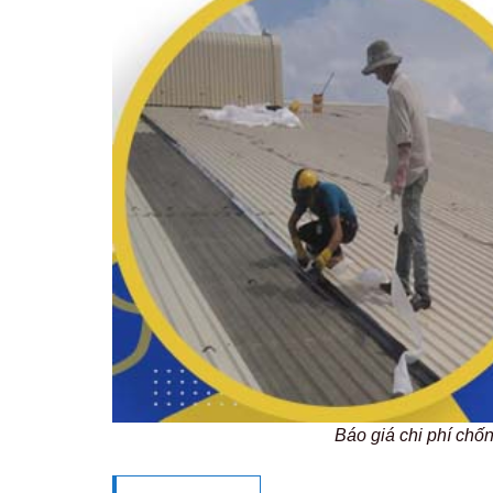
Báo giá chi phí ch