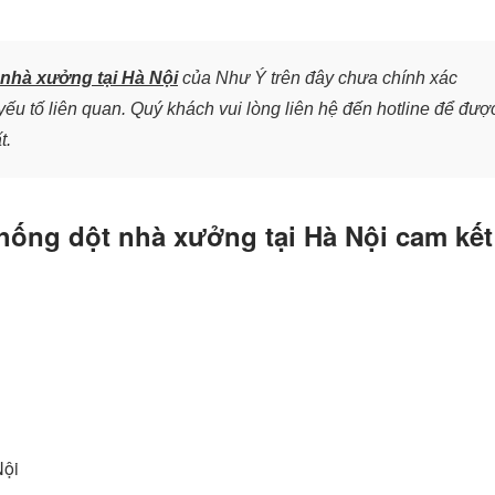
nhà xưởng tại Hà Nội
của Như Ý trên đây chưa chính xác
ếu tố liên quan. Quý khách vui lòng liên hệ đến hotline để đượ
t.
chống dột nhà xưởng tại Hà Nội cam kết
Nội