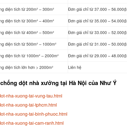
ng diện tích từ 200m² – 300m²
Đơn giá chỉ từ 37.000 – 56.000₫
ng diện tích từ 300m² – 400m²
Đơn giá chỉ từ 35.000 – 54.000₫
ng diện tích từ 400m² – 500m²
Đơn giá chỉ từ 33.000 – 52.000₫
ng diện tích từ 500m² – 1000m²
Đơn giá chỉ từ 31.000 – 50.000₫
ởng diện tích từ 1000m² – 2000m²
Đơn giá chỉ từ 29.000 – 48.000₫
ng diện tích lớn hơn > 2000m²
Liên hệ
 chống dột nhà xưởng tại Hà Nội của Như Ý
ot-nha-xuong-tai-vung-tau.html
ot-nha-xuong-tai-tphcm.html
ot-nha-xuong-tai-binh-phuoc.html
dot-nha-xuong-tai-cam-ranh.html