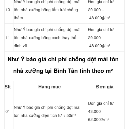
Như Ý báo giá chi phí chống dột mái
Đơn giá chỉ từ
10
tôn nhà xưởng bằng tấm trải chống
29.000 –
thấm
48.000₫/m²
Như Ý báo giá chi phí chống dột mái
Đơn giá chỉ từ
11
tôn nhà xưởng bằng cách
thay thế
29.000 –
đinh vít
48.000₫/m²
Như Ý báo giá chi phí chống dột mái tôn
nhà xưởng tại Bình Tân tính theo m²
Stt
Hạng mục
Đơn giá
Đơn giá chỉ từ
Như Ý báo giá chi phí chống dột mái
01
43.000 –
tôn nhà xưởng diện tích từ < 50m²
62.000₫/m²