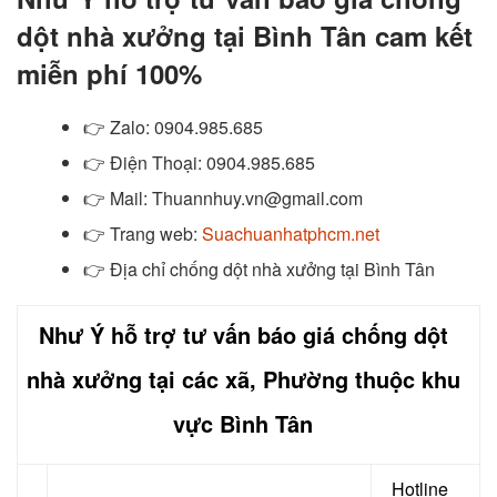
dột nhà xưởng tại Bình Tân cam kết
miễn phí 100%
👉
Zalo
: 0904.985.685
👉
Điện Thoại: 0904.985.685
👉
Mail: Thuannhuy.vn@gmail.com
👉
Trang web:
Suachuanhatphcm.net
👉 Địa chỉ chống dột nhà xưởng tại Bình Tân
Như Ý hỗ trợ tư vấn báo giá chống dột
nhà xưởng tại các xã, Phường thuộc khu
vực Bình Tân
Hotline