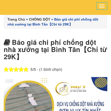
Tog
navi
Trang Chủ
»
CHỐNG DỘT
»
Báo giá chi phí chống dột
nhà xưởng tại Bình Tân【Chỉ từ 29K】
Báo giá chi phí chống dột
nhà xưởng tại Bình Tân【Chỉ từ
29K】
5/5 - (1 bình chọn)