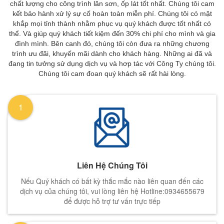
chất lượng cho công trình lăn sơn, ốp lát tốt nhất. Chúng tôi cam
kết bảo hành xử lý sự cố hoàn toàn miễn phí. Chúng tôi có mặt
khắp mọi tỉnh thành nhằm phục vụ quý khách được tốt nhất có
thể. Và giúp quý khách tiết kiệm đến 30% chi phí cho mình và gia
đình mình. Bên canh đó, chúng tôi còn đưa ra những chương
trình ưu đãi, khuyến mãi dành cho khách hàng. Những ai đã và
đang tin tưởng sử dụng dịch vụ và hơp tác với Công Ty chúng tôi.
Chúng tôi cam đoan quý khách sẽ rất hài lòng.
1
Liên Hệ Chúng Tôi
Nếu Quý khách có bất kỳ thắc mắc nào liên quan đến các
dịch vụ của chúng tôi, vui lòng liên hệ Hotline:0934655679
để được hỗ trợ tư vấn trực tiếp