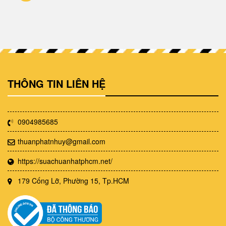
THÔNG TIN LIÊN HỆ
0904985685
thuanphatnhuy@gmail.com
https://suachuanhatphcm.net/
179 Cống Lỡ, Phường 15, Tp.HCM