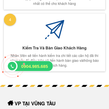
nhất có thể cho khách hàng
4
Kiểm Tra Và Bàn Giao Khách Hàng
Nhân Viên sẽ tiến hành kiểm tra chi tiết các căn hộ đã thi
công nếu đủ điều kiện sẽ tiến hành bàn giao vàthông báo
cho khách hàng.
0904.985.685
VP TẠI VŨNG TÀU