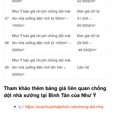
500m²
52.000₫/m²
Như Ý báo giá chi phí chống dột mái
Đơn giá chỉ từ
07
tôn nhà xưởng diện tích từ 500m² –
31.000 –
1000m²
50.000₫/m²
Như Ý báo giá chi phí chống dột mái
Đơn giá chỉ từ
08
tôn nhà xưởng diện tích từ 1000m² –
29.000 –
2000m²
48.000₫/m²
Như Ý báo giá chi phí chống dột mái
09
tôn nhà xưởng diện tích lớn hơn >
Liên hệ
2000m²
Tham khảo thêm bảng giá liên quan chống
dột nhà xưởng tại Bình Tân của Như Ý
👉
https://suachuanhatphcm.net/chong-dot-nha-