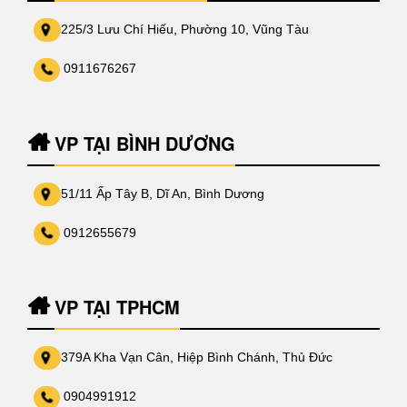
225/3 Lưu Chí Hiếu, Phường 10, Vũng Tàu
0911676267
VP TẠI BÌNH DƯƠNG
51/11 Ấp Tây B, Dĩ An, Bình Dương
0912655679
VP TẠI TPHCM
379A Kha Vạn Cân, Hiệp Bình Chánh, Thủ Đức
0904991912