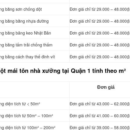
ởng bằng
sơn chống dột
Đơn giá chỉ từ 29.000 – 48.000₫
ởng bằng
bằng nhựa đường
Đơn giá chỉ từ 29.000 – 48.000₫
ởng bằng băng keo Nhật Bản
Đơn giá chỉ từ 29.000 – 48.000₫
ởng bằng tấm trải chống thấm
Đơn giá chỉ từ 29.000 – 48.000₫
ởng bằng cách
thay thế đinh vít
Đơn giá chỉ từ 29.000 – 48.000₫
ột mái tôn nhà xưởng tại Quận 1 tính theo m²
Đơn giá
ng diện tích từ < 50m²
Đơn giá chỉ từ 43.000 – 62.000₫
ng diện tích từ 50m² – 100m²
Đơn giá chỉ từ 41.000 – 60.000₫
ng diện tích từ 100m² – 200m²
Đơn giá chỉ từ 39.000 – 58.000₫