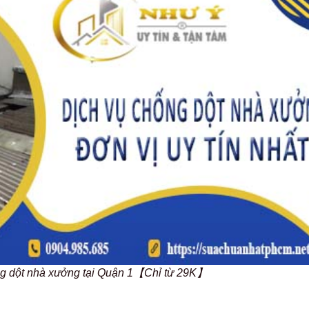
ống dột nhà xưởng tại Quận 1【Chỉ từ 29K】