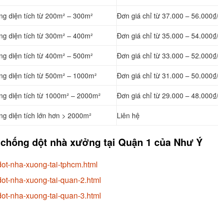
ng diện tích từ 200m² – 300m²
Đơn giá chỉ từ 37.000 – 56.000₫
ng diện tích từ 300m² – 400m²
Đơn giá chỉ từ 35.000 – 54.000₫
ng diện tích từ 400m² – 500m²
Đơn giá chỉ từ 33.000 – 52.000₫
ng diện tích từ 500m² – 1000m²
Đơn giá chỉ từ 31.000 – 50.000₫
ởng diện tích từ 1000m² – 2000m²
Đơn giá chỉ từ 29.000 – 48.000₫
ng diện tích lớn hơn > 2000m²
Liên hệ
 chống dột nhà xưởng tại Quận 1 của Như Ý
ot-nha-xuong-tai-tphcm.html
ot-nha-xuong-tai-quan-2.html
ot-nha-xuong-tai-quan-3.html