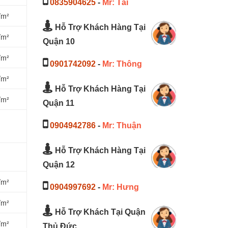
0835904625
-
Mr: Tài
/m²
Hỗ Trợ Khách Hàng Tại
/m²
Quận 10
/m²
0901742092
-
Mr: Thông
/m²
Hỗ Trợ Khách Hàng Tại
/m²
Quận 11
0904942786
-
Mr: Thuận
Hỗ Trợ Khách Hàng Tại
Quận 12
/m²
0904997692
-
Mr: Hưng
/m²
Hỗ Trợ Khách Tại Quận
/m²
Thủ Đức