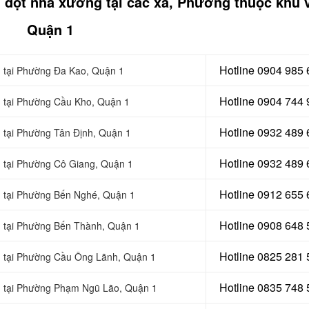
g dột nhà xưởng tại các xã, Phường thuộc khu 
Quận 1
Hotline 0904 985
g tại Phường Đa Kao, Quận 1
Hotline 0904 744
g tại Phường Cầu Kho, Quận 1
Hotline 0932 489
g tại Phường Tân Định, Quận 1
Hotline 0
932 489 
g tại Phường Cô Giang, Quận 1
Hotline 0
912 655 
g tại Phường Bến Nghé, Quận 1
Hotline 0908 648
g tại Phường Bến Thành, Quận 1
Hotline 0
825 281 
g tại Phường Cầu Ông Lãnh, Quận 1
Hotline 0
835 748 
g tại Phường Phạm Ngũ Lão, Quận 1