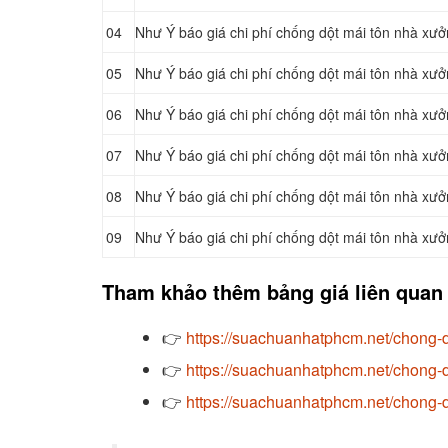
04
Như Ý báo giá chi phí chống dột mái tôn nhà xưở
05
Như Ý báo giá chi phí chống dột mái tôn nhà xưở
06
Như Ý báo giá chi phí chống dột mái tôn nhà xưở
07
Như Ý báo giá chi phí chống dột mái tôn nhà xưở
08
Như Ý báo giá chi phí chống dột mái tôn nhà xư
09
Như Ý báo giá chi phí chống dột mái tôn nhà xưở
Tham khảo thêm bảng giá liên quan
👉
https://suachuanhatphcm.net/chong-d
👉
https://suachuanhatphcm.net/chong-d
👉
https://suachuanhatphcm.net/chong-d