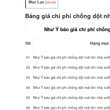
Mục Lục
[
show
]
Bảng giá chi phí chống dột n
Như Ý báo giá chi phí chống
Stt
Hạng mục
01
Như Ý báo giá chi phí chống dột mái tôn nhà xư
02
Như Ý báo giá chi phí chống dột mái tôn nhà xưở
03
Như Ý báo giá chi phí chống dột mái tôn nhà xư
04
Như Ý báo giá chi phí chống dột mái tôn nhà xưởn
05
Như Ý báo giá chi phí chống dột mái tôn nhà xư
06
Như Ý báo giá chi phí chống dột mái tôn nhà xư