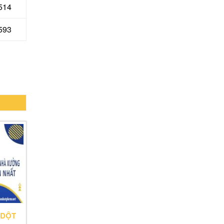
514
593
 DỘT