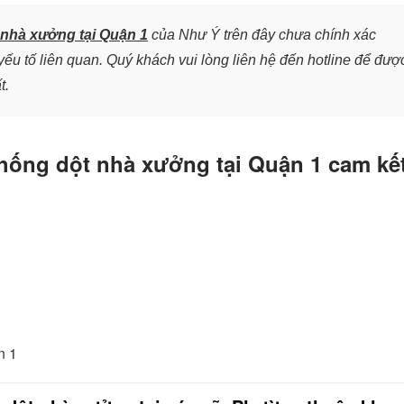
nhà xưởng tại Quận 1
của Như Ý trên đây chưa chính xác
ếu tố liên quan. Quý khách vui lòng liên hệ đến hotline để đượ
t.
chống dột nhà xưởng tại Quận 1 cam kế
n 1