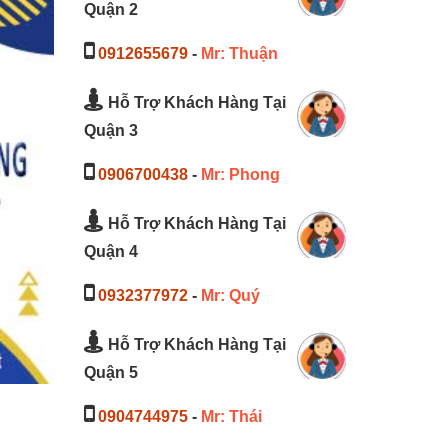
Quận 2
0912655679
-
Mr: Thuận
Hỗ Trợ Khách Hàng Tại
Quận 3
0906700438
-
Mr: Phong
Hỗ Trợ Khách Hàng Tại
Quận 4
0932377972
-
Mr: Quý
Hỗ Trợ Khách Hàng Tại
Quận 5
0904744975
-
Mr: Thái