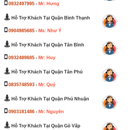
0932497995
-
Mr: Hưng
Hỗ Trợ Khách Tại Quận Bình Thạnh
0904985685
-
Ms: Như Ý
Hỗ Trợ Khách Tại Quận Tân Bình
0932489685
-
Mr: Huy
Hỗ Trợ Khách Tại Quận Tân Phú
0835748593
-
Mr: Quý
Hỗ Trợ Khách Tại Quận Phú Nhuận
0903181486
-
Mr: Nguyên
Hỗ Trợ Khách Tại Quận Gò Vấp