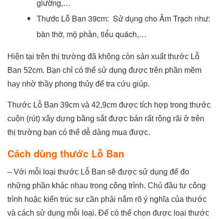
giường,…
Thước Lỗ Ban 39cm: Sử dụng cho Âm Trạch như:
bàn thờ, mộ phần, tiểu quách,…
Hiện tại trên thị trường đã không còn sản xuất thước Lỗ
Ban 52cm. Bạn chỉ có thể sử dụng được trên phần mềm
hay nhờ thầy phong thủy để tra cứu giúp.
Thước Lỗ Ban 39cm và 42,9cm được tích hợp trong thước
cuộn (rút) xây dựng bằng sắt được bán rất rộng rãi ở trên
thị trường bạn có thể dễ dàng mua được.
Cách dùng thước Lỗ Ban
– Với mỗi loại thước Lỗ Ban sẽ được sử dụng để đo
những phần khác nhau trong công trình. Chủ đầu tư công
trình hoặc kiến trúc sư cần phải nắm rõ ý nghĩa của thước
và cách sử dụng mỗi loại. Để có thể chọn được loại thước