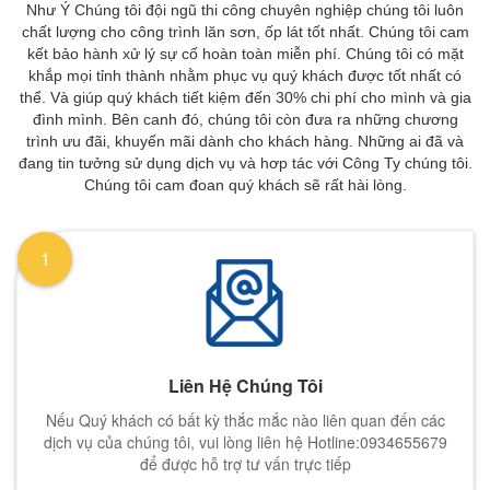
Như Ý Chúng tôi đội ngũ thi công chuyên nghiệp chúng tôi luôn
chất lượng cho công trình lăn sơn, ốp lát tốt nhất. Chúng tôi cam
kết bảo hành xử lý sự cố hoàn toàn miễn phí. Chúng tôi có mặt
khắp mọi tỉnh thành nhằm phục vụ quý khách được tốt nhất có
thể. Và giúp quý khách tiết kiệm đến 30% chi phí cho mình và gia
đình mình. Bên canh đó, chúng tôi còn đưa ra những chương
trình ưu đãi, khuyến mãi dành cho khách hàng. Những ai đã và
đang tin tưởng sử dụng dịch vụ và hơp tác với Công Ty chúng tôi.
Chúng tôi cam đoan quý khách sẽ rất hài lòng.
1
Liên Hệ Chúng Tôi
Nếu Quý khách có bất kỳ thắc mắc nào liên quan đến các
dịch vụ của chúng tôi, vui lòng liên hệ Hotline:0934655679
để được hỗ trợ tư vấn trực tiếp