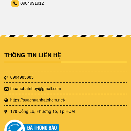
0904991912
THÔNG TIN LIÊN HỆ
0904985685
thuanphatnhuy@gmail.com
https://suachuanhatphcm.net/
179 Cống Lỡ, Phường 15, Tp.HCM