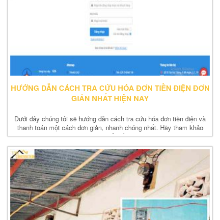
HƯỚNG DẪN CÁCH TRA CỨU HÓA ĐƠN TIỀN ĐIỆN ĐƠN
GIẢN NHẤT HIỆN NAY
Dưới đây chúng tôi sẽ hướng dẫn cách tra cứu hóa đơn tiền điện và
thanh toán một cách đơn giản, nhanh chóng nhất. Hãy tham khảo
ngay để biết.