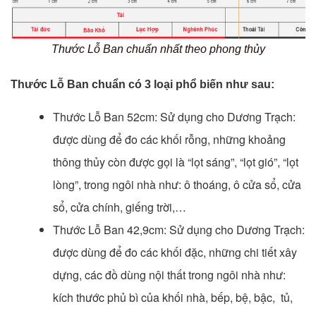
Thước Lỗ Ban chuẩn nhất theo phong thủy
Thước Lỗ Ban chuẩn có 3 loại phổ biến như sau:
Thước Lỗ Ban 52cm: Sử dụng cho Dương Trạch:
được dùng để đo các khối rỗng, những khoảng
thông thủy còn được gọi là “lọt sáng”, “lọt gió”, “lọt
lòng”, trong ngôi nhà như: ô thoáng, ô cửa sổ, cửa
sổ, cửa chính, giếng trời,…
Thước Lỗ Ban 42,9cm: Sử dụng cho Dương Trạch:
được dùng để đo các khối đặc, những chi tiết xây
dựng, các đồ dùng nội thất trong ngôi nhà như:
kích thước phủ bì của khối nhà, bếp, bệ, bậc, tủ,