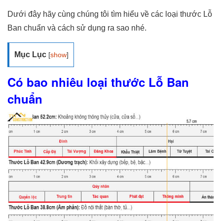
Dưới đây hãy cùng chúng tôi tìm hiểu về các loại thước Lỗ
Ban chuẩn và cách sử dụng ra sao nhé.
Mục Lục
[
show
]
Có bao nhiêu loại thước Lỗ Ban
chuẩn