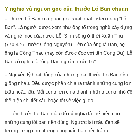
Ý nghĩa và nguồn gốc của thước Lỗ Ban chuẩn
– Thước Lỗ Ban có nguồn gốc xuất phát từ tên riêng “Lỗ
Ban”. Là người được xem như ông tổ trong nghề xây dựng
và nghề mộc của nước Lỗ. Sinh sống ở thời Xuân Thu
(770-476 Trước Công Nguyên). Tên của ông là Ban, họ
ông là Công Thâu (hay còn được đọc với tên Công Du). Lỗ
Ban có nghĩa là “ông Ban người nước Lỗ”.
– Nguyên lý hoạt động của những loại thước Lỗ Ban đều
giống nhau. Đều được phân chia ra thành những cung lớn
(xấu hoặc tốt). Mỗi cung lớn chia thành những cung nhỏ để
thể hiện chi tiết xấu hoặc tốt về việc gì đó.
– Trên thước Lỗ Ban màu đỏ có nghĩa là thể hiện cho
những cung tốt bạn nên dùng. Ngược lại màu đen sẽ
tượng trưng cho những cung xấu bạn nên tránh.