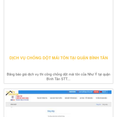
DỊCH VỤ CHỐNG DỘT MÁI TÔN TẠI QUẬN BÌNH TÂN
Bảng báo giá dịch vụ thi công chống dột mái tôn của Như Ý tại quận
Bình Tân STT...