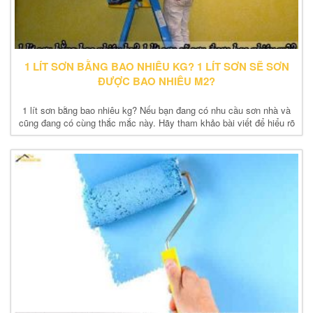
1 LÍT SƠN BẰNG BAO NHIÊU KG? 1 LÍT SƠN SẼ SƠN
ĐƯỢC BAO NHIÊU M2?
1 lít sơn bằng bao nhiêu kg? Nếu bạn đang có nhu cầu sơn nhà và
cũng đang có cùng thắc mắc này. Hãy tham khảo bài viết để hiểu rõ
hơn nhé.