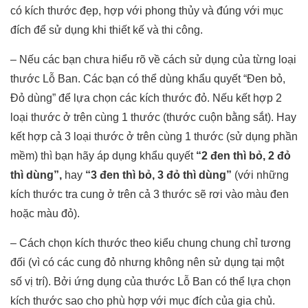
có kích thước đẹp, hợp với phong thủy và đúng với mục
đích để sử dụng khi thiết kế và thi công.
– Nếu các bạn chưa hiểu rõ về cách sử dụng của từng loại
thước Lỗ Ban. Các bạn có thể dùng khẩu quyết “Đen bỏ,
Đỏ dùng” để lựa chọn các kích thước đỏ. Nếu kết hợp 2
loại thước ở trên cùng 1 thước (thước cuộn bằng sắt). Hay
kết hợp cả 3 loại thước ở trên cùng 1 thước (sử dụng phần
mềm) thì bạn hãy áp dụng khẩu quyết
“2 đen thì bỏ, 2 đỏ
thì dùng”,
hay
“3 đen thì bỏ, 3 đỏ thì dùng”
(với những
kích thước tra cung ở trên cả 3 thước sẽ rơi vào màu đen
hoặc màu đỏ).
– Cách chọn kích thước theo kiểu chung chung chỉ tương
đối (vì có các cung đỏ nhưng không nên sử dụng tại một
số vị trí). Bởi ứng dụng của thước Lỗ Ban có thể lựa chọn
kích thước sao cho phù hợp với mục đích của gia chủ.