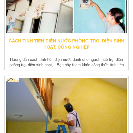
CÁCH TÍNH TIỀN ĐIỆN NƯỚC PHÒNG TRỌ, ĐIỆN SINH
HOẠT, CÔNG NGHIỆP
Hướng dẫn cách tính tiền điện nước dành cho người thuê trọ, điện
phòng trọ, điện sinh hoạt, . Bạn hãy tham khảo công thức tính tiền
điện nhé