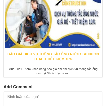
BÁO GIÁ DỊCH VỤ THÔNG TẮC ỐNG NƯỚC TẠI NHƠN
TRẠCH TIẾT KIỆM 10%
Mục Lục1 Tham khảo bảng báo giá chi phí dịch vụ thông tắc ống
nước tại Nhơn Trạch của...
Add Comment