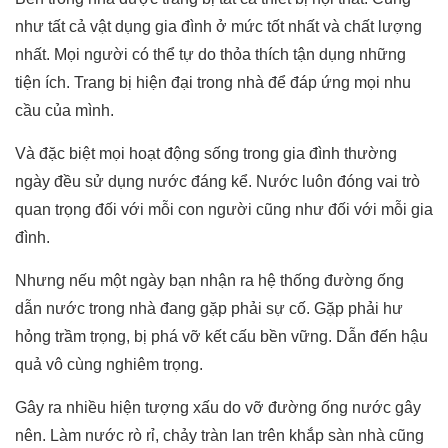
như tất cả vật dụng gia đình ở mức tốt nhất và chất lượng
nhất. Mọi người có thể tự do thỏa thích tận dụng những
tiện ích. Trang bị hiện đại trong nhà để đáp ứng mọi nhu
cầu của mình.
Và đặc biệt mọi hoạt động sống trong gia đình thường
ngày đều sử dụng nước đáng kể. Nước luôn đóng vai trò
quan trọng đối với mỗi con người cũng như đối với mỗi gia
đình.
Nhưng nếu một ngày bạn nhận ra hệ thống đường ống
dẫn nước trong nhà đang gặp phải sự cố. Gặp phải hư
hỏng trầm trọng, bị phá vỡ kết cấu bền vững. Dẫn đến hậu
quả vô cùng nghiêm trọng.
Gây ra nhiều hiện tượng xấu do vỡ đường ống nước gây
nên. Làm nước rò rỉ, chảy tràn lan trên khắp sàn nhà cũng