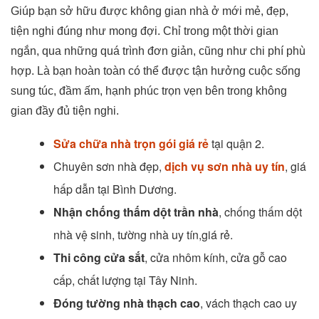
Giúp bạn sở hữu được không gian nhà ở mới mẻ, đẹp,
tiện nghi đúng như mong đợi. Chỉ trong một thời gian
ngắn, qua những quá trình đơn giản, cũng như chi phí phù
hợp. Là bạn hoàn toàn có thể được tận hưởng cuộc sống
sung túc, đầm ấm, hạnh phúc trọn vẹn bên trong không
gian đầy đủ tiện nghi.
Sửa chữa nhà trọn gói giá rẻ
tại quận 2.
Chuyên sơn nhà đẹp,
dịch vụ sơn nhà uy tín
, giá
hấp dẫn tại Bình Dương.
Nhận chống thấm dột trần nhà
, chống thấm dột
nhà vệ sinh, tường nhà uy tín,giá rẻ.
Thi công cửa sắt
, cửa nhôm kính, cửa gỗ cao
cấp, chất lượng tại Tây Ninh.
Đóng tường nhà thạch cao
, vách thạch cao uy