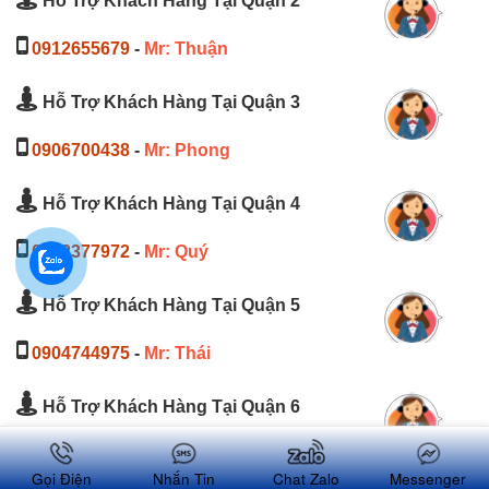
Hỗ Trợ Khách Hàng Tại Quận 2
0912655679
-
Mr: Thuận
Hỗ Trợ Khách Hàng Tại Quận 3
0906700438
-
Mr: Phong
Hỗ Trợ Khách Hàng Tại Quận 4
0932377972
-
Mr: Quý
Hỗ Trợ Khách Hàng Tại Quận 5
0904744975
-
Mr: Thái
Hỗ Trợ Khách Hàng Tại Quận 6
0825281514
-
Mr: Nguyên
Gọi Điện
Nhắn Tin
Chat Zalo
Messenger