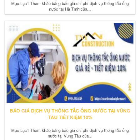
Mục Lục1 Tham khảo bảng báo giá chi phí dịch vụ thông tắc ống
nước tại Hà Tĩnh của...
BÁO GIÁ DỊCH VỤ THÔNG TẮC ỐNG NƯỚC TẠI VŨNG
TÀU TIẾT KIỆM 10%
Mục Lục1 Tham khảo bảng báo giá chi phí dịch vụ thông tắc ống
nước tại Vũng Tàu của...