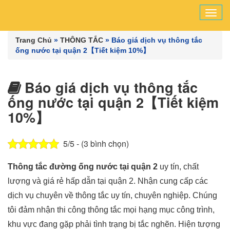
Tog
navi
Trang Chủ
»
THÔNG TẮC
»
Báo giá dịch vụ thông tắc
ống nước tại quận 2【Tiết kiệm 10%】
Báo giá dịch vụ thông tắc
ống nước tại quận 2【Tiết kiệm
10%】
5/5 - (3 bình chọn)
Thông tắc đường ống nước tại quận 2
uy tín, chất
lượng và giá rẻ hấp dẫn tại quận 2. Nhận cung cấp các
dịch vụ chuyên về thông tắc uy tín, chuyên nghiệp. Chúng
tôi đảm nhận thi công thông tắc mọi hạng mục công trình,
khu vực đang gặp phải tình trạng bị tắc nghẽn. Hiện tượng