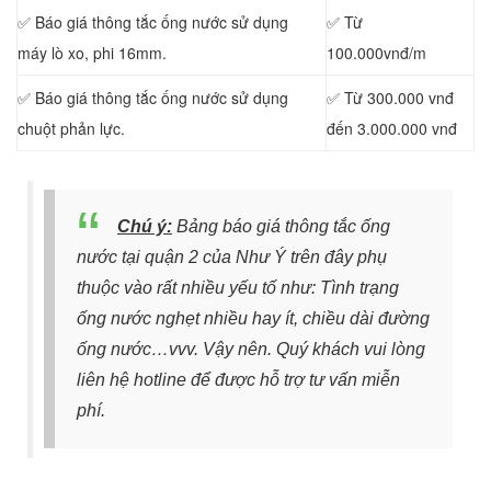
✅ Báo giá thông tắc ống nước sử dụng
✅ Từ
máy lò xo, phi 16mm.
100.000vnđ/m
✅ Báo giá thông tắc ống nước sử dụng
✅ Từ 300.000 vnđ
chuột phản lực.
đến 3.000.000 vnđ
Chú ý:
Bảng báo giá thông tắc ống
nước tại quận 2 của Như Ý trên đây phụ
thuộc vào rất nhiều yếu tố như: Tình trạng
ống nước nghẹt nhiều hay ít, chiều dài đường
ống nước…vvv.
Vậy nên. Quý khách vui lòng
liên hệ hotline
để được hỗ trợ tư vấn miễn
phí.