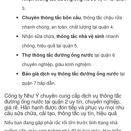
3.
Chuyên thông tắc bồn cầu
, thông tắc chậu rửa
nhanh chóng, an toàn, chất lượng tại quận 4.
Nhận sửa chữa,
thông tắc nhà vệ sinh
nhanh
chóng, hiệu quả tại quận 5.
Thợ thông tắc đường ống nước
tại quận 6
chuyên nghiệp, giàu kinh nghiệm.
Báo giá dịch vụ thông tắc đường ống nước
tại
quận 7 hấp dẫn.
Công ty Như Ý chuyên cung cấp dịch vụ thông tắc
đường ống nước tại quận 2 uy tín, chuyên nghiệp,
giá rẻ. Hân hạnh được đón tiếp và phục vụ mọi nhu
cầu sửa chữa, cải tạo, thông tắc uy tín, hiệu quả
Nếu bạn đang gặp phải rắc rối lớn trước tình trạng nhà
xuống cấp, màu sơn tường nhà đã bị bạc màu. Hay hiện