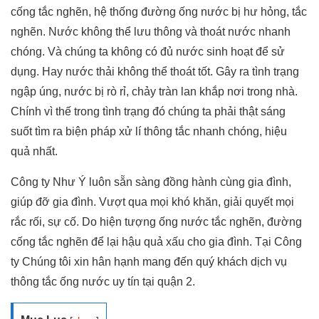
cống tắc nghẽn, hệ thống đường ống nước bị hư hỏng, tắc
nghẽn. Nước không thể lưu thông và thoát nước nhanh
chóng. Và chúng ta không có đủ nước sinh hoạt để sử
dụng. Hay nước thải không thể thoát tốt. Gây ra tình trạng
ngập úng, nước bị rò rỉ, chảy tràn lan khắp nơi trong nhà.
Chính vì thế trong tình trạng đó chúng ta phải thật sáng
suốt tìm ra biện pháp xử lí thông tắc nhanh chóng, hiệu
quả nhất.
Công ty Như Ý luôn sẵn sàng đồng hành cùng gia đình,
giúp đỡ gia đình. Vượt qua mọi khó khăn, giải quyết mọi
rắc rối, sự cố. Do hiện tượng ống nước tắc nghẽn, đường
cống tắc nghẽn để lại hậu quả xấu cho gia đình. Tại Công
ty Chúng tôi xin hân hạnh mang đến quý khách dịch vụ
thông tắc ống nước uy tín tại quận 2.