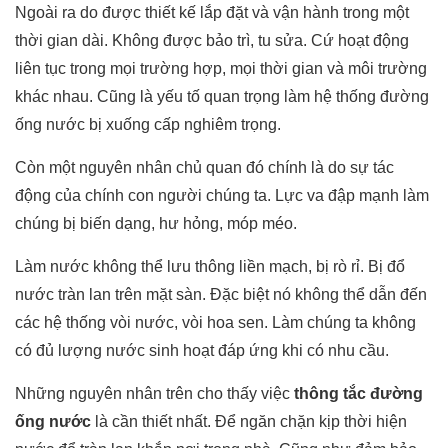
Ngoài ra do được thiết kế lắp đặt và vận hành trong một
thời gian dài. Không được bảo trì, tu sửa. Cứ hoạt động
liên tục trong mọi trường hợp, mọi thời gian và môi trường
khác nhau. Cũng là yếu tố quan trọng làm hệ thống đường
ống nước bị xuống cấp nghiêm trọng.
Còn một nguyên nhân chủ quan đó chính là do sự tác
động của chính con người chúng ta. Lực va đập mạnh làm
chúng bị biến dạng, hư hỏng, móp méo.
Làm nước không thể lưu thông liền mạch, bị rò rỉ. Bị đổ
nước tràn lan trên mặt sàn. Đặc biệt nó không thể dẫn đến
các hệ thống vòi nước, vòi hoa sen. Làm chúng ta không
có đủ lượng nước sinh hoạt đáp ứng khi có nhu cầu.
Những nguyên nhân trên cho thấy việc
thông tắc đường
ống nước
là cần thiết nhất. Để ngăn chặn kịp thời hiện