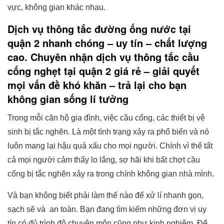
vực, không gian khác nhau.
Dịch vụ thông tắc đường ống nước tại
quận 2 nhanh chóng – uy tín – chất lượng
cao. Chuyên nhận dịch vụ thông tắc cầu
cống nghẹt tại quận 2 giá rẻ – giải quyết
mọi vấn đề khó khăn – trả lại cho bạn
không gian sống lí tưởng
Trong mỗi căn hộ gia đình, việc cầu cống, các thiết bị vệ
sinh bị tắc nghẽn. Là một tình trạng xảy ra phổ biến và nó
luôn mang lại hậu quả xấu cho mọi người. Chính vì thế tất
cả mọi người cảm thấy lo lắng, sợ hãi khi bất chợt cầu
cống bị tắc nghẽn xảy ra trong chính không gian nhà mình.
Và bạn không biết phải làm thế nào để xử lí nhanh gọn,
sạch sẽ và an toàn. Bạn đang tìm kiếm những đơn vị uy
tín có đủ trình độ chuyên môn cũng như kinh nghiệm. Để