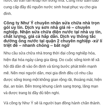
nước đổ tràn lan khắp nơi trong nhà. Cũng như đảm bảo
cung cấp đầy đủ nguồn nước sinh hoạt phục vụ cho gia
đình.
Công ty Như Ý chuyên nhận sửa chữa nhà trọn
gói uy tín. Dịch vụ sơn nhà giá rẻ – chuyên
nghiệp. Nhận sửa chữa điện nước tại nhà uy tín,
chất lượng, giá cả hấp dẫn. Dịch vụ thông tắc
đường ống nước tại quận 2 chuyên nghiệp -xử lí
triệt để – nhanh chóng – bất ngờ
Nhu cầu sửa chữa nhà trong thời đại công nghiệp hóa,
hiện đại hóa ngày càng gia tăng. Do cuộc sống kinh tế xã
hội đã dần đi vào ổn định và từng bước phát triển mạnh
mẽ. Nên mọi người dân, mọi gia đình đều có nhu cầu
được sống trong một không gian rộng rãi, thoáng mát, hiện
đại, an toàn. Bên trong khung cảnh sang trọng, lãng mạn
và được trang bị đầy đủ tiện nghi.
Và công ty Như Ý sẽ là người bạn đồng hành chân thành.