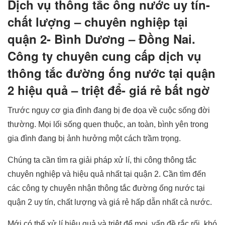
Dịch vụ thông tắc ống nước uy tín-
chất lượng – chuyên nghiệp tại
quận 2- Bình Dương – Đồng Nai.
Công ty chuyên cung cấp dịch vụ
thông tắc đường ống nước tại quận
2 hiệu quả – triệt để- giá rẻ bất ngờ
Trước nguy cơ gia đình đang bị đe dọa về cuộc sống đời
thường. Mọi lối sống quen thuộc, an toàn, bình yên trong
gia đình đang bị ảnh hưởng một cách trầm trọng.
Chúng ta cần tìm ra giải pháp xử lí, thi công thông tắc
chuyên nghiệp và hiệu quả nhất tại quận 2. Cần tìm đến
các công ty chuyên nhận thông tắc đường ống nước tại
quận 2 uy tín, chất lượng và giá rẻ hấp dẫn nhất cả nước.
Mới có thể xử lí hiệu quả và triệt để mọi vấn đề rắc rối, khó