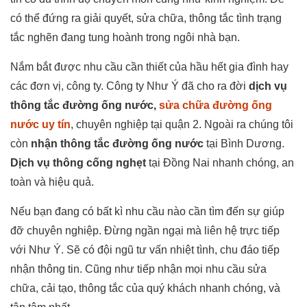
có thể đứng ra giải quyết, sửa chữa, thông tắc tình trạng
tắc nghẽn đang tung hoành trong ngôi nhà bạn.
Nắm bắt được nhu cầu cần thiết của hầu hết gia đình hay
các đơn vị, công ty. Công ty Như Ý đã cho ra đời
dịch vụ
thông tắc đường ống nước,
sửa chữa đường ống
nước uy tín
, chuyên nghiệp tại quận 2. Ngoài ra chúng tôi
còn
nhận thông tắc đường ống nước
tại Bình Dương.
Dịch vụ thông cống nghẹt
tại Đồng Nai nhanh chóng, an
toàn và hiệu quả.
Nếu bạn đang có bất kì nhu cầu nào cần tìm đến sự giúp
đỡ chuyên nghiệp. Đừng ngần ngại mà liên hệ trực tiếp
với Như Ý. Sẽ có đội ngũ tư vấn nhiệt tình, chu đáo tiếp
nhận thông tin. Cũng như tiếp nhận mọi nhu cầu sửa
chữa, cải tạo, thông tắc của quý khách nhanh chóng, và