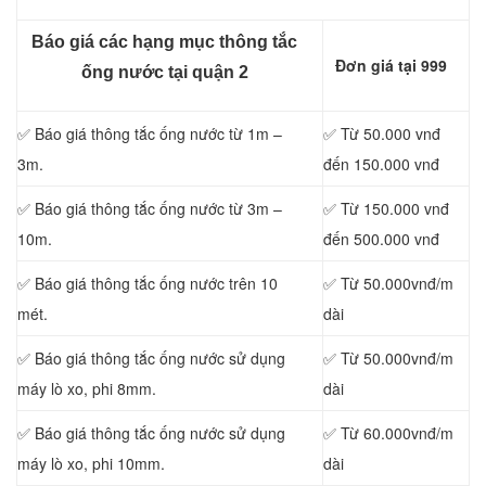
Báo giá các hạng mục thông tắc
Đơn giá tại 999
ống nước tại quận 2
✅ Báo giá thông tắc ống nước từ 1m –
✅ Từ 50.000 vnđ
3m.
đến 150.000 vnđ
✅ Báo giá thông tắc ống nước từ 3m –
✅ Từ 150.000 vnđ
10m.
đến 500.000 vnđ
✅ Báo giá thông tắc ống nước trên 10
✅ Từ 50.000vnđ/m
mét.
dài
✅ Báo giá thông tắc ống nước sử dụng
✅ Từ 50.000vnđ/m
máy lò xo, phi 8mm.
dài
✅ Báo giá thông tắc ống nước sử dụng
✅ Từ 60.000vnđ/m
máy lò xo, phi 10mm.
dài