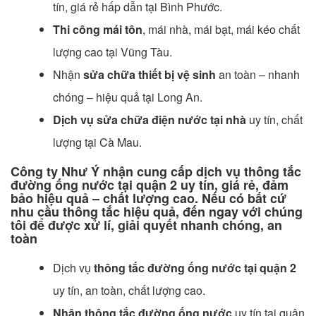
tín, giá rẻ hấp dẫn tại Bình Phước.
Thi công mái tôn
, mái nhà, mái bạt, mái kéo chất
lượng cao tại Vũng Tàu.
Nhận
sửa chữa thiết bị vệ sinh
an toàn – nhanh
chóng – hiệu quả tại Long An.
Dịch vụ sửa chữa điện nước tại nhà
uy tín, chất
lượng tại Cà Mau.
Công ty Như Ý nhận cung cấp dịch vụ thông tắc
đường ống nước tại quận 2 uy tín, giá rẻ, đảm
bảo hiệu quả – chất lượng cao. Nếu có bất cứ
nhu cầu thông tắc hiệu quả, đến ngay với chúng
tôi để được xử lí, giải quyết nhanh chóng, an
toàn
Dịch vụ
thông tắc đường ống nước tại quận 2
uy tín, an toàn, chất lượng cao.
Nhận thông tắc đường ống nước
uy tín tại quận