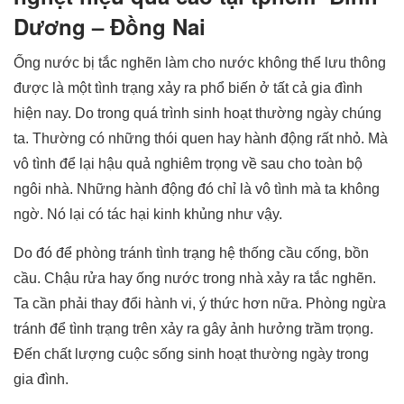
Dương – Đồng Nai
Ống nước bị tắc nghẽn làm cho nước không thể lưu thông
được là một tình trạng xảy ra phổ biến ở tất cả gia đình
hiện nay. Do trong quá trình sinh hoạt thường ngày chúng
ta. Thường có những thói quen hay hành động rất nhỏ. Mà
vô tình để lại hậu quả nghiêm trọng về sau cho toàn bộ
ngôi nhà. Những hành động đó chỉ là vô tình mà ta không
ngờ. Nó lại có tác hại kinh khủng như vậy.
Do đó để phòng tránh tình trạng hệ thống cầu cống, bồn
cầu. Chậu rửa hay ống nước trong nhà xảy ra tắc nghẽn.
Ta cần phải thay đổi hành vi, ý thức hơn nữa. Phòng ngừa
tránh để tình trạng trên xảy ra gây ảnh hưởng trầm trọng.
Đến chất lượng cuộc sống sinh hoạt thường ngày trong
gia đình.