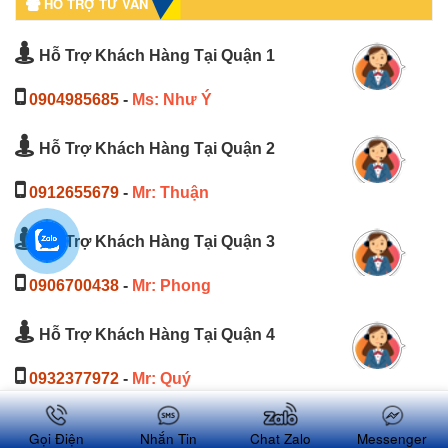
HỖ TRỢ TƯ VẤN
Hỗ Trợ Khách Hàng Tại Quận 1
0904985685
-
Ms: Như Ý
Hỗ Trợ Khách Hàng Tại Quận 2
0912655679
-
Mr: Thuận
Hỗ Trợ Khách Hàng Tại Quận 3
0906700438
-
Mr: Phong
Hỗ Trợ Khách Hàng Tại Quận 4
0932377972
-
Mr: Quý
Hỗ Trợ Khách Hàng Tại Quận 5
Gọi Điện
Nhắn Tin
Chat Zalo
Messenger