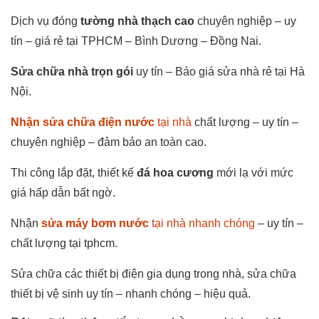
Dịch vụ đóng
tường nhà thạch cao
chuyên nghiệp – uy
tín – giá rẻ tại TPHCM – Bình Dương – Đồng Nai.
Sửa chữa nhà trọn gói
uy tín – Báo giá sửa nhà rẻ tại Hà
Nội.
Nhận sửa chữa điện nước
tại nhà
chất lượng – uy tín –
chuyên nghiệp – đảm bảo an toàn cao.
Thi công lắp đặt, thiết kế
đá hoa cương
mới lạ với mức
giá hấp dẫn bất ngờ.
Nhận
sửa máy bơm nước
tại nhà nhanh chóng
– uy tín –
chất lượng tại tphcm.
Sửa chữa các thiết bị điện gia dụng trong nhà, sửa chữa
thiết bị vệ sinh uy tín – nhanh chóng – hiệu quả.