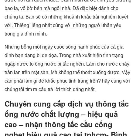
bao la, vô bờ bến mà ngôi nhà. Đã đặc biệt dành cho
chúng ta. Bạn sẽ có những khoảnh khắc trải nghiệm tuyệt
vời. Thiêng liêng nhất cùng với những người thân yêu
trong gia đình mình.
Nhưng bỗng một ngày cuộc sống hạnh phúc của cả gia
đình bạn đang bị đe dọa. Trong nhà xuất hiện tình trạng
ngập nước to ống nước bị tắc nghẽn. Làm cho nước chảy
tràn lan trên mặt sàn. Mà không thể thoát xuống được. Vậy
cần phải làm gì để khắc phục tình trạng trên? hãy cùng với
chúng tôi tìm ra câu trả lời thích đáng nhất.
Chuyên cung cấp dịch vụ thông tắc
ống nước chất lượng – hiệu quả
cao – nhận thông tắc cầu cống
nghẹt hiệu quả cao tại tphcm- Bình