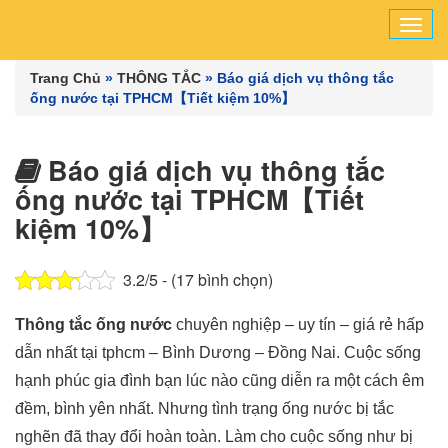
Tog
navi
Trang Chủ
»
THÔNG TẮC
»
Báo giá dịch vụ thông tắc
ống nước tại TPHCM【Tiết kiệm 10%】
Báo giá dịch vụ thông tắc
ống nước tại TPHCM【Tiết
kiệm 10%】
3.2/5 - (17 bình chọn)
Thông tắc ống nước
chuyên nghiệp – uy tín – giá rẻ hấp
dẫn nhất tại tphcm – Bình Dương – Đồng Nai. Cuộc sống
hạnh phúc gia đình bạn lúc nào cũng diễn ra một cách êm
đềm, bình yên nhất. Nhưng tình trạng ống nước bị tắc
nghẽn đã thay đổi hoàn toàn. Làm cho cuộc sống như bị