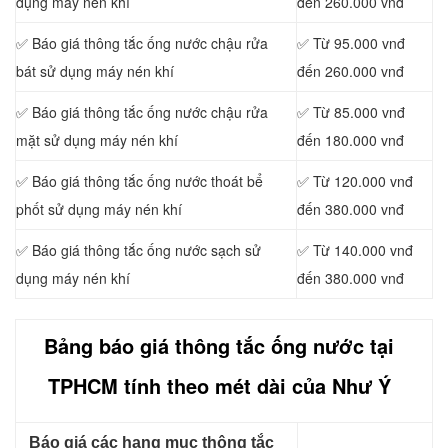
dụng máy nén khí
đến 260.000 vnđ
✅ Báo giá thông tắc ống nước chậu rửa
✅ Từ 95.000 vnđ
bát sử dụng máy nén khí
đến 260.000 vnđ
✅ Báo giá thông tắc ống nước chậu rửa
✅ Từ 85.000 vnđ
mặt sử dụng máy nén khí
đến 180.000 vnđ
✅ Báo giá thông tắc ống nước thoát bể
✅ Từ 120.000 vnđ
phốt sử dụng máy nén khí
đến 380.000 vnđ
✅ Báo giá thông tắc ống nước sạch sử
✅ Từ 140.000 vnđ
dụng máy nén khí
đến 380.000 vnđ
Bảng báo giá thông tắc ống nước tại
TPHCM tính theo mét dài của Như Ý
Báo giá các hạng mục thông tắc