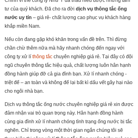
Chính vì thế công ty Như Ý đã thấu hiểu được những tâm
tư của quý khách. Đã cho ra đời
dịch vụ thông tắc ống
nước uy tín
– giá rẻ- chất lượng cao phục vụ khách hàng
khắp miền Nam.
Nếu còn đang gặp khó khăn trong vấn đề trên. Thì đừng
chần chừ thêm nữa mà hãy nhanh chóng đến ngay với
công ty xử lí
thông tắc
chuyên nghiệp giá rẻ. Tại đây có đội
ngũ chuyên thông tắc hiệu quả, chất lượng luôn hân hạnh
đồng hành giúp đỡ cả gia đình bạn. Xử lí nhanh chóng -
triệt để – an toàn và không để lại bất kì dấu vết gây hại nào
cho ngôi nhà bạn.
Dịch vụ thông tắc ống nước chuyên nghiệp giá rẻ xin được
đảm nhận vai trò quan trọng này. Hân hạnh đồng hành
cùng gia đình xử lí nhanh chóng tình trạng ống nước bị tắc
nghẽn. Chỉ trong vòng một thời gian ngắn chúng tôi sẽ