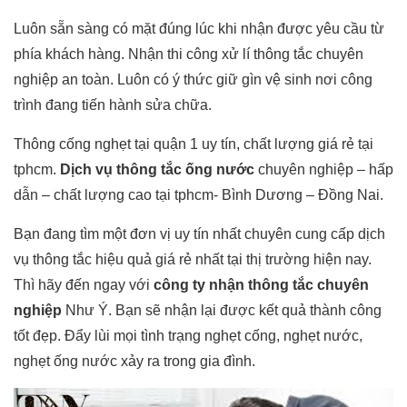
Luôn sẵn sàng có mặt đúng lúc khi nhận được yêu cầu từ
phía khách hàng. Nhận thi công xử lí thông tắc chuyên
nghiệp an toàn. Luôn có ý thức giữ gìn vệ sinh nơi công
trình đang tiến hành sửa chữa.
Thông cống nghẹt tại quận 1 uy tín, chất lượng giá rẻ tại
tphcm.
Dịch vụ thông tắc ống nước
chuyên nghiệp – hấp
dẫn – chất lượng cao tại tphcm- Bình Dương – Đồng Nai.
Bạn đang tìm một đơn vị uy tín nhất chuyên cung cấp dịch
vụ thông tắc hiệu quả giá rẻ nhất tại thị trường hiện nay.
Thì hãy đến ngay với
công ty nhận thông tắc chuyên
nghiệp
Như Ý. Bạn sẽ nhận lại được kết quả thành công
tốt đẹp. Đẩy lùi mọi tình trạng nghẹt cống, nghẹt nước,
nghẹt ống nước xảy ra trong gia đình.