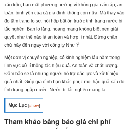
xáo trộn, bạn mất phương hướng vì không gian ấm áp, an
toàn, bình yên của cả gia đình không còn nữa. Mà thay vào
đó tâm trạng lo sợ, hồi hộp bất ổn trước tình trạng nước bị
tắc nghẽn. Bạn lo lắng, hoang mang không biết nên giải
quyết như thế nào là an toàn và hợp lí nhất. Đừng chần
chừ hãy đến ngay với công ty Như Ý.
Một đơn vị chuyên nghiệp, có kinh nghiệm lâu năm trong
lĩnh vực xử lí thông tắc hiệu quả. An toàn và chất lượng.
Đảm bảo sẽ là những người hỗ trợ đắc lực và xử lí hiệu
quả nhất. Giúp gia đình bạn khắc phục mọi hậu quả xấu do
tình trạng ngập nước. Nước bị tắc nghẽn mang lại.
Mục Lục
[
show
]
Tham khảo bảng báo giá chi phí