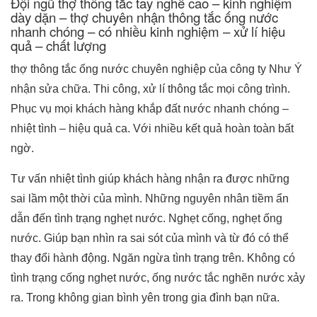
Đội ngũ thợ thông tắc tay nghề cao – kinh nghiệm
dày dặn – thợ chuyên nhận thông tắc ống nước
nhanh chóng – có nhiều kinh nghiệm – xử lí hiệu
quả – chất lượng
thợ thông tắc ống nước chuyên nghiệp của công ty Như Ý
nhận sửa chữa. Thi công, xử lí thông tắc mọi công trình.
Phục vụ mọi khách hàng khắp đất nước nhanh chóng –
nhiệt tình – hiệu quả ca. Với nhiều kết quả hoàn toàn bất
ngờ.
Tư vấn nhiệt tình giúp khách hàng nhận ra được những
sai lầm một thời của mình. Những nguyên nhân tiềm ẩn
dẫn đến tình trạng nghẹt nước. Nghẹt cống, nghẹt ống
nước. Giúp bạn nhìn ra sai sót của mình và từ đó có thể
thay đổi hành động. Ngăn ngừa tình trạng trên. Không có
tình trạng cống nghẹt nước, ống nước tắc nghẽn nước xảy
ra. Trong không gian bình yên trong gia đình bạn nữa.