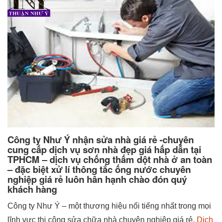
Công ty Như Ý nhận sửa nhà giá rẻ -chuyên
cung cấp dịch vụ sơn nhà đẹp giá hấp dẫn tại
TPHCM – dịch vụ chống thấm dột nhà ở an toàn
– đặc biệt xử lí thông tắc ống nước chuyên
nghiệp giá rẻ luôn hân hạnh chào đón quý
khách hàng
Công ty Như Ý – một thương hiệu nổi tiếng nhất trong mọi
lĩnh vực thi công sửa chữa nhà chuyên nghiệp giá rẻ.
Dịch