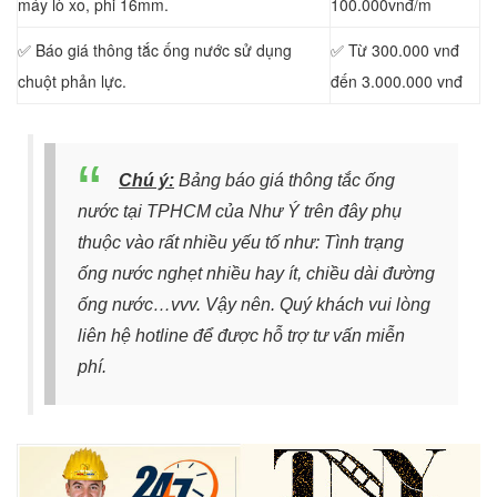
máy lò xo, phi 16mm.
100.000vnđ/m
✅ Báo giá thông tắc ống nước sử dụng
✅ Từ 300.000 vnđ
chuột phản lực.
đến 3.000.000 vnđ
Chú ý:
Bảng báo giá thông tắc ống
nước tại TPHCM của Như Ý trên đây phụ
thuộc vào rất nhiều yếu tố như: Tình trạng
ống nước nghẹt nhiều hay ít, chiều dài đường
ống nước…vvv.
Vậy nên. Quý khách vui lòng
liên hệ hotline
để được hỗ trợ tư vấn miễn
phí.