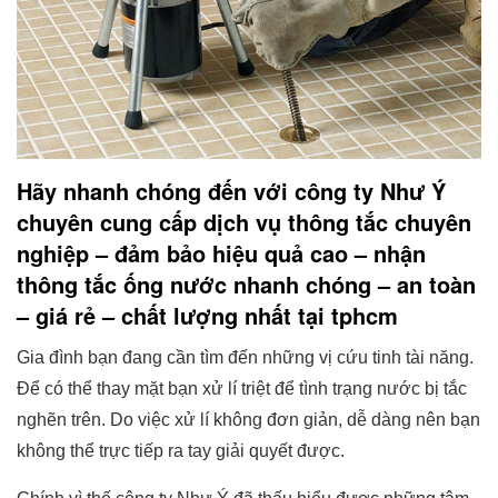
Hãy nhanh chóng đến với công ty Như Ý
chuyên cung cấp dịch vụ thông tắc chuyên
nghiệp – đảm bảo hiệu quả cao – nhận
thông tắc ống nước nhanh chóng – an toàn
– giá rẻ – chất lượng nhất tại tphcm
Gia đình bạn đang cần tìm đến những vị cứu tinh tài năng.
Để có thể thay mặt bạn xử lí triệt để tình trạng nước bị tắc
nghẽn trên. Do việc xử lí không đơn giản, dễ dàng nên bạn
không thể trực tiếp ra tay giải quyết được.