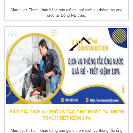
Mục Lục1 Tham khảo bảng báo giá chi phí dịch vụ thông tắc ống
nước tại Đồng Nai của...
BÁO GIÁ DỊCH VỤ THÔNG TẮC ỐNG NƯỚC TẠI NHƠN
TRẠCH TIẾT KIỆM 10%
Mục Lục1 Tham khảo bảng báo giá chi phí dịch vụ thông tắc ống