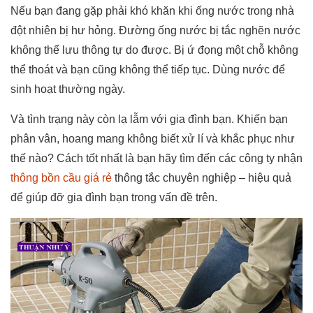
Nếu bạn đang gặp phải khó khăn khi ống nước trong nhà
đột nhiên bị hư hỏng. Đường ống nước bị tắc nghẽn nước
không thể lưu thông tự do được. Bị ứ đọng một chỗ không
thể thoát và bạn cũng không thể tiếp tục. Dùng nước để
sinh hoạt thường ngày.
Và tình trạng này còn lạ lẫm với gia đình bạn. Khiến bạn
phân vân, hoang mang không biết xử lí và khắc phục như
thế nào? Cách tốt nhất là bạn hãy tìm đến các công ty nhận
thông bồn cầu giá rẻ
thông tắc chuyên nghiệp – hiệu quả
để giúp đỡ gia đình bạn trong vấn đề trên.