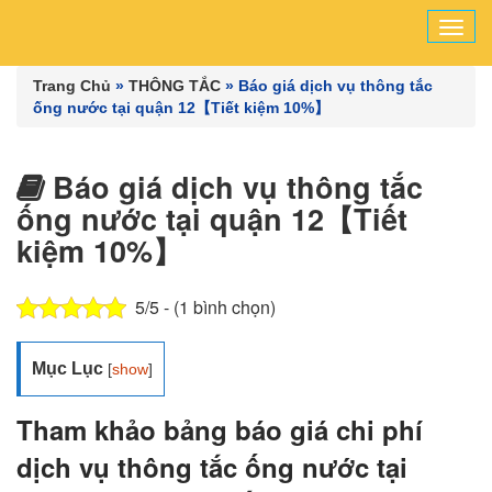
Tog
navi
Trang Chủ
»
THÔNG TẮC
»
Báo giá dịch vụ thông tắc
ống nước tại quận 12【Tiết kiệm 10%】
Báo giá dịch vụ thông tắc
ống nước tại quận 12【Tiết
kiệm 10%】
5/5 - (1 bình chọn)
Mục Lục
[
show
]
Tham khảo bảng báo giá chi phí
dịch vụ thông tắc ống nước tại