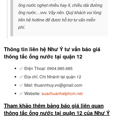
ống nước nghẹt nhiều hay ít, chiều dài đường
ống nước…vvv.
Vậy nên. Quý khách vui lòng
liên hệ hotline
để được hỗ trợ tư vấn miễn
phí.
Thông tin liên hệ Như Ý tư vấn báo giá
thông tắc ống nước tại quận 12
✅
Điện Thoại: 0904.985.685
✅
Địa chỉ: Chi Nhánh tại quận 12
✅
Mail: thuannhuy.vn@gmail.com
✅
Website:
suachuanhatphcm.net
Tham khảo thêm bảng báo giá liên quan
thông tắc ống nước tại quận 12 của Như Ý