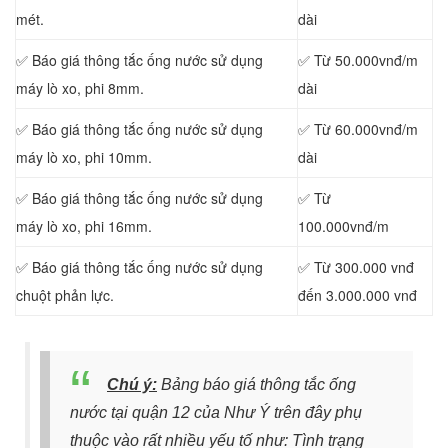
mét.
dài
✅ Báo giá thông tắc ống nước sử dụng
✅ Từ 50.000vnđ/m
máy lò xo, phi 8mm.
dài
✅ Báo giá thông tắc ống nước sử dụng
✅ Từ 60.000vnđ/m
máy lò xo, phi 10mm.
dài
✅ Báo giá thông tắc ống nước sử dụng
✅ Từ
máy lò xo, phi 16mm.
100.000vnđ/m
✅ Báo giá thông tắc ống nước sử dụng
✅ Từ 300.000 vnđ
chuột phản lực.
đến 3.000.000 vnđ
Chú ý:
Bảng báo giá thông tắc ống
nước tại quận 12 của Như Ý trên đây phụ
thuộc vào rất nhiều yếu tố như: Tình trạng