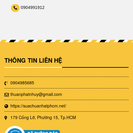
0904991912
THÔNG TIN LIÊN HỆ
0904985685
thuanphatnhuy@gmail.com
https://suachuanhatphcm.net/
179 Cống Lỡ, Phường 15, Tp.HCM