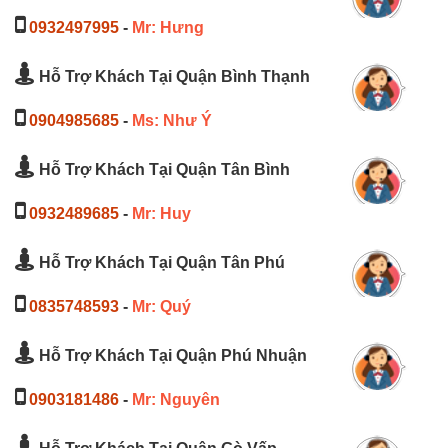
0932497995
-
Mr: Hưng
Hỗ Trợ Khách Tại Quận Bình Thạnh
0904985685
-
Ms: Như Ý
Hỗ Trợ Khách Tại Quận Tân Bình
0932489685
-
Mr: Huy
Hỗ Trợ Khách Tại Quận Tân Phú
0835748593
-
Mr: Quý
Hỗ Trợ Khách Tại Quận Phú Nhuận
0903181486
-
Mr: Nguyên