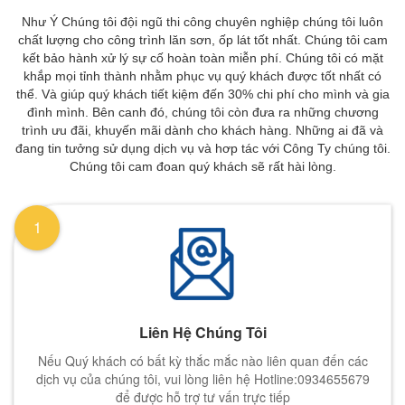
Như Ý Chúng tôi đội ngũ thi công chuyên nghiệp chúng tôi luôn
chất lượng cho công trình lăn sơn, ốp lát tốt nhất. Chúng tôi cam
kết bảo hành xử lý sự cố hoàn toàn miễn phí. Chúng tôi có mặt
khắp mọi tỉnh thành nhằm phục vụ quý khách được tốt nhất có
thể. Và giúp quý khách tiết kiệm đến 30% chi phí cho mình và gia
đình mình. Bên canh đó, chúng tôi còn đưa ra những chương
trình ưu đãi, khuyến mãi dành cho khách hàng. Những ai đã và
đang tin tưởng sử dụng dịch vụ và hơp tác với Công Ty chúng tôi.
Chúng tôi cam đoan quý khách sẽ rất hài lòng.
1
Liên Hệ Chúng Tôi
Nếu Quý khách có bất kỳ thắc mắc nào liên quan đến các
dịch vụ của chúng tôi, vui lòng liên hệ Hotline:0934655679
để được hỗ trợ tư vấn trực tiếp