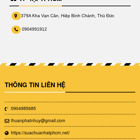
379A Kha Vạn Cân, Hiệp Bình Chánh, Thủ Đức
0904991912
THÔNG TIN LIÊN HỆ
0904985685
thuanphatnhuy@gmail.com
https://suachuanhatphcm.net/