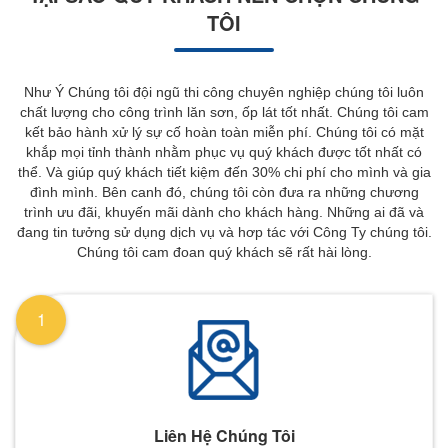
TÔI
Như Ý Chúng tôi đội ngũ thi công chuyên nghiệp chúng tôi luôn
chất lượng cho công trình lăn sơn, ốp lát tốt nhất. Chúng tôi cam
kết bảo hành xử lý sự cố hoàn toàn miễn phí. Chúng tôi có mặt
khắp mọi tỉnh thành nhằm phục vụ quý khách được tốt nhất có
thể. Và giúp quý khách tiết kiệm đến 30% chi phí cho mình và gia
đình mình. Bên canh đó, chúng tôi còn đưa ra những chương
trình ưu đãi, khuyến mãi dành cho khách hàng. Những ai đã và
đang tin tưởng sử dụng dịch vụ và hơp tác với Công Ty chúng tôi.
Chúng tôi cam đoan quý khách sẽ rất hài lòng.
1
Liên Hệ Chúng Tôi