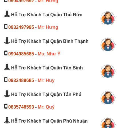
0904997692
-
Mr: Hưng
Hỗ Trợ Khách Tại Quận Thủ Đức
0932497995
-
Mr: Hưng
Hỗ Trợ Khách Tại Quận Bình Thạnh
0904985685
-
Ms: Như Ý
Hỗ Trợ Khách Tại Quận Tân Bình
0932489685
-
Mr: Huy
Hỗ Trợ Khách Tại Quận Tân Phú
0835748593
-
Mr: Quý
Hỗ Trợ Khách Tại Quận Phú Nhuận