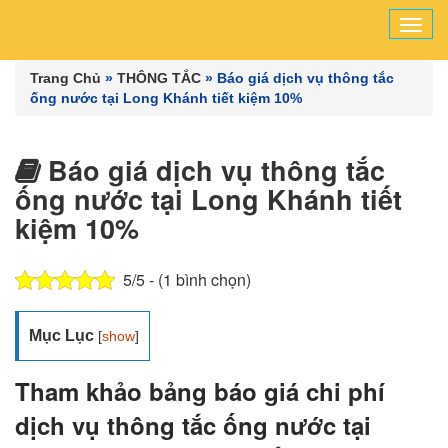
Tog
navi
Trang Chủ
»
THÔNG TẮC
»
Báo giá dịch vụ thông tắc
ống nước tại Long Khánh tiết kiệm 10%
Báo giá dịch vụ thông tắc
ống nước tại Long Khánh tiết
kiệm 10%
5/5 - (1 bình chọn)
Mục Lục
[
show
]
Tham khảo bảng báo giá chi phí
dịch vụ thông tắc ống nước tại