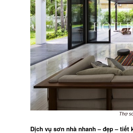
Thợ sơ
Dịch vụ sơn nhà nhanh – đẹp – tiết 