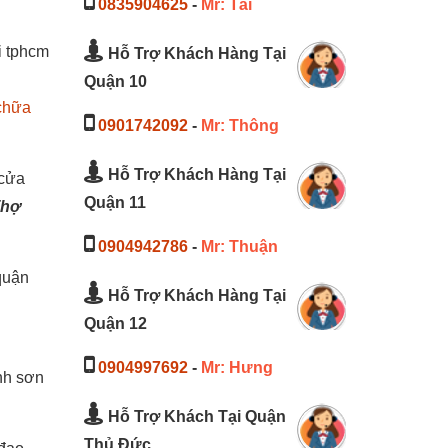
0835904625
-
Mr: Tài
i tphcm
Hỗ Trợ Khách Hàng Tại
Quận 10
chữa
0901742092
-
Mr: Thông
Hỗ Trợ Khách Hàng Tại
 cửa
Quận 11
Thợ
0904942786
-
Mr: Thuận
quận
Hỗ Trợ Khách Hàng Tại
Quận 12
0904997692
-
Mr: Hưng
nh sơn
Hỗ Trợ Khách Tại Quận
Thủ Đức