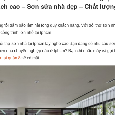
ạch cao – Sơn sửa nhà đẹp – Chất lượn
g tôi đảm bảo làm hài lòng quý khách hàng. Với đội thợ sơn n
công trình lớn nhỏ tại tphcm
ội thợ sơn nhà tại tphcm tay nghề cao.Bạn đang có nhu cầu sơ
 sơn nhà chuyên nghiệp nào ở tphcm? Bạn chỉ nhấc máy và gọi 
 tại quận 8
sẽ có mặt.