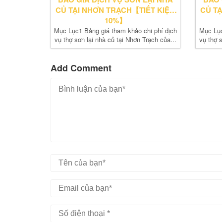
CỦ TẠI NHƠN TRẠCH【TIẾT KIỆM
CỦ T
10%】
Mục Lục1 Bảng giá tham khảo chi phí dịch
Mục Lục
vụ thợ sơn lại nhà củ tại Nhơn Trạch của...
vụ thợ s
Add Comment