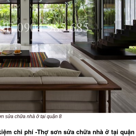
n sửa chữa nhà ở tại quận 8
kiệm chi phí -Thợ sơn sửa chữa nhà ở tại quận 