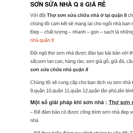
SƠN SỬA NHÀ Q 8 GIÁ RẺ
Với đội
Thợ sơn sửa chữa nhà ở tại quận 8
ch
chúng tôi cam kết sẽ mang lại cho ngôi nhà bạn 
Đẹp – chất lượng – nhanh – gọn – sạch là những
nhà quận 8
Đội ngũ thợ sơn nhà được đào tạo bài bản với th
sắt,sơn lan can, hàng rào, sơn giả gỗ, giả đá, 
sơn sửa chữa nhà quận 8
Chúng tôi sẽ cung cấp cho bạn dịch vụ sơn nhà 
9,quận 10,quận 11,quận 12,quận tân phú,tân bì
Một số giải pháp khi sơn nhà :
Thợ sơn 
– Để đảm bảo có được công trình sơn nhà đẹp vớ
nhà