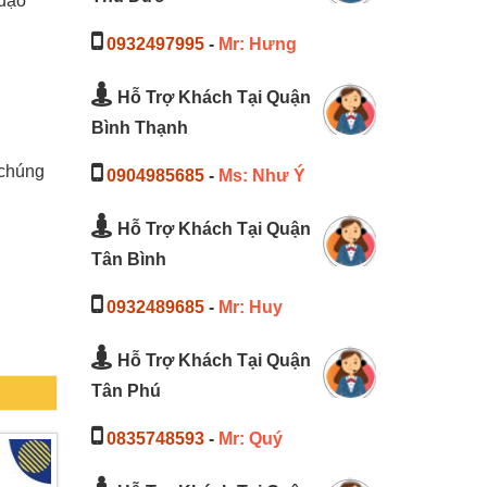
 đạo
0932497995
-
Mr: Hưng
Hỗ Trợ Khách Tại Quận
Bình Thạnh
 chúng
0904985685
-
Ms: Như Ý
Hỗ Trợ Khách Tại Quận
Tân Bình
0932489685
-
Mr: Huy
Hỗ Trợ Khách Tại Quận
Tân Phú
0835748593
-
Mr: Quý