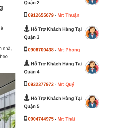
Quận 2
g
0912655679
-
Mr: Thuận
hà
Hỗ Trợ Khách Hàng Tại
Quận 3
n nhà,
0906700438
-
Mr: Phong
theo
Hỗ Trợ Khách Hàng Tại
Quận 4
0932377972
-
Mr: Quý
Hỗ Trợ Khách Hàng Tại
Quận 5
0904744975
-
Mr: Thái