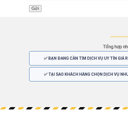
Tổng hợp nh
✅ BẠN ĐANG CẦN TÌM DỊCH VỤ UY TÍN GIÁ R
✅ TẠI SAO KHÁCH HÀNG CHỌN DỊCH VỤ NHƯ