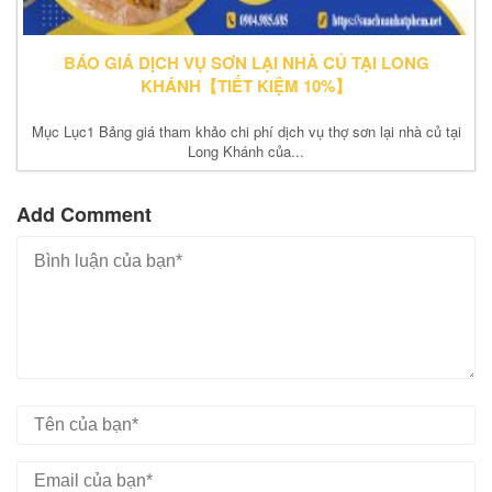
BÁO GIÁ DỊCH VỤ SƠN LẠI NHÀ CỦ TẠI LONG
KHÁNH【TIẾT KIỆM 10%】
Mục Lục1 Bảng giá tham khảo chi phí dịch vụ thợ sơn lại nhà củ tại
Long Khánh của...
Add Comment