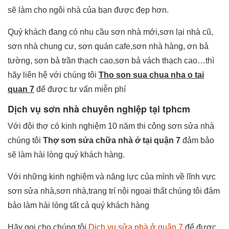
sẽ làm cho ngôi nhà của bạn được đẹp hơn.
Quý khách đang có nhu cầu sơn nhà mới,sơn lại nhà cũ,
sơn nhà chung cư, sơn quán cafe,sơn nhà hàng, ơn bả
tường, sơn bả trần thạch cao,sơn bả vách thạch cao…thì
hãy liên hệ với chúng tôi
Tho son sua chua nha o tai
quan 7
để được tư vấn miễn phí
Dịch vụ sơn nhà chuyên nghiệp tại tphcm
Với đội thợ có kinh nghiệm 10 năm thi công sơn sửa nhà
chúng tôi
Thợ sơn sửa chữa nhà ở tại quận 7
đảm bảo
sẽ làm hài lòng quý khách hàng.
Với những kinh nghiệm và năng lực của mình về lĩnh vực
sơn sửa nhà,sơn nhà,trang trí nội ngoại thất chúng tôi đảm
bảo làm hài lòng tất cả quý khách hàng
Hãy gọi cho chúng tôi
Dịch vụ sửa nhà ở quận 7
để được