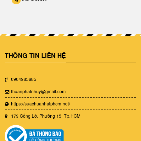
THÔNG TIN LIÊN HỆ
0904985685
thuanphatnhuy@gmail.com
https://suachuanhatphcm.net/
179 Cống Lỡ, Phường 15, Tp.HCM