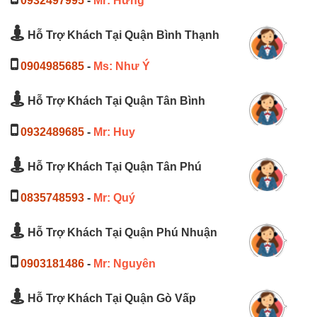
0932497995
-
Mr: Hưng
Hỗ Trợ Khách Tại Quận Bình Thạnh
0904985685
-
Ms: Như Ý
Hỗ Trợ Khách Tại Quận Tân Bình
0932489685
-
Mr: Huy
Hỗ Trợ Khách Tại Quận Tân Phú
0835748593
-
Mr: Quý
Hỗ Trợ Khách Tại Quận Phú Nhuận
0903181486
-
Mr: Nguyên
Hỗ Trợ Khách Tại Quận Gò Vấp