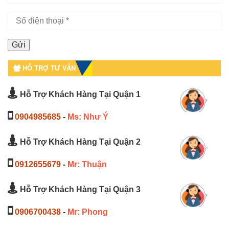
HỖ TRỢ TƯ VẤN
Hỗ Trợ Khách Hàng Tại Quận 1
0904985685
-
Ms: Như Ý
Hỗ Trợ Khách Hàng Tại Quận 2
0912655679
-
Mr: Thuận
Hỗ Trợ Khách Hàng Tại Quận 3
0906700438
-
Mr: Phong