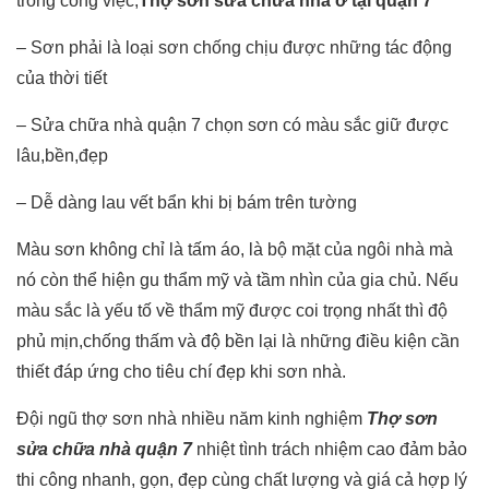
trong công việc,
Thợ sơn sửa chữa nhà ở tại quận 7
– Sơn phải là loại sơn chống chịu được những tác động
của thời tiết
– Sửa chữa nhà quận 7 chọn sơn có màu sắc giữ được
lâu,bền,đẹp
– Dễ dàng lau vết bẩn khi bị bám trên tường
Màu sơn không chỉ là tấm áo, là bộ mặt của ngôi nhà mà
nó còn thể hiện gu thẩm mỹ và tầm nhìn của gia chủ. Nếu
màu sắc là yếu tố về thẩm mỹ được coi trọng nhất thì độ
phủ mịn,chống thấm và độ bền lại là những điều kiện cần
thiết đáp ứng cho tiêu chí đẹp khi sơn nhà.
Đội ngũ thợ sơn nhà nhiều năm kinh nghiệm
Thợ sơn
sửa chữa nhà quận 7
nhiệt tình trách nhiệm cao đảm bảo
thi công nhanh, gọn, đẹp cùng chất lượng và giá cả hợp lý