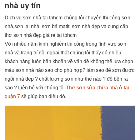
nhà uy tín
Dịch vụ sơn nhà tại tphcm chúng tôi chuyên thi công sơn
nhà,sơn lại nhà, sơn bả matit, sơn nhà đẹp và cung cấp
thợ sơn nhà đẹp giá rẻ tại tphcm
Với nhiều năm kinh nghiệm thi công trong lĩnh vực sơn
nhà và trang trí nội ngoại thất chúng tôi thấy có nhiều
khách hàng luôn băn khoăn về vấn đề không thể lựa chọn
màu sơn nhà nào sao cho phù hợp? làm sao để sơn được
ngôi nhà đẹp ? chất lượng sơn như thế nào ? độ bền ra
sao ? Liên hệ với chúng tôi
Thợ sơn sửa chữa nhà ở tại
quận 7
sẽ giúp bạn điều đó.