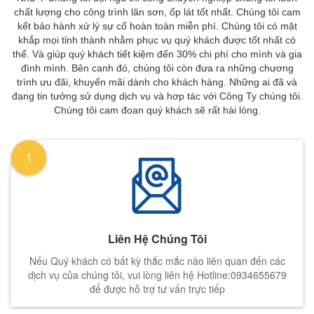
chất lượng cho công trình lăn sơn, ốp lát tốt nhất. Chúng tôi cam
kết bảo hành xử lý sự cố hoàn toàn miễn phí. Chúng tôi có mặt
khắp mọi tỉnh thành nhằm phục vụ quý khách được tốt nhất có
thể. Và giúp quý khách tiết kiệm đến 30% chi phí cho mình và gia
đình mình. Bên canh đó, chúng tôi còn đưa ra những chương
trình ưu đãi, khuyến mãi dành cho khách hàng. Những ai đã và
đang tin tưởng sử dụng dịch vụ và hơp tác với Công Ty chúng tôi.
Chúng tôi cam đoan quý khách sẽ rất hài lòng.
1
Liên Hệ Chúng Tôi
Nếu Quý khách có bất kỳ thắc mắc nào liên quan đến các
dịch vụ của chúng tôi, vui lòng liên hệ Hotline:0934655679
để được hỗ trợ tư vấn trực tiếp