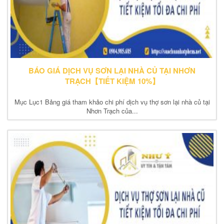
BÁO GIÁ DỊCH VỤ SƠN LẠI NHÀ CỦ TẠI NHƠN
TRẠCH【TIẾT KIỆM 10%】
Mục Lục1 Bảng giá tham khảo chi phí dịch vụ thợ sơn lại nhà củ tại
Nhơn Trạch của...