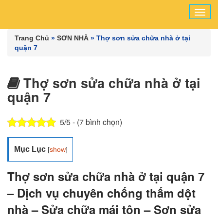
Tog
navi
Trang Chủ
»
SƠN NHÀ
»
Thợ sơn sửa chữa nhà ở tại
quận 7
Thợ sơn sửa chữa nhà ở tại
quận 7
5/5 - (7 bình chọn)
Mục Lục
[
show
]
Thợ sơn sửa chữa nhà ở tại quận 7
– Dịch vụ chuyên chống thấm dột
nhà – Sửa chữa mái tôn – Sơn sửa