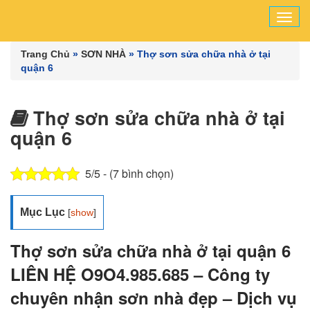
Tog
navi
Trang Chủ
»
SƠN NHÀ
»
Thợ sơn sửa chữa nhà ở tại
quận 6
Thợ sơn sửa chữa nhà ở tại
quận 6
5/5 - (7 bình chọn)
Mục Lục
[
show
]
Thợ sơn sửa chữa nhà ở tại quận 6
LIÊN HỆ O9O4.985.685 – Công ty
chuyên nhận sơn nhà đẹp – Dịch vụ