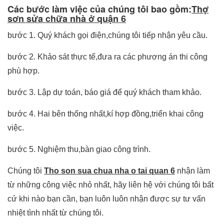
Các bước làm việc của chúng tôi bao gồm:
Thợ
sơn sửa chữa nhà ở quận 6
bước 1. Quý khách gọi điện,chúng tôi tiếp nhận yêu cầu.
bước 2. Khảo sát thực tế,đưa ra các phương án thi công
phù hợp.
bước 3. Lập dự toán, báo giá để quý khách tham khảo.
bước 4. Hai bên thống nhất,kí hợp đồng,triển khai công
việc.
bước 5. Nghiệm thu,bàn giao công trình.
Chúng tôi
Tho son sua chua nha o tai quan 6
nhận làm
từ những công việc nhỏ nhất, hãy liên hệ với chúng tôi bất
cứ khi nào bạn cần, bạn luôn luôn nhận được sự tư vấn
nhiệt tình nhất từ chúng tôi.