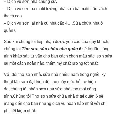
– Dịch vụ sơn nhà chung cư.
– Dịch vụ sơn bả matit tường nhà,sơn bả matit trần vách
thạch cao.
– Dịch vụ sơn lại nhà cũ,nhà cấp 4….Sửa chữa nhà ở
quận 6
Sau khi chúng tôi tiếp nhận được yêu cầu của quý khách,
chúng tôi
Thợ sơn sửa chữa nhà quận 6
sẽ tới tận công
trình khảo sát, tư vấn cho bạn cách chọn màu sắc, sơn sửa
lại một cách hoàn hảo, thẩm mỹ chất lượng tốt nhất.
Với đội thợ sơn nhà, sửa nhà nhiều năm trong nghề, kỹ
thuật lăn sơn đạt trình độ cao,máy móc hỗ trợ hiện
đại,chúng tôi nhận sơn nhà,sửa nhà cho mọi công
trình.Chúng tôi Thợ sơn sửa chữa nhà ở tại quận 6 sẽ
mang đến cho bạn những dịch vụ hoàn hảo nhất với chi
phí tiết kiệm nhất.