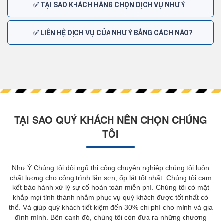
✅ TẠI SAO KHÁCH HÀNG CHỌN DỊCH VỤ NHƯ Ý
✅ LIÊN HỆ DỊCH VỤ CỦA NHƯ Ý BẰNG CÁCH NÀO?
TẠI SAO QUÝ KHÁCH NÊN CHỌN CHÚNG
TÔI
Như Ý Chúng tôi đội ngũ thi công chuyên nghiệp chúng tôi luôn
chất lượng cho công trình lăn sơn, ốp lát tốt nhất. Chúng tôi cam
kết bảo hành xử lý sự cố hoàn toàn miễn phí. Chúng tôi có mặt
khắp mọi tỉnh thành nhằm phục vụ quý khách được tốt nhất có
thể. Và giúp quý khách tiết kiệm đến 30% chi phí cho mình và gia
đình mình. Bên canh đó, chúng tôi còn đưa ra những chương