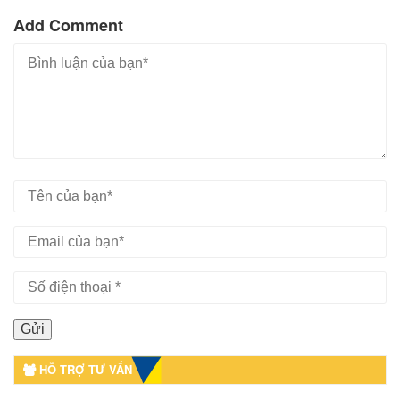
Add Comment
HỖ TRỢ TƯ VẤN