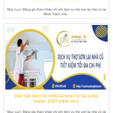
Mục Lục1 Bảng giá tham khảo chi phí dịch vụ thợ sơn lại nhà củ tại
Nhơn Trạch của...
BÁO GIÁ DỊCH VỤ SƠN LẠI NHÀ CỦ TẠI LONG
THÀNH【TIẾT KIỆM 10%】
Mục Lục1 Bảng giá tham khảo chi phí dịch vụ thợ sơn lại nhà củ tại