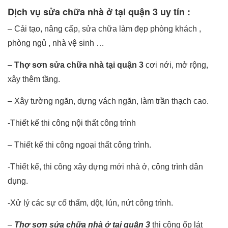
Dịch vụ sửa chữa nhà ở tại quận 3 uy tín :
– Cải tạo, nâng cấp, sửa chữa làm đẹp phòng khách ,
phòng ngủ , nhà vệ sinh …
–
Thợ sơn sửa chữa nhà tại quận 3
cơi nới, mở rộng,
xây thêm tầng.
– Xây tường ngăn, dựng vách ngăn, làm trần thạch cao.
-Thiết kế thi công nội thất công trình
– Thiết kế thi công ngoại thất công trình.
-Thiết kế, thi công xây dựng mới nhà ở, công trình dân
dụng.
-Xử lý các sự cố thấm, dột, lún, nứt công trình.
–
Thợ sơn sửa chữa nhà ở tại quận 3
thi công ốp lát