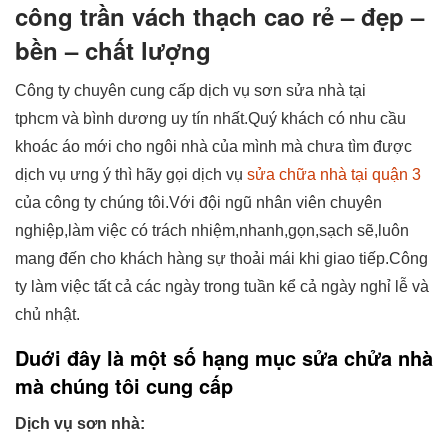
công trần vách thạch cao rẻ – đẹp –
bền – chất lượng
Công ty chuyên cung cấp dịch vụ sơn sửa nhà tại
tphcm và bình dương uy tín nhất.Quý khách có nhu cầu
khoác áo mới cho ngôi nhà của mình mà chưa tìm được
dịch vụ ưng ý thì hãy gọi dịch vụ
sửa chữa nhà tại quận 3
của công ty chúng tôi.Với đội ngũ nhân viên chuyên
nghiệp,làm việc có trách nhiệm,nhanh,gọn,sạch sẽ,luôn
mang đến cho khách hàng sự thoải mái khi giao tiếp.Công
ty làm việc tất cả các ngày trong tuần kể cả ngày nghỉ lễ và
chủ nhật.
Duới đây là một số hạng mục sửa chửa nhà
mà chúng tôi cung cấp
Dịch vụ sơn nhà: