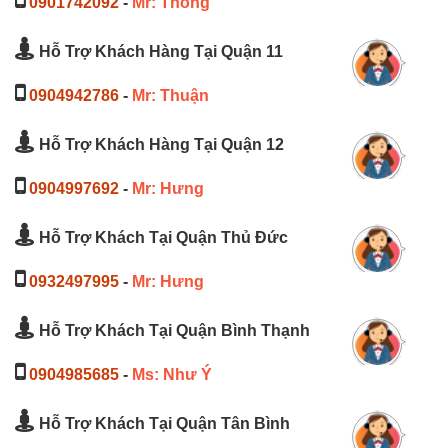
0901742092
-
Mr: Thông
Hỗ Trợ Khách Hàng Tại Quận 11
0904942786
-
Mr: Thuận
Hỗ Trợ Khách Hàng Tại Quận 12
0904997692
-
Mr: Hưng
Hỗ Trợ Khách Tại Quận Thủ Đức
0932497995
-
Mr: Hưng
Hỗ Trợ Khách Tại Quận Bình Thạnh
0904985685
-
Ms: Như Ý
Hỗ Trợ Khách Tại Quận Tân Bình