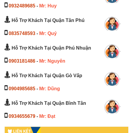
0932489685
-
Mr: Huy
Hỗ Trợ Khách Tại Quận Tân Phú
0835748593
-
Mr: Quý
Hỗ Trợ Khách Tại Quận Phú Nhuận
0903181486
-
Mr: Nguyên
Hỗ Trợ Khách Tại Quận Gò Vấp
0904985685
-
Mr: Dũng
Hỗ Trợ Khách Tại Quận Bình Tân
0934655679
-
Mr: Đạt
LIÊN KẾT