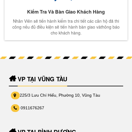
Kiểm Tra Và Bàn Giao Khách Hàng
Nhân Viên sẽ tiến hành kiểm tra chi tiết các căn hộ đã thi
công nếu đủ điều kiện sẽ tiến hành bàn giao vàthông báo
cho khách hàng.
VP TẠI VŨNG TÀU
225/3 Lưu Chí Hiếu, Phường 10, Vũng Tàu
0911676267
VP TẠI BÌNH DƯƠNG