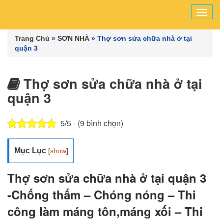
Tog
navi
Trang Chủ
»
SƠN NHÀ
»
Thợ sơn sửa chữa nhà ở tại
quận 3
Thợ sơn sửa chữa nhà ở tại
quận 3
5/5 - (9 bình chọn)
Mục Lục
[
show
]
Thợ sơn sửa chữa nhà ở tại quận 3
-Chống thấm – Chóng nóng – Thi
công làm máng tôn,máng xối – Thi