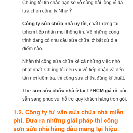
Chúng tôi tin chắc bạn sẽ vô cùng hài lòng vì đã
lựa chọn công ty Như Ý.
Công ty sửa chữa nhà uy tín
, chất lượng tại
tphcm tiếp nhận mọi thông tin. Về những công
trình đang có nhu cầu sửa chữa, ở bất cứ địa
điểm nào.
Nhận thi công sửa chữa kể cả những việc nhỏ
nhặt nhất. Chúng tôi đều vui vẻ tiếp nhận và đến
tận nơi kiểm tra, thi công sửa chữa đúng kĩ thuật.
Thợ
sơn sửa chữa nhà ở tại TPHCM giá rẻ
luôn
sẵn sàng phục vụ, hỗ trợ quý khách hàng trọn gói.
1.2. Công ty tư vấn sửa chữa nhà miễn
phí. Đưa ra những giải pháp thi công
sơn sửa nhà hàng đầu mang lại hiệu