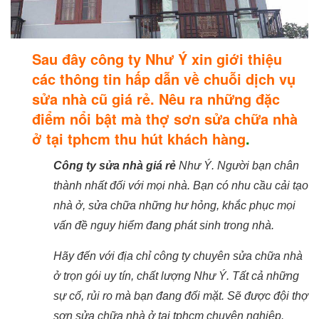
Sau đây công ty Như Ý xin giới thiệu
các thông tin hấp dẫn về chuỗi dịch vụ
sửa nhà cũ giá rẻ. Nêu ra những đặc
điểm nổi bật mà thợ sơn sửa chữa nhà
ở tại tphcm thu hút khách hàng
.
Công ty sửa nhà giá rẻ
Như Ý. Người bạn chân
thành nhất đối với mọi nhà. Bạn có nhu cầu cải tạo
nhà ở, sửa chữa những hư hỏng, khắc phục mọi
vấn đề nguy hiểm đang phát sinh trong nhà.
Hãy đến với địa chỉ công ty chuyên sửa chữa nhà
ở trọn gói uy tín, chất lượng Như Ý. Tất cả những
sự cố, rủi ro mà bạn đang đối mặt. Sẽ được đội thợ
sơn sửa chữa nhà ở tại tphcm chuyên nghiệp.