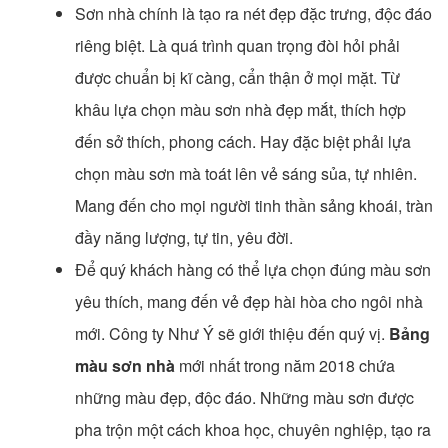
Sơn nhà chính là tạo ra nét đẹp đặc trưng, độc đáo
riêng biệt. Là quá trình quan trọng đòi hỏi phải
được chuẩn bị kĩ càng, cẩn thận ở mọi mặt. Từ
khâu lựa chọn màu sơn nhà đẹp mắt, thích hợp
đến sở thích, phong cách. Hay đặc biệt phải lựa
chọn màu sơn mà toát lên vẻ sáng sủa, tự nhiên.
Mang đến cho mọi người tinh thần sảng khoái, tràn
đầy năng lượng, tự tin, yêu đời.
Để quý khách hàng có thể lựa chọn đúng màu sơn
yêu thích, mang đến vẻ đẹp hài hòa cho ngôi nhà
mới. Công ty Như Ý sẽ giới thiệu đến quý vị.
Bảng
màu sơn nhà
mới nhất trong năm 2018 chứa
những màu đẹp, độc đáo. Những màu sơn được
pha trộn một cách khoa học, chuyên nghiệp, tạo ra