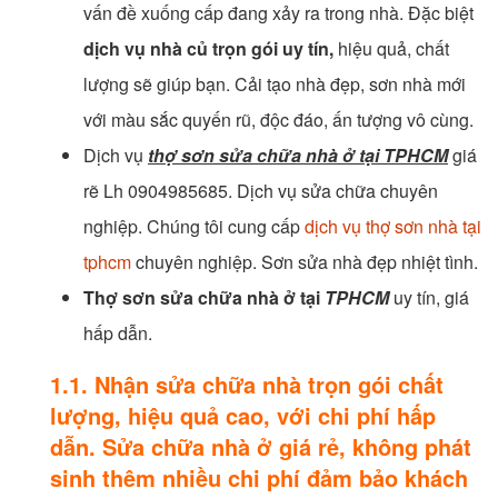
vấn đề xuống cấp đang xảy ra trong nhà. Đặc biệt
dịch vụ nhà củ trọn gói uy tín,
hiệu quả, chất
lượng sẽ giúp bạn. Cải tạo nhà đẹp, sơn nhà mới
với màu sắc quyến rũ, độc đáo, ấn tượng vô cùng.
Dịch vụ
thợ sơn sửa chữa nhà ở tại TPHCM
giá
rẽ Lh 0904985685. Dịch vụ sửa chữa chuyên
nghiệp. Chúng tôi cung cấp
dịch vụ thợ sơn nhà tại
tphcm
chuyên nghiệp. Sơn sửa nhà đẹp nhiệt tình.
Thợ sơn sửa chữa nhà ở tại
TPHCM
uy tín, giá
hấp dẫn.
1.1. Nhận sửa chữa nhà trọn gói chất
lượng, hiệu quả cao, với chi phí hấp
dẫn. Sửa chữa nhà ở giá rẻ, không phát
sinh thêm nhiều chi phí đảm bảo khách