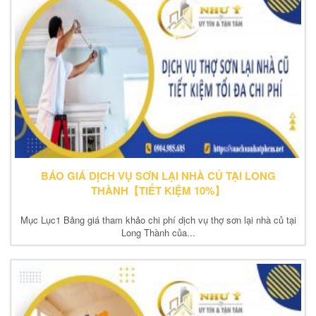
BÁO GIÁ DỊCH VỤ SƠN LẠI NHÀ CỦ TẠI LONG
THÀNH【TIẾT KIỆM 10%】
Mục Lục1 Bảng giá tham khảo chi phí dịch vụ thợ sơn lại nhà củ tại
Long Thành của...