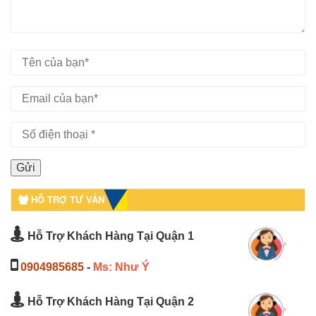
HỖ TRỢ TƯ VẤN
Hỗ Trợ Khách Hàng Tại Quận 1
0904985685
-
Ms: Như Ý
Hỗ Trợ Khách Hàng Tại Quận 2