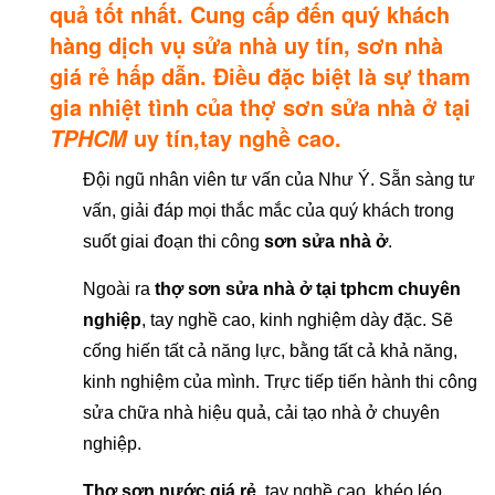
quả tốt nhất. Cung cấp đến quý khách
hàng dịch vụ sửa nhà uy tín, sơn nhà
giá rẻ hấp dẫn. Điều đặc biệt là sự tham
gia nhiệt tình của thợ sơn sửa nhà ở tại
uy tín,tay nghề cao.
TPHCM
Đội ngũ nhân viên tư vấn của Như Ý. Sẵn sàng tư
vấn, giải đáp mọi thắc mắc của quý khách trong
suốt giai đoạn thi công
sơn sửa nhà ở
.
Ngoài ra
thợ sơn sửa nhà ở tại tphcm chuyên
nghiệp
, tay nghề cao, kinh nghiệm dày đặc. Sẽ
cống hiến tất cả năng lực, bằng tất cả khả năng,
kinh nghiệm của mình. Trực tiếp tiến hành thi công
sửa chữa nhà hiệu quả, cải tạo nhà ở chuyên
nghiệp.
Thợ sơn nước giá rẻ
,
tay nghề cao, khéo léo,