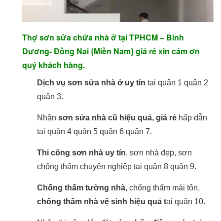
Thợ sơn sửa chữa nhà ở tại TPHCM – Bình
Dương- Đồng Nai {Miền Nam} giá rẻ xin cám ơn
quý khách hàng.
Dịch vụ sơn sửa nhà ở uy tín
tại quận 1 quận 2
quận 3.
Nhận
sơn sửa nhà cũ hiệu quả, giá rẻ
hấp dẫn
tại quận 4 quận 5 quận 6 quận 7.
Thi công sơn nhà uy tín
, sơn nhà đẹp, sơn
chống thấm chuyên nghiệp tại quận 8 quận 9.
Chống thấm tường nhà
, chống thấm mái tôn,
chống thấm nhà vệ sinh hiệu quả t
ại quận 10.