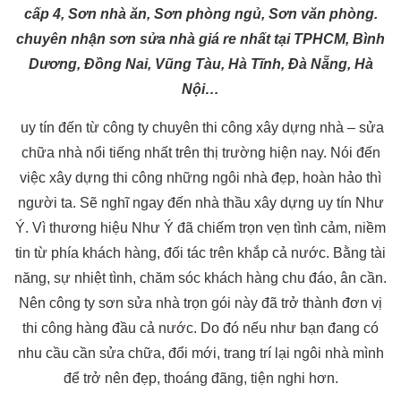
cấp 4, Sơn nhà ăn, Sơn phòng ngủ, Sơn văn phòng.
chuyên nhận sơn sửa nhà giá re nhất tại TPHCM, Bình
Dương, Đồng Nai, Vũng Tàu, Hà Tĩnh, Đà Nẵng, Hà
Nội…
uy tín đến từ công ty chuyên thi công xây dựng nhà – sửa
chữa nhà nổi tiếng nhất trên thị trường hiện nay. Nói đến
việc xây dựng thi công những ngôi nhà đẹp, hoàn hảo thì
người ta. Sẽ nghĩ ngay đến nhà thầu xây dựng uy tín Như
Ý. Vì thương hiệu Như Ý đã chiếm trọn vẹn tình cảm, niềm
tin từ phía khách hàng, đối tác trên khắp cả nước. Bằng tài
năng, sự nhiệt tình, chăm sóc khách hàng chu đáo, ân cần.
Nên công ty sơn sửa nhà trọn gói này đã trở thành đơn vị
thi công hàng đầu cả nước. Do đó nếu như bạn đang có
nhu cầu cần sửa chữa, đổi mới, trang trí lại ngôi nhà mình
để trở nên đẹp, thoáng đãng, tiện nghi hơn.