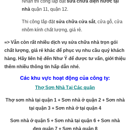
Nhận thi công lắp đặt
sửa chữa điện nước tại
nhà
quận 11, quận 12.
Thi công lắp đặt
sửa chữa cửa sắt
, cửa gỗ, cửa
nhôm kính chất lượng, giá rẻ.
=> Vẫn còn rất nhiều dịch vụ sửa chữa nhà trọn gói
chất lượng, giá rẻ khác để phục vụ nhu cầu quý khách
hàng. Hãy liên hệ đến Như Ý để được tư vấn, giới thiệu
thêm nhiều thông tin hấp dẫn nhé.
Các khu vực hoạt động của công ty:
Thợ Sơn Nhà Tại Các quận
Thợ sơn nhà tại quận 1 +
Sơn nhà ở quận 2 +
Sơn nhà
tại quận 3 +
Sơn nhà ở tại quận 4
Sơn nhà ở quận 5
+ Sơn nhà tại quận 6 +
Sơn nhà
đẹp quận 7 +
Sơn nhà quận 8