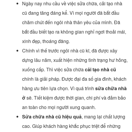
Ngày nay nhu cầu về việc sửa chữa, cải tạo nhà
cũ đang tăng đáng kể. Vì mọi người đã bắt đầu
chăm chút đến ngôi nhà thân yêu của mình. Đã
bắt đầu biết tạo ra không gian nghỉ ngơi thoải mái,
xinh đẹp, thoáng đãng.
Chính vì thế trước ngôi nhà cũ kĩ, đã được xây
dựng lâu năm, xuất hiện những tình trạng hư hỏng,
xuống cấp. Thì việc sửa chữa
cải tạo nhà cũ
chính là giải pháp. Được đại đa số gia đình, khách
hàng ưu tiên lựa chọn. Vì quá trình
sửa chữa nhà
ở
sẽ. Tiết kiệm được thời gian, chi phí và đảm bảo
an toàn cho mọi người xung quanh.
Sửa chữa nhà cũ hiệu quả
, mang lại chất lượng
cao. Giúp khách hàng khắc phục triệt để những