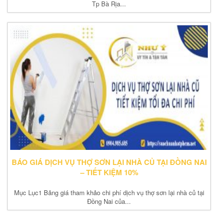
Tp Bà Rịa...
BÁO GIÁ DỊCH VỤ THỢ SƠN LẠI NHÀ CỦ TẠI ĐỒNG NAI
– TIẾT KIỆM 10%
Mục Lục1 Bảng giá tham khảo chi phí dịch vụ thợ sơn lại nhà củ tại
Đồng Nai của...