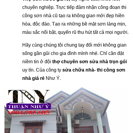
chuyên nghiệp. Trực tiếp đảm nhận công đoạn thi
công sơn nhà cũ tạo ra không gian mới đẹp hiền
hòa, độc đáo. Tạo ra những bề mặt sơn láng mịn,
màu sắc nổi bật, quyến rũ thu hút tất cả mọi người.
Hãy cùng chúng tôi chung tay đổi mới không gian
sống gần gũi cho gia đình mình nhé. Chỉ cần đặt
niềm tin ở đội
thợ chuyên sơn sửa nhà trọn gói
uy tín. Của công ty
sửa chữa nhà- thi công sơn
nhà giá rẻ
Như Ý.