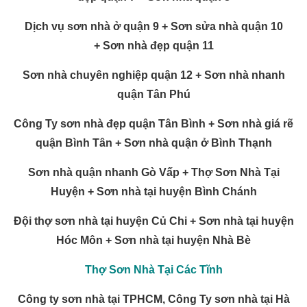
Dịch vụ sơn nhà ở quận 9 +
Sơn sửa nhà quận 10
+
Sơn nhà đẹp quận 11
Sơn nhà chuyên nghiệp quận 12 +
Sơn nhà nhanh
quận Tân Phú
Công Ty sơn nhà đẹp quận Tân Bình +
Sơn nhà giá rẽ
quận Bình Tân +
Sơn nhà quận ở Bình Thạnh
Sơn nhà quận nhanh Gò Vấp +
Thợ Sơn Nhà Tại
Huyện +
Sơn nhà tại huyện Bình Chánh
Đội thợ sơn nhà tại huyện Củ Chi +
Sơn nhà tại huyện
Hóc Môn +
Sơn nhà tại huyện Nhà Bè
Thợ Sơn Nhà Tại Các Tĩnh
Công ty sơn nhà tại TPHCM, Công Ty sơn nhà tại Hà