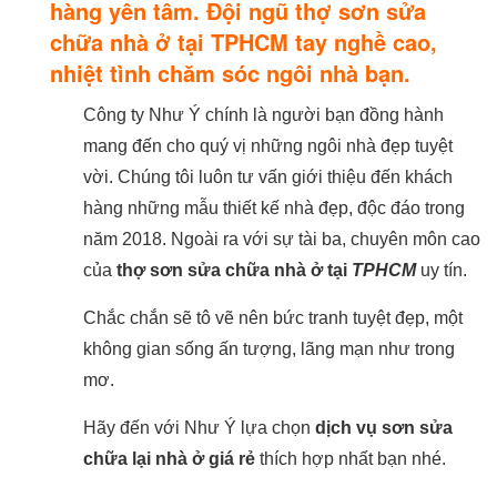
hàng yên tâm. Đội ngũ thợ sơn sửa
chữa nhà ở tại TPHCM tay nghề cao,
nhiệt tình chăm sóc ngôi nhà bạn.
Công ty Như Ý chính là người bạn đồng hành
mang đến cho quý vị những ngôi nhà đẹp tuyệt
vời. Chúng tôi luôn tư vấn giới thiệu đến khách
hàng những mẫu thiết kế nhà đẹp, độc đáo trong
năm 2018. Ngoài ra với sự tài ba, chuyên môn cao
của
thợ sơn sửa chữa nhà ở tại
TPHCM
uy tín.
Chắc chắn sẽ tô vẽ nên bức tranh tuyệt đẹp, một
không gian sống ấn tượng, lãng mạn như trong
mơ.
Hãy đến với Như Ý lựa chọn
dịch vụ sơn sửa
chữa lại nhà ở giá rẻ
thích hợp nhất bạn nhé.