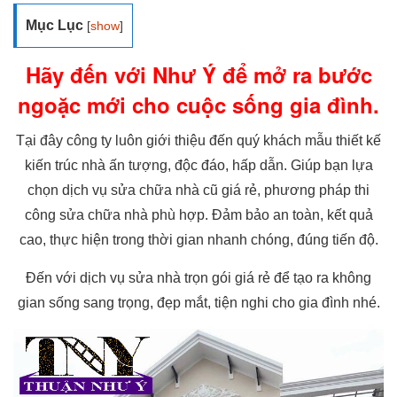
Mục Lục
[
show
]
Hãy đến với Như Ý để mở ra bước
ngoặc mới cho cuộc sống gia đình.
Tại đây công ty luôn giới thiệu đến quý khách mẫu thiết kế
kiến trúc nhà ấn tượng, độc đáo, hấp dẫn. Giúp bạn lựa
chọn dịch vụ sửa chữa nhà cũ giá rẻ, phương pháp thi
công sửa chữa nhà phù hợp. Đảm bảo an toàn, kết quả
cao, thực hiện trong thời gian nhanh chóng, đúng tiến độ.
Đến với dịch vụ sửa nhà trọn gói giá rẻ để tạo ra không
gian sống sang trọng, đẹp mắt, tiện nghi cho gia đình nhé.