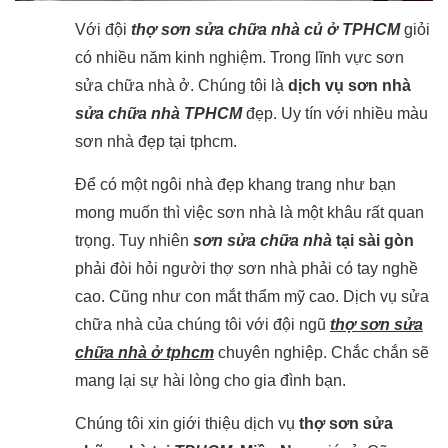
Với đội
thợ sơn sửa chữa nhà củ ở TPHCM
giỏi
có nhiều năm kinh nghiệm. Trong lĩnh vực sơn
sửa chữa nhà ở. Chúng tôi là
dịch vụ
sơn nhà
sửa chữa nhà TPHCM
đẹp. Uy tín với nhiều màu
sơn nhà đẹp tại tphcm.
Để có một ngôi nhà đẹp khang trang như bạn
mong muốn thì việc sơn nhà là một khâu rất quan
trọng. Tuy nhiên
sơn sửa chữa nhà
tại sài gòn
phải đòi hỏi người thợ sơn nhà phải có tay nghề
cao. Cũng như con mắt thẩm mỹ cao. Dịch vụ sửa
chữa nhà của chúng tôi với đội ngũ
thợ sơn sửa
chữa nhà ở tphcm
chuyên nghiệp. Chắc chắn sẽ
mang lại sự hài lòng cho gia đình bạn.
Chúng tôi xin giới thiệu dịch vụ
thợ sơn sửa