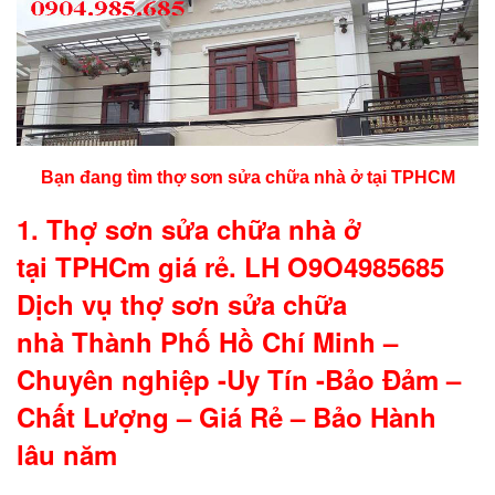
Bạn đang tìm thợ sơn sửa chữa nhà ở tại TPHCM
1. Thợ sơn sửa chữa nhà ở
tại TPHCm giá rẻ. LH O9O4985685
Dịch vụ thợ sơn sửa chữa
nhà Thành Phố Hồ Chí Minh –
Chuyên nghiệp -Uy Tín -Bảo Đảm –
Chất Lượng – Giá Rẻ – Bảo Hành
lâu năm