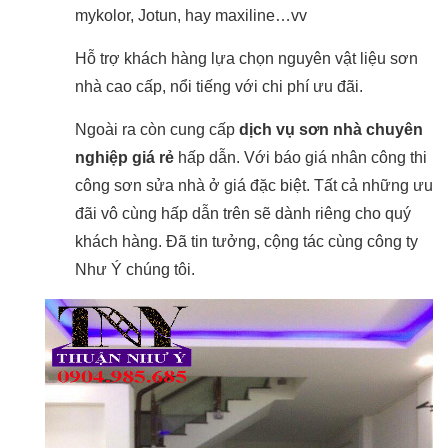
mykolor, Jotun, hay maxiline…vv
Hỗ trợ khách hàng lựa chọn nguyên vật liệu sơn
nhà cao cấp, nổi tiếng với chi phí ưu đãi.
Ngoài ra còn cung cấp
dịch vụ sơn nhà chuyên
nghiệp giá rẻ
hấp dẫn. Với báo giá nhân công thi
công sơn sửa nhà ở giá đặc biệt. Tất cả những ưu
đãi vô cùng hấp dẫn trên sẽ dành riêng cho quý
khách hàng. Đã tin tưởng, cộng tác cùng công ty
Như Ý chúng tôi.