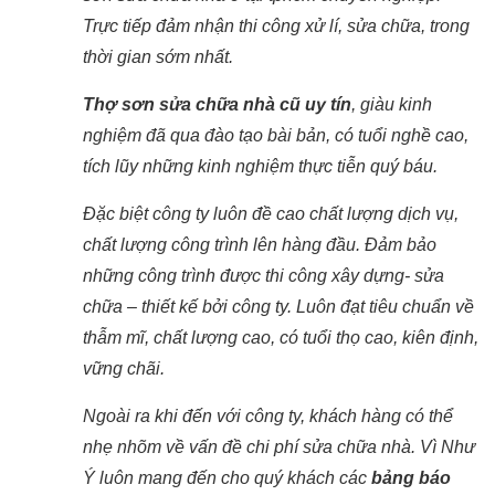
Trực tiếp đảm nhận thi công xử lí, sửa chữa, trong
thời gian sớm nhất.
Thợ sơn sửa chữa nhà cũ uy tín
, giàu kinh
nghiệm đã qua đào tạo bài bản, có tuổi nghề cao,
tích lũy những kinh nghiệm thực tiễn quý báu.
Đặc biệt công ty luôn đề cao chất lượng dịch vụ,
chất lượng công trình lên hàng đầu. Đảm bảo
những công trình được thi công xây dựng- sửa
chữa – thiết kế bởi công ty. Luôn đạt tiêu chuẩn về
thẫm mĩ, chất lượng cao, có tuổi thọ cao, kiên định,
vững chãi.
Ngoài ra khi đến với công ty, khách hàng có thể
nhẹ nhõm về vấn đề chi phí sửa chữa nhà. Vì Như
Ý luôn mang đến cho quý khách các
bảng báo