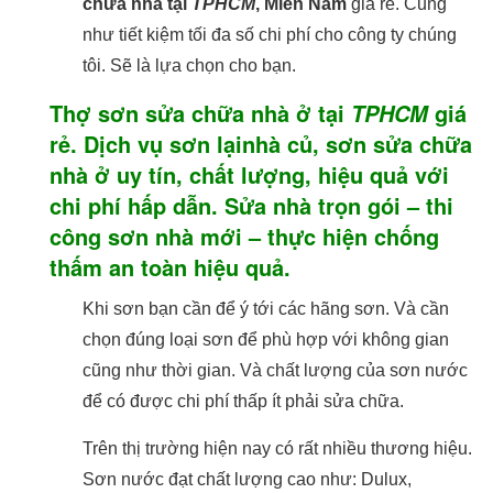
chữa nhà tại
TPHCM
, Miền Nam
giá rẻ. Cũng
như tiết kiệm tối đa số chi phí cho công ty chúng
tôi. Sẽ là lựa chọn cho bạn.
Thợ sơn sửa chữa nhà ở tại
giá
TPHCM
rẻ. Dịch vụ sơn lạinhà củ, sơn sửa chữa
nhà ở uy tín, chất lượng, hiệu quả với
chi phí hấp dẫn. Sửa nhà trọn gói – thi
công sơn nhà mới – thực hiện chống
thấm an toàn hiệu quả.
Khi sơn bạn cần để ý tới các hãng sơn. Và cần
chọn đúng loại sơn để phù hợp với không gian
cũng như thời gian. Và chất lượng của sơn nước
để có được chi phí thấp ít phải sửa chữa.
Trên thị trường hiện nay có rất nhiều thương hiệu.
Sơn nước đạt chất lượng cao như: Dulux,