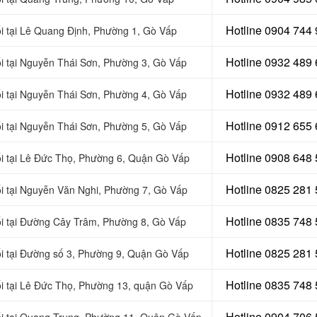
Hotline 0904 744
ối tại Lê Quang Định, Phường 1, Gò Vấp
Hotline 0932 489
ối tại Nguyễn Thái Sơn, Phường 3, Gò Vấp
Hotline 0
932 489 
 tại
Nguyễn Thái Sơn, Phường 4, Gò Vấp
Hotline 0
912 655 
ối tại Nguyễn Thái Sơn, Phường 5, Gò Vấp
Hotline 0908 648
 tại
Lê Đức Thọ, Phường 6,
Quận
Gò Vấp
Hotline 0
825 281 
ối tại Nguyễn Văn Nghi, Phường 7, Gò Vấp
Hotline 0
835 748 
ối tại Đường Cây Trâm, Phường 8, Gò Vấp
Hotline 0
825 281 
ối tại Đường số 3, Phường 9, Quận Gò Vấp
Hotline 0
835 748 
 tại
Lê Đức Thọ, Phường 13, quận Gò Vấp
Hotline 0904 706