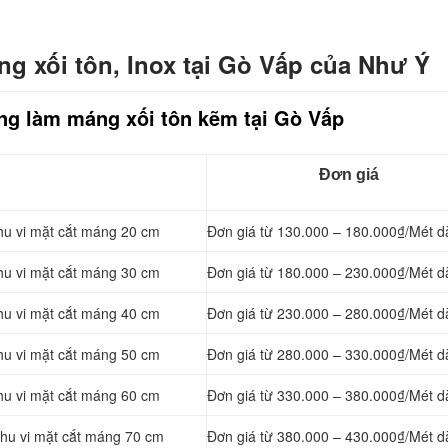
ng xối tôn, Inox tại Gò Vấp của Như Ý
ông làm máng xối tôn kẽm tại Gò Vấp
Đơn giá
hu vi mặt cắt máng 20 cm
Đơn giá từ 130.000 – 180.000₫/Mét d
hu vi mặt cắt máng 30 cm
Đơn giá từ 180.000 – 230.000₫/Mét d
hu vi mặt cắt máng 40 cm
Đơn giá từ 230.000 – 280.000₫/Mét d
hu vi mặt cắt máng 50 cm
Đơn giá từ 280.000 – 330.000₫/Mét d
hu vi mặt cắt máng 60 cm
Đơn giá từ 330.000 – 380.000₫/Mét d
chu vi mặt cắt máng 70 cm
Đơn giá từ 380.000 – 430.000₫/Mét d