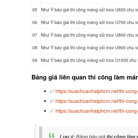
05
Như Ý báo giá thi công máng xối inox U600 chu 
06
Như Ý báo giá thi công máng xối inox U700 chu 
07
Như Ý báo giá thi công máng xối inox U800 chu 
08
Như Ý báo giá thi công máng xối inox U900 chu 
09
Như Ý báo giá thi công máng xối inox U1000 chu
Bảng giá liên quan thi công làm má
✅
https://suachuanhatphcm.net/thi-cong
✅
https://suachuanhatphcm.net/thi-cong
✅
https://suachuanhatphcm.net/thi-cong
Lưu ý:
Bảng báo giá
thi công làm 