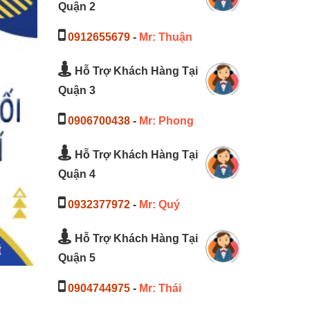
Quận 2
0912655679
-
Mr: Thuận
Hỗ Trợ Khách Hàng Tại
Quận 3
0906700438
-
Mr: Phong
Hỗ Trợ Khách Hàng Tại
Quận 4
0932377972
-
Mr: Quý
Hỗ Trợ Khách Hàng Tại
Quận 5
0904744975
-
Mr: Thái