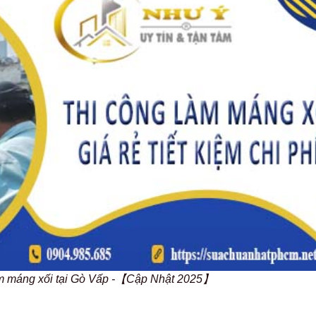
àm máng xối tại Gò Vấp -【Cập Nhật 2025】