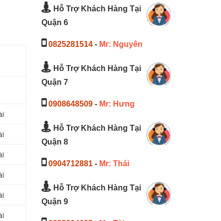
Hỗ Trợ Khách Hàng Tại
Quận 6
0825281514
-
Mr: Nguyên
Hỗ Trợ Khách Hàng Tại
Quận 7
0908648509
-
Mr: Hưng
ài
Hỗ Trợ Khách Hàng Tại
ài
Quận 8
ài
0904712881
-
Mr: Thái
ài
Hỗ Trợ Khách Hàng Tại
ài
Quận 9
ài