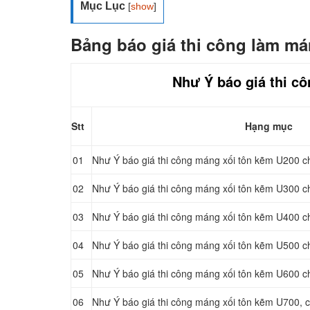
Mục Lục
[
show
]
Bảng báo giá thi công làm má
Như Ý báo giá thi c
Stt
Hạng mục
01
Như Ý báo giá thi công máng xối tôn kẽm U200 c
02
Như Ý báo giá thi công máng xối tôn kẽm U300 c
03
Như Ý báo giá thi công máng xối tôn kẽm U400 c
04
Như Ý báo giá thi công máng xối tôn kẽm U500 c
05
Như Ý báo giá thi công máng xối tôn kẽm U600 c
06
Như Ý báo giá thi công máng xối tôn kẽm U700, 