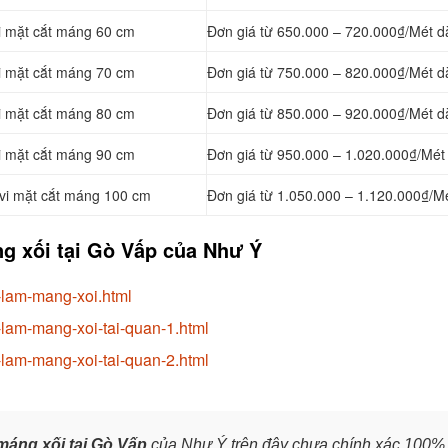
vi mặt cắt máng 60 cm
Đơn giá từ 650.000 – 720.000₫/Mét d
vi mặt cắt máng 70 cm
Đơn giá từ 750.000 – 820.000₫/Mét d
vi mặt cắt máng 80 cm
Đơn giá từ 850.000 – 920.000₫/Mét d
vi mặt cắt máng 90 cm
Đơn giá từ 950.000 – 1.020.000₫/Mét 
 vi mặt cắt máng 100 cm
Đơn giá từ 1.050.000 – 1.120.000₫/Mé
ng xối tại Gò Vấp của Như Ý
-lam-mang-xoi.html
-lam-mang-xoi-tai-quan-1.html
-lam-mang-xoi-tai-quan-2.html
máng xối tại Gò Vấp
của Như Ý trên đây chưa chính xác 100%