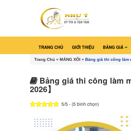
TRANG CHỦ
GIỚI THIỆU
BẢNG GIÁ
Trang Chủ
»
MÁNG XỐI
»
Bảng giá thi công làm
Bảng giá thi công làm 
2026】
5/5 - (5 bình chọn)