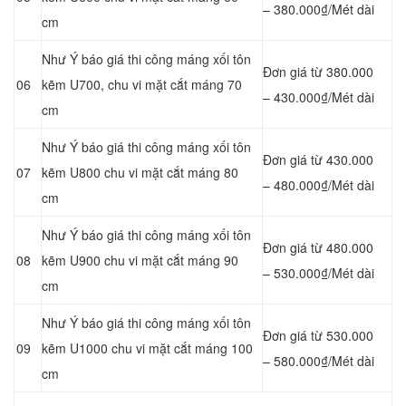
– 380.000₫/Mét dài
cm
Như Ý báo giá thi công máng xối tôn
Đơn giá từ 380.000
06
kẽm U700, chu vi mặt cắt máng 70
– 430.000₫/Mét dài
cm
Như Ý báo giá thi công máng xối tôn
Đơn giá từ 430.000
07
kẽm U800 chu vi mặt cắt máng 80
– 480.000₫/Mét dài
cm
Như Ý báo giá thi công máng xối tôn
Đơn giá từ 480.000
08
kẽm U900 chu vi mặt cắt máng 90
– 530.000₫/Mét dài
cm
Như Ý báo giá thi công máng xối tôn
Đơn giá từ 530.000
09
kẽm U1000 chu vi mặt cắt máng 100
– 580.000₫/Mét dài
cm