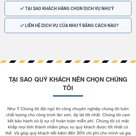
✅ TẠI SAO KHÁCH HÀNG CHỌN DỊCH VỤ NHƯ Ý
✅ LIÊN HỆ DỊCH VỤ CỦA NHƯ Ý BẰNG CÁCH NÀO?
TẠI SAO QUÝ KHÁCH NÊN CHỌN CHÚNG
TÔI
Như Ý Chúng tôi đội ngũ thi công chuyên nghiệp chúng tôi luôn
chất lượng cho công trình lăn sơn, ốp lát tốt nhất. Chúng tôi cam
kết bảo hành xử lý sự cố hoàn toàn miễn phí. Chúng tôi có mặt
khắp mọi tỉnh thành nhằm phục vụ quý khách được tốt nhất có
thể. Và giúp quý khách tiết kiệm đến 30% chi phí cho mình và gia