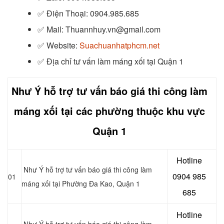
✅
Điện Thoại: 0904.985.685
✅
Mail: Thuannhuy.vn@gmail.com
✅
Website:
Suachuanhatphcm.net
✅
Địa chỉ tư vấn làm máng xối tại Quận 1
Như Ý hỗ trợ tư vấn báo giá thi công làm
máng xối tại các phường thuộc khu vực
Quận 1
Hotline
Như Ý hỗ trợ tư vấn báo giá thi công làm
0904 985
01
máng xối tại Phường Đa Kao, Quận 1
685
Hotline
Như Ý hỗ trợ tư vấn báo giá thi công làm