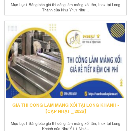
Mục Lục1 Bảng báo giá thi công làm máng xối tôn, Inox tại Long
Thành của Như Ý1.1 Như...
GIÁ THI CÔNG LÀM MÁNG XỐI TẠI LONG KHÁNH -
【CẬP NHẬT _ 2026】
Mục Lục1 Bảng báo giá thi công làm máng xối tôn, Inox tại Long
Khánh của Như Ý1.1 Như...