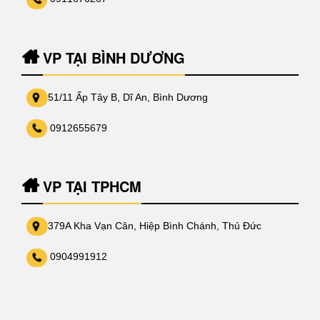
VP TẠI BÌNH DƯƠNG
51/11 Ấp Tây B, Dĩ An, Bình Dương
0912655679
VP TẠI TPHCM
379A Kha Vạn Cân, Hiệp Bình Chánh, Thủ Đức
0904991912