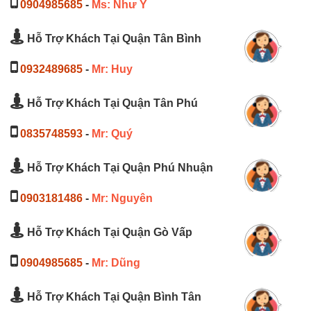
0904985685
-
Ms: Như Ý
Hỗ Trợ Khách Tại Quận Tân Bình
0932489685
-
Mr: Huy
Hỗ Trợ Khách Tại Quận Tân Phú
0835748593
-
Mr: Quý
Hỗ Trợ Khách Tại Quận Phú Nhuận
0903181486
-
Mr: Nguyên
Hỗ Trợ Khách Tại Quận Gò Vấp
0904985685
-
Mr: Dũng
Hỗ Trợ Khách Tại Quận Bình Tân