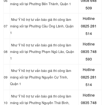
0908 648
06
máng xối tại Phường Bến Thành, Quận 1
509
Hotline
Như Ý hỗ trợ tư vấn báo giá thi công làm
0
825 281
07
máng xối tại Phường Cầu Ông Lãnh, Quận
1
514
Hotline
Như Ý hỗ trợ tư vấn báo giá thi công làm
0
835 748
08
máng xối tại Phường Phạm Ngũ Lão, Quận
1
593
Hotline
Như Ý hỗ trợ tư vấn báo giá thi công làm
0
825 281
09
máng xối tại Phường Nguyễn Cư Trinh,
Quận 1
514
Hotline
Như Ý hỗ trợ tư vấn báo giá thi công làm
0
835 748
10
máng xối tại Phường Nguyễn Thái Bình,