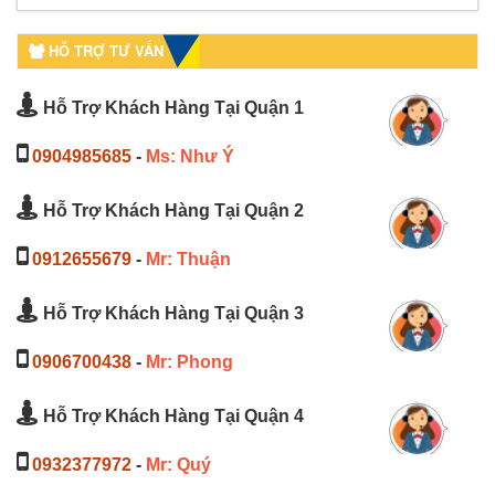
HỖ TRỢ TƯ VẤN
Hỗ Trợ Khách Hàng Tại Quận 1
0904985685
-
Ms: Như Ý
Hỗ Trợ Khách Hàng Tại Quận 2
0912655679
-
Mr: Thuận
Hỗ Trợ Khách Hàng Tại Quận 3
0906700438
-
Mr: Phong
Hỗ Trợ Khách Hàng Tại Quận 4
0932377972
-
Mr: Quý