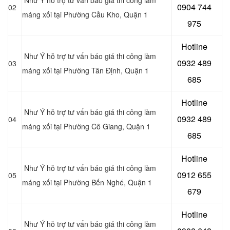
0904 744
02
máng xối tại Phường Cầu Kho, Quận 1
975
Hotline
Như Ý hỗ trợ tư vấn báo giá thi công làm
0932 489
03
máng xối tại Phường Tân Định, Quận 1
685
Hotline
Như Ý hỗ trợ tư vấn báo giá thi công làm
0
932 489
04
máng xối tại Phường Cô Giang, Quận 1
685
Hotline
Như Ý hỗ trợ tư vấn báo giá thi công làm
0
912 655
05
máng xối tại Phường Bến Nghé, Quận 1
679
Hotline
Như Ý hỗ trợ tư vấn báo giá thi công làm