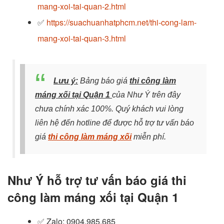
mang-xoi-tai-quan-2.html
✅
https://suachuanhatphcm.net/thi-cong-lam-
mang-xoi-tai-quan-3.html
Lưu ý:
Bảng báo giá
thi công làm
máng xối tại Quận 1
của Như Ý trên đây
chưa chính xác 100%. Quý khách vui lòng
liên hệ đến hotline để được hỗ trợ tư vấn báo
giá
thi công làm máng xối
miễn phí.
Như Ý hỗ trợ tư vấn báo giá thi
công làm máng xối tại Quận 1
✅ Zalo
: 0904.985.685