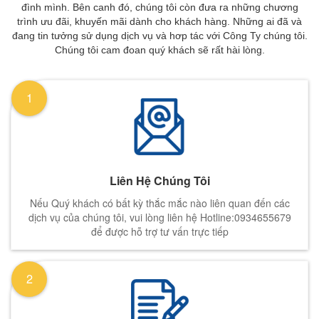
đình mình. Bên canh đó, chúng tôi còn đưa ra những chương
trình ưu đãi, khuyến mãi dành cho khách hàng. Những ai đã và
đang tin tưởng sử dụng dịch vụ và hơp tác với Công Ty chúng tôi.
Chúng tôi cam đoan quý khách sẽ rất hài lòng.
1
Liên Hệ Chúng Tôi
Nếu Quý khách có bất kỳ thắc mắc nào liên quan đến các
dịch vụ của chúng tôi, vui lòng liên hệ Hotline:0934655679
để được hỗ trợ tư vấn trực tiếp
2