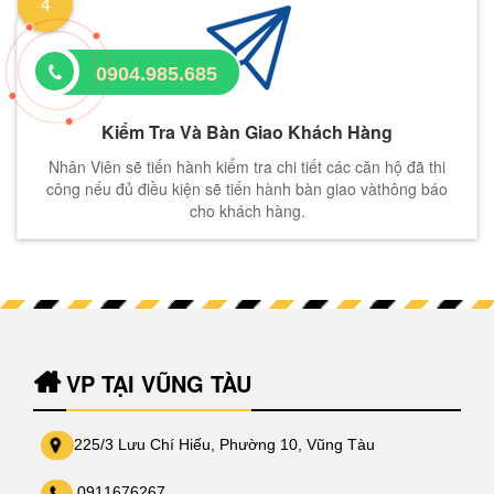
4
0904.985.685
Kiểm Tra Và Bàn Giao Khách Hàng
Nhân Viên sẽ tiến hành kiểm tra chi tiết các căn hộ đã thi
công nếu đủ điều kiện sẽ tiến hành bàn giao vàthông báo
cho khách hàng.
VP TẠI VŨNG TÀU
225/3 Lưu Chí Hiếu, Phường 10, Vũng Tàu
0911676267