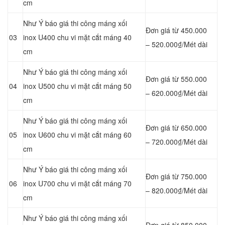
cm
Như Ý báo giá thi công máng xối
Đơn giá từ 450.000
03
inox U400 chu vi mặt cắt máng 40
– 520.000₫/Mét dài
cm
Như Ý báo giá thi công máng xối
Đơn giá từ 550.000
04
inox U500 chu vi mặt cắt máng 50
– 620.000₫/Mét dài
cm
Như Ý báo giá thi công máng xối
Đơn giá từ 650.000
05
inox U600 chu vi mặt cắt máng 60
– 720.000₫/Mét dài
cm
Như Ý báo giá thi công máng xối
Đơn giá từ 750.000
06
inox U700 chu vi mặt cắt máng 70
– 820.000₫/Mét dài
cm
Như Ý báo giá thi công máng xối
Đơn giá từ 850.000