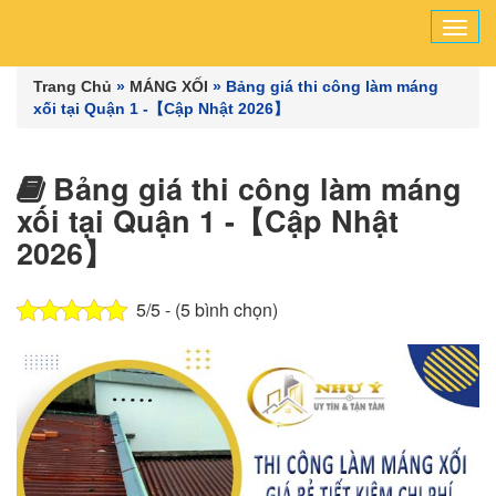
Tog
navi
Trang Chủ
»
MÁNG XỐI
»
Bảng giá thi công làm máng
xối tại Quận 1 -【Cập Nhật 2026】
Bảng giá thi công làm máng
xối tại Quận 1 -【Cập Nhật
2026】
5/5 - (5 bình chọn)