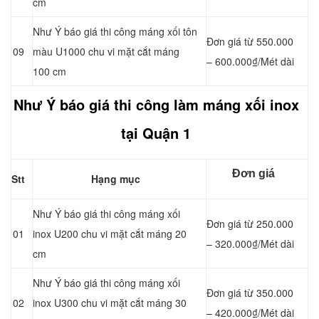
cm
Như Ý báo giá thi công máng xối tôn
Đơn giá từ 550.000
09
màu U1000 chu vi mặt cắt máng
– 600.000₫/Mét dài
100 cm
Như Ý báo giá thi công làm máng xối inox
tại Quận 1
Đơn giá
Stt
Hạng mục
Như Ý báo giá thi công máng xối
Đơn giá từ 250.000
01
inox U200 chu vi mặt cắt máng 20
– 320.000₫/Mét dài
cm
Như Ý báo giá thi công máng xối
Đơn giá từ 350.000
02
inox U300 chu vi mặt cắt máng 30
– 420.000₫/Mét dài