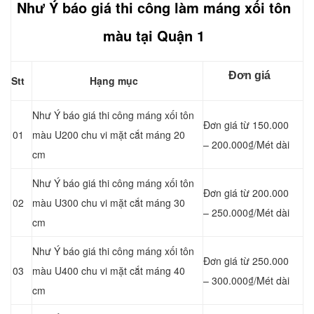
Như Ý báo giá thi công làm máng xối tôn
màu tại Quận 1
Đơn giá
Stt
Hạng mục
Như Ý báo giá thi công máng xối tôn
Đơn giá từ 150.000
01
màu U200 chu vi mặt cắt máng 20
– 200.000₫/Mét dài
cm
Như Ý báo giá thi công máng xối tôn
Đơn giá từ 200.000
02
màu U300 chu vi mặt cắt máng 30
– 250.000₫/Mét dài
cm
Như Ý báo giá thi công máng xối tôn
Đơn giá từ 250.000
03
màu U400 chu vi mặt cắt máng 40
– 300.000₫/Mét dài
cm