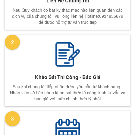
Liên Hệ Chúng Tôi
Nếu Quý khách có bất kỳ thắc mắc nào liên quan đến các
dịch vụ của chúng tôi, vui lòng liên hệ Hotline:0934655679
để được hỗ trợ tư vấn trực tiếp
2
Khảo Sát Thi Công - Báo Giá
Sau khi chúng tôi tiếp nhận được yêu cầu từ khách hàng ,
Nhân viên sẽ tiến hành khảo sát thực tế công trình tư vấn và
báo giá với mức chi phí hợp lý nhất
3