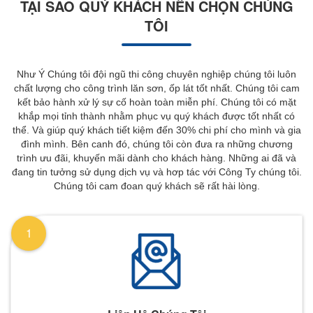
TẠI SAO QUÝ KHÁCH NÊN CHỌN CHÚNG
TÔI
Như Ý Chúng tôi đội ngũ thi công chuyên nghiệp chúng tôi luôn
chất lượng cho công trình lăn sơn, ốp lát tốt nhất. Chúng tôi cam
kết bảo hành xử lý sự cố hoàn toàn miễn phí. Chúng tôi có mặt
khắp mọi tỉnh thành nhằm phục vụ quý khách được tốt nhất có
thể. Và giúp quý khách tiết kiệm đến 30% chi phí cho mình và gia
đình mình. Bên canh đó, chúng tôi còn đưa ra những chương
trình ưu đãi, khuyến mãi dành cho khách hàng. Những ai đã và
đang tin tưởng sử dụng dịch vụ và hơp tác với Công Ty chúng tôi.
Chúng tôi cam đoan quý khách sẽ rất hài lòng.
1