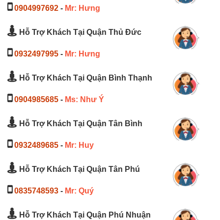
0904997692
-
Mr: Hưng
Hỗ Trợ Khách Tại Quận Thủ Đức
0932497995
-
Mr: Hưng
Hỗ Trợ Khách Tại Quận Bình Thạnh
0904985685
-
Ms: Như Ý
Hỗ Trợ Khách Tại Quận Tân Bình
0932489685
-
Mr: Huy
Hỗ Trợ Khách Tại Quận Tân Phú
0835748593
-
Mr: Quý
Hỗ Trợ Khách Tại Quận Phú Nhuận