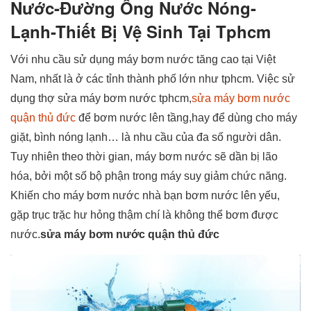
Nước-Đường Ông Nước Nóng-
Lạnh-Thiết Bị Vệ Sinh Tại Tphcm
Với nhu cầu sử dụng máy bơm nước tăng cao tại Việt
Nam, nhất là ở các tỉnh thành phố lớn như tphcm. Việc sử
dụng thợ sửa máy bơm nước tphcm,
sửa máy bơm nước
quận thủ đức
để bơm nước lên tầng,hay để dùng cho máy
giặt, bình nóng lạnh… là nhu cầu của đa số người dân.
Tuy nhiên theo thời gian, máy bơm nước sẽ dần bị lão
hóa, bởi một số bộ phận trong máy suy giảm chức năng.
Khiến cho máy bơm nước nhà bạn bơm nước lên yếu,
gặp trục trặc hư hỏng thậm chí là không thể bơm được
nước.
sửa máy bơm nước quận thủ đức