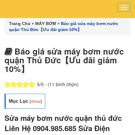
Tog
navi
Trang Chủ
»
MÁY BƠM
»
Báo giá sửa máy bơm nước
quận Thủ Đức【Ưu đãi giảm 10%】
Báo giá sửa máy bơm nước
quận Thủ Đức【Ưu đãi giảm
10%】
5/5 - (11 bình chọn)
Mục Lục
[
show
]
Sửa máy bơm nước quận thủ đức
Liên Hệ 0904.985.685 Sửa Điện