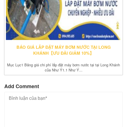
BÁO GIÁ LẮP ĐẶT MÁY BƠM NƯỚC TẠI LONG
KHÁNH【ƯU ĐÃI GIẢM 10%】
Mục Lục1 Bảng giá chi phí lắp đặt máy bơm nước tại tại Long Khánh
của Như Ý1.1 Như Ý...
Add Comment