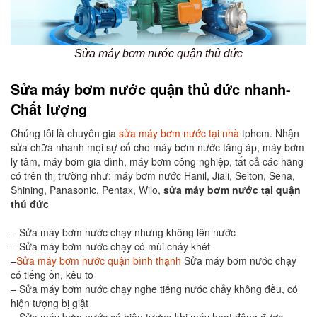
Sửa máy bơm nước quận thủ đức
Sửa máy bơm nước quận thủ đức nhanh-
Chất lượng
Chúng tôi là chuyên gia
sửa máy bơm nước tại nhà
tphcm. Nhận
sửa chữa nhanh mọi sự cố cho máy bơm nước tăng áp, máy bơm
ly tâm, máy bơm gia đình, máy bơm công nghiệp, tất cả các hãng
có trên thị trường như: máy bơm nước Hanil, Jiali, Selton, Sena,
Shining, Panasonic, Pentax, Wilo,
s
ửa máy bơm nước tại quận
thủ đức
– Sửa máy bơm nước chạy nhưng không lên nước
– Sửa máy bơm nước chạy có mùi cháy khét
–
Sửa máy bơm nước quận bình thạnh
Sửa máy bơm nước chạy
có tiếng ồn, kêu to
– Sửa máy bơm nước chạy nghe tiếng nước chảy không đều, có
hiện tượng bị giật