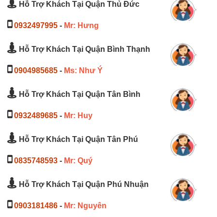
Hỗ Trợ Khách Tại Quận Thủ Đức
0932497995
-
Mr: Hưng
Hỗ Trợ Khách Tại Quận Bình Thạnh
0904985685
-
Ms: Như Ý
Hỗ Trợ Khách Tại Quận Tân Bình
0932489685
-
Mr: Huy
Hỗ Trợ Khách Tại Quận Tân Phú
0835748593
-
Mr: Quý
Hỗ Trợ Khách Tại Quận Phú Nhuận
0903181486
-
Mr: Nguyên