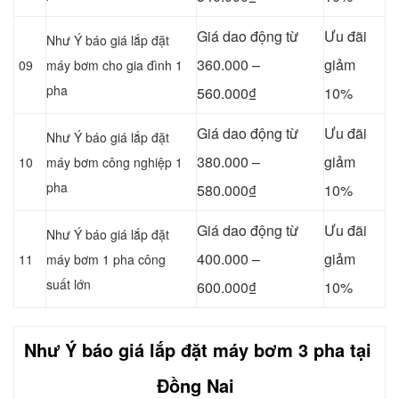
Giá dao động từ
Ưu đãi
Như Ý báo giá lắp đặt
360.000 –
giảm
09
máy bơm cho gia đình 1
pha
560.000₫
10%
Giá dao động từ
Ưu đãi
Như Ý báo giá lắp đặt
380.000 –
giảm
10
máy bơm công nghiệp 1
pha
580.000₫
10%
Giá dao động từ
Ưu đãi
Như Ý báo giá lắp đặt
400.000 –
giảm
11
máy bơm 1 pha công
suất lớn
600.000₫
10%
Như Ý báo giá lắp đặt máy bơm 3 pha tại
Đồng Nai