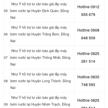
Như Ý hỗ trợ tư vấn báo giá lắp máy
Hotline 0
912
05
bơm nước tại Huyện Định Quán, Đồng
655 679
Nai
Như Ý hỗ trợ tư vấn báo giá lắp máy
Hotline 0908
06
bơm nước tại Huyện Trảng Bom, Đồng
648 509
Nai
Như Ý hỗ trợ tư vấn báo giá lắp máy
Hotline 0
825
07
bơm nước tại Huyện Thống Nhất, Đồng
281 514
Nai
Như Ý hỗ trợ tư vấn báo giá lắp máy
Hotline 0
835
08
bơm nước tại Huyện Long Thành, Đồng
748 593
Nai
Như Ý hỗ trợ tư vấn báo giá lắp máy
Hotline 0
825
09
bơm nước tại Huyện Nhơn Trạch, Đồng
281 514