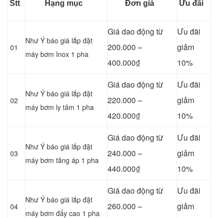
Stt
Hạng mục
Đơn giá
Ưu đãi
Giá dao động từ
Ưu đãi
Như Ý báo giá lắp đặt
200.000 –
giảm
01
máy bơm Inox 1 pha
400.000₫
10%
Giá dao động từ
Ưu đãi
Như Ý báo giá lắp đặt
220.000 –
giảm
02
máy bơm ly tâm 1 pha
420.000₫
10%
Giá dao động từ
Ưu đãi
Như Ý báo giá lắp đặt
240.000 –
giảm
03
máy bơm tăng áp 1 pha
440.000₫
10%
Giá dao động từ
Ưu đãi
Như Ý báo giá lắp đặt
260.000 –
giảm
04
máy bơm đẩy cao 1 pha