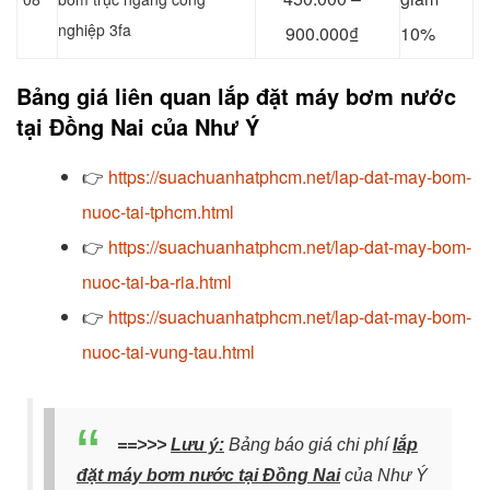
nghiệp 3fa
900.000₫
10%
Bảng giá liên quan lắp đặt máy bơm nước
tại Đồng Nai của Như Ý
👉
https://suachuanhatphcm.net/lap-dat-may-bom-
nuoc-tai-tphcm.html
👉
https://suachuanhatphcm.net/lap-dat-may-bom-
nuoc-tai-ba-ria.html
👉
https://suachuanhatphcm.net/lap-dat-may-bom-
nuoc-tai-vung-tau.html
==>>>
Lưu ý:
Bảng báo giá chi phí
lắp
đặt máy bơm nước tại Đồng Nai
của Như Ý