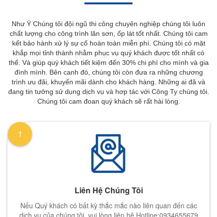
Như Ý Chúng tôi đội ngũ thi công chuyên nghiệp chúng tôi luôn
chất lượng cho công trình lăn sơn, ốp lát tốt nhất. Chúng tôi cam
kết bảo hành xử lý sự cố hoàn toàn miễn phí. Chúng tôi có mặt
khắp mọi tỉnh thành nhằm phục vụ quý khách được tốt nhất có
thể. Và giúp quý khách tiết kiệm đến 30% chi phí cho mình và gia
đình mình. Bên canh đó, chúng tôi còn đưa ra những chương
trình ưu đãi, khuyến mãi dành cho khách hàng. Những ai đã và
đang tin tưởng sử dụng dịch vụ và hơp tác với Công Ty chúng tôi.
Chúng tôi cam đoan quý khách sẽ rất hài lòng.
1
Liên Hệ Chúng Tôi
Nếu Quý khách có bất kỳ thắc mắc nào liên quan đến các
dịch vụ của chúng tôi, vui lòng liên hệ Hotline:0934655679