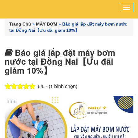
Tog
navi
Trang Chủ
»
MÁY BƠM
»
Báo giá lắp đặt máy bơm nước
tại Đồng Nai【Ưu đãi giảm 10%】
Báo giá lắp đặt máy bơm
nước tại Đồng Nai【Ưu đãi
giảm 10%】
5/5 - (1 bình chọn)