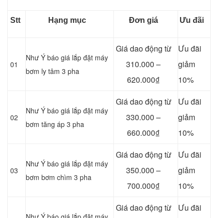
Stt
Hạng mục
Đơn giá
Ưu đãi
Giá dao động từ
Ưu đãi
Như Ý báo giá lắp đặt máy
310.000 –
giảm
01
bơm ly tâm 3 pha
620.000₫
10%
Giá dao động từ
Ưu đãi
Như Ý báo giá lắp đặt máy
330.000 –
giảm
02
bơm tăng áp 3 pha
660.000₫
10%
Giá dao động từ
Ưu đãi
Như Ý báo giá lắp đặt máy
350.000 –
giảm
03
bơm bơm chìm 3 pha
700.000₫
10%
Giá dao động từ
Ưu đãi
Như Ý báo giá lắp đặt máy