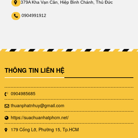
379A Kha Vạn Cân, Hiệp Bình Chánh, Thủ Đức
0904991912
THÔNG TIN LIÊN HỆ
0904985685
thuanphatnhuy@gmail.com
https://suachuanhatphcm.net/
179 Cống Lỡ, Phường 15, Tp.HCM