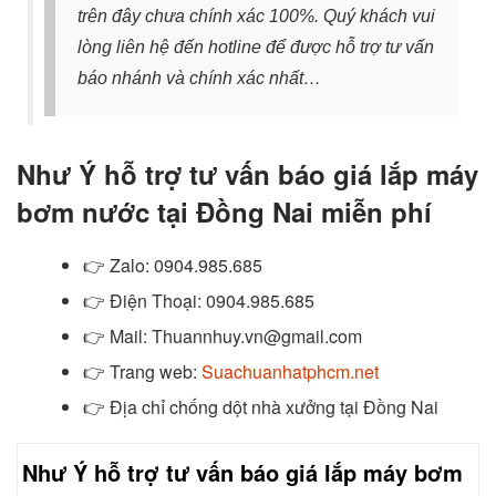
trên đây chưa chính xác 100%. Quý khách vui
lòng liên hệ đến hotline để được hỗ trợ tư vấn
báo nhánh và chính xác nhất…
Như Ý hỗ trợ tư vấn báo giá lắp máy
bơm nước tại Đồng Nai miễn phí
👉
Zalo
: 0904.985.685
👉
Điện Thoại: 0904.985.685
👉
Mail: Thuannhuy.vn@gmail.com
👉
Trang web:
Suachuanhatphcm.net
👉 Địa chỉ chống dột nhà xưởng tại Đồng Nai
Như Ý hỗ trợ tư vấn báo giá lắp máy bơm