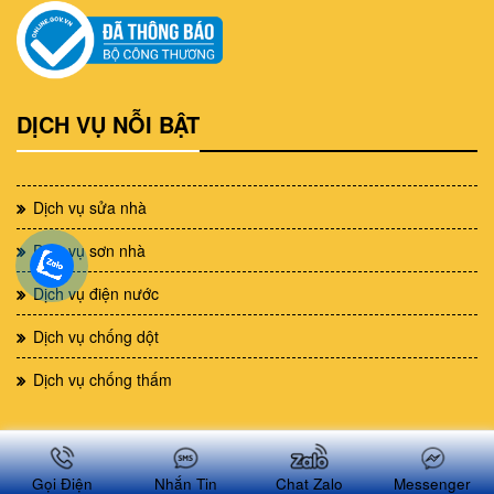
DỊCH VỤ NỖI BẬT
Dịch vụ sửa nhà
Dịch vụ sơn nhà
Dịch vụ điện nước
Dịch vụ chống dột
Dịch vụ chống thấm
BÀI VIẾT NỖI BẬT
Gọi Điện
Nhắn Tin
Chat Zalo
Messenger