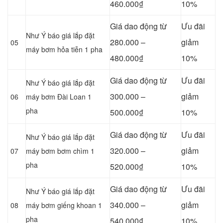
460.000₫
10%
Giá dao động từ
Ưu đãi
Như Ý báo giá lắp đặt
280.000 –
giảm
05
máy bơm hỏa tiễn 1 pha
480.000₫
10%
Giá dao động từ
Ưu đãi
Như Ý báo giá lắp đặt
300.000 –
giảm
06
máy bơm Đài Loan 1
pha
500.000₫
10%
Giá dao động từ
Ưu đãi
Như Ý báo giá lắp đặt
320.000 –
giảm
07
máy bơm bơm chìm 1
pha
520.000₫
10%
Giá dao động từ
Ưu đãi
Như Ý báo giá lắp đặt
340.000 –
giảm
08
máy bơm giếng khoan 1
pha
540.000₫
10%