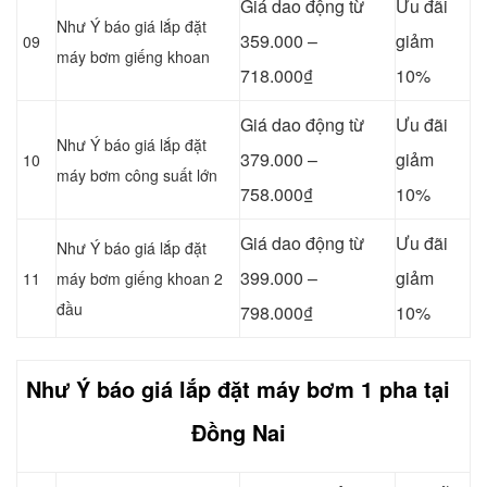
Giá dao động từ
Ưu đãi
Như Ý báo giá lắp đặt
359.000 –
giảm
09
máy bơm giếng khoan
718.000₫
10%
Giá dao động từ
Ưu đãi
Như Ý báo giá lắp đặt
379.000 –
giảm
10
máy bơm công suất lớn
758.000₫
10%
Giá dao động từ
Ưu đãi
Như Ý báo giá lắp đặt
399.000 –
giảm
11
máy bơm giếng khoan 2
đầu
798.000₫
10%
Như Ý báo giá lắp đặt máy bơm 1 pha tại
Đồng Nai