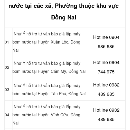
nước tại các xã, Phường thuộc khu vực
Đồng Nai
Như Ý hỗ trợ tư vấn báo giá lắp máy
Hotline 0904
01
bơm nước tại Huyện Xuân Lộc, Đồng
985 685
Nai
Hotline 0904
Như Ý hỗ trợ tư vấn báo giá lắp máy
02
bơm nước tại Huyện Cẩm Mỹ, Đồng Nai
744 975
Hotline 0932
Như Ý hỗ trợ tư vấn báo giá lắp máy
03
bơm nước tại Huyện Tân Phú, Đồng Nai
489 685
Như Ý hỗ trợ tư vấn báo giá lắp máy
Hotline 0
932
04
bơm nước tại Huyện Vĩnh Cửu, Đồng
489 685
Nai