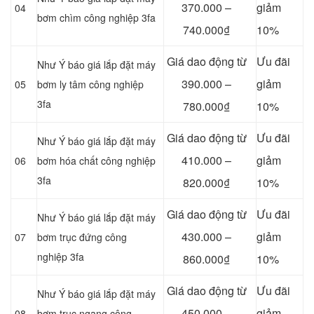
370.000 –
giảm
04
bơm chìm công nghiệp 3fa
740.000₫
10%
Giá dao động từ
Ưu đãi
Như Ý báo giá lắp đặt máy
390.000 –
giảm
05
bơm ly tâm công nghiệp
3fa
780.000₫
10%
Giá dao động từ
Ưu đãi
Như Ý báo giá lắp đặt máy
410.000 –
giảm
06
bơm hóa chất công nghiệp
3fa
820.000₫
10%
Giá dao động từ
Ưu đãi
Như Ý báo giá lắp đặt máy
430.000 –
giảm
07
bơm trục đứng công
nghiệp 3fa
860.000₫
10%
Giá dao động từ
Ưu đãi
Như Ý báo giá lắp đặt máy
450.000 –
giảm
08
bơm trục ngang công