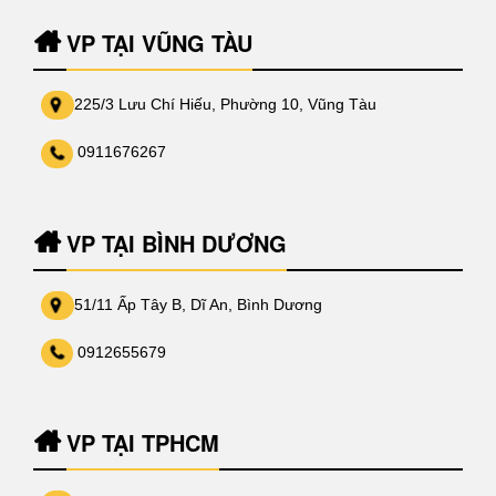
VP TẠI VŨNG TÀU
225/3 Lưu Chí Hiếu, Phường 10, Vũng Tàu
0911676267
VP TẠI BÌNH DƯƠNG
51/11 Ấp Tây B, Dĩ An, Bình Dương
0912655679
VP TẠI TPHCM