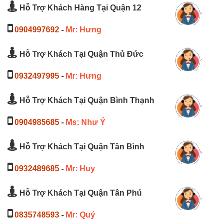
Hỗ Trợ Khách Hàng Tại Quận 12
0904997692
-
Mr: Hưng
Hỗ Trợ Khách Tại Quận Thủ Đức
0932497995
-
Mr: Hưng
Hỗ Trợ Khách Tại Quận Bình Thạnh
0904985685
-
Ms: Như Ý
Hỗ Trợ Khách Tại Quận Tân Bình
0932489685
-
Mr: Huy
Hỗ Trợ Khách Tại Quận Tân Phú
0835748593
-
Mr: Quý