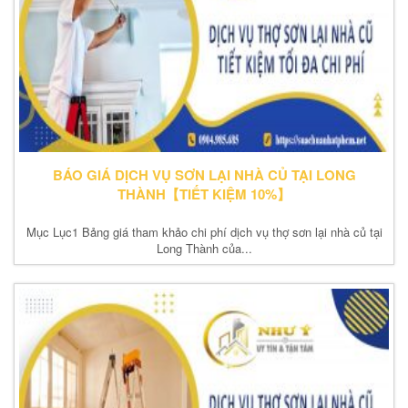
BÁO GIÁ DỊCH VỤ SƠN LẠI NHÀ CỦ TẠI LONG
THÀNH【TIẾT KIỆM 10%】
Mục Lục1 Bảng giá tham khảo chi phí dịch vụ thợ sơn lại nhà củ tại
Long Thành của...