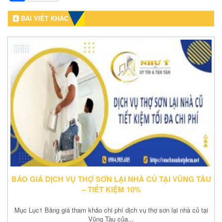
BÀI VIẾT KHÁC
BÁO GIÁ DỊCH VỤ THỢ SƠN LẠI NHÀ CỦ TẠI VŨNG TÀU
– TIẾT KIỆM 10%
Mục Lục1 Bảng giá tham khảo chi phí dịch vụ thợ sơn lại nhà củ tại
Vũng Tàu của...