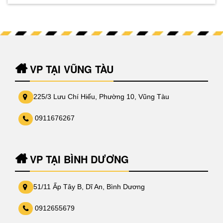
VP TẠI VŨNG TÀU
225/3 Lưu Chí Hiếu, Phường 10, Vũng Tàu
0911676267
VP TẠI BÌNH DƯƠNG
51/11 Ấp Tây B, Dĩ An, Bình Dương
0912655679