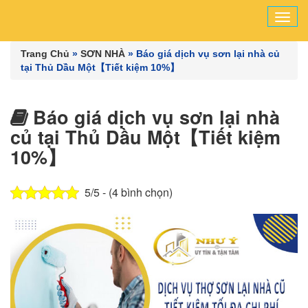
Tog
navi
Trang Chủ
»
SƠN NHÀ
»
Báo giá dịch vụ sơn lại nhà củ
tại Thủ Dầu Một【Tiết kiệm 10%】
Báo giá dịch vụ sơn lại nhà
củ tại Thủ Dầu Một【Tiết kiệm
10%】
5/5 - (4 bình chọn)