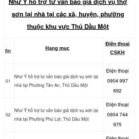
Như Ý hỗ trợ tư vấn báo giá dịch vụ thợ
sơn lại nhà tại các xã, huyện, phường
thuộc khu vực Thủ Dầu Một
Điện thoại
Hạng mục
Stt
CSKH
Điện thoại
Như Ý hỗ trợ tư vấn báo giá dịch vụ sơn lại
0904 997
01
nhà tại Phường Tân An
, Thủ Dầu Một
692
Điện thoại
Như Ý hỗ trợ tư vấn báo giá dịch vụ sơn lại
0904 744
02
nhà tại Phường Phú Lợi
, Thủ Dầu Một
975
Điện thoại