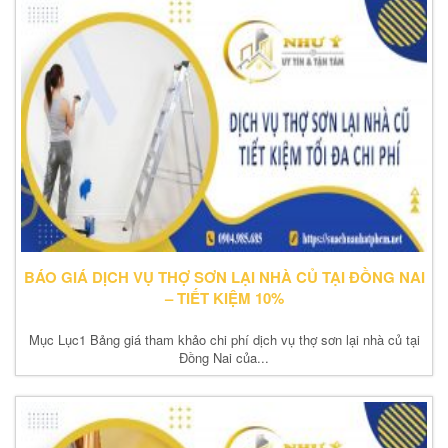
BÁO GIÁ DỊCH VỤ THỢ SƠN LẠI NHÀ CỦ TẠI ĐỒNG NAI
– TIẾT KIỆM 10%
Mục Lục1 Bảng giá tham khảo chi phí dịch vụ thợ sơn lại nhà củ tại
Đồng Nai của...