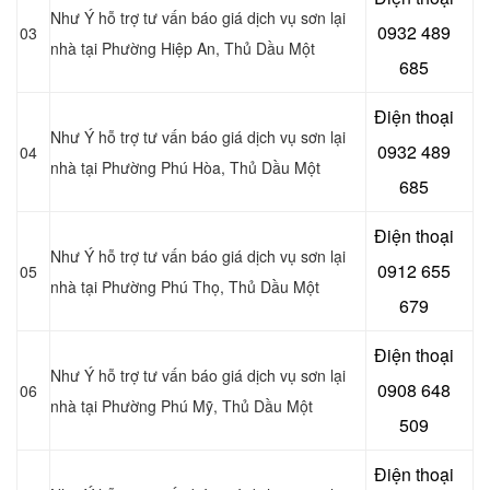
Như Ý hỗ trợ tư vấn báo giá dịch vụ sơn lại
0932 489
03
nhà tại Phường Hiệp An
, Thủ Dầu Một
685
Điện thoại
Như Ý hỗ trợ tư vấn báo giá dịch vụ sơn lại
0932 489
04
nhà tại Phường Phú Hòa
, Thủ Dầu Một
685
Điện thoại
Như Ý hỗ trợ tư vấn báo giá dịch vụ sơn lại
0912 655
05
nhà tại Phường Phú Thọ
, Thủ Dầu Một
679
Điện thoại
Như Ý hỗ trợ tư vấn báo giá dịch vụ sơn lại
0908 648
06
nhà tại Phường Phú Mỹ
, Thủ Dầu Một
509
Điện thoại