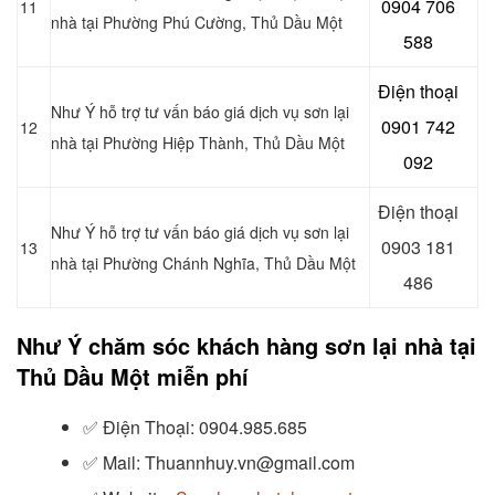
0904 706
11
nhà tại Phường Phú Cường
, Thủ Dầu Một
588
Điện thoại
Như Ý hỗ trợ tư vấn báo giá dịch vụ sơn lại
0901 742
12
nhà tại Phường Hiệp Thành
, Thủ Dầu Một
092
Điện thoại
Như Ý hỗ trợ tư vấn báo giá dịch vụ sơn lại
0903 181
13
nhà tại Phường Chánh Nghĩa
, Thủ Dầu Một
486
Như Ý chăm sóc khách hàng sơn lại nhà tại
Thủ Dầu Một miễn phí
✅
Điện Thoại: 0904.985.685
✅
Mail: Thuannhuy.vn@gmail.com