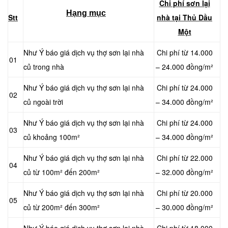
Chi phí sơn lại
Hạng mục
Stt
nhà tại Thủ Dầu
Một
Như Ý báo giá dịch vụ thợ sơn lại nhà
Chi phí từ 14.000
01
củ trong nhà
– 24.000 đồng/m²
Như Ý báo giá dịch vụ thợ sơn lại nhà
Chi phí từ 24.000
02
củ ngoài trời
– 34.000 đồng/m²
Như Ý báo giá dịch vụ thợ sơn lại nhà
Chi phí từ 24.000
03
củ khoảng 100m²
– 34.000 đồng/m²
Như Ý báo giá dịch vụ thợ sơn lại nhà
Chi phí từ 22.000
04
củ từ 100m² đến 200m²
– 32.000 đồng/m²
Như Ý báo giá dịch vụ thợ sơn lại nhà
Chi phí từ 20.000
05
củ từ 200m² đến 300m²
– 30.000 đồng/m²
Như Ý báo giá dịch vụ thợ sơn lại nhà
Chi phí từ 18.000