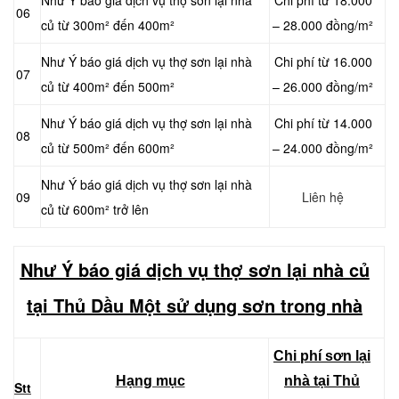
06
củ từ 300m² đến 400m²
– 28.000 đồng/m²
Như Ý báo giá dịch vụ thợ sơn lại nhà
Chi phí từ 16.000
07
củ từ 400m² đến 500m²
– 26.000 đồng/m²
Như Ý báo giá dịch vụ thợ sơn lại nhà
Chi phí từ 14.000
08
củ từ 500m² đến 600m²
– 24.000 đồng/m²
Như Ý báo giá dịch vụ thợ sơn lại nhà
09
Liên hệ
củ từ 600m² trở lên
Như Ý báo giá dịch vụ thợ sơn lại nhà củ
tại Thủ Dầu Một sử dụng sơn trong nhà
Chi phí sơn lại
Hạng mục
nhà tại Thủ
Stt