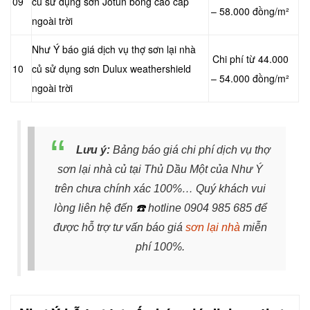
09
củ sử dụng sơn Jotun bóng cao cấp
– 58.000 đồng/m²
ngoài trời
Như Ý báo giá dịch vụ thợ sơn lại nhà
Chi phí từ 44.000
10
củ sử dụng sơn Dulux weathershield
– 54.000 đồng/m²
ngoài trời
Lưu ý:
Bảng báo giá chi phí dịch vụ thợ
sơn lại nhà củ tại Thủ Dầu Một của Như Ý
trên chưa chính xác 100%… Quý khách vui
lòng liên hệ đến
☎️
hotline 0904 985 685 để
được hỗ trợ tư vấn báo giá
sơn lại nhà
miễn
phí 100%.