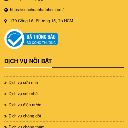
https://suachuanhatphcm.net/
179 Cống Lỡ, Phường 15, Tp.HCM
DỊCH VỤ NỖI BẬT
Dịch vụ sửa nhà
Dịch vụ sơn nhà
Dịch vụ điện nước
Dịch vụ chống dột
Dịch vụ chống thấm