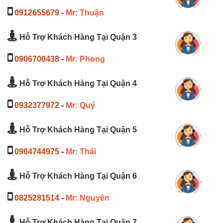
0912655679
-
Mr: Thuận
Hỗ Trợ Khách Hàng Tại Quận 3
0906700438
-
Mr: Phong
Hỗ Trợ Khách Hàng Tại Quận 4
0932377972
-
Mr: Quý
Hỗ Trợ Khách Hàng Tại Quận 5
0904744975
-
Mr: Thái
Hỗ Trợ Khách Hàng Tại Quận 6
0825281514
-
Mr: Nguyên
Hỗ Trợ Khách Hàng Tại Quận 7