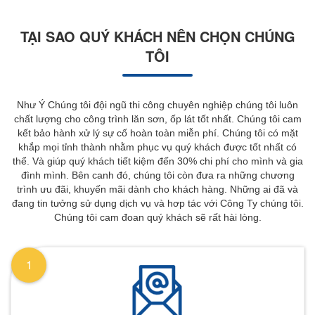
TẠI SAO QUÝ KHÁCH NÊN CHỌN CHÚNG
TÔI
Như Ý Chúng tôi đội ngũ thi công chuyên nghiệp chúng tôi luôn
chất lượng cho công trình lăn sơn, ốp lát tốt nhất. Chúng tôi cam
kết bảo hành xử lý sự cố hoàn toàn miễn phí. Chúng tôi có mặt
khắp mọi tỉnh thành nhằm phục vụ quý khách được tốt nhất có
thể. Và giúp quý khách tiết kiệm đến 30% chi phí cho mình và gia
đình mình. Bên canh đó, chúng tôi còn đưa ra những chương
trình ưu đãi, khuyến mãi dành cho khách hàng. Những ai đã và
đang tin tưởng sử dụng dịch vụ và hơp tác với Công Ty chúng tôi.
Chúng tôi cam đoan quý khách sẽ rất hài lòng.
1