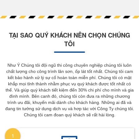
TẠI SAO QUÝ KHÁCH NÊN CHỌN CHÚNG
TÔI
Như Ý Chúng tôi đội ngũ thi công chuyên nghiệp chúng tôi luôn
chất lượng cho công trình lăn sơn, ốp lát tốt nhất. Chúng tôi cam
kết bảo hành xử lý sự cố hoàn toàn miễn phí. Chúng tôi có mặt
khắp mọi tỉnh thành nhằm phục vụ quý khách được tốt nhất có
thể. Và giúp quý khách tiết kiệm đến 30% chi phí cho mình và gia
đình mình. Bên canh đó, chúng tôi còn đưa ra những chương
trình ưu đãi, khuyến mãi dành cho khách hàng. Những ai đã và
đang tin tưởng sử dụng dịch vụ và hơp tác với Công Ty chúng tôi.
Chúng tôi cam đoan quý khách sẽ rất hài lòng.
1