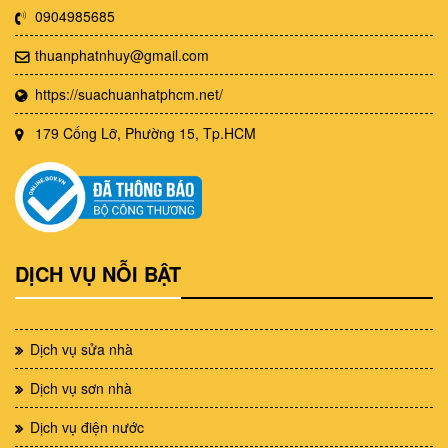
0904985685
thuanphatnhuy@gmail.com
https://suachuanhatphcm.net/
179 Cống Lỡ, Phường 15, Tp.HCM
DỊCH VỤ NỖI BẬT
Dịch vụ sửa nhà
Dịch vụ sơn nhà
Dịch vụ điện nước