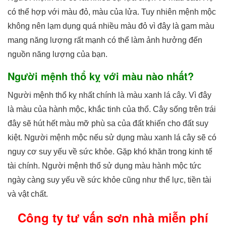
có thể hợp với màu đỏ, màu của lửa. Tuy nhiên mệnh mộc
không nên lạm dụng quá nhiều màu đỏ vì đây là gam màu
mang năng lượng rất mạnh có thể làm ảnh hưởng đến
nguồn năng lượng của bạn.
Người mệnh thổ kỵ với màu nào nhất?
Người mệnh thổ kỵ nhất chính là màu xanh lá cây. Vì đây
là màu của hành mộc, khắc tinh của thổ. Cây sống trên trái
đây sẽ hút hết màu mỡ phù sa của đất khiến cho đất suy
kiệt. Người mệnh mộc nếu sử dụng màu xanh lá cây sẽ có
nguy cơ suy yếu về sức khỏe. Gặp khó khăn trong kinh tế
tài chính. Người mệnh thổ sử dụng màu hành mộc tức
ngày càng suy yếu về sức khỏe cũng như thể lực, tiền tài
và vật chất.
Công ty tư vấn sơn nhà miễn phí