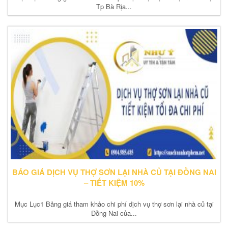
Tp Bà Rịa...
BÁO GIÁ DỊCH VỤ THỢ SƠN LẠI NHÀ CỦ TẠI ĐỒNG NAI
– TIẾT KIỆM 10%
Mục Lục1 Bảng giá tham khảo chi phí dịch vụ thợ sơn lại nhà củ tại
Đồng Nai của...