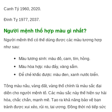
Canh Tý 1960, 2020.
Đinh Tỵ 1977, 2037.
Người mệnh thổ hợp màu gì nhất?
Người mệnh thổ có thể dùng được các màu tương hợp
như sau:
Màu tương sinh: màu đỏ, cam, tím, hồng.
Màu hòa hợp: nâu đấy, vàng sẫm.
Để chế khắc được: màu đen, xanh nước biển.
Tông màu nâu, vàng đất, vàng thổ chính là màu sắc đại
diện cho người mệnh tổ. Các màu sắc này thể hiện sự hài
hòa, chắc chắn, mạnh mẽ. Tạo ra khả năng bảo vệ bạn
tránh được xui xẻo, rủi ro, tai ương. Đồng thời nó tiếp sức