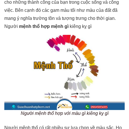
cho những thành công của bạn trong cuộc sống và công
việc. Bên cạnh đó các gam màu tối như màu của đất đã
mang ý nghĩa trường tồn và tượng trưng cho thời gian.
Người
mệnh thổ hợp mệnh gì
kiêng kỵ gì
Người mệnh thổ hợp với màu gì kiêng kỵ gì
Người mệnh thổ có rất nhiều sự lựa chọn về màu sắc. Họ