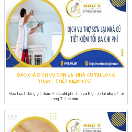
BÁO GIÁ DỊCH VỤ SƠN LẠI NHÀ CỦ TẠI LONG
THÀNH【TIẾT KIỆM 10%】
Mục Lục1 Bảng giá tham khảo chi phí dịch vụ thợ sơn lại nhà củ tại
Long Thành của...