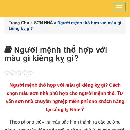
Tog
navi
Trang Chủ
»
SƠN NHÀ
»
Người mệnh thổ hợp với màu gì
kiêng kỵ gì?
Người mệnh thổ hợp với
màu gì kiêng kỵ gì?
Người mệnh thổ hợp với màu gì kiêng kỵ gì? Cách
chọn màu sơn nhà phù hợp cho người mệnh thổ. Tư
vấn sơn nhà chuyên nghiệp miễn phí cho khách hàng
tại công ty Như Ý
Theo phong thủy thì màu sắc hình thành ra các trường