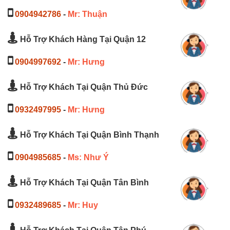
0904942786
-
Mr: Thuận
Hỗ Trợ Khách Hàng Tại Quận 12
0904997692
-
Mr: Hưng
Hỗ Trợ Khách Tại Quận Thủ Đức
0932497995
-
Mr: Hưng
Hỗ Trợ Khách Tại Quận Bình Thạnh
0904985685
-
Ms: Như Ý
Hỗ Trợ Khách Tại Quận Tân Bình
0932489685
-
Mr: Huy