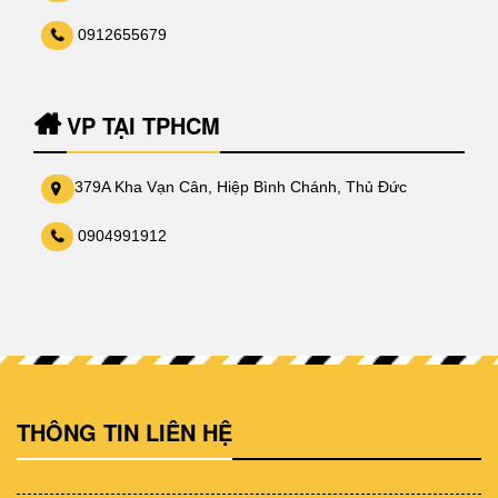
0912655679
VP TẠI TPHCM
379A Kha Vạn Cân, Hiệp Bình Chánh, Thủ Đức
0904991912
THÔNG TIN LIÊN HỆ