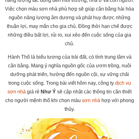
năng lượng tác động đến môi trường, nhà ở và con người.
Việc chọn màu sơn nhà phù hợp sẽ giúp cân bằng hài hòa
nguồn năng lượng âm dương và phát huy được những
thuận lợi, may mắn cho gia chủ. Đồng thời hạn chế được
những điều bất lợi, rủi ro, xui xẻo đến cuộc sống của gia
chủ.
Hành Thổ là biểu tượng của trái đất, có tính trung tâm và
cân bằng. Mang ý nghĩa nguồn gốc của ươm trồng, nuôi
dưỡng phát triển, hướng đến nguồn cội, sự vững chãi
trong cuộc sống. Trong bài viết hôm nay, công ty
dịch vụ
sơn nhà
giá rẻ
Như Ý
sẽ cập nhật các thông tin cần thiết
cho người mệnh thổ khi chọn màu
sơn nhà
hợp với phong
thủy.