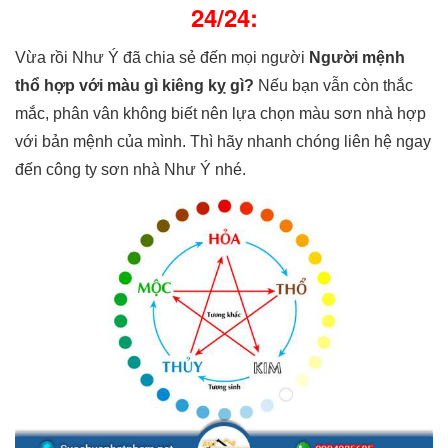
24/24:
Vừa rồi Như Ý đã chia sẻ đến mọi người
Người mệnh
thổ hợp với màu gì kiêng kỵ gì?
Nếu bạn vẫn còn thắc
mắc, phân vân không biết nên lựa chọn màu sơn nhà hợp
với bản mệnh của mình. Thì hãy nhanh chóng liên hệ ngay
đến công ty sơn nhà Như Ý nhé.