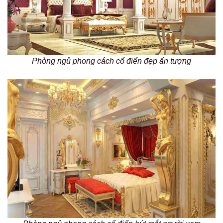
Phòng ngủ phong cách cổ điển đẹp ấn tượng