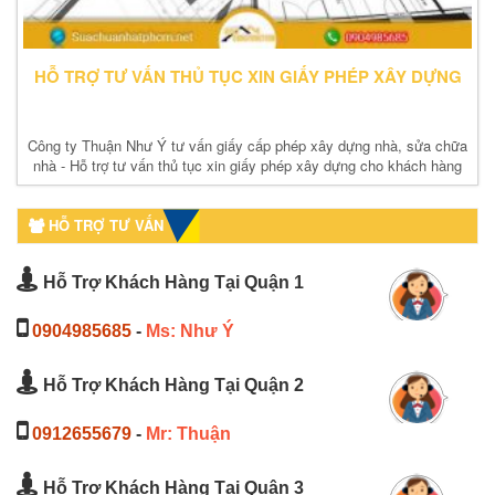
HỖ TRỢ TƯ VẤN THỦ TỤC XIN GIẤY PHÉP XÂY DỰNG
Công ty Thuận Như Ý tư vấn giấy cấp phép xây dựng nhà, sửa chữa
nhà - Hỗ trợ tư vấn thủ tục xin giấy phép xây dựng cho khách hàng
miễn phí 24/24. Gọi ngay !
HỖ TRỢ TƯ VẤN
Hỗ Trợ Khách Hàng Tại Quận 1
0904985685
-
Ms: Như Ý
Hỗ Trợ Khách Hàng Tại Quận 2
0912655679
-
Mr: Thuận
Hỗ Trợ Khách Hàng Tại Quận 3