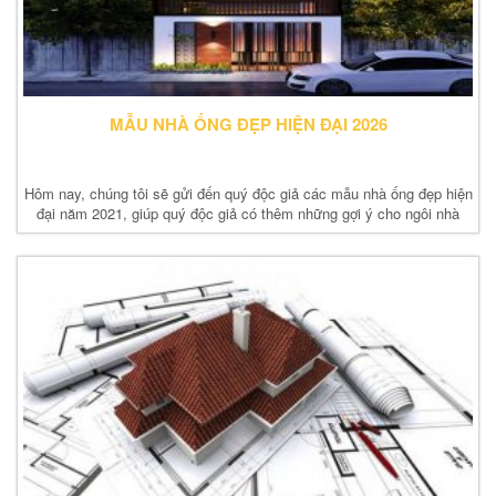
MẪU NHÀ ỐNG ĐẸP HIỆN ĐẠI 2026
Hôm nay, chúng tôi sẽ gửi đến quý độc giả các mẫu nhà ống đẹp hiện
đại năm 2021, giúp quý độc giả có thêm những gợi ý cho ngôi nhà
tương lai của mình.