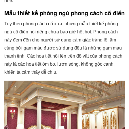
nhé.
Mẫu thiết kế phòng ngủ phong cách cổ điển
Tuy theo phong cách cổ xưa, nhưng mẫu thiết kế phòng
ngủ cổ điển nói riêng chưa bao giờ hết hot. Phong cách
này đem đến cho người sử dụng cảm giác tráng lệ, ấm
cúng bởi gam màu được sử dụng đều là những gam màu
thanh tịnh. Các họa tiết nổi lên trên đồ vật của phong cách
này là các họa tiết ôm bo, lượn sóng, không góc cạnh,
khiến ta cảm thấy dễ chịu.