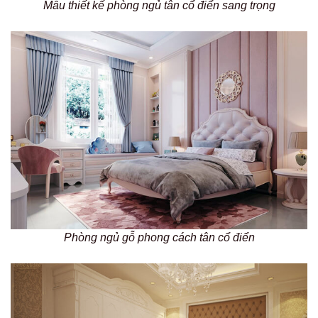
Mẫu thiết kế phòng ngủ tân cổ điển sang trọng
Phòng ngủ gỗ phong cách tân cổ điển