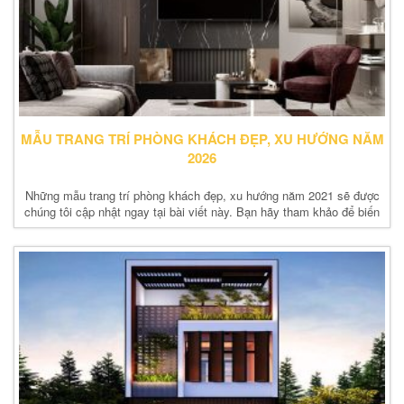
MẪU TRANG TRÍ PHÒNG KHÁCH ĐẸP, XU HƯỚNG NĂM
2026
Những mẫu trang trí phòng khách đẹp, xu hướng năm 2021 sẽ được
chúng tôi cập nhật ngay tại bài viết này. Bạn hãy tham khảo để biến
phòng khách của mình...