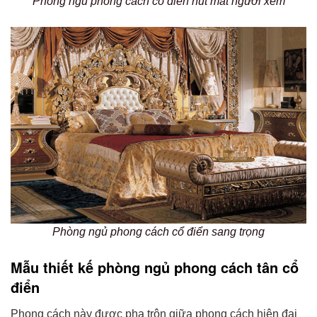
Phòng ngủ phong cách cổ điển hút mắt người xem
Phòng ngủ phong cách cổ điển sang trọng
Mẫu thiết kế phòng ngủ phong cách tân cổ
điển
Phong cách này được pha trộn giữa phong cách hiện đại