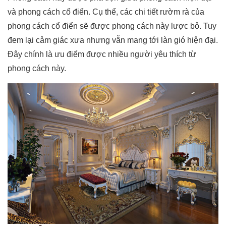
và phong cách cổ điển. Cụ thể, các chi tiết rườm rà của
phong cách cổ điển sẽ được phong cách này lược bỏ. Tuy
đem lại cảm giác xưa nhưng vẫn mang tới làn gió hiện đại.
Đây chính là ưu điểm được nhiều người yêu thích từ
phong cách này.