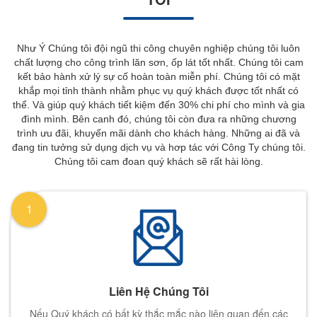
Như Ý Chúng tôi đội ngũ thi công chuyên nghiệp chúng tôi luôn
chất lượng cho công trình lăn sơn, ốp lát tốt nhất. Chúng tôi cam
kết bảo hành xử lý sự cố hoàn toàn miễn phí. Chúng tôi có mặt
khắp mọi tỉnh thành nhằm phục vụ quý khách được tốt nhất có
thể. Và giúp quý khách tiết kiệm đến 30% chi phí cho mình và gia
đình mình. Bên canh đó, chúng tôi còn đưa ra những chương
trình ưu đãi, khuyến mãi dành cho khách hàng. Những ai đã và
đang tin tưởng sử dụng dịch vụ và hơp tác với Công Ty chúng tôi.
Chúng tôi cam đoan quý khách sẽ rất hài lòng.
1
Liên Hệ Chúng Tôi
Nếu Quý khách có bất kỳ thắc mắc nào liên quan đến các