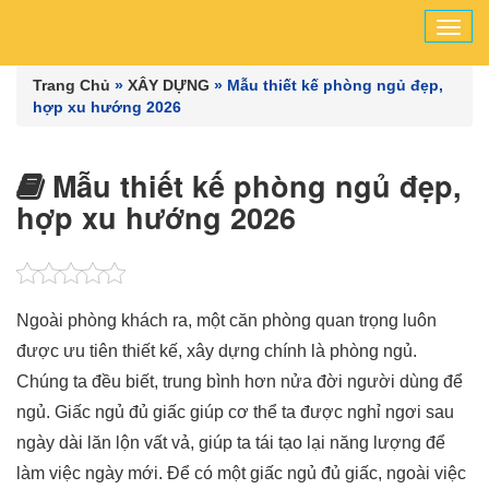
Tog
navi
Trang Chủ
»
XÂY DỰNG
»
Mẫu thiết kế phòng ngủ đẹp,
hợp xu hướng 2026
Mẫu thiết kế phòng ngủ đẹp,
hợp xu hướng 2026
Ngoài phòng khách ra, một căn phòng quan trọng luôn
được ưu tiên thiết kế, xây dựng chính là phòng ngủ.
Chúng ta đều biết, trung bình hơn nửa đời người dùng để
ngủ. Giấc ngủ đủ giấc giúp cơ thể ta được nghỉ ngơi sau
ngày dài lăn lộn vất vả, giúp ta tái tạo lại năng lượng để
làm việc ngày mới. Để có một giấc ngủ đủ giấc, ngoài việc