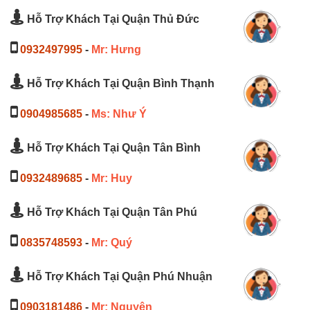
Hỗ Trợ Khách Tại Quận Thủ Đức
0932497995
-
Mr: Hưng
Hỗ Trợ Khách Tại Quận Bình Thạnh
0904985685
-
Ms: Như Ý
Hỗ Trợ Khách Tại Quận Tân Bình
0932489685
-
Mr: Huy
Hỗ Trợ Khách Tại Quận Tân Phú
0835748593
-
Mr: Quý
Hỗ Trợ Khách Tại Quận Phú Nhuận
0903181486
-
Mr: Nguyên