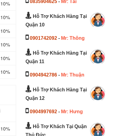
0835904625
-
Mr: Tài
m 10%
Hỗ Trợ Khách Hàng Tại
m 10%
Quận 10
m 10%
0901742092
-
Mr: Thông
m 10%
Hỗ Trợ Khách Hàng Tại
m 10%
Quận 11
m 10%
0904942786
-
Mr: Thuận
Hỗ Trợ Khách Hàng Tại
Quận 12
i
0904997692
-
Mr: Hưng
Hỗ Trợ Khách Tại Quận
m 10%
Thủ Đức