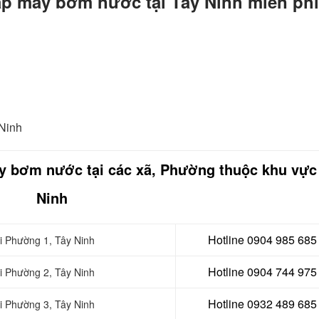
lắp máy bơm nước tại Tây Ninh miễn phí
 Ninh
áy bơm nước tại các xã, Phường thuộc khu vực
Ninh
Hotline 0904 985 685
i Phường 1, Tây Ninh
Hotline 0904 744 975
i
Phường 2, Tây Ninh
Hotline 0932 489 685
i
Phường 3, Tây Ninh