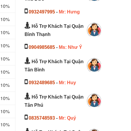
m 10%
0932497995
-
Mr: Hưng
m 10%
Hỗ Trợ Khách Tại Quận
m 10%
Bình Thạnh
m 10%
0904985685
-
Ms: Như Ý
m 10%
Hỗ Trợ Khách Tại Quận
Tân Bình
m 10%
0932489685
-
Mr: Huy
m 10%
Hỗ Trợ Khách Tại Quận
m 10%
Tân Phú
m 10%
0835748593
-
Mr: Quý
m 10%