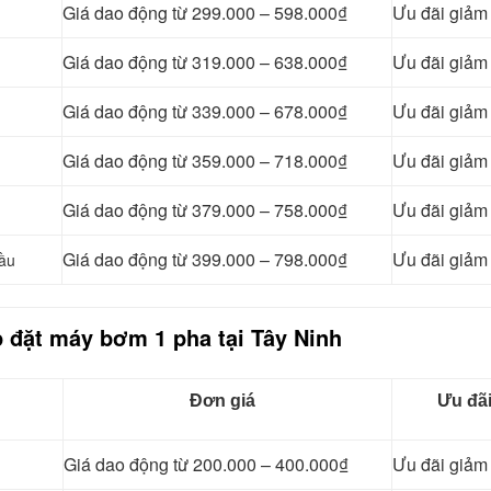
Giá dao động từ 299.000 – 598.000₫
Ưu đãi giả
Giá dao động từ 319.000 – 638.000₫
Ưu đãi giả
Giá dao động từ 339.000 – 678.000₫
Ưu đãi giả
Giá dao động từ 359.000 – 718.000₫
Ưu đãi giả
Giá dao động từ 379.000 – 758.000₫
Ưu đãi giả
Giá dao động từ 399.000 – 798.000₫
Ưu đãi giả
đầu
p đặt máy bơm 1 pha tại Tây Ninh
Đơn giá
Ưu đã
Giá dao động từ 200.000 – 400.000₫
Ưu đãi giả