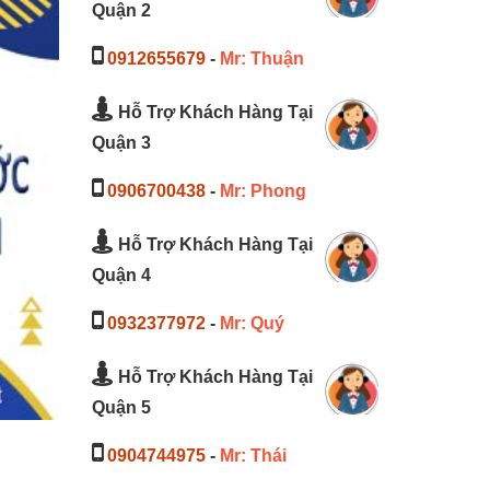
Quận 2
0912655679
-
Mr: Thuận
Hỗ Trợ Khách Hàng Tại
Quận 3
0906700438
-
Mr: Phong
Hỗ Trợ Khách Hàng Tại
Quận 4
0932377972
-
Mr: Quý
Hỗ Trợ Khách Hàng Tại
Quận 5
0904744975
-
Mr: Thái