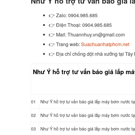
Như Ý hỗ trợ tư vấn báo giá 
👉
Zalo
: 0904.985.685
👉
Điện Thoại: 0904.985.685
👉
Mail: Thuannhuy.vn@gmail.com
👉
Trang web:
Suachuanhatphcm.net
👉 Địa chỉ chống dột nhà xưởng tại Tây
Như Ý hỗ trợ tư vấn báo giá lắp m
01
Như Ý hỗ trợ tư vấn báo giá lắp máy bơm nước tạ
02
Như Ý hỗ trợ tư vấn báo giá lắp máy bơm nước tạ
03
Như Ý hỗ trợ tư vấn báo giá lắp máy bơm nước tạ