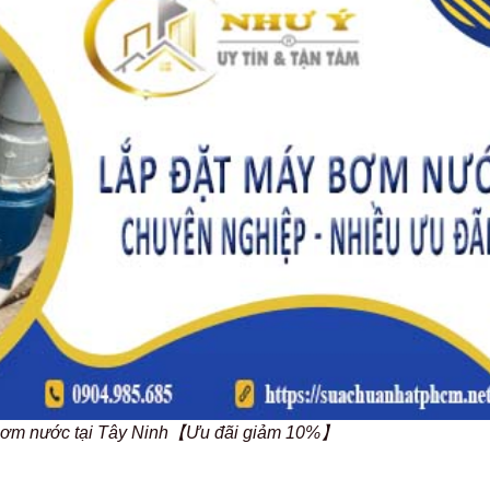
 bơm nước tại Tây Ninh【Ưu đãi giảm 10%】