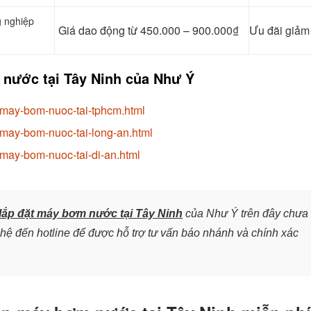
g nghiệp
Giá dao động từ 450.000 – 900.000₫
Ưu đãi giả
 nước tại Tây Ninh của Như Ý
-may-bom-nuoc-tai-tphcm.html
-may-bom-nuoc-tai-long-an.html
-may-bom-nuoc-tai-di-an.html
lắp đặt máy bơm nước tại Tây Ninh
của Như Ý trên đây chưa
 hệ đến hotline để được hỗ trợ tư vấn báo nhánh và chính xác