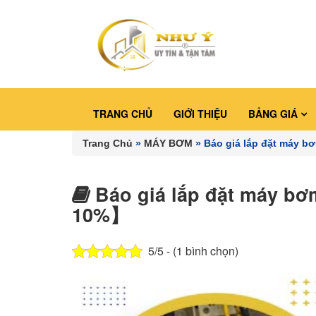
TRANG CHỦ
GIỚI THIỆU
BẢNG GIÁ
Trang Chủ
»
MÁY BƠM
»
Báo giá lắp đặt máy 
Báo giá lắp đặt máy bơ
10%】
5/5 - (1 bình chọn)