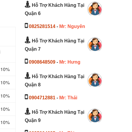
Hỗ Trợ Khách Hàng Tại
Quận 6
0825281514
-
Mr: Nguyên
Hỗ Trợ Khách Hàng Tại
Quận 7
i
0908648509
-
Mr: Hưng
m 10%
Hỗ Trợ Khách Hàng Tại
m 10%
Quận 8
m 10%
0904712881
-
Mr: Thái
m 10%
Hỗ Trợ Khách Hàng Tại
Quận 9
m 10%