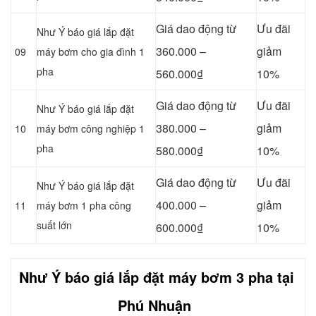
Giá dao động từ
Ưu đãi
Như Ý báo giá lắp đặt
360.000 –
giảm
09
máy bơm cho gia đình 1
pha
560.000₫
10%
Giá dao động từ
Ưu đãi
Như Ý báo giá lắp đặt
380.000 –
giảm
10
máy bơm công nghiệp 1
pha
580.000₫
10%
Giá dao động từ
Ưu đãi
Như Ý báo giá lắp đặt
400.000 –
giảm
11
máy bơm 1 pha công
suất lớn
600.000₫
10%
Như Ý báo giá lắp đặt máy bơm 3 pha tại
Phú Nhuận