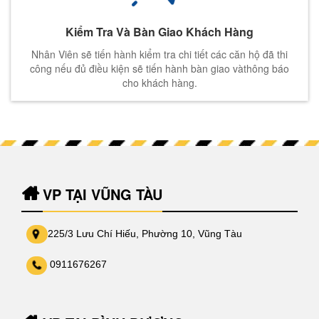
Kiểm Tra Và Bàn Giao Khách Hàng
Nhân Viên sẽ tiến hành kiểm tra chi tiết các căn hộ đã thi
công nếu đủ điều kiện sẽ tiến hành bàn giao vàthông báo
cho khách hàng.
VP TẠI VŨNG TÀU
225/3 Lưu Chí Hiếu, Phường 10, Vũng Tàu
0911676267