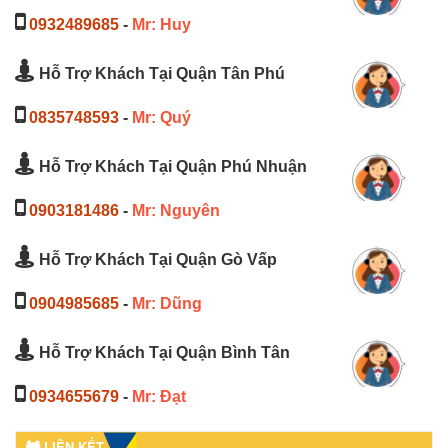
0932489685
-
Mr: Huy
Hỗ Trợ Khách Tại Quận Tân Phú
0835748593
-
Mr: Quý
Hỗ Trợ Khách Tại Quận Phú Nhuận
0903181486
-
Mr: Nguyên
Hỗ Trợ Khách Tại Quận Gò Vấp
0904985685
-
Mr: Dũng
Hỗ Trợ Khách Tại Quận Bình Tân
0934655679
-
Mr: Đạt
LIÊN KẾT