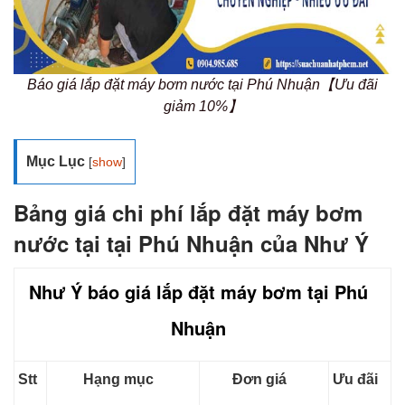
Báo giá lắp đặt máy bơm nước tại Phú Nhuận【Ưu đãi
giảm 10%】
Mục Lục
[
show
]
Bảng giá chi phí lắp đặt máy bơm
nước tại tại Phú Nhuận của Như Ý
Như Ý báo giá lắp đặt máy bơm tại Phú
Nhuận
Stt
Hạng mục
Đơn giá
Ưu đãi