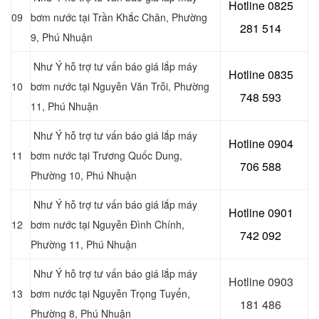
Hotline 0
825
09
bơm nước tại Trần Khắc Chân, Phường
281 514
9, Phú Nhuận
Như Ý hỗ trợ tư vấn báo giá lắp máy
Hotline 0
835
10
bơm nước tại Nguyễn Văn Trỗi, Phường
748 593
11, Phú Nhuận
Như Ý hỗ trợ tư vấn báo giá lắp máy
Hotline 0904
11
bơm nước tại
Trương Quốc Dung,
706 588
Phường 10, Phú Nhuận
Như Ý hỗ trợ tư vấn báo giá lắp máy
Hotline 0901
12
bơm nước tại
Nguyễn Đình Chính,
742 092
Phường 11, Phú Nhuận
Như Ý hỗ trợ tư vấn báo giá lắp máy
Hotline 0903
13
bơm nước tại Nguyễn Trọng Tuyển,
181 486
Phường 8, Phú Nhuận