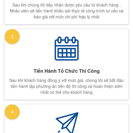
Sau khi chúng tôi tiếp nhận được yêu cầu từ khách hàng ,
Nhân viên sẽ tiến hành khảo sát thực tế công trình tư vấn và
báo giá với mức chi phí hợp lý nhất
3
Tiến Hành Tổ Chức Thi Công
Sau khi khách hàng đồng ý với mức giá, chúng tôi sẽ bắt đầu
tiến hành lập phương án tiến độ thi công và hoàn thiện sớm
nhất có thể cho khách hàng
4