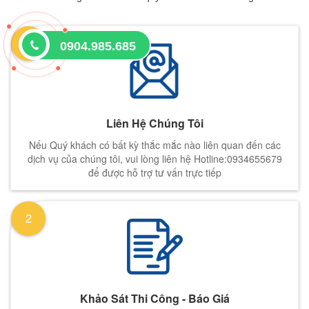
1
0904.985.685
Liên Hệ Chúng Tôi
Nếu Quý khách có bất kỳ thắc mắc nào liên quan đến các
dịch vụ của chúng tôi, vui lòng liên hệ Hotline:0934655679
để được hỗ trợ tư vấn trực tiếp
2
Khảo Sát Thi Công - Báo Giá