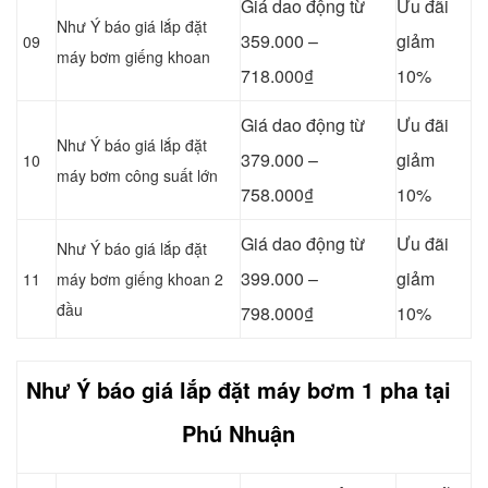
Giá dao động từ
Ưu đãi
Như Ý báo giá lắp đặt
359.000 –
giảm
09
máy bơm giếng khoan
718.000₫
10%
Giá dao động từ
Ưu đãi
Như Ý báo giá lắp đặt
379.000 –
giảm
10
máy bơm công suất lớn
758.000₫
10%
Giá dao động từ
Ưu đãi
Như Ý báo giá lắp đặt
399.000 –
giảm
11
máy bơm giếng khoan 2
đầu
798.000₫
10%
Như Ý báo giá lắp đặt máy bơm 1 pha tại
Phú Nhuận