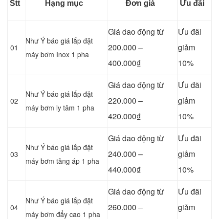
Stt
Hạng mục
Đơn giá
Ưu đãi
Giá dao động từ
Ưu đãi
Như Ý báo giá lắp đặt
200.000 –
giảm
01
máy bơm Inox 1 pha
400.000₫
10%
Giá dao động từ
Ưu đãi
Như Ý báo giá lắp đặt
220.000 –
giảm
02
máy bơm ly tâm 1 pha
420.000₫
10%
Giá dao động từ
Ưu đãi
Như Ý báo giá lắp đặt
240.000 –
giảm
03
máy bơm tăng áp 1 pha
440.000₫
10%
Giá dao động từ
Ưu đãi
Như Ý báo giá lắp đặt
260.000 –
giảm
04
máy bơm đẩy cao 1 pha