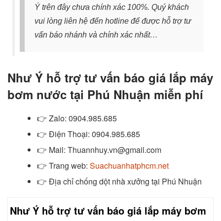
Ý trên đây chưa chính xác 100%. Quý khách
vui lòng liên hệ đến hotline để được hỗ trợ tư
vấn báo nhánh và chính xác nhất…
Như Ý hỗ trợ tư vấn báo giá lắp máy
bơm nước tại Phú Nhuận miễn phí
👉
Zalo
: 0904.985.685
👉
Điện Thoại: 0904.985.685
👉
Mail: Thuannhuy.vn@gmail.com
👉
Trang web:
Suachuanhatphcm.net
👉 Địa chỉ chống dột nhà xưởng tại Phú Nhuận
Như Ý hỗ trợ tư vấn báo giá lắp máy bơm