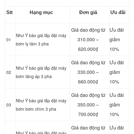
Stt
Hạng mục
Đơn giá
Ưu đãi
Giá dao động từ
Ưu đãi
Như Ý báo giá lắp đặt máy
310.000 –
giảm
01
bơm ly tâm 3 pha
620.000₫
10%
Giá dao động từ
Ưu đãi
Như Ý báo giá lắp đặt máy
330.000 –
giảm
02
bơm tăng áp 3 pha
660.000₫
10%
Giá dao động từ
Ưu đãi
Như Ý báo giá lắp đặt máy
350.000 –
giảm
03
bơm bơm chìm 3 pha
700.000₫
10%
Giá dao động từ
Ưu đãi
Như Ý báo giá lắp đặt máy