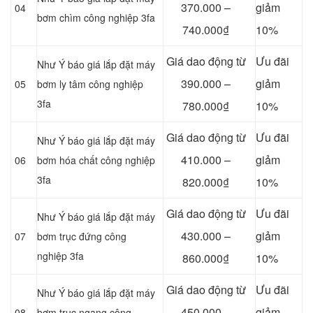
370.000 –
giảm
04
bơm chìm công nghiệp 3fa
740.000₫
10%
Giá dao động từ
Ưu đãi
Như Ý báo giá lắp đặt máy
390.000 –
giảm
05
bơm ly tâm công nghiệp
3fa
780.000₫
10%
Giá dao động từ
Ưu đãi
Như Ý báo giá lắp đặt máy
410.000 –
giảm
06
bơm hóa chất công nghiệp
3fa
820.000₫
10%
Giá dao động từ
Ưu đãi
Như Ý báo giá lắp đặt máy
430.000 –
giảm
07
bơm trục đứng công
nghiệp 3fa
860.000₫
10%
Giá dao động từ
Ưu đãi
Như Ý báo giá lắp đặt máy
450.000 –
giảm
08
bơm trục ngang công