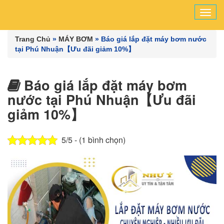
Tog
navi
Trang Chủ
»
MÁY BƠM
»
Báo giá lắp đặt máy bơm nước
tại Phú Nhuận【Ưu đãi giảm 10%】
Báo giá lắp đặt máy bơm
nước tại Phú Nhuận【Ưu đãi
giảm 10%】
5/5 - (1 bình chọn)