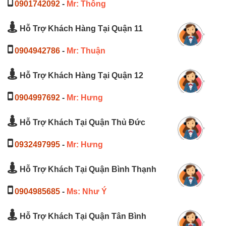
0901742092
-
Mr: Thông
Hỗ Trợ Khách Hàng Tại Quận 11
0904942786
-
Mr: Thuận
Hỗ Trợ Khách Hàng Tại Quận 12
0904997692
-
Mr: Hưng
Hỗ Trợ Khách Tại Quận Thủ Đức
0932497995
-
Mr: Hưng
Hỗ Trợ Khách Tại Quận Bình Thạnh
0904985685
-
Ms: Như Ý
Hỗ Trợ Khách Tại Quận Tân Bình