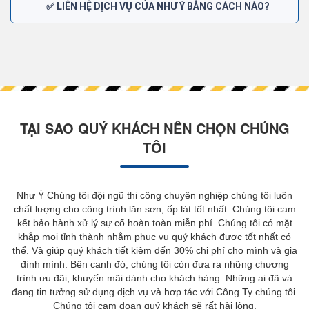
✅ LIÊN HỆ DỊCH VỤ CỦA NHƯ Ý BẰNG CÁCH NÀO?
TẠI SAO QUÝ KHÁCH NÊN CHỌN CHÚNG
TÔI
Như Ý Chúng tôi đội ngũ thi công chuyên nghiệp chúng tôi luôn
chất lượng cho công trình lăn sơn, ốp lát tốt nhất. Chúng tôi cam
kết bảo hành xử lý sự cố hoàn toàn miễn phí. Chúng tôi có mặt
khắp mọi tỉnh thành nhằm phục vụ quý khách được tốt nhất có
thể. Và giúp quý khách tiết kiệm đến 30% chi phí cho mình và gia
đình mình. Bên canh đó, chúng tôi còn đưa ra những chương
trình ưu đãi, khuyến mãi dành cho khách hàng. Những ai đã và
đang tin tưởng sử dụng dịch vụ và hơp tác với Công Ty chúng tôi.
Chúng tôi cam đoan quý khách sẽ rất hài lòng.