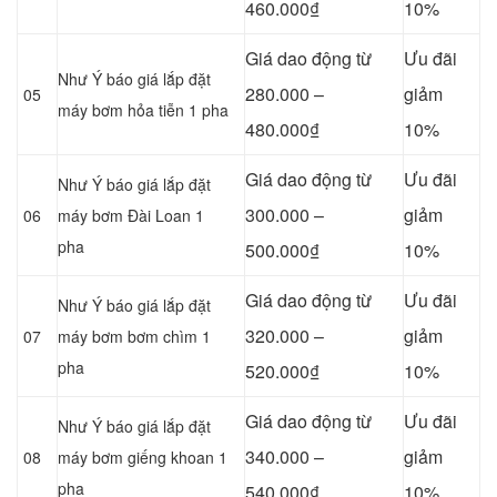
460.000₫
10%
Giá dao động từ
Ưu đãi
Như Ý báo giá lắp đặt
280.000 –
giảm
05
máy bơm hỏa tiễn 1 pha
480.000₫
10%
Giá dao động từ
Ưu đãi
Như Ý báo giá lắp đặt
300.000 –
giảm
06
máy bơm Đài Loan 1
pha
500.000₫
10%
Giá dao động từ
Ưu đãi
Như Ý báo giá lắp đặt
320.000 –
giảm
07
máy bơm bơm chìm 1
pha
520.000₫
10%
Giá dao động từ
Ưu đãi
Như Ý báo giá lắp đặt
340.000 –
giảm
08
máy bơm giếng khoan 1
pha
540.000₫
10%