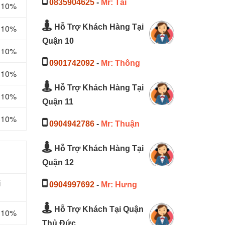
0835904625
-
Mr: Tài
m 10%
Hỗ Trợ Khách Hàng Tại
m 10%
Quận 10
m 10%
0901742092
-
Mr: Thông
m 10%
Hỗ Trợ Khách Hàng Tại
m 10%
Quận 11
m 10%
0904942786
-
Mr: Thuận
Hỗ Trợ Khách Hàng Tại
Quận 12
i
0904997692
-
Mr: Hưng
Hỗ Trợ Khách Tại Quận
m 10%
Thủ Đức