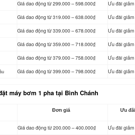
Giá dao động từ 299.000 – 598.000₫
Ưu đãi giả
Giá dao động từ 319.000 – 638.000₫
Ưu đãi giả
Giá dao động từ 339.000 – 678.000₫
Ưu đãi giả
Giá dao động từ 359.000 – 718.000₫
Ưu đãi giả
Giá dao động từ 379.000 – 758.000₫
Ưu đãi giả
Giá dao động từ 399.000 – 798.000₫
Ưu đãi giả
đầu
 đặt máy bơm 1 pha tại Bình Chánh
Đơn giá
Ưu đã
Giá dao động từ 200.000 – 400.000₫
Ưu đãi giả