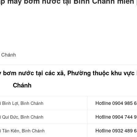
lắp máy bơm nước tại Bình Chánh miễn 
h Chánh
áy bơm nước tại các xã, Phường thuộc khu vực
Chánh
Hotline 0904 985 
i Bình Lợi, Bình Chánh
Hotline 0904 744 
i Qui Đức, Bình Chánh
Hotline 0932 489 
i Tân Kiên, Bình Chánh