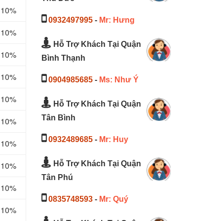
m 10%
0932497995
-
Mr: Hưng
m 10%
Hỗ Trợ Khách Tại Quận
m 10%
Bình Thạnh
m 10%
0904985685
-
Ms: Như Ý
m 10%
Hỗ Trợ Khách Tại Quận
Tân Bình
m 10%
0932489685
-
Mr: Huy
m 10%
Hỗ Trợ Khách Tại Quận
m 10%
Tân Phú
m 10%
0835748593
-
Mr: Quý
m 10%