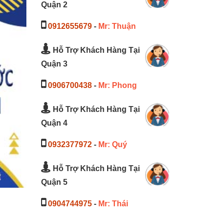
Quận 2
0912655679
-
Mr: Thuận
Hỗ Trợ Khách Hàng Tại
Quận 3
0906700438
-
Mr: Phong
Hỗ Trợ Khách Hàng Tại
Quận 4
0932377972
-
Mr: Quý
Hỗ Trợ Khách Hàng Tại
Quận 5
0904744975
-
Mr: Thái