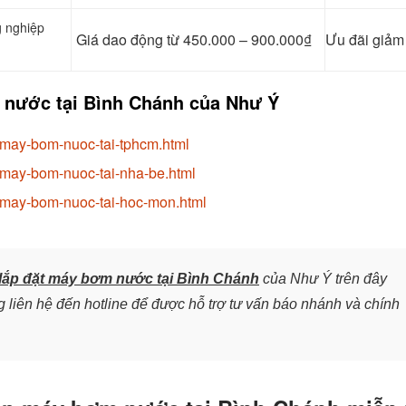
g nghiệp
Giá dao động từ 450.000 – 900.000₫
Ưu đãi giả
m nước tại Bình Chánh của Như Ý
-may-bom-nuoc-tai-tphcm.html
-may-bom-nuoc-tai-nha-be.html
t-may-bom-nuoc-tai-hoc-mon.html
lắp đặt máy bơm nước tại Bình Chánh
của Như Ý trên đây
 liên hệ đến hotline để được hỗ trợ tư vấn báo nhánh và chính