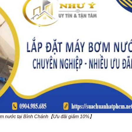
bơm nước tại Bình Chánh【Ưu đãi giảm 10%】