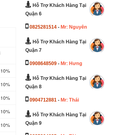
Hỗ Trợ Khách Hàng Tại
Quận 6
0825281514
-
Mr: Nguyên
Hỗ Trợ Khách Hàng Tại
Quận 7
i
0908648509
-
Mr: Hưng
m 10%
Hỗ Trợ Khách Hàng Tại
m 10%
Quận 8
m 10%
0904712881
-
Mr: Thái
m 10%
Hỗ Trợ Khách Hàng Tại
Quận 9
m 10%