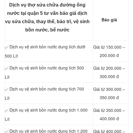
Dịch vụ thợ sửa chữa đường ống
nước tại quận 5 tư vấn báo giá dịch
Báo giá
vụ sửa chữa, thay thế, bảo trì, vệ sinh
bồn nước, bể nước
Dịch vụ vệ sinh bồn nước dung tích dưới
Giá từ 150.000 –
✅
200.000 đ
500 Lít
Dịch vụ vệ sinh bồn nước dung tích 500
Giá từ 200.000 –
✅
300.000 đ
Lít
Dịch vụ vệ sinh bồn nước dung tích 700
Giá từ 300.000 –
✅
350.000 đ
Lít
Dịch vụ vệ sinh bồn nước dung tích 1.000
Giá từ 350.000 –
✅
400.000 đ
Lít
Dịch vụ vệ sinh bồn nước dung tích 1.200
Giá từ 400.000 –
✅