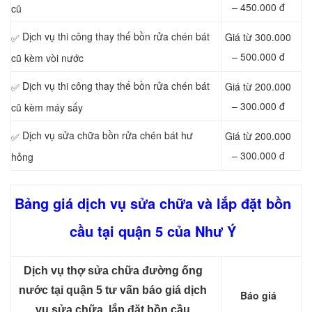
– 450.000 đ
cũ
Dịch vụ thi công thay thế bồn rửa chén bát
Giá từ 300.000
✅
– 500.000 đ
cũ kèm vòi nước
Dịch vụ thi công thay thế bồn rửa chén bát
Giá từ 200.000
✅
– 300.000 đ
cũ kèm máy sấy
Dịch vụ sửa chữa bồn rửa chén bát hư
Giá từ 200.000
✅
– 300.000 đ
hỏng
Bảng giá dịch vụ sửa chữa và lắp đặt bồn
cầu tại quận 5 của Như Ý
Dịch vụ thợ sửa chữa đường ống
nước tại quận 5 tư vấn báo giá dịch
Báo giá
vụ sửa chữa, lắp đặt bồn cầu