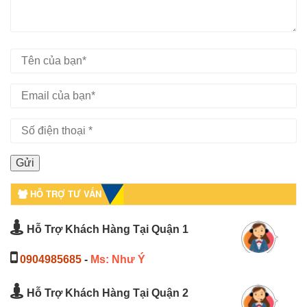
HỖ TRỢ TƯ VẤN
Hỗ Trợ Khách Hàng Tại Quận 1
0904985685
-
Ms: Như Ý
Hỗ Trợ Khách Hàng Tại Quận 2