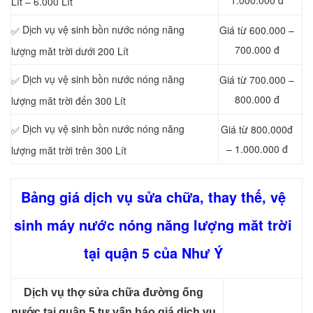
1.000.000 đ
Lít – 6.000 Lít
Dịch vụ vệ sinh bồn nước nóng năng
Giá từ 600.000 –
✅
700.000 đ
lượng măt trời dưới 200 Lít
Dịch vụ vệ sinh bồn nước nóng năng
Giá từ 700.000 –
✅
800.000 đ
lượng măt trời đến 300 Lít
Dịch vụ vệ sinh bồn nước nóng năng
Giá từ 800.000đ
✅
– 1.000.000 đ
lượng măt trời trên 300 Lít
Bảng giá dịch vụ sửa chữa, thay thế, vệ
sinh máy nước nóng năng lượng măt trời
tại quận 5 của Như Ý
Dịch vụ thợ sửa chữa đường ống
nước tại quận 5 tư vấn báo giá dịch vụ