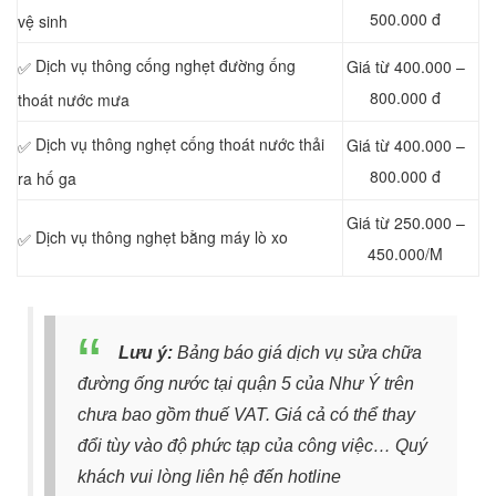
500.000 đ
vệ sinh
Dịch vụ thông cống nghẹt đường ống
Giá từ 400.000 –
✅
800.000 đ
thoát nước mưa
Dịch vụ thông nghẹt cống thoát nước thải
Giá từ 400.000 –
✅
800.000 đ
ra hố ga
Giá từ 250.000 –
Dịch vụ thông nghẹt bằng máy lò xo
✅
450.000/M
Lưu ý:
Bảng báo giá dịch vụ sửa chữa
đường ống nước tại quận 5 của Như Ý trên
chưa bao gồm thuế VAT. Giá cả có thể thay
đổi tùy vào độ phức tạp của công việc… Quý
khách vui lòng liên hệ đến hotline