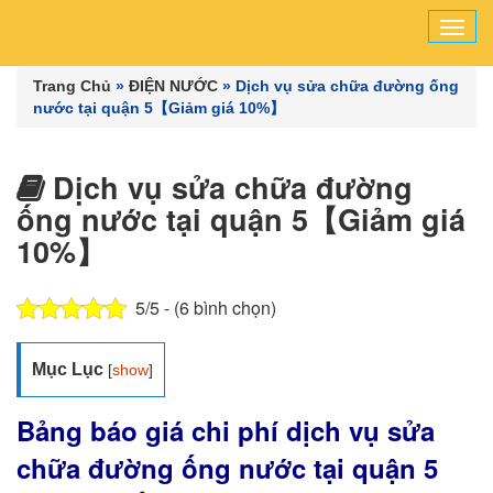
Tog
navi
Trang Chủ
»
ĐIỆN NƯỚC
»
Dịch vụ sửa chữa đường ống
nước tại quận 5【Giảm giá 10%】
Dịch vụ sửa chữa đường
ống nước tại quận 5【Giảm giá
10%】
5/5 - (6 bình chọn)
Mục Lục
[
show
]
Bảng báo giá chi phí dịch vụ sửa
chữa đường ống nước tại quận 5