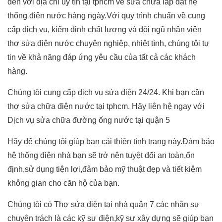
đến với địa chỉ uy tín tại tphcm về sửa chữa lắp đặt hệ
thống điện nước hàng ngày.Với quy trình chuẩn về cung
cấp dịch vụ, kiểm định chất lượng và đội ngũ nhân viên
thợ sửa điện nước chuyên nghiệp, nhiệt tình, chúng tôi tự
tin về khả năng đáp ứng yêu cầu của tất cả các khách
hàng.
Chúng tôi cung cấp dịch vụ sửa điện 24/24. Khi bạn cần
thợ sửa chữa điện nước tại tphcm. Hãy liên hệ ngay với
Dịch vụ sửa chữa đường ống nước tại quận 5
Hãy để chúng tôi giúp bạn cải thiện tình trạng này.Đảm bảo
hệ thống điện nhà bạn sẽ trở nên tuyệt đối an toàn,ổn
định,sử dụng tiện lợi,đảm bảo mỹ thuật đẹp và tiết kiệm
không gian cho căn hộ của bạn.
Chúng tôi có Thợ sửa điện tại nhà quận 7 các nhân sự
chuyên trách là các kỹ sư điện,kỹ sư xây dựng sẽ giúp bạn