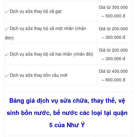
Giá từ 300.000
Dịch vụ sửa thay bộ xả gạt
✅
– 500.000 đ
Dịch vụ sửa thay bộ xả một nhấn (nhấn
Giá từ 200.000
✅
– 300.000 đ
đơn)
Giá từ 200.000
Dịch vụ sửa thay bộ xả hai nhấn (nhấn đôi)
✅
– 300.000 đ
Giá từ 400.000
Dịch vụ sửa thay bồn cầu mới
✅
– 800.000 đ
Bảng giá dịch vụ sửa chữa, thay thế, vệ
sinh bồn nước, bể nước các loại tại quận
5 của Như Ý