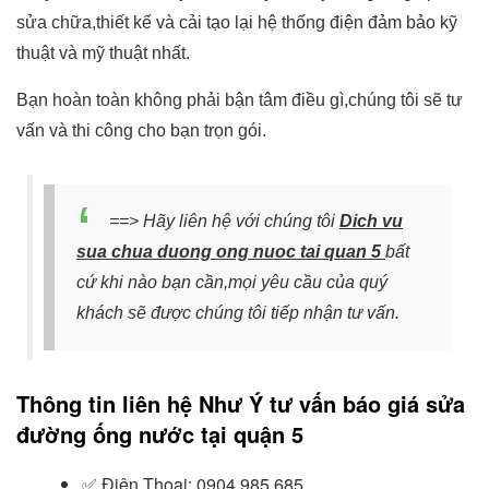
sửa chữa,thiết kế và cải tạo lại hệ thống điện đảm bảo kỹ
thuật và mỹ thuật nhất.
Bạn hoàn toàn không phải bận tâm điều gì,chúng tôi sẽ tư
vấn và thi công cho bạn trọn gói.
==> Hãy liên hệ với chúng tôi
Dich vu
sua chua duong ong nuoc tai quan 5
bất
cứ khi nào bạn cần,mọi yêu cầu của quý
khách sẽ được chúng tôi tiếp nhận tư vấn.
Thông tin liên hệ Như Ý tư vấn báo giá sửa
đường ống nước tại quận 5
✅
Điện Thoại: 0904.985.685