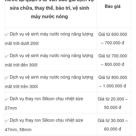
Báo giá
sửa chữa, thay thế, bảo trì, vệ sinh
máy nước nóng
Dịch vụ vệ sinh máy nước nóng năng lượng
Giá từ 600.000
✅
– 700.000 đ
măt trời dưới 200l
Dịch vụ vệ sinh máy nước nóng năng lượng
Giá từ 700.000
✅
– 800.000 đ
măt trời đến 300l
Dịch vụ vệ sinh máy nước nóng năng lượng
Giá từ 800.000
✅
– 1.000.000 đ
măt trời trên 300l
Dịch vụ thay ron Silicon chịu nhiệt size
Giá từ 20.000 –
✅
50.000 đ
27mm
Dịch vụ thay ron Silicon chịu nhiệt size
Giá từ 30.000 –
✅
60.000 đ
47mm, 58mm