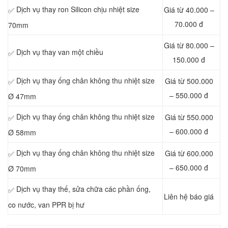
Dịch vụ thay ron Silicon chịu nhiệt size
Giá từ 40.000 –
✅
70.000 đ
70mm
Giá từ 80.000 –
Dịch vụ thay van một chiều
✅
150.000 đ
Dịch vụ thay ống chân không thu nhiệt size
Giá từ 500.000
✅
– 550.000 đ
Ø 47mm
Dịch vụ thay ống chân không thu nhiệt size
Giá từ 550.000
✅
– 600.000 đ
Ø 58mm
Dịch vụ thay ống chân không thu nhiệt size
Giá từ 600.000
✅
– 650.000 đ
Ø 70mm
Dịch vụ thay thế, sửa chữa các phần ống,
✅
Liên hệ báo giá
co nước, van PPR bị hư