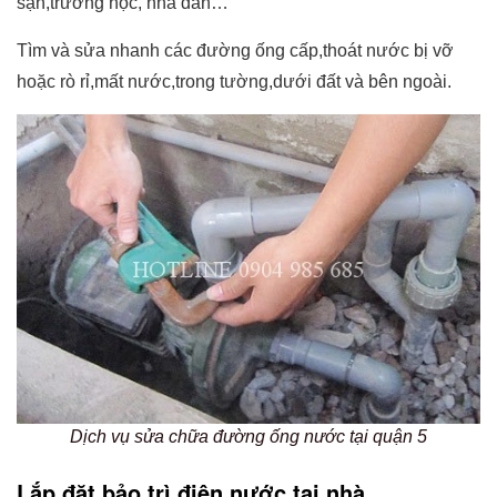
sạn,trường học, nhà dân…
Tìm và sửa nhanh các đường ống cấp,thoát nước bị vỡ
hoặc rò rỉ,mất nước,trong tường,dưới đất và bên ngoài.
Dịch vụ sửa chữa đường ống nước tại quận 5
Lắp đặt,bảo trì điện nước tại nhà