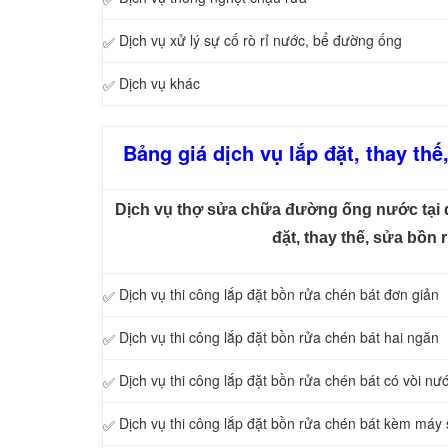
Dịch vụ xử lý sự cố rò rỉ nước, bể đường ống
✅
Dịch vụ khác
✅
Bảng giá dịch vụ lắp đặt, thay th
Dịch vụ thợ sửa chữa đường ống nước tại q
đặt, thay thế, sửa bồn 
Dịch vụ thi công lắp đặt bồn rửa chén bát đơn giản
✅
Dịch vụ thi công lắp đặt bồn rửa chén bát hai ngăn
✅
Dịch vụ thi công lắp đặt bồn rửa chén bát có vòi nư
✅
Dịch vụ thi công lắp đặt bồn rửa chén bát kèm máy
✅