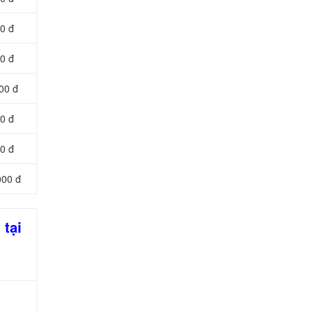
0 đ
0 đ
00 đ
0 đ
0 đ
000 đ
 tại