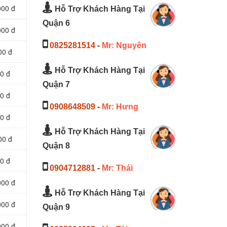
000 đ
Hỗ Trợ Khách Hàng Tại
Quận 6
000 đ
0825281514
-
Mr: Nguyên
00 đ
Hỗ Trợ Khách Hàng Tại
0 đ
Quận 7
0 đ
0908648509
-
Mr: Hưng
0 đ
Hỗ Trợ Khách Hàng Tại
00 đ
Quận 8
0 đ
0904712881
-
Mr: Thái
000 đ
Hỗ Trợ Khách Hàng Tại
000 đ
Quận 9
000 đ