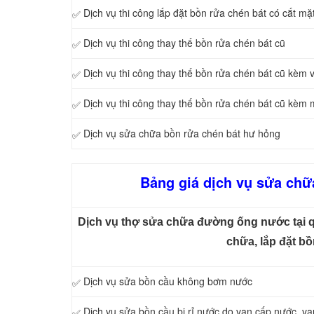
Dịch vụ thi công lắp đặt bồn rửa chén bát có cắt mặ
✅
Dịch vụ thi công thay thế bồn rửa chén bát cũ
✅
Dịch vụ thi công thay thế bồn rửa chén bát cũ kèm 
✅
Dịch vụ thi công thay thế bồn rửa chén bát cũ kèm
✅
Dịch vụ sửa chữa bồn rửa chén bát hư hỏng
✅
Bảng giá dịch vụ sửa chữa
Dịch vụ thợ sửa chữa đường ống nước tại q
chữa, lắp đặt b
Dịch vụ sửa bồn cầu không bơm nước
✅
Dịch vụ sửa bồn cầu bị rỉ nước do van cấp nước, va
✅