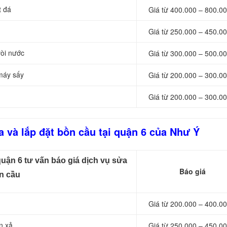
t đá
Giá từ 400.000 – 800.00
Giá từ 250.000 – 450.00
vòi nước
Giá từ 300.000 – 500.00
 máy sấy
Giá từ 200.000 – 300.00
Giá từ 200.000 – 300.00
 và lắp đặt bồn cầu tại quận 6 của Như Ý
uận 6 tư vấn báo giá dịch vụ sửa
Báo giá
ồn cầu
Giá từ 200.000 – 400.00
n xả
Giá từ 250.000 – 450.00