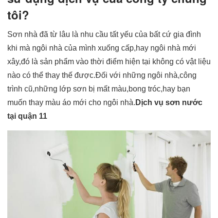
tôi?
Sơn nhà đã từ lâu là nhu cầu tất yếu của bất cứ gia đình
khi mà ngôi nhà của mình xuống cấp,hay ngôi nhà mới
xây,đó là sản phẩm vào thời điểm hiện tại không có vật liệu
nào có thể thay thế được.Đối với những ngôi nhà,công
trình cũ,những lớp sơn bị mất màu,bong tróc,hay bạn
muốn thay màu áo mới cho ngôi nhà.
Dịch vụ sơn nước
tại quận 11