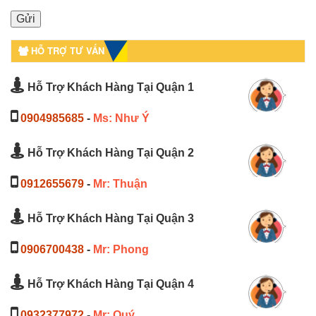
HỖ TRỢ TƯ VẤN
Hỗ Trợ Khách Hàng Tại Quận 1
0904985685
-
Ms: Như Ý
Hỗ Trợ Khách Hàng Tại Quận 2
0912655679
-
Mr: Thuận
Hỗ Trợ Khách Hàng Tại Quận 3
0906700438
-
Mr: Phong
Hỗ Trợ Khách Hàng Tại Quận 4
0932377972
-
Mr: Quý