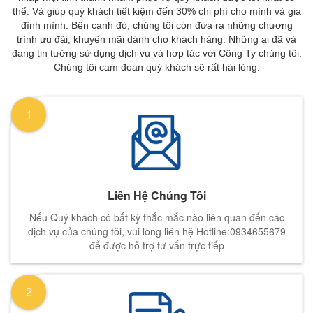
thể. Và giúp quý khách tiết kiệm đến 30% chi phí cho mình và gia
đình mình. Bên canh đó, chúng tôi còn đưa ra những chương
trình ưu đãi, khuyến mãi dành cho khách hàng. Những ai đã và
đang tin tưởng sử dụng dịch vụ và hơp tác với Công Ty chúng tôi.
Chúng tôi cam đoan quý khách sẽ rất hài lòng.
1
Liên Hệ Chúng Tôi
Nếu Quý khách có bất kỳ thắc mắc nào liên quan đến các
dịch vụ của chúng tôi, vui lòng liên hệ Hotline:0934655679
để được hỗ trợ tư vấn trực tiếp
2