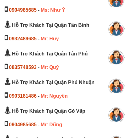
0904985685
-
Ms: Như Ý
Hỗ Trợ Khách Tại Quận Tân Bình
0932489685
-
Mr: Huy
Hỗ Trợ Khách Tại Quận Tân Phú
0835748593
-
Mr: Quý
Hỗ Trợ Khách Tại Quận Phú Nhuận
0903181486
-
Mr: Nguyên
Hỗ Trợ Khách Tại Quận Gò Vấp
0904985685
-
Mr: Dũng