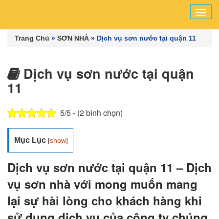
Tog
navi
Trang Chủ
»
SƠN NHÀ
»
Dịch vụ sơn nước tại quận 11
Dịch vụ sơn nước tại quận
11
5/5 - (2 bình chọn)
Mục Lục
[
show
]
Dịch vụ sơn nước tại quận 11 – Dịch
vụ sơn nhà với mong muốn mang
lại sự hài lòng cho khách hàng khi
sử dụng dịch vụ của công ty chúng