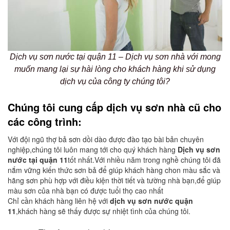
Dịch vụ sơn nước tại quận 11 – Dịch vụ sơn nhà với mong
muốn mang lại sự hài lòng cho khách hàng khi sử dụng
dịch vụ của công ty chúng tôi?
Chúng tôi cung cấp dịch vụ sơn nhà cũ cho
các công trình:
Với đội ngũ thợ bả sơn dồi dào được đào tạo bài bản chuyên
nghiệp,chúng tôi luôn mang tới cho quý khách hàng
Dịch vụ sơn
nước tại quận 11
tốt nhất.Với nhiều năm trong nghề chúng tôi đã
nắm vững kiến thức sơn bả để giúp khách hàng chon màu sắc và
hãng sơn phù hợp với điều kiện thời tiết và tường nhà bạn,để giúp
màu sơn của nhà bạn có được tuổi thọ cao nhất
Chỉ cần khách hàng liên hệ với
dịch vụ sơn nước
quận
11
,khách hàng sẽ thấy được sự nhiệt tình của chúng tôi.