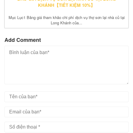
KHÁNH【TIẾT KIỆM 10%】
Mục Lục1 Bảng giá tham khảo chi phí dịch vụ thợ sơn lại nhà củ tại
Long Khánh của...
Add Comment