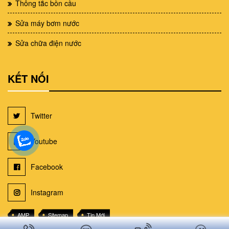
Thông tắc bồn cầu
Sửa máy bơm nước
Sửa chữa điện nước
KẾT NỐI
Twitter
Youtube
Facebook
Instagram
AMP
Sitemap
Tin Mới