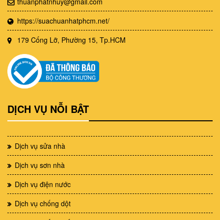
thuanphatnhuy@gmail.com
https://suachuanhatphcm.net/
179 Cống Lỡ, Phường 15, Tp.HCM
DỊCH VỤ NỖI BẬT
Dịch vụ sửa nhà
Dịch vụ sơn nhà
Dịch vụ điện nước
Dịch vụ chống dột