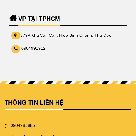
VP TẠI TPHCM
379A Kha Vạn Cân, Hiệp Bình Chánh, Thủ Đức
0904991912
THÔNG TIN LIÊN HỆ
0904985685