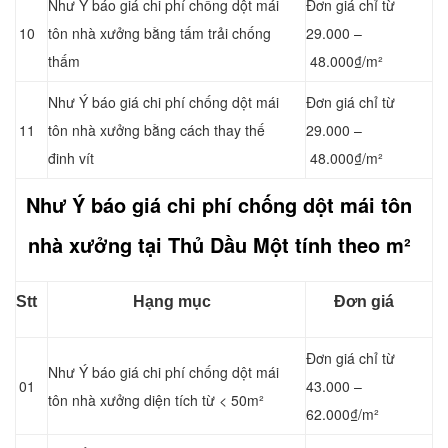
Như Ý báo giá chi phí chống dột mái
Đơn giá chỉ từ
10
tôn nhà xưởng bằng tấm trải chống
29.000 –
thấm
48.000₫/m²
Như Ý báo giá chi phí chống dột mái
Đơn giá chỉ từ
11
tôn nhà xưởng bằng cách
thay thế
29.000 –
đinh vít
48.000₫/m²
Như Ý báo giá chi phí chống dột mái tôn
nhà xưởng tại Thủ Dầu Một tính theo m²
Stt
Hạng mục
Đơn giá
Đơn giá chỉ từ
Như Ý báo giá chi phí chống dột mái
01
43.000 –
tôn nhà xưởng diện tích từ < 50m²
62.000₫/m²