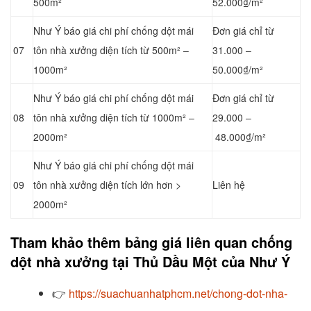
500m²
52.000₫/m²
Như Ý báo giá chi phí chống dột mái
Đơn giá chỉ từ
07
tôn nhà xưởng diện tích từ 500m² –
31.000 –
1000m²
50.000₫/m²
Như Ý báo giá chi phí chống dột mái
Đơn giá chỉ từ
08
tôn nhà xưởng diện tích từ 1000m² –
29.000 –
2000m²
48.000₫/m²
Như Ý báo giá chi phí chống dột mái
09
tôn nhà xưởng diện tích lớn hơn >
Liên hệ
2000m²
Tham khảo thêm bảng giá liên quan chống
dột nhà xưởng tại Thủ Dầu Một của Như Ý
👉
https://suachuanhatphcm.net/chong-dot-nha-