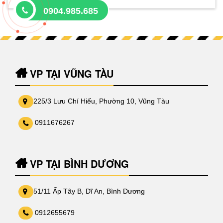
0904.985.685
VP TẠI VŨNG TÀU
225/3 Lưu Chí Hiếu, Phường 10, Vũng Tàu
0911676267
VP TẠI BÌNH DƯƠNG
51/11 Ấp Tây B, Dĩ An, Bình Dương
0912655679