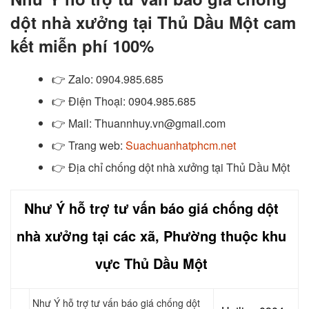
dột nhà xưởng tại Thủ Dầu Một cam
kết miễn phí 100%
👉
Zalo
: 0904.985.685
👉
Điện Thoại: 0904.985.685
👉
Mail: Thuannhuy.vn@gmail.com
👉
Trang web:
Suachuanhatphcm.net
👉 Địa chỉ chống dột nhà xưởng tại Thủ Dầu Một
Như Ý hỗ trợ tư vấn báo giá chống dột
nhà xưởng tại các xã, Phường thuộc khu
vực Thủ Dầu Một
Như Ý hỗ trợ tư vấn báo giá chống dột