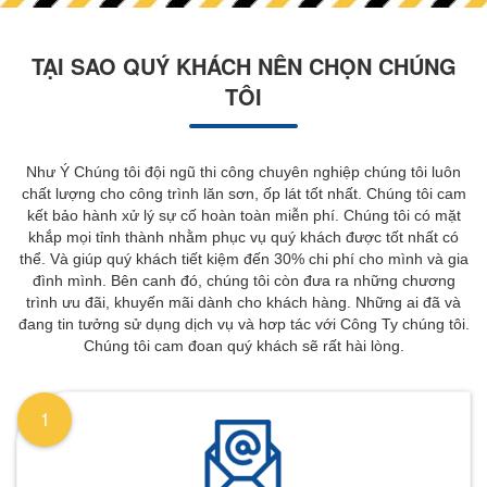
TẠI SAO QUÝ KHÁCH NÊN CHỌN CHÚNG
TÔI
Như Ý Chúng tôi đội ngũ thi công chuyên nghiệp chúng tôi luôn
chất lượng cho công trình lăn sơn, ốp lát tốt nhất. Chúng tôi cam
kết bảo hành xử lý sự cố hoàn toàn miễn phí. Chúng tôi có mặt
khắp mọi tỉnh thành nhằm phục vụ quý khách được tốt nhất có
thể. Và giúp quý khách tiết kiệm đến 30% chi phí cho mình và gia
đình mình. Bên canh đó, chúng tôi còn đưa ra những chương
trình ưu đãi, khuyến mãi dành cho khách hàng. Những ai đã và
đang tin tưởng sử dụng dịch vụ và hơp tác với Công Ty chúng tôi.
Chúng tôi cam đoan quý khách sẽ rất hài lòng.
1