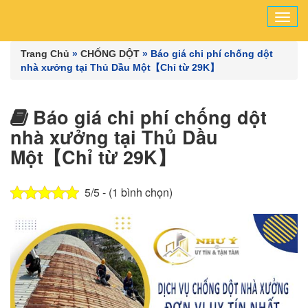
Tog
navi
Trang Chủ
»
CHỐNG DỘT
»
Báo giá chi phí chống dột
nhà xưởng tại Thủ Dầu Một【Chỉ từ 29K】
Báo giá chi phí chống dột
nhà xưởng tại Thủ Dầu
Một【Chỉ từ 29K】
5/5 - (1 bình chọn)