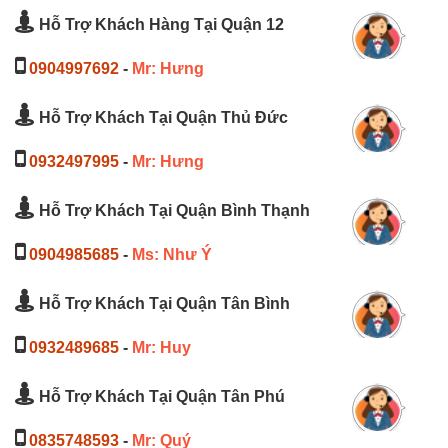
Hỗ Trợ Khách Hàng Tại Quận 12
0904997692
-
Mr: Hưng
Hỗ Trợ Khách Tại Quận Thủ Đức
0932497995
-
Mr: Hưng
Hỗ Trợ Khách Tại Quận Bình Thạnh
0904985685
-
Ms: Như Ý
Hỗ Trợ Khách Tại Quận Tân Bình
0932489685
-
Mr: Huy
Hỗ Trợ Khách Tại Quận Tân Phú
0835748593
-
Mr: Quý