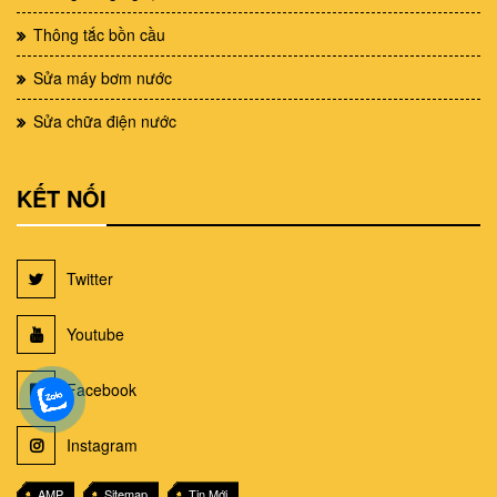
Thông tắc bồn cầu
Sửa máy bơm nước
Sửa chữa điện nước
KẾT NỐI
Twitter
Youtube
Facebook
Instagram
AMP
Sitemap
Tin Mới