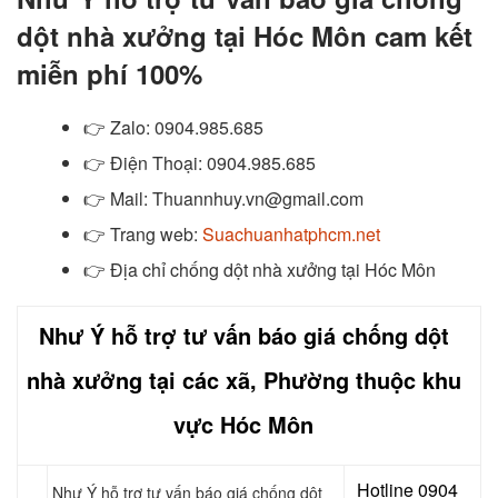
dột nhà xưởng tại Hóc Môn cam kết
miễn phí 100%
👉
Zalo
: 0904.985.685
👉
Điện Thoại: 0904.985.685
👉
Mail: Thuannhuy.vn@gmail.com
👉
Trang web:
Suachuanhatphcm.net
👉 Địa chỉ chống dột nhà xưởng tại Hóc Môn
Như Ý hỗ trợ tư vấn báo giá chống dột
nhà xưởng tại các xã, Phường thuộc khu
vực Hóc Môn
Hotline 0904
Như Ý hỗ trợ tư vấn báo giá chống dột