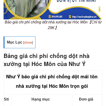
Báo giá chi phí chống dột nhà xưởng tại Hóc Môn【Chỉ từ
29K】
Mục Lục
[
show
]
Bảng giá chi phí chống dột nhà
xưởng tại Hóc Môn của Như Ý
Như Ý báo giá chi phí chống dột mái tôn
nhà xưởng tại Hóc Môn trọn gói
Stt
Hạng mục
Đơn giá