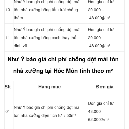
Như Ý báo giá chi phí chống dột mái
Đơn giá chỉ từ
10
tôn nhà xưởng bằng tấm trải chống
29.000 –
thấm
48.000₫/m²
Như Ý báo giá chi phí chống dột mái
Đơn giá chỉ từ
11
tôn nhà xưởng bằng cách
thay thế
29.000 –
đinh vít
48.000₫/m²
Như Ý báo giá chi phí chống dột mái tôn
nhà xưởng tại Hóc Môn tính theo m²
Stt
Hạng mục
Đơn giá
Đơn giá chỉ từ
Như Ý báo giá chi phí chống dột mái
01
43.000 –
tôn nhà xưởng diện tích từ < 50m²
62.000₫/m²