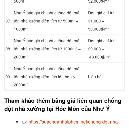
500m²
52.000₫/m²
Như Ý báo giá chi phí chống dột mái
Đơn giá chỉ từ
07
tôn nhà xưởng diện tích từ 500m² –
31.000 –
1000m²
50.000₫/m²
Như Ý báo giá chi phí chống dột mái
Đơn giá chỉ từ
08
tôn nhà xưởng diện tích từ 1000m² –
29.000 –
2000m²
48.000₫/m²
Như Ý báo giá chi phí chống dột mái
09
tôn nhà xưởng diện tích lớn hơn >
Liên hệ
2000m²
Tham khảo thêm bảng giá liên quan chống
dột nhà xưởng tại Hóc Môn của Như Ý
👉
https://suachuanhatphcm.net/chong-dot-nha-