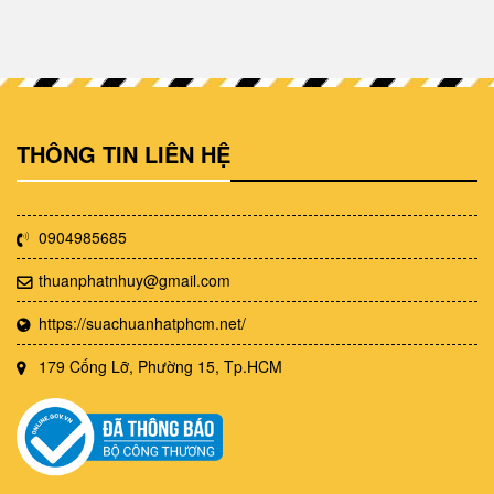
THÔNG TIN LIÊN HỆ
0904985685
thuanphatnhuy@gmail.com
https://suachuanhatphcm.net/
179 Cống Lỡ, Phường 15, Tp.HCM