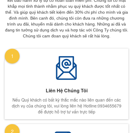
kết bảo hành xử lý sự cố hoàn toàn miễn phí. Chúng tôi có mặt
khắp mọi tỉnh thành nhằm phục vụ quý khách được tốt nhất có
thể. Và giúp quý khách tiết kiệm đến 30% chi phí cho mình và gia
đình mình. Bên canh đó, chúng tôi còn đưa ra những chương
trình ưu đãi, khuyến mãi dành cho khách hàng. Những ai đã và
đang tin tưởng sử dụng dịch vụ và hơp tác với Công Ty chúng tôi.
Chúng tôi cam đoan quý khách sẽ rất hài lòng.
1
Liên Hệ Chúng Tôi
Nếu Quý khách có bất kỳ thắc mắc nào liên quan đến các
dịch vụ của chúng tôi, vui lòng liên hệ Hotline:0934655679
để được hỗ trợ tư vấn trực tiếp
2