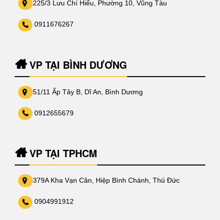
225/3 Lưu Chí Hiếu, Phường 10, Vũng Tàu
0911676267
VP TẠI BÌNH DƯƠNG
51/11 Ấp Tây B, Dĩ An, Bình Dương
0912655679
VP TẠI TPHCM
379A Kha Vạn Cân, Hiệp Bình Chánh, Thủ Đức
0904991912