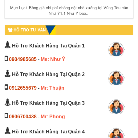
Mục Lục1 Bảng giá chi phí chống dột nhà xưởng tại Vũng Tàu của
Như Ý1.1 Như Ý báo...
HỖ TRỢ TƯ VẤN
Hỗ Trợ Khách Hàng Tại Quận 1
0904985685
-
Ms: Như Ý
Hỗ Trợ Khách Hàng Tại Quận 2
0912655679
-
Mr: Thuận
Hỗ Trợ Khách Hàng Tại Quận 3
0906700438
-
Mr: Phong
Hỗ Trợ Khách Hàng Tại Quận 4