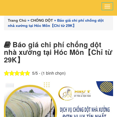
Tog
navi
Trang Chủ
»
CHỐNG DỘT
»
Báo giá chi phí chống dột
nhà xưởng tại Hóc Môn【Chỉ từ 29K】
Báo giá chi phí chống dột
nhà xưởng tại Hóc Môn【Chỉ từ
29K】
5/5 - (1 bình chọn)