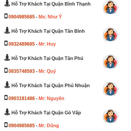
Hỗ Trợ Khách Tại Quận Bình Thạnh
0904985685
-
Ms: Như Ý
Hỗ Trợ Khách Tại Quận Tân Bình
0932489685
-
Mr: Huy
Hỗ Trợ Khách Tại Quận Tân Phú
0835748593
-
Mr: Quý
Hỗ Trợ Khách Tại Quận Phú Nhuận
0903181486
-
Mr: Nguyên
Hỗ Trợ Khách Tại Quận Gò Vấp
0904985685
-
Mr: Dũng