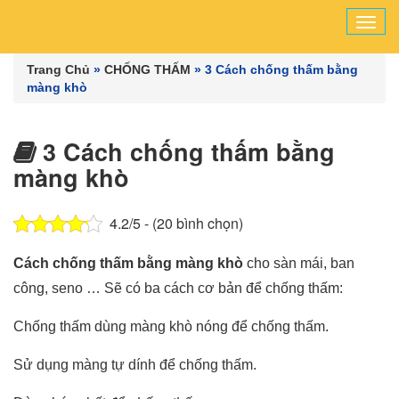
Tog
navi
Trang Chủ
»
CHỐNG THẤM
»
3 Cách chống thấm bằng
màng khò
3 Cách chống thấm bằng
màng khò
4.2/5 - (20 bình chọn)
Cách chống thấm bằng màng khò
cho
sàn mái, ban
công, seno … Sẽ có ba cách cơ bản để chống thấm:
Chống thấm dùng màng khò nóng để chống thấm.
Sử dụng màng tự dính để chống thấm.