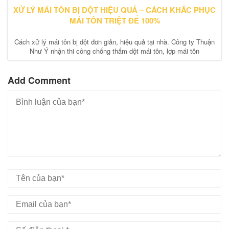
XỬ LÝ MÁI TÔN BỊ DỘT HIỆU QUẢ – CÁCH KHẮC PHỤC
MÁI TÔN TRIỆT ĐỂ 100%
Cách xử lý mái tôn bị dột đơn giản, hiệu quả tại nhà. Công ty Thuận
Như Ý nhận thi công chống thấm dột mái tôn, lợp mái tôn
Add Comment