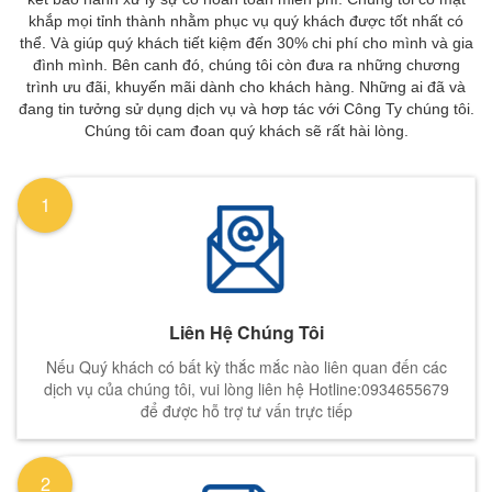
khắp mọi tỉnh thành nhằm phục vụ quý khách được tốt nhất có
thể. Và giúp quý khách tiết kiệm đến 30% chi phí cho mình và gia
đình mình. Bên canh đó, chúng tôi còn đưa ra những chương
trình ưu đãi, khuyến mãi dành cho khách hàng. Những ai đã và
đang tin tưởng sử dụng dịch vụ và hơp tác với Công Ty chúng tôi.
Chúng tôi cam đoan quý khách sẽ rất hài lòng.
1
Liên Hệ Chúng Tôi
Nếu Quý khách có bất kỳ thắc mắc nào liên quan đến các
dịch vụ của chúng tôi, vui lòng liên hệ Hotline:0934655679
để được hỗ trợ tư vấn trực tiếp
2