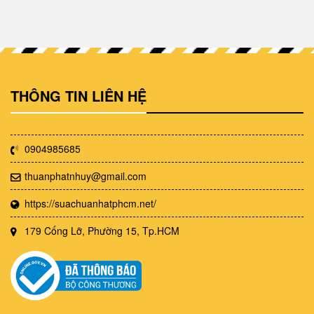
THÔNG TIN LIÊN HỆ
0904985685
thuanphatnhuy@gmail.com
https://suachuanhatphcm.net/
179 Cống Lỡ, Phường 15, Tp.HCM