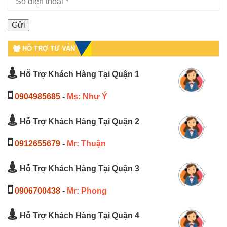
HỖ TRỢ TƯ VẤN
Hỗ Trợ Khách Hàng Tại Quận 1
0904985685
-
Ms: Như Ý
Hỗ Trợ Khách Hàng Tại Quận 2
0912655679
-
Mr: Thuận
Hỗ Trợ Khách Hàng Tại Quận 3
0906700438
-
Mr: Phong
Hỗ Trợ Khách Hàng Tại Quận 4