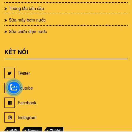
Thông tắc bồn cầu
Sửa máy bơm nước
Sửa chữa điện nước
KẾT NỐI
Twitter
Youtube
Facebook
Instagram
AMP
Sitemap
Tin Mới