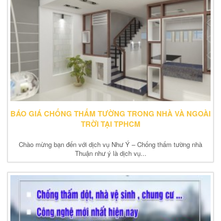
BÁO GIÁ CHỐNG THẤM TƯỜNG TRONG NHÀ VÀ NGOÀI
TRỜI TẠI TPHCM
Chào mừng bạn đến với dịch vụ Như Ý – Chống thấm tường nhà
Thuận như ý là dịch vụ...