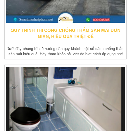
QUY TRÌNH THI CÔNG CHỐNG THẤM SÀN MÁI ĐƠN
GIẢN, HIỆU QUẢ TRIỆT ĐỂ
Dưới đây chúng tôi sẽ hướng dẫn quý khách một số cách chống thấm
sàn mái hiệu quả. Hãy tham khảo bài viết để biết cách áp dụng nhé