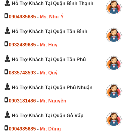
Hỗ Trợ Khách Tại Quận Bình Thạnh
0904985685
-
Ms: Như Ý
Hỗ Trợ Khách Tại Quận Tân Bình
0932489685
-
Mr: Huy
Hỗ Trợ Khách Tại Quận Tân Phú
0835748593
-
Mr: Quý
Hỗ Trợ Khách Tại Quận Phú Nhuận
0903181486
-
Mr: Nguyên
Hỗ Trợ Khách Tại Quận Gò Vấp
0904985685
-
Mr: Dũng