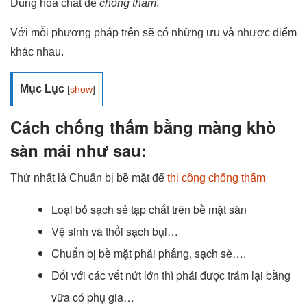
Dùng hóa chất để
chống thấm
.
Với mỗi phương pháp trên sẽ có những ưu và nhược điểm
khác nhau.
Mục Lục
[
show
]
Cách chống thấm bằng màng khò
sàn mái như sau:
Thứ nhất là Chuẩn bị bề mặt để
thi công chống thấm
Loại bỏ sạch sẻ tạp chất trên bề mặt sàn
Vệ sinh và thổi sạch bụi…
Chuẩn bị bề mặt phải phẳng, sạch sẻ….
Đối với các vết nứt lớn thì phải được trám lại bằng
vữa có phụ gia…