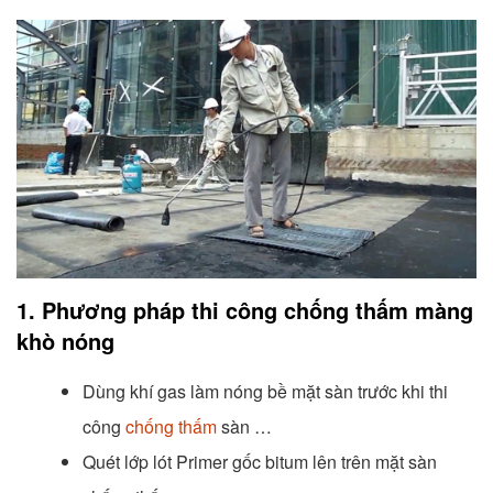
1. Phương pháp thi công chống thấm màng
khò nóng
Dùng khí gas làm nóng bề mặt sàn trước khi thi
công
chống thấm
sàn …
Quét lớp lót Primer gốc bitum lên trên mặt sàn