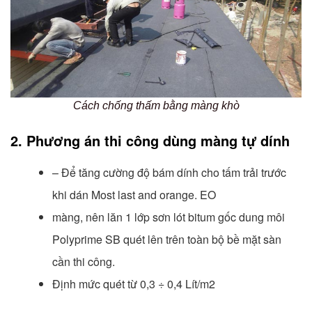
Cách chống thấm bằng màng khò
2. Phương án thi công dùng màng tự dính
– Để tăng cường độ bám dính cho tấm trải trước
khi dán Most last and orange. EO
màng, nên lăn 1 lớp sơn lót bitum gốc dung môi
Polyprime SB quét lên trên toàn bộ bề mặt sàn
cần thi công.
Định mức quét từ 0,3 ÷ 0,4 Lít/m2