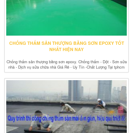
CHỐNG THẤM SÂN THƯỢNG BẰNG SƠN EPOXY TỐT
NHẤT HIỆN NAY
Chống thấm sân thượng bằng sơn epoxy. Chống thấm - Dột - Sơn sửa
nhà - Dịch vụ sửa chữa nhà Giá Rẽ - Uy Tín -Chất Lượng Tại tphcm