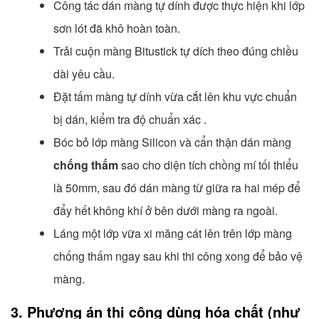
Công tác dán màng tự dính được thực hiện khi lớp
sơn lót đã khô hoàn toàn.
Trải cuộn màng Bitustick tự dích theo đúng chiều
dài yêu cầu.
Đặt tấm màng tự dính vừa cắt lên khu vực chuẩn
bị dán, kiểm tra độ chuẩn xác .
Bóc bỏ lớp màng Silicon và cẩn thận dán màng
chống thấm
sao cho diện tích chồng mí tối thiểu
là 50mm, sau đó dán màng từ giữa ra hai mép để
đẩy hết không khí ở bên dưới màng ra ngoài.
Láng một lớp vữa xi măng cát lên trên lớp màng
chống thấm ngay sau khi thi công xong để bảo vệ
màng.
3. Phương án thi công dùng hóa chất (như