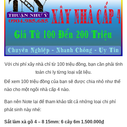
Với chi phí xây nhà chỉ từ 100 triệu đồng, bạn cần phải tính
toán chi ly từng loại vật liệu.
Để xem 100 triệu đồng của bạn sẽ được chia nhỏ như thế
nào cho một ngôi nhà cấp 4 nào.
Bạn nên Note lại để tham khảo tất cả những loại chi phí
phát sinh này nhé:
Sắt làm xà gồ 4 – 8 15mm: 6 cây 6m 1.500.000
đ