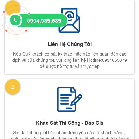
1
0904.985.685
Liên Hệ Chúng Tôi
Nếu Quý khách có bất kỳ thắc mắc nào liên quan đến các
dịch vụ của chúng tôi, vui lòng liên hệ Hotline:0934655679
để được hỗ trợ tư vấn trực tiếp
2
Khảo Sát Thi Công - Báo Giá
Sau khi chúng tôi tiếp nhận được yêu cầu từ khách hàng ,
Nhân viên sẽ tiến hành khảo sát thực tế công trình tư vấn và