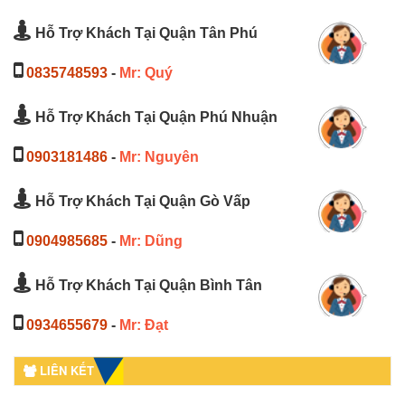
Hỗ Trợ Khách Tại Quận Tân Phú
0835748593
-
Mr: Quý
Hỗ Trợ Khách Tại Quận Phú Nhuận
0903181486
-
Mr: Nguyên
Hỗ Trợ Khách Tại Quận Gò Vấp
0904985685
-
Mr: Dũng
Hỗ Trợ Khách Tại Quận Bình Tân
0934655679
-
Mr: Đạt
LIÊN KẾT