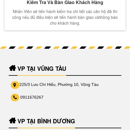
Kiểm Tra Và Bàn Giao Khách Hàng
Nhân Viên sẽ tiến hành kiểm tra chi tiết các căn hộ đã thi
công nếu đủ điều kiện sẽ tiến hành bàn giao vàthông báo
cho khách hàng.
VP TẠI VŨNG TÀU
225/3 Lưu Chí Hiếu, Phường 10, Vũng Tàu
0911676267
VP TẠI BÌNH DƯƠNG