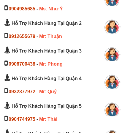
0904985685
-
Ms: Như Ý
Hỗ Trợ Khách Hàng Tại Quận 2
0912655679
-
Mr: Thuận
Hỗ Trợ Khách Hàng Tại Quận 3
0906700438
-
Mr: Phong
Hỗ Trợ Khách Hàng Tại Quận 4
0932377972
-
Mr: Quý
Hỗ Trợ Khách Hàng Tại Quận 5
0904744975
-
Mr: Thái