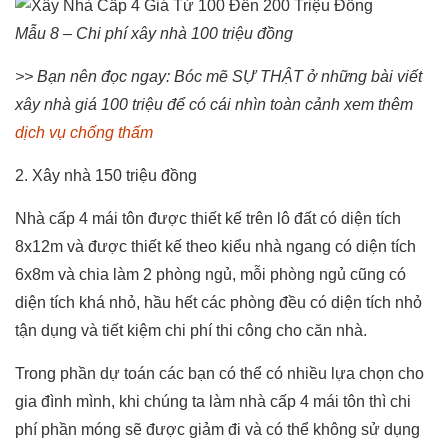
Mẫu 8 – Chi phí xây nhà 100 triệu đồng
>> Bạn nên đọc ngay: Bóc mẽ SỰ THẬT ở những bài viết
xây nhà giá 100 triệu để có cái nhìn toàn cảnh xem thêm
dịch vụ chống thấm
2. Xây nhà 150 triệu đồng
Nhà cấp 4 mái tôn được thiết kế trên lô đất có diện tích
8x12m và được thiết kế theo kiểu nhà ngang có diện tích
6x8m và chia làm 2 phòng ngủ, mỗi phòng ngủ cũng có
diện tích khá nhỏ, hầu hết các phòng đều có diện tích nhỏ
tận dụng và tiết kiệm chi phí thi công cho căn nhà.
Trong phần dự toán các bạn có thể có nhiều lựa chọn cho
gia đình mình, khi chúng ta làm nhà cấp 4 mái tôn thì chi
phí phần móng sẽ được giảm đi và có thể không sử dụng