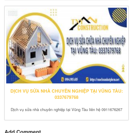
DỊCH VỤ SỬA NHÀ CHUYÊN NGHIỆP TẠI VŨNG TÀU:
0337679768
Dịch vụ sửa nhà chuyên nghiệp tại Vũng Tàu liên hệ 0911676267
Add Comment