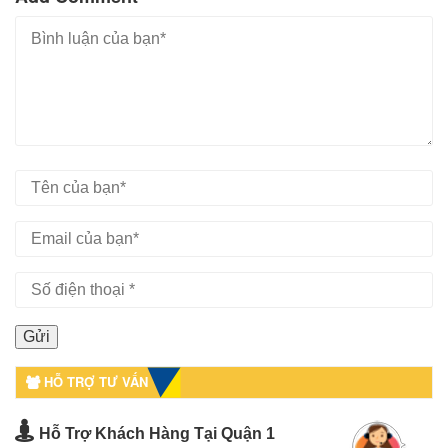
HỖ TRỢ TƯ VẤN
Hỗ Trợ Khách Hàng Tại Quận 1