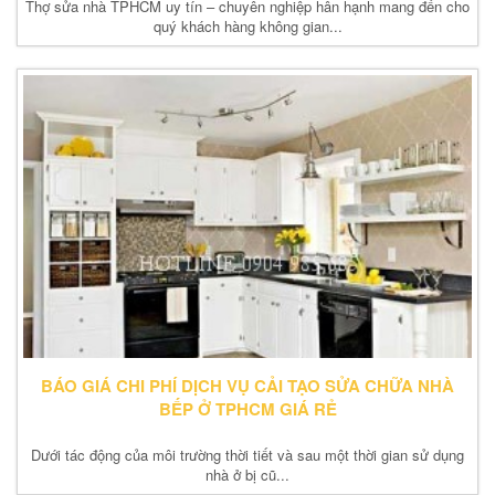
Thợ sửa nhà TPHCM uy tín – chuyên nghiệp hân hạnh mang đến cho
quý khách hàng không gian...
BÁO GIÁ CHI PHÍ DỊCH VỤ CẢI TẠO SỬA CHỮA NHÀ
BẾP Ở TPHCM GIÁ RẺ
Dưới tác động của môi trường thời tiết và sau một thời gian sử dụng
nhà ở bị cũ...