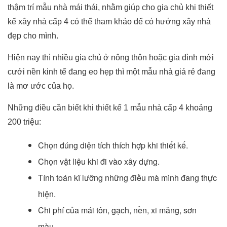
thậm trí mẫu nhà mái thái, nhằm giúp cho gia chủ khi thiết
kế xây nhà cấp 4 có thể tham khảo để có hướng xây nhà
đẹp cho mình.
Hiện nay thì nhiều gia chủ ở nông thôn hoặc gia đình mới
cưới nền kinh tế đang eo hẹp thì một mẫu nhà giá rẻ đang
là mơ ước của họ.
Những điều cần biết khi thiết kế 1 mẫu nhà cấp 4 khoảng
200 triệu:
Chọn đúng diện tích thích hợp khi thiết kế.
Chọn vật liệu khi đi vào xây dựng.
Tính toán kĩ lưỡng những điều mà mình đang thực
hiện.
Chi phí của mái tôn, gạch, nền, xi măng, sơn
màu…