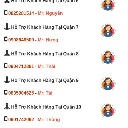
Hỗ Trợ Khách Hàng Tại Quận 6
0825281514
-
Mr: Nguyên
Hỗ Trợ Khách Hàng Tại Quận 7
0908648509
-
Mr: Hưng
Hỗ Trợ Khách Hàng Tại Quận 8
0904712881
-
Mr: Thái
Hỗ Trợ Khách Hàng Tại Quận 9
0835904625
-
Mr: Tài
Hỗ Trợ Khách Hàng Tại Quận 10
0901742092
-
Mr: Thông