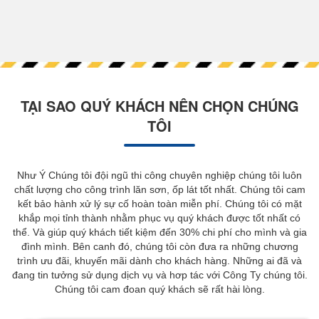
TẠI SAO QUÝ KHÁCH NÊN CHỌN CHÚNG
TÔI
Như Ý Chúng tôi đội ngũ thi công chuyên nghiệp chúng tôi luôn
chất lượng cho công trình lăn sơn, ốp lát tốt nhất. Chúng tôi cam
kết bảo hành xử lý sự cố hoàn toàn miễn phí. Chúng tôi có mặt
khắp mọi tỉnh thành nhằm phục vụ quý khách được tốt nhất có
thể. Và giúp quý khách tiết kiệm đến 30% chi phí cho mình và gia
đình mình. Bên canh đó, chúng tôi còn đưa ra những chương
trình ưu đãi, khuyến mãi dành cho khách hàng. Những ai đã và
đang tin tưởng sử dụng dịch vụ và hơp tác với Công Ty chúng tôi.
Chúng tôi cam đoan quý khách sẽ rất hài lòng.