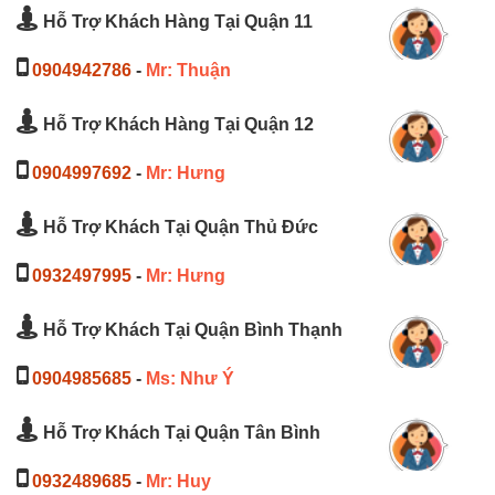
Hỗ Trợ Khách Hàng Tại Quận 11
0904942786
-
Mr: Thuận
Hỗ Trợ Khách Hàng Tại Quận 12
0904997692
-
Mr: Hưng
Hỗ Trợ Khách Tại Quận Thủ Đức
0932497995
-
Mr: Hưng
Hỗ Trợ Khách Tại Quận Bình Thạnh
0904985685
-
Ms: Như Ý
Hỗ Trợ Khách Tại Quận Tân Bình
0932489685
-
Mr: Huy