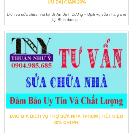
ƯU ĐÃI GIẢM 20%
Dịch vụ sửa chữa nhà tại Dĩ An Bình Dương – Dịch vụ sửa nhà giá rẻ
tại Bình dương...
BÁO GIÁ DỊCH VỤ THỢ SỬA NHÀ TPHCM | TIẾT KIỆM
20% CHI PHÍ