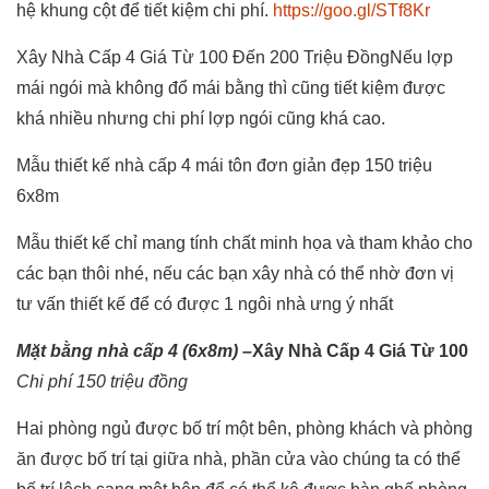
hệ khung cột để tiết kiệm chi phí.
https://goo.gl/STf8Kr
Xây Nhà Cấp 4 Giá Từ 100 Đến 200 Triệu ĐồngNếu lợp
mái ngói mà không đổ mái bằng thì cũng tiết kiệm được
khá nhiều nhưng chi phí lợp ngói cũng khá cao.
Mẫu thiết kế nhà cấp 4 mái tôn đơn giản đẹp 150 triệu
6x8m
Mẫu thiết kế chỉ mang tính chất minh họa và tham khảo cho
các bạn thôi nhé, nếu các bạn xây nhà có thể nhờ đơn vị
tư vấn thiết kế để có được 1 ngôi nhà ưng ý nhất
Mặt bằng nhà cấp 4 (6x8m) –
Xây Nhà Cấp 4 Giá Từ 100
Chi phí 150 triệu đồng
Hai phòng ngủ được bố trí một bên, phòng khách và phòng
ăn được bố trí tại giữa nhà, phần cửa vào chúng ta có thể