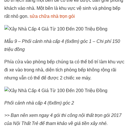
bố trí lệch sang một bên để có thể kê được bàn ghế phòng
khách vào nhà. Một bên là khu vực vệ sinh và phòng bếp
rất nhỏ gọn.
sửa chữa nhà trọn gói
Mẫu 9 – Phối cảnh nhà cấp 4 (6x8m) góc 1 – Chi phí 150
triệu đồng
Phía cửa vào phòng bếp chúng ta có thể bố trí làm khu vực
đi xe vào trong nhà, diện tích phòng bếp không rộng rãi
nhưng vẫn có thể để được 2 chiếc xe máy.
Phối cảnh nhà cấp 4 (6x8m) góc 2
>> Bạn nên xem ngay 4 gói thi công nội thất trọn gói 2017
của Nội Thất Trẻ để tham khảo về giá tiền xây nhé.