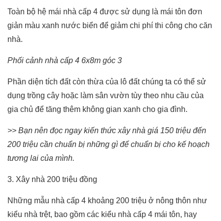
Toàn bộ hệ mái nhà cấp 4 được sử dụng là mái tôn đơn
giản màu xanh nước biển để giảm chi phí thi công cho căn
nhà.
Phối cảnh nhà cấp 4 6x8m góc 3
Phần diện tích đất còn thừa của lô đất chúng ta có thể sử
dụng trồng cây hoặc làm sân vườn tùy theo nhu cầu của
gia chủ để tăng thêm không gian xanh cho gia đình.
>> Bạn nên đọc ngay kiến thức
xây nhà giá 150 triệu đến
200 triệu cần chuẩn bị những gì để chuẩn bị cho kế hoạch
tương lai của mình.
3. Xây nhà 200 triệu đồng
Những mẫu nhà cấp 4 khoảng 200 triệu ở nông thôn như
kiểu nhà trệt, bao gồm các kiểu nhà cấp 4 mái tôn, hay