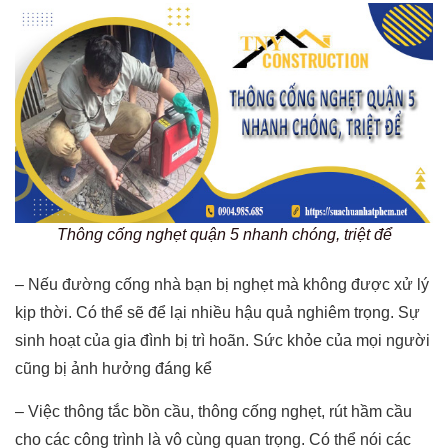
Thông cống nghẹt quận 5 nhanh chóng, triệt để
– Nếu đường cống nhà bạn bị nghẹt mà không được xử lý
kịp thời. Có thể sẽ để lại nhiều hậu quả nghiêm trọng. Sự
sinh hoạt của gia đình bị trì hoãn. Sức khỏe của mọi người
cũng bị ảnh hưởng đáng kể
– Việc thông tắc bồn cầu, thông cống nghẹt, rút hầm cầu
cho các công trình là vô cùng quan trọng. Có thể nói các