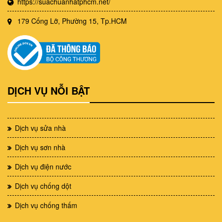
https://suachuanhatphcm.net/
179 Cống Lỡ, Phường 15, Tp.HCM
DỊCH VỤ NỖI BẬT
Dịch vụ sửa nhà
Dịch vụ sơn nhà
Dịch vụ điện nước
Dịch vụ chống dột
Dịch vụ chống thấm