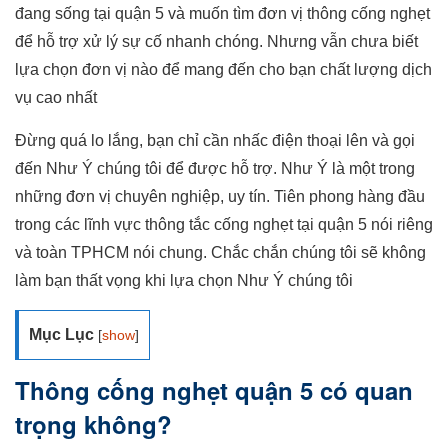
đang sống tại quận 5 và muốn tìm đơn vị thông cống nghẹt
để hỗ trợ xử lý sự cố nhanh chóng. Nhưng vẫn chưa biết
lựa chọn đơn vị nào để mang đến cho bạn chất lượng dịch
vụ cao nhất
Đừng quá lo lắng, bạn chỉ cần nhấc điện thoại lên và gọi
đến Như Ý chúng tôi để được hỗ trợ. Như Ý là một trong
những đơn vị chuyên nghiệp, uy tín. Tiên phong hàng đầu
trong các lĩnh vực thông tắc cống nghẹt tại quận 5 nói riêng
và toàn TPHCM nói chung. Chắc chắn chúng tôi sẽ không
làm bạn thất vọng khi lựa chọn Như Ý chúng tôi
Mục Lục
[
show
]
Thông cống nghẹt quận 5 có quan
trọng không?