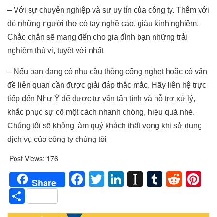
– Với sự chuyên nghiệp và sự uy tín của công ty. Thêm với
đó những người thợ có tay nghề cao, giàu kinh nghiệm.
Chắc chắn sẽ mang đến cho gia đình bạn những trải
nghiệm thú vị, tuyệt vời nhất
– Nếu bạn đang có nhu cầu thông cống nghẹt hoặc có vấn
đề liên quan cần được giải đáp thắc mắc. Hãy liên hệ trực
tiếp đến Như Ý để được tư vấn tận tình và hỗ trợ xử lý,
khắc phục sự cố một cách nhanh chóng, hiệu quả nhé.
Chúng tôi sẽ không làm quý khách thất vọng khi sử dụng
dịch vụ của công ty chúng tôi
Post Views:
176
Facebook
Twitter
LinkedIn
Instapaper
Tumblr
Redd
Pi
Share
Share