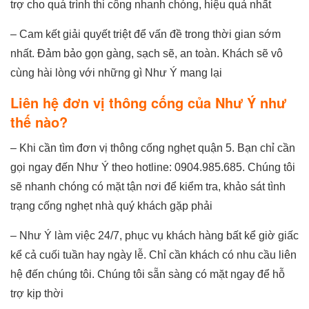
trợ cho quá trình thi công nhanh chóng, hiệu quả nhất
– Cam kết giải quyết triệt để vấn đề trong thời gian sớm
nhất. Đảm bảo gọn gàng, sạch sẽ, an toàn. Khách sẽ vô
cùng hài lòng với những gì Như Ý mang lại
Liên hệ đơn vị thông cống của Như Ý như
thế nào?
– Khi cần tìm đơn vị thông cống nghẹt quận 5. Bạn chỉ cần
gọi ngay đến Như Ý theo hotline: 0904.985.685. Chúng tôi
sẽ nhanh chóng có mặt tận nơi để kiểm tra, khảo sát tình
trạng cống nghẹt nhà quý khách gặp phải
– Như Ý làm việc 24/7, phục vụ khách hàng bất kể giờ giấc
kể cả cuối tuần hay ngày lễ. Chỉ cần khách có nhu cầu liên
hệ đến chúng tôi. Chúng tôi sẵn sàng có mặt ngay để hỗ
trợ kịp thời