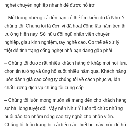
nghẹt chuyên nghiệp nhanh để được hỗ trợ
– Một trong những cái tên bạn có thể tìm kiếm đó là Như Ý
chúng tôi. Chúng tôi là đơn vị đã hoạt động lâu năm trên thị
trường hiện nay. Sở hữu đội ngũ nhân viên chuyên
nghiệp, giàu kinh nghiệm, tay nghề cao. Có thể sẽ xử lý
triệt để tình trạng cống nghẹt nhà bạn đang gặp phải
– Chúng tôi được rất nhiều khách hàng ở khắp mọi nơi lựa
chọn tin tưởng và ủng hộ suốt nhiều năm qua. Khách hàng
luôn đánh giá cao công ty chúng tôi về cách phục vụ lẫn
chất lượng dịch vụ chúng tôi cung cấp
– Chúng tôi luôn mong muốn sẽ mang đến cho khách hàng
sự hài lòng tuyệt đối. Vậy nên Như Ý luôn tổ chức những
buổi đào tạo nhằm nâng cao tay nghề cho nhân viên.
Chúng tôi luôn trang bị, cải tiến các thiết bị, máy móc để hỗ