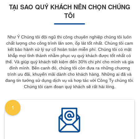
TẠI SAO QUÝ KHÁCH NÊN CHỌN CHÚNG
TÔI
Như Ý Chúng tôi đội ngũ thi công chuyên nghiệp chúng tôi luôn
chất lượng cho công trình lăn sơn, ốp lát tốt nhất. Chúng tôi cam
kết bảo hành xử lý sự cố hoàn toàn miễn phí. Chúng tôi có mặt
khắp mọi tỉnh thành nhằm phục vụ quý khách được tốt nhất có
thể. Và giúp quý khách tiết kiệm đến 30% chi phí cho mình và gia
đình mình. Bên canh đó, chúng tôi còn đưa ra những chương
trình ưu đãi, khuyến mãi dành cho khách hàng. Những ai đã và
đang tin tưởng sử dụng dịch vụ và hơp tác với Công Ty chúng tôi.
Chúng tôi cam đoan quý khách sẽ rất hài lòng.
1