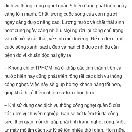
dịch vụ thông cống nghẹt quận 5 hiện đang phát triển ngày
càng lớn mạnh. Chất lượng cuộc sống của con người
ngày càng được nâng cao. Lượng nước và chất thải sinh
hoạt cũng ngày càng nhiều. Mọi người lại càng chú trọng
vấn đề xử lý rác thải, vệ sinh môi trường. Để có được một
cuộc sống xanh, sạch, đẹp và hạn chế được nhiều căn
bệnh do vi khuẩn độc hại gây ra
– Không chỉ ở TPHCM mà ở khắp các tỉnh thành trên cả
nước hiện nay cũng phát triển rộng rãi các dịch vụ thông
cống nghẹt. Việc này sẽ giúp hỗ trợ khách hàng tốt hơn,
giúp khách có thêm nhiều sự lựa chọn hơn
– Khi sử dụng các dịch vụ thông cống nghẹt quận 5 của
các đơn vị chuyên nghiệp. Bạn sẽ tiết kiệm tối đa công
sức, thời gian mỗi khi gặp phải tình trạng nghẹt cống. Việc
tự mày mò tìm cách xử lý sẽ tốn nhiều thời gian. Hơn nữa