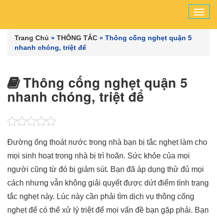
Tog
navi
Trang Chủ
»
THÔNG TẮC
»
Thông cống nghẹt quận 5
nhanh chóng, triệt để
Thông cống nghẹt quận 5
nhanh chóng, triệt để
Đường ống thoát nước trong nhà bạn bị tắc nghẹt làm cho
mọi sinh hoạt trong nhà bị trì hoãn. Sức khỏe của mọi
người cũng từ đó bị giảm sút. Bạn đã áp dụng thử đủ mọi
cách nhưng vẫn không giải quyết được dứt điểm tình trạng
tắc nghẹt này. Lúc này cần phải tìm dịch vụ thông cống
nghẹt để có thể xử lý triệt để mọi vấn đề bạn gặp phải. Bạn