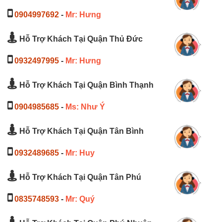
0904997692
-
Mr: Hưng
Hỗ Trợ Khách Tại Quận Thủ Đức
0932497995
-
Mr: Hưng
Hỗ Trợ Khách Tại Quận Bình Thạnh
0904985685
-
Ms: Như Ý
Hỗ Trợ Khách Tại Quận Tân Bình
0932489685
-
Mr: Huy
Hỗ Trợ Khách Tại Quận Tân Phú
0835748593
-
Mr: Quý