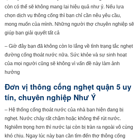
còn có thể sẽ không mang lại hiệu quả như ý. Nếu lựa
chọn dịch vụ thông cống thì bạn chỉ cần nêu yêu cầu,
mong muốn của mình. Những người thợ chuyên nghiệp sẽ
giúp bạn giải quyết tất cả
– Giờ đây bạn đã không còn lo lắng về tình trạng tắc nghẹt
đường cống thoát nước nữa. Sức khỏe và sự sinh hoạt
của mọi người cũng sẽ không vì vấn đề này làm ảnh
hưởng
Đơn vị thông cống nghẹt quận 5 uy
tín, chuyên nghiệp Như Ý
– Hệ thống cống thoát nước của nhà bạn hiện đang bị
nghẹt. Nước chảy rất chậm hoặc không thể rút nước.
Nghiêm trọng hơn thì nước lại còn bị tràn ra ngoài vô cùng
khó chịu. Ngay lúc này bạn cần tìm đến thợ thông cống