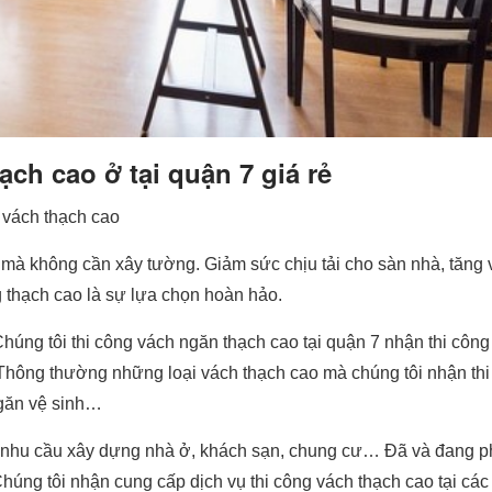
ạch cao ở tại quận 7 giá rẻ
 vách thạch cao
mà không cần xây tường. Giảm sức chịu tải cho sàn nhà, tăng 
 thạch cao là sự lựa chọn hoàn hảo.
Chúng tôi thi công vách ngăn thạch cao tại quận 7 nhận thi công
 Thông thường những loại vách thạch cao mà chúng tôi nhận thi
găn vệ sinh…
cm nhu cầu xây dựng nhà ở, khách sạn, chung cư… Đã và đang p
Chúng tôi nhận cung cấp dịch vụ thi công vách thạch cao tại cá