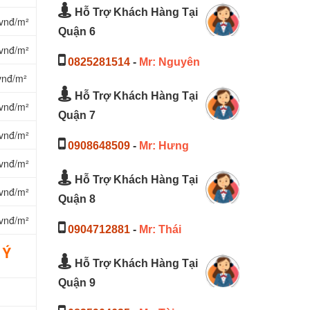
Hỗ Trợ Khách Hàng Tại
vnđ/m²
Quận 6
vnđ/m²
0825281514
-
Mr: Nguyên
vnđ/m²
Hỗ Trợ Khách Hàng Tại
vnđ/m²
Quận 7
vnđ/m²
0908648509
-
Mr: Hưng
vnđ/m²
Hỗ Trợ Khách Hàng Tại
vnđ/m²
Quận 8
vnđ/m²
0904712881
-
Mr: Thái
 Ý
Hỗ Trợ Khách Hàng Tại
Quận 9