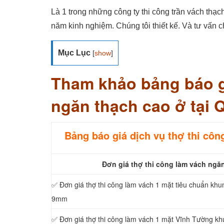
Là 1 trong những công ty thi công trần vách thạch
năm kinh nghiệm. Chúng tôi thiết kế. Và tư vấn
Mục Lục
[
show
]
Tham khảo bảng báo gi
ngăn thạch cao ở tại 
Bảng báo giá dịch vụ thợ thi côn
Đơn giá thợ thi công làm vách ngăn
✅ Đơn giá thợ thi công làm vách 1 mặt tiêu chuẩn kh
9mm
✅ Đơn giá thợ thi công làm vách 1 mặt Vĩnh Tường 