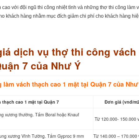
 cao với đội ngũ thi công nhiệt tình và những thợ thi công làm v
 cho khách hàng nhằm mục đích giảm chi phí cho khách hàng hiệ
á dịch vụ thợ thi công vách
Quận 7 của Như Ý
g
làm vách thạch cao
1 mặt tại Quận 7 của Như
 thạch cao 1 mặt tại Quận 7
Đơn giá (vnđ/m2
ung xương thường. Tấm Boral hoặc Knauf
Từ 120.000- 150.000 
khung xương Vĩnh Tường. Tấm Gyproc 9 mm
Từ 140.000 – 170.000 