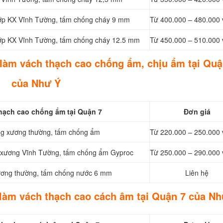
 lớp KX Vĩnh Tường, tấm chống cháy 9 mm
Từ 400.000 – 480.000 
 lớp KX Vĩnh Tường, tấm chống cháy 12.5 mm
Từ 450.000 – 510.000 
 làm vách thạch cao chống ẩm, chịu ẩm tại Quậ
của Như Ý
thạch cao chống ẩm tại Quận 7
Đơn giá
ung xương thường, tấm chống ẩm
Từ 220.000 – 250.000 
g xương Vĩnh Tường, tấm chống ẩm Gyproc
Từ 250.000 – 290.000 
xương thường, tấm chống nước 6 mm
Liên hệ
 làm vách thạch cao cách âm tại Quận 7 của Nh