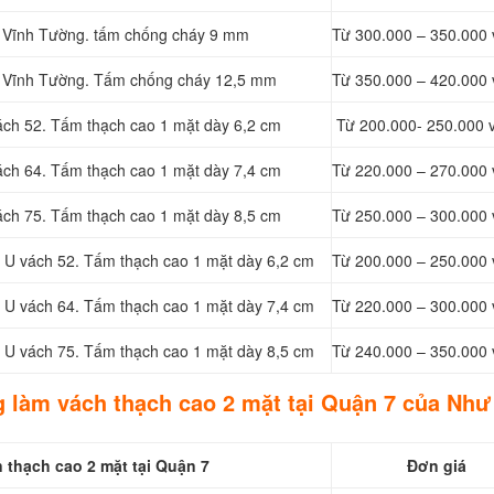
X Vĩnh Tường. tấm chống cháy 9 mm
Từ 300.000 – 350.000 
KX Vĩnh Tường. Tấm chống cháy 12,5 mm
Từ 350.000 – 420.000 
ách 52. Tấm thạch cao 1 mặt dày 6,2 cm
Từ 200.000- 250.000 
ách 64. Tấm thạch cao 1 mặt dày 7,4 cm
Từ 220.000 – 270.000 
ách 75. Tấm thạch cao 1 mặt dày 8,5 cm
Từ 250.000 – 300.000 
g U vách 52. Tấm thạch cao 1 mặt dày 6,2 cm
Từ 200.000 – 250.000 
g U vách 64. Tấm thạch cao 1 mặt dày 7,4 cm
Từ 220.000 – 300.000 
g U vách 75. Tấm thạch cao 1 mặt dày 8,5 cm
Từ 240.000 – 350.000 
g làm vách thạch cao 2 mặt tại Quận 7 của Như
 thạch cao 2 mặt tại Quận 7
Đơn giá