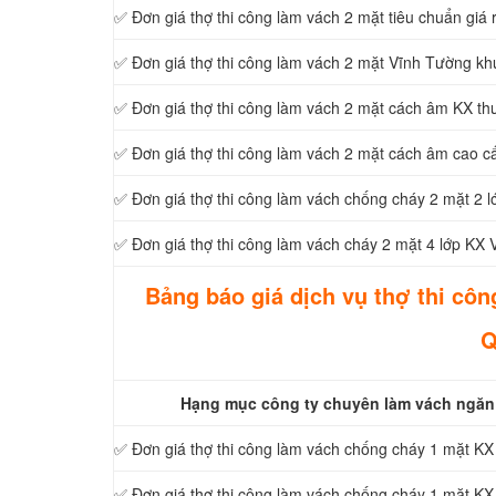
✅ Đơn giá thợ thi công làm vách 2 mặt tiêu chuẩn gi
✅ Đơn giá thợ thi công làm vách 2 mặt Vĩnh Tường 
✅ Đơn giá thợ thi công làm vách 2 mặt cách âm KX thư
✅ Đơn giá thợ thi công làm vách 2 mặt cách âm cao c
✅ Đơn giá thợ thi công làm vách chống cháy 2 mặt 2
✅ Đơn giá thợ thi công làm vách cháy 2 mặt 4 lớp K
Bảng báo giá dịch vụ thợ thi côn
Q
Hạng mục công ty chuyên làm vách ngăn 
✅ Đơn giá thợ thi công làm vách chống cháy 1 mặt K
✅ Đơn giá thợ thi công làm vách chống cháy 1 mặt K