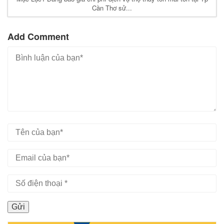
Cần Thơ sử...
Add Comment