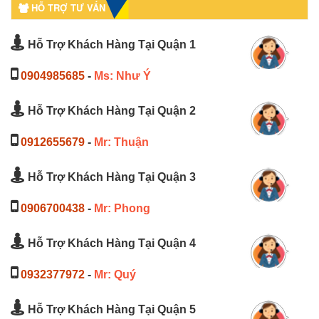
HỖ TRỢ TƯ VẤN
Hỗ Trợ Khách Hàng Tại Quận 1
0904985685
-
Ms: Như Ý
Hỗ Trợ Khách Hàng Tại Quận 2
0912655679
-
Mr: Thuận
Hỗ Trợ Khách Hàng Tại Quận 3
0906700438
-
Mr: Phong
Hỗ Trợ Khách Hàng Tại Quận 4
0932377972
-
Mr: Quý
Hỗ Trợ Khách Hàng Tại Quận 5