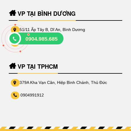
VP TẠI BÌNH DƯƠNG
51/11 Ấp Tây B, Dĩ An, Bình Dương
0904.985.685
0912655679
VP TẠI TPHCM
379A Kha Vạn Cân, Hiệp Bình Chánh, Thủ Đức
0904991912