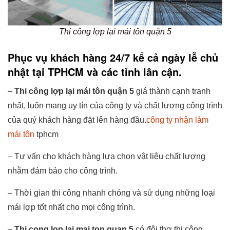
Thi công lợp lại mái tôn quận 5
Phục vụ khách hàng 24/7 kể cả ngày lễ chủ
nhật tại TPHCM và các tỉnh lân cận.
–
Thi công lợp lại mái tôn quận 5
giá thành cạnh tranh
nhất, luôn mang uy tín của công ty và chất lượng công trình
của quý khách hàng đặt lên hàng đầu.
công ty nhận làm
mái tôn
tphcm
– Tư vấn cho khách hàng lựa chọn vật liệu chất lượng
nhằm đảm bảo cho công trình.
– Thời gian thi công nhanh chóng và sử dụng những loại
mái lợp tốt nhất cho mọi công trình.
–
Thi cong lop lai mai ton quan 5
có đội thợ thi công