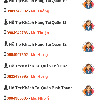
Hỗ Trợ Khách Hàng Tại Quận 10
0901742092
-
Mr: Thông
Hỗ Trợ Khách Hàng Tại Quận 11
0904942786
-
Mr: Thuận
Hỗ Trợ Khách Hàng Tại Quận 12
0904997692
-
Mr: Hưng
Hỗ Trợ Khách Tại Quận Thủ Đức
0932497995
-
Mr: Hưng
Hỗ Trợ Khách Tại Quận Bình Thạnh
0904985685
-
Ms: Như Ý