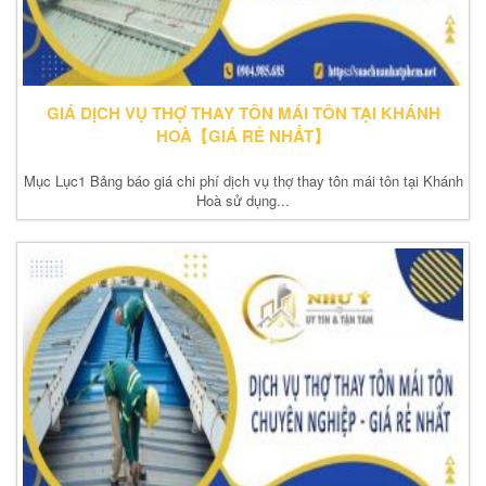
GIÁ DỊCH VỤ THỢ THAY TÔN MÁI TÔN TẠI KHÁNH
HOÀ【GIÁ RẺ NHẤT】
Mục Lục1 Bảng báo giá chi phí dịch vụ thợ thay tôn mái tôn tại Khánh
Hoà sử dụng...