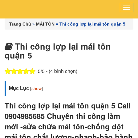
Tog
navi
Trang Chủ
»
MÁI TÔN
»
Thi công lợp lại mái tôn quận 5
Thi công lợp lại mái tôn
quận 5
5/5 - (4 bình chọn)
Mục Lục
[
show
]
Thi công lợp lại mái tôn quận 5 Call
0904985685 Chuyên thi công làm
mới -sửa chữa mái tôn-chống dột
mái tôn chất lượng-nhanh-bảo hành