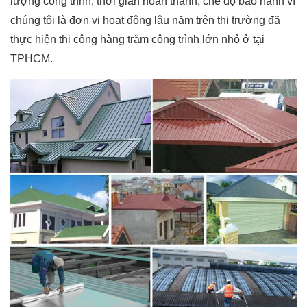
lượng công trình, thời gian hoàn thành, chế độ bảo hành vì
chúng tôi là đơn vị hoạt động lâu năm trên thị trường đã
thực hiện thi công hàng trăm công trình lớn nhỏ ở tại
TPHCM.