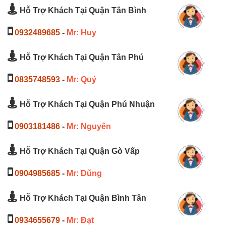
Hỗ Trợ Khách Tại Quận Tân Bình
0932489685
-
Mr: Huy
Hỗ Trợ Khách Tại Quận Tân Phú
0835748593
-
Mr: Quý
Hỗ Trợ Khách Tại Quận Phú Nhuận
0903181486
-
Mr: Nguyên
Hỗ Trợ Khách Tại Quận Gò Vấp
0904985685
-
Mr: Dũng
Hỗ Trợ Khách Tại Quận Bình Tân
0934655679
-
Mr: Đạt