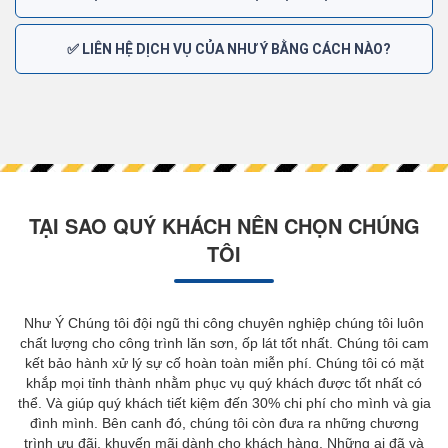
✅ LIÊN HỆ DỊCH VỤ CỦA NHƯ Ý BẰNG CÁCH NÀO?
TẠI SAO QUÝ KHÁCH NÊN CHỌN CHÚNG
TÔI
Như Ý Chúng tôi đội ngũ thi công chuyên nghiệp chúng tôi luôn
chất lượng cho công trình lăn sơn, ốp lát tốt nhất. Chúng tôi cam
kết bảo hành xử lý sự cố hoàn toàn miễn phí. Chúng tôi có mặt
khắp mọi tỉnh thành nhằm phục vụ quý khách được tốt nhất có
thể. Và giúp quý khách tiết kiệm đến 30% chi phí cho mình và gia
đình mình. Bên canh đó, chúng tôi còn đưa ra những chương
trình ưu đãi, khuyến mãi dành cho khách hàng. Những ai đã và