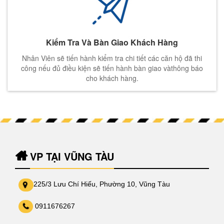
Kiểm Tra Và Bàn Giao Khách Hàng
Nhân Viên sẽ tiến hành kiểm tra chi tiết các căn hộ đã thi
công nếu đủ điều kiện sẽ tiến hành bàn giao vàthông báo
cho khách hàng.
VP TẠI VŨNG TÀU
225/3 Lưu Chí Hiếu, Phường 10, Vũng Tàu
0911676267