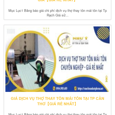
Mục Lục1 Bảng báo giá chi phí dịch vụ thợ thay tôn mái tôn tại Tp
Rạch Giá sử...
GIÁ DỊCH VỤ THỢ THAY TÔN MÁI TÔN TẠI TP CẦN
THƠ【GIÁ RẺ NHẤT】
Mục Lục1 Bảng báo giá chi phí dịch vụ thợ thay tôn mái tôn tại Tp