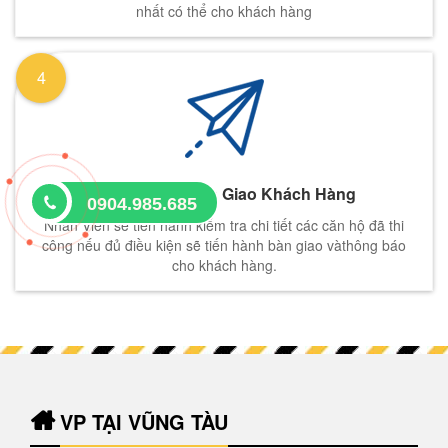
nhất có thể cho khách hàng
4
Kiểm Tra Và Bàn Giao Khách Hàng
0904.985.685
Nhân Viên sẽ tiến hành kiểm tra chi tiết các căn hộ đã thi
công nếu đủ điều kiện sẽ tiến hành bàn giao vàthông báo
cho khách hàng.
VP TẠI VŨNG TÀU