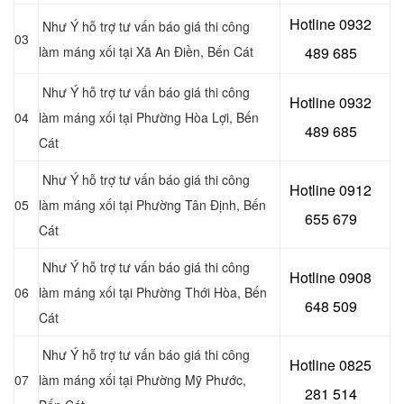
Hotline 0932
Như Ý hỗ trợ tư vấn báo giá thi công
03
làm máng xối tại
Xã An Điền
, Bến Cát
489 685
Như Ý hỗ trợ tư vấn báo giá thi công
Hotline 0
932
04
làm máng xối tại
Phường Hòa Lợi
, Bến
489 685
Cát
Như Ý hỗ trợ tư vấn báo giá thi công
Hotline 0
912
05
làm máng xối tại
Phường Tân Định
, Bến
655 679
Cát
Như Ý hỗ trợ tư vấn báo giá thi công
Hotline 0908
06
làm máng xối tại
Phường Thới Hòa
, Bến
648 509
Cát
Như Ý hỗ trợ tư vấn báo giá thi công
Hotline 0
825
07
làm máng xối tại
Phường Mỹ Phước
,
281 514