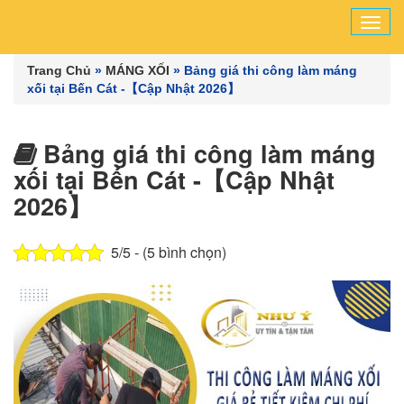
Tog
navi
Trang Chủ
»
MÁNG XỐI
»
Bảng giá thi công làm máng
xối tại Bến Cát -【Cập Nhật 2026】
Bảng giá thi công làm máng
xối tại Bến Cát -【Cập Nhật
2026】
5/5 - (5 bình chọn)