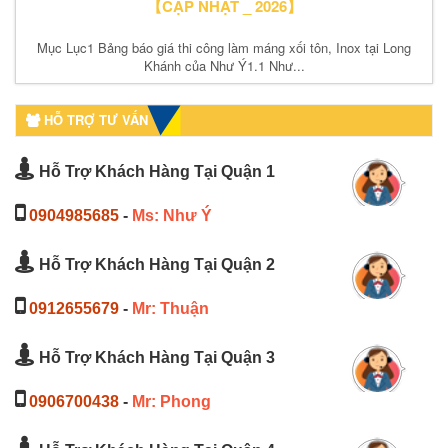
【CẬP NHẬT _ 2026】
Mục Lục1 Bảng báo giá thi công làm máng xối tôn, Inox tại Long
Khánh của Như Ý1.1 Như...
HỖ TRỢ TƯ VẤN
Hỗ Trợ Khách Hàng Tại Quận 1
0904985685
-
Ms: Như Ý
Hỗ Trợ Khách Hàng Tại Quận 2
0912655679
-
Mr: Thuận
Hỗ Trợ Khách Hàng Tại Quận 3
0906700438
-
Mr: Phong