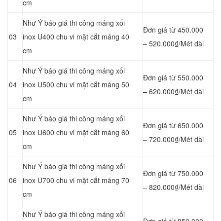
cm
Như Ý báo giá thi công máng xối
Đơn giá từ 450.000
03
inox U400 chu vi mặt cắt máng 40
– 520.000₫/Mét dài
cm
Như Ý báo giá thi công máng xối
Đơn giá từ 550.000
04
inox U500 chu vi mặt cắt máng 50
– 620.000₫/Mét dài
cm
Như Ý báo giá thi công máng xối
Đơn giá từ 650.000
05
inox U600 chu vi mặt cắt máng 60
– 720.000₫/Mét dài
cm
Như Ý báo giá thi công máng xối
Đơn giá từ 750.000
06
inox U700 chu vi mặt cắt máng 70
– 820.000₫/Mét dài
cm
Như Ý báo giá thi công máng xối
Đơn giá từ 850.000