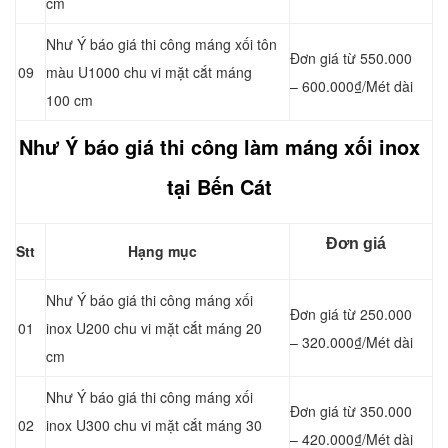
cm
Như Ý báo giá thi công máng xối tôn
Đơn giá từ 550.000
09
màu U1000 chu vi mặt cắt máng
– 600.000₫/Mét dài
100 cm
Như Ý báo giá thi công làm máng xối inox
tại Bến Cát
Đơn giá
Stt
Hạng mục
Như Ý báo giá thi công máng xối
Đơn giá từ 250.000
01
inox U200 chu vi mặt cắt máng 20
– 320.000₫/Mét dài
cm
Như Ý báo giá thi công máng xối
Đơn giá từ 350.000
02
inox U300 chu vi mặt cắt máng 30
– 420.000₫/Mét dài