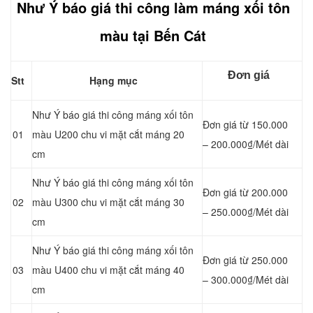
Như Ý báo giá thi công làm máng xối tôn
màu tại Bến Cát
Đơn giá
Stt
Hạng mục
Như Ý báo giá thi công máng xối tôn
Đơn giá từ 150.000
01
màu U200 chu vi mặt cắt máng 20
– 200.000₫/Mét dài
cm
Như Ý báo giá thi công máng xối tôn
Đơn giá từ 200.000
02
màu U300 chu vi mặt cắt máng 30
– 250.000₫/Mét dài
cm
Như Ý báo giá thi công máng xối tôn
Đơn giá từ 250.000
03
màu U400 chu vi mặt cắt máng 40
– 300.000₫/Mét dài
cm