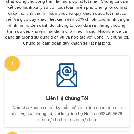
chất lượng cho công trình lăn sơn, ốp lát tốt nhất. Chúng tôi cam
kết bảo hành xử lý sự cố hoàn toàn miễn phí. Chúng tôi có mặt
khắp mọi tỉnh thành nhằm phục vụ quý khách được tốt nhất có
thể. Và giúp quý khách tiết kiệm đến 30% chi phí cho mình và gia
đình mình. Bên canh đó, chúng tôi còn đưa ra những chương
trình ưu đãi, khuyến mãi dành cho khách hàng. Những ai đã và
đang tin tưởng sử dụng dịch vụ và hơp tác với Công Ty chúng tôi.
Chúng tôi cam đoan quý khách sẽ rất hài lòng.
1
Liên Hệ Chúng Tôi
Nếu Quý khách có bất kỳ thắc mắc nào liên quan đến các
dịch vụ của chúng tôi, vui lòng liên hệ Hotline:0934655679
để được hỗ trợ tư vấn trực tiếp