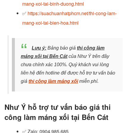
mang-xoi-tai-binh-duong.html
✅
https://suachuanhatphcm.net/thi-cong-lam-
mang-xoi-tai-bien-hoa.html
Lưu ý:
Bảng báo giá
thi công làm
máng xối tại Bến Cát
của Như Ý trên đây
chưa chính xác 100%. Quý khách vui lòng
liên hệ đến hotline để được hỗ trợ tư vấn báo
giá
thi công làm máng xối
miễn phí.
Như Ý hỗ trợ tư vấn báo giá thi
công làm máng xối tại Bến Cát
✅ Zalo
: 0904.985.685