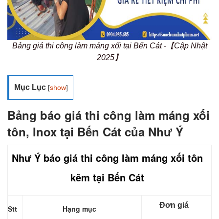
Bảng giá thi công làm máng xối tại Bến Cát -【Cập Nhật
2025】
Mục Lục
[
show
]
Bảng báo giá thi công làm máng xối
tôn, Inox tại Bến Cát của Như Ý
Như Ý báo giá thi công làm máng xối tôn
kẽm tại Bến Cát
Đơn giá
Stt
Hạng mục