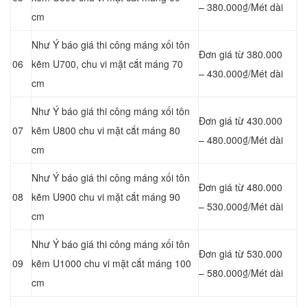
– 380.000₫/Mét dài
cm
Như Ý báo giá thi công máng xối tôn
Đơn giá từ 380.000
06
kẽm U700, chu vi mặt cắt máng 70
– 430.000₫/Mét dài
cm
Như Ý báo giá thi công máng xối tôn
Đơn giá từ 430.000
07
kẽm U800 chu vi mặt cắt máng 80
– 480.000₫/Mét dài
cm
Như Ý báo giá thi công máng xối tôn
Đơn giá từ 480.000
08
kẽm U900 chu vi mặt cắt máng 90
– 530.000₫/Mét dài
cm
Như Ý báo giá thi công máng xối tôn
Đơn giá từ 530.000
09
kẽm U1000 chu vi mặt cắt máng 100
– 580.000₫/Mét dài
cm