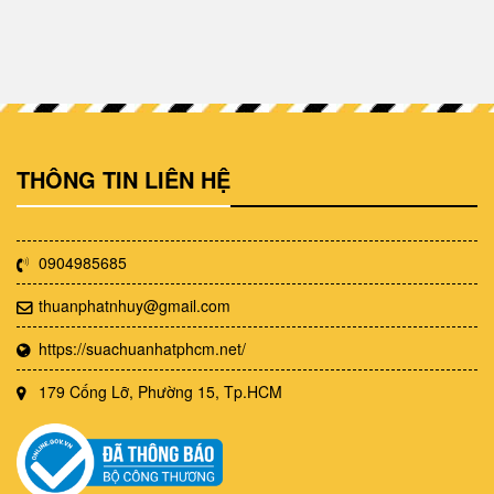
THÔNG TIN LIÊN HỆ
0904985685
thuanphatnhuy@gmail.com
https://suachuanhatphcm.net/
179 Cống Lỡ, Phường 15, Tp.HCM