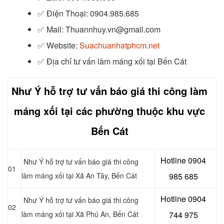
✅
Điện Thoại: 0904.985.685
✅
Mail: Thuannhuy.vn@gmail.com
✅
Website:
Suachuanhatphcm.net
✅
Địa chỉ tư vấn làm máng xối tại Bến Cát
Như Ý hỗ trợ tư vấn báo giá thi công làm
máng xối tại các phường thuộc khu vực
Bến Cát
Hotline 0904
Như Ý hỗ trợ tư vấn báo giá thi công
01
làm máng xối tại
Xã An Tây
, Bến Cát
985 685
Hotline 0904
Như Ý hỗ trợ tư vấn báo giá thi công
02
làm máng xối tại
Xã Phú An
, Bến Cát
744 975