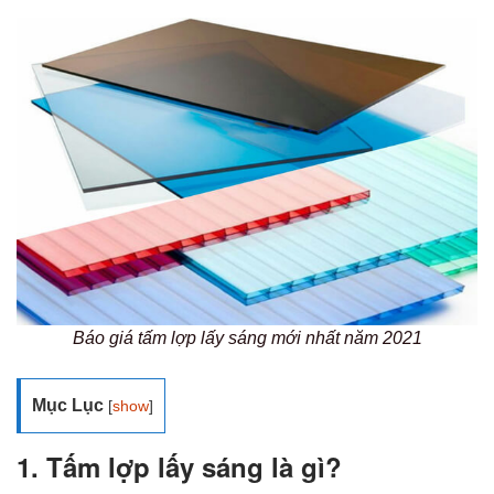
Báo giá tấm lợp lấy sáng mới nhất năm 2021
Mục Lục
[
show
]
1. Tấm lợp lấy sáng là gì?