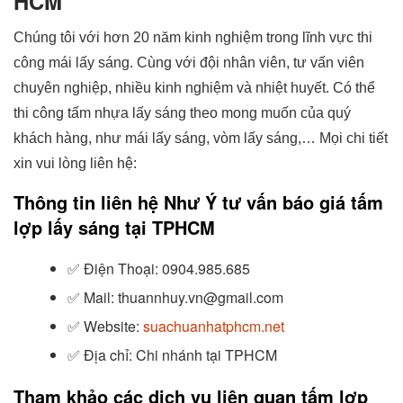
HCM
Chúng tôi với hơn 20 năm kinh nghiệm trong lĩnh vực thi
công mái lấy sáng. Cùng với đội nhân viên, tư vấn viên
chuyên nghiệp, nhiều kinh nghiệm và nhiệt huyết. Có thể
thi công tấm nhựa lấy sáng theo mong muốn của quý
khách hàng, như mái lấy sáng, vòm lấy sáng,… Mọi chi tiết
xin vui lòng liên hệ:
Thông tin liên hệ Như Ý tư vấn báo giá tấm
lợp lấy sáng tại TPHCM
✅ Điện Thoại: 0904.985.685
✅ Mail: thuannhuy.vn@gmail.com
✅ Website:
suachuanhatphcm.net
✅ Địa chỉ: Chi nhánh tại TPHCM
Tham khảo các dịch vụ liên quan tấm lợp