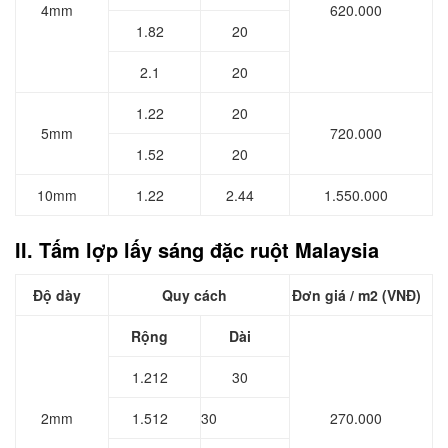
4mm
620.000
1.82
20
2.1
20
1.22
20
5mm
720.000
1.52
20
10mm
1.22
2.44
1.550.000
II. Tấm lợp lấy sáng đặc ruột Malaysia
Độ dày
Quy cách
Đơn giá / m2 (VNĐ)
Rộng
Dài
1.212
30
2mm
1.512
30
270.000