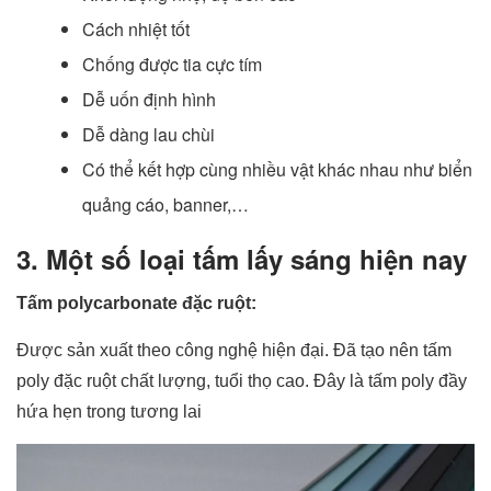
Cách nhiệt tốt
Chống được tia cực tím
Dễ uốn định hình
Dễ dàng lau chùi
Có thể kết hợp cùng nhiều vật khác nhau như biển
quảng cáo, banner,…
3. Một số loại tấm lấy sáng hiện nay
Tấm polycarbonate đặc ruột:
Được sản xuất theo công nghệ hiện đại. Đã tạo nên tấm
poly đặc ruột chất lượng, tuổi thọ cao. Đây là tấm poly đầy
hứa hẹn trong tương lai