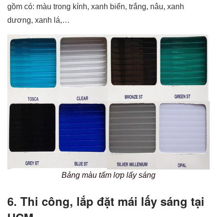
gồm có: màu trong kính, xanh biển, trắng, nâu, xanh
dương, xanh lá,…
Bảng màu tấm lợp lấy sáng
6. Thi công, lắp đặt mái lấy sáng tại