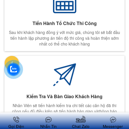
Tiến Hành Tổ Chức Thi Công
Sau khi khách hàng đồng ý với mức giá, chúng tôi sẽ bắt đầu
tiến hành lập phương án tiến độ thi công và hoàn thiện sớm
nhất có thể cho khách hàng
4
Kiểm Tra Và Bàn Giao Khách Hàng
Nhân Viên sẽ tiến hành kiểm tra chi tiết các căn hộ đã thi
công nếu đủ điều kiện sẽ tiến hành bàn giao vàthông báo
cho khách hàng.
Gọi Điện
Nhắn Tin
Chat Zalo
Messenger