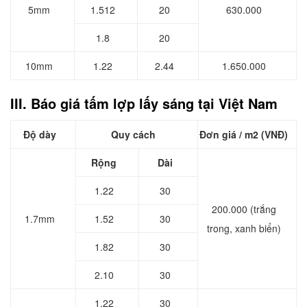
5mm
1.512
20
630.000
1.8
20
10mm
1.22
2.44
1.650.000
III. Báo giá tấm lợp lấy sáng tại Việt Nam
Độ dày
Quy cách
Đơn giá / m2 (VNĐ)
Rộng
Dài
1.22
30
200.000 (trắng
1.7mm
1.52
30
trong, xanh biển)
1.82
30
2.10
30
1.22
30