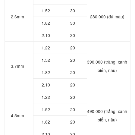
1.52
30
2.6mm
280.000 (đủ màu)
1.82
30
2.10
30
1.22
20
1.52
20
390.000 (trắng, xanh
3.7mm
biển, nâu)
1.82
20
2.10
20
1.22
20
1.52
20
490.000 (trắng, xanh
4.5mm
biển, nâu)
1.82
20
2.10
20