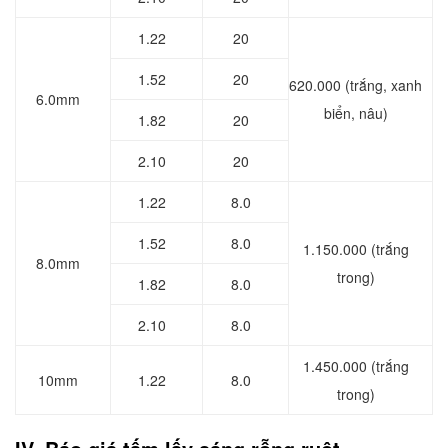
1.22
20
1.52
20
620.000 (trắng, xanh
6.0mm
biển, nâu)
1.82
20
2.10
20
1.22
8.0
1.52
8.0
1.150.000 (trắng
8.0mm
trong)
1.82
8.0
2.10
8.0
1.450.000 (trắng
10mm
1.22
8.0
trong)