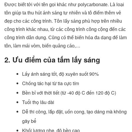
Được biết tới với tên gọi khác như polycarbonate. Là loại
tôn giúp ta thu hút ánh sáng tự nhiên và tô điểm thêm vẻ
đẹp cho các công trình. Tôn lấy sáng phù hợp trên nhiều
công trình khác nhau, từ các công trình công cộng đến các
công trình dân dụng. Cũng có thể biến hóa đa dạng để làm
tôn, làm mái vòm, biển quảng cáo,…
2. Ưu điểm của tấm lấy sáng
Lấy ánh sáng tốt, độ xuyên suốt 90%
Chống tác hại từ tia cực tím
Bền bỉ với thời tiết (từ -40 độ C đến 120 độ C)
Tuổi thọ lâu dài
Dễ thi công, lắp đặt, uốn cong, tạo dáng mà không
gãy bể
Khối lượng nhẹ, độ bền cao