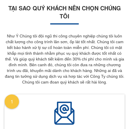
TẠI SAO QUÝ KHÁCH NÊN CHỌN CHÚNG
TÔI
Như Ý Chúng tôi đội ngũ thi công chuyên nghiệp chúng tôi luôn
chất lượng cho công trình lăn sơn, ốp lát tốt nhất. Chúng tôi cam
kết bảo hành xử lý sự cố hoàn toàn miễn phí. Chúng tôi có mặt
khắp mọi tỉnh thành nhằm phục vụ quý khách được tốt nhất có
thể. Và giúp quý khách tiết kiệm đến 30% chi phí cho mình và gia
đình mình. Bên canh đó, chúng tôi còn đưa ra những chương
trình ưu đãi, khuyến mãi dành cho khách hàng. Những ai đã và
đang tin tưởng sử dụng dịch vụ và hơp tác với Công Ty chúng tôi.
Chúng tôi cam đoan quý khách sẽ rất hài lòng.
1