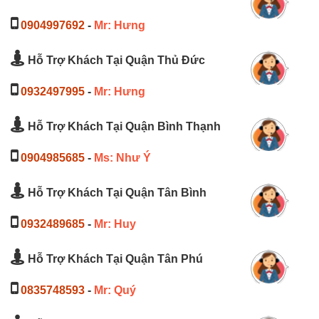
0904997692
-
Mr: Hưng
Hỗ Trợ Khách Tại Quận Thủ Đức
0932497995
-
Mr: Hưng
Hỗ Trợ Khách Tại Quận Bình Thạnh
0904985685
-
Ms: Như Ý
Hỗ Trợ Khách Tại Quận Tân Bình
0932489685
-
Mr: Huy
Hỗ Trợ Khách Tại Quận Tân Phú
0835748593
-
Mr: Quý