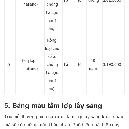
4
Tấm
10
Không
2.620.000
(Thailand)
chống
tia cực
tím 1
mặt
Rỗng,
loại cao
cấp,
Polytop
10
5
chống
Tấm
10
3.190.000
(Thailand)
năm
tia cực
tím 1
mặt
5. Bảng màu tấm lợp lấy sáng
Tùy mỗi thương hiệu sản xuất tấm lợp lấy sáng khác nhau
mà sẽ có những màu khác nhau. Phổ biến nhất hiện nay