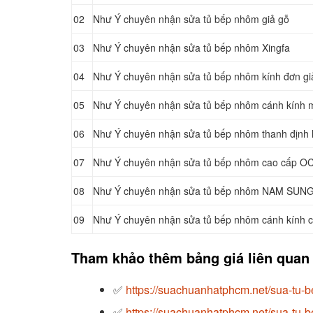
02
Như Ý chuyên nhận sửa tủ bếp nhôm giả gỗ
03
Như Ý chuyên nhận sửa tủ bếp nhôm Xingfa
04
Như Ý chuyên nhận sửa tủ bếp nhôm kính đơn gi
05
Như Ý chuyên nhận sửa tủ bếp nhôm cánh kính 
06
Như Ý chuyên nhận sửa tủ bếp nhôm thanh định 
07
Như Ý chuyên nhận sửa tủ bếp nhôm cao cấp 
08
Như Ý chuyên nhận sửa tủ bếp nhôm NAM SUNG
09
Như Ý chuyên nhận sửa tủ bếp nhôm cánh kính c
Tham khảo thêm bảng giá liên quan 
✅
https://suachuanhatphcm.net/sua-tu-b
✅
https://suachuanhatphcm.net/sua-tu-b