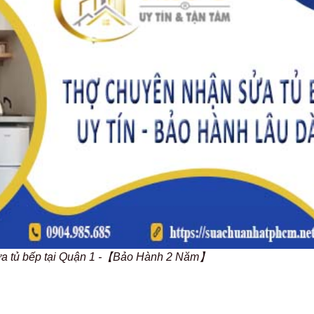
ửa tủ bếp tại Quận 1 -【Bảo Hành 2 Năm】