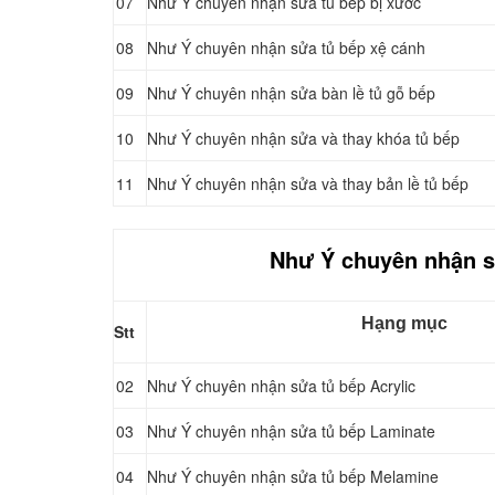
07
Như Ý chuyên nhận sửa tủ bếp bị xước
08
Như Ý chuyên nhận sửa tủ bếp xệ cánh
09
Như Ý chuyên nhận sửa bàn lề tủ gỗ bếp
10
Như Ý chuyên nhận sửa và thay khóa tủ bếp
11
Như Ý chuyên nhận sửa và thay bản lề tủ bếp
Như Ý chuyên nhận s
Hạng mục
Stt
02
Như Ý chuyên nhận sửa tủ bếp Acrylic
03
Như Ý chuyên nhận sửa tủ bếp Laminate
04
Như Ý chuyên nhận sửa tủ bếp Melamine