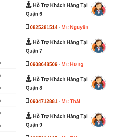
Hỗ Trợ Khách Hàng Tại
Quận 6
0825281514
-
Mr: Nguyên
Hỗ Trợ Khách Hàng Tại
Quận 7
m
0908648509
-
Mr: Hưng
m
Hỗ Trợ Khách Hàng Tại
m
Quận 8
m
0904712881
-
Mr: Thái
m
Hỗ Trợ Khách Hàng Tại
m
Quận 9