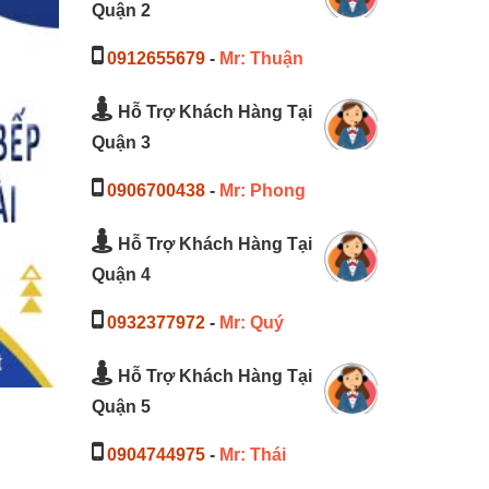
Quận 2
0912655679
-
Mr: Thuận
Hỗ Trợ Khách Hàng Tại
Quận 3
0906700438
-
Mr: Phong
Hỗ Trợ Khách Hàng Tại
Quận 4
0932377972
-
Mr: Quý
Hỗ Trợ Khách Hàng Tại
Quận 5
0904744975
-
Mr: Thái